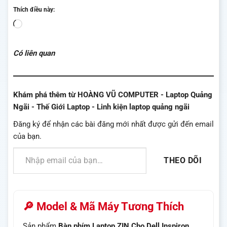
Thích điều này:
Đang
tải...
Có liên quan
Khám phá thêm từ HOÀNG VŨ COMPUTER - Laptop Quảng
Ngãi - Thế Giới Laptop - Linh kiện laptop quảng ngãi
Đăng ký để nhận các bài đăng mới nhất được gửi đến email
của bạn.
Nhập email của bạn…
THEO DÕI
🔎 Model & Mã Máy Tương Thích
Sản phẩm
Bàn phím Laptop ZIN Cho Dell Inspiron