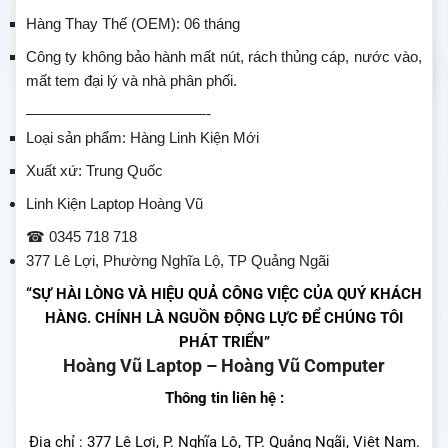
Hàng Thay Thế (OEM): 06 tháng
Công ty không bảo hành mất nút, rách thủng cáp, nước vào,
mất tem đại lý và nhà phân phối.
————————————-
Loại sản phẩm: Hàng Linh Kiện Mới
Xuất xứ: Trung Quốc
Linh Kiện Laptop Hoàng Vũ
☎ 0345 718 718
377 Lê Lợi, Phường Nghĩa Lộ, TP Quảng Ngãi
“SỰ HÀI LÒNG VÀ HIỆU QUẢ CÔNG VIỆC CỦA QUÝ KHÁCH
HÀNG. CHÍNH LÀ NGUỒN ĐỘNG LỰC ĐỂ CHÚNG TÔI
PHÁT TRIỂN”
Hoàng Vũ Laptop – Hoàng Vũ Computer
Thông tin liên hệ :
Địa chỉ : 377 Lê Lợi, P. Nghĩa Lộ, TP. Quảng Ngãi, Việt Nam.