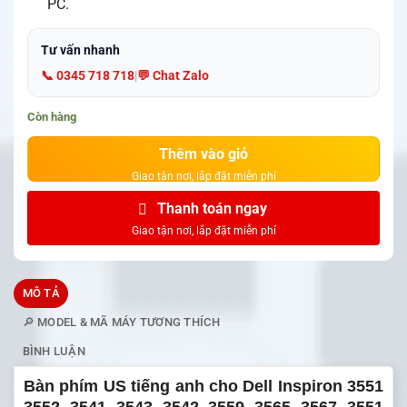
PC.
Tư vấn nhanh
📞 0345 718 718
|
💬 Chat Zalo
Còn hàng
Thêm vào giỏ
Thanh toán ngay
MÔ TẢ
🔎 MODEL & MÃ MÁY TƯƠNG THÍCH
BÌNH LUẬN
Bàn phím US tiếng anh cho Dell Inspiron 3551