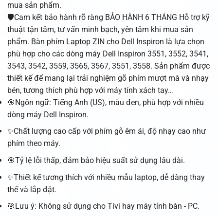
mua sản phẩm.
🛡️Cam kết bảo hành rõ ràng BẢO HÀNH 6 THÁNG Hỗ trợ kỹ
thuật tận tâm, tư vấn minh bạch, yên tâm khi mua sản
phẩm. Bàn phím Laptop ZIN cho Dell Inspiron là lựa chọn
phù hợp cho các dòng máy Dell Inspiron 3551, 3552, 3541,
3543, 3542, 3559, 3565, 3567, 3551, 3558. Sản phẩm được
thiết kế để mang lại trải nghiệm gõ phím mượt mà và nhạy
bén, tương thích phù hợp với máy tính xách tay…
🎯Ngôn ngữ: Tiếng Anh (US), màu đen, phù hợp với nhiều
dòng máy Dell Inspiron.
✨Chất lượng cao cấp với phím gõ êm ái, độ nhạy cao như
phím theo máy.
🎯Tỷ lệ lỗi thấp, đảm bảo hiệu suất sử dụng lâu dài.
✨Thiết kế tương thích với nhiều mẫu laptop, dễ dàng thay
thế và lắp đặt.
🎯Lưu ý: Không sử dụng cho Tivi hay máy tính bàn - PC.