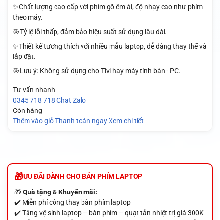
✨Chất lượng cao cấp với phím gõ êm ái, độ nhạy cao như phím
theo máy.
🎯Tỷ lệ lỗi thấp, đảm bảo hiệu suất sử dụng lâu dài.
✨Thiết kế tương thích với nhiều mẫu laptop, dễ dàng thay thế và
lắp đặt.
🎯Lưu ý: Không sử dụng cho Tivi hay máy tính bàn - PC.
Tư vấn nhanh
0345 718 718
Chat Zalo
Còn hàng
Thêm vào giỏ
Thanh toán ngay
Xem chi tiết
ƯU ĐÃI DÀNH CHO BÁN PHÍM LAPTOP
🎁
Quà tặng & Khuyến mãi:
✔️ Miễn phí công thay bàn phím laptop
✔️ Tặng vệ sinh laptop – bàn phím – quạt tản nhiệt trị giá 300K