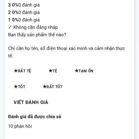
3
0%
0 đánh giá
2
0%
0 đánh giá
1
0%
0 đánh giá
✓ Không cần đăng nhập
Bạn thấy sản phẩm thế nào?
Chỉ cần họ tên, số điện thoại xác minh và cảm nhận thực
tế.
★
★
★
RẤT TỆ
TỆ
TẠM ỔN
★
★
TỐT
RẤT TỐT
VIẾT ĐÁNH GIÁ
Đánh giá đã được chia sẻ
10 phản hồi