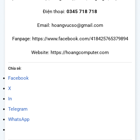
Điện thoại:
0345 718 718
Email: hoangvucso@gmail.com
Fanpage:
https://www.facebook.com/418425765379894
Website:
https://hoangcomputer.com
Chia sẻ:
Facebook
X
In
Telegram
WhatsApp