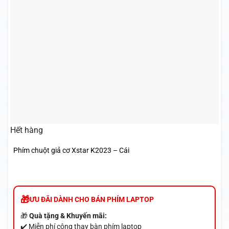
Hết hàng
Phím chuột giả cơ Xstar K2023 – Cái
ƯU ĐÃI DÀNH CHO BÁN PHÍM LAPTOP
🎁
Quà tặng & Khuyến mãi:
✔️ Miễn phí công thay bàn phím laptop