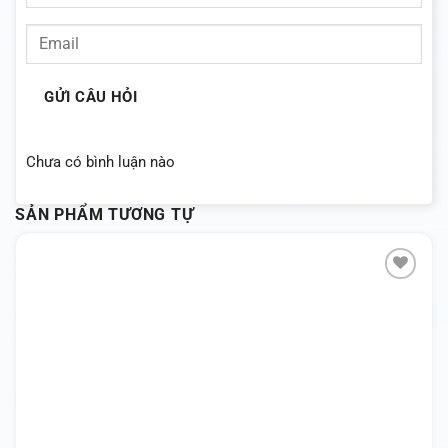
GỬI CÂU HỎI
Chưa có bình luận nào
SẢN PHẨM TƯƠNG TỰ