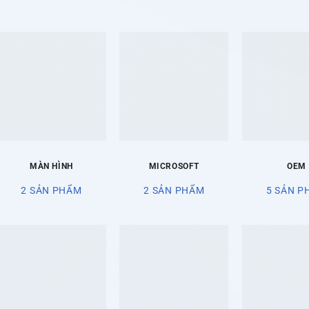
MÀN HÌNH
MICROSOFT
OEM
2 SẢN PHẨM
2 SẢN PHẨM
5 SẢN P