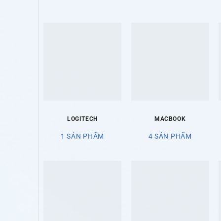
LOGITECH
MACBOOK
1 SẢN PHẨM
4 SẢN PHẨM