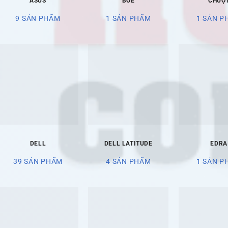
ASUS
BOE
CHUỘ
9 SẢN PHẨM
1 SẢN PHẨM
1 SẢN P
DELL
DELL LATITUDE
EDRA
39 SẢN PHẨM
4 SẢN PHẨM
1 SẢN P