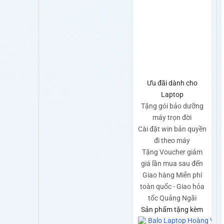
Ưu đãi dành cho
Laptop
Tặng gói bảo dưỡng
máy trọn đời
Cài đặt win bản quyền
đi theo máy
Tặng Voucher giảm
giá lần mua sau đến
Giao hàng Miễn phí
toàn quốc - Giao hỏa
tốc Quảng Ngãi
Sản phẩm tặng kèm