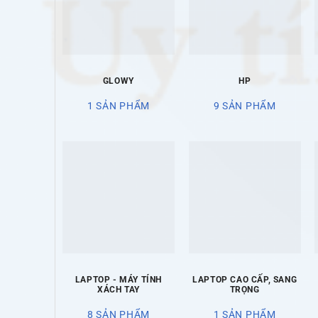
GLOWY
HP
1 SẢN PHẨM
9 SẢN PHẨM
LAPTOP - MÁY TÍNH
LAPTOP CAO CẤP, SANG
XÁCH TAY
TRỌNG
8 SẢN PHẨM
1 SẢN PHẨM