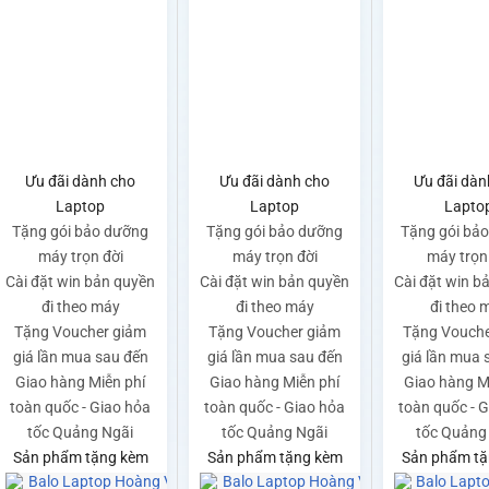
Ưu đãi dành cho
Ưu đãi dành cho
Ưu đãi dàn
Laptop
Laptop
Lapto
Tặng gói bảo dưỡng
Tặng gói bảo dưỡng
Tặng gói bả
máy trọn đời
máy trọn đời
máy trọn
Cài đặt win bản quyền
Cài đặt win bản quyền
Cài đặt win b
đi theo máy
đi theo máy
đi theo 
Tặng Voucher giảm
Tặng Voucher giảm
Tặng Vouche
giá lần mua sau đến
giá lần mua sau đến
giá lần mua 
Giao hàng Miễn phí
Giao hàng Miễn phí
Giao hàng M
toàn quốc - Giao hỏa
toàn quốc - Giao hỏa
toàn quốc - 
tốc Quảng Ngãi
tốc Quảng Ngãi
tốc Quảng
Sản phẩm tặng kèm
Sản phẩm tặng kèm
Sản phẩm tặ