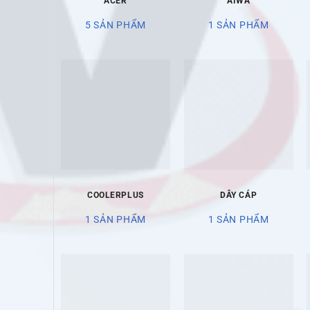
ACER
AIWA
5 SẢN PHẨM
1 SẢN PHẨM
COOLERPLUS
DÂY CÁP
1 SẢN PHẨM
1 SẢN PHẨM