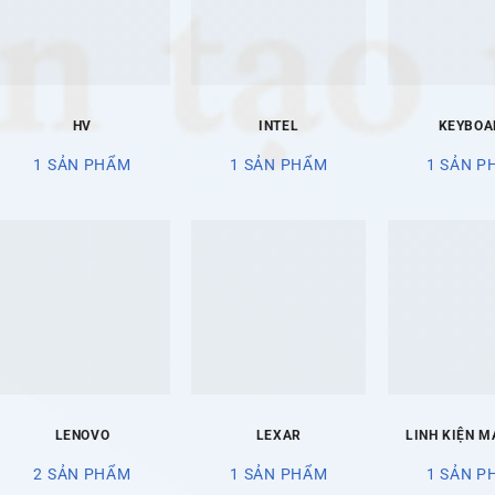
HV
INTEL
KEYBOA
1 SẢN PHẨM
1 SẢN PHẨM
1 SẢN P
LENOVO
LEXAR
LINH KIỆN M
2 SẢN PHẨM
1 SẢN PHẨM
1 SẢN P