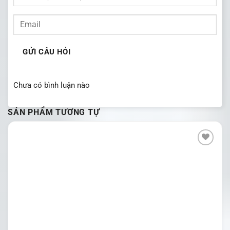
GỬI CÂU HỎI
Chưa có bình luận nào
SẢN PHẨM TƯƠNG TỰ