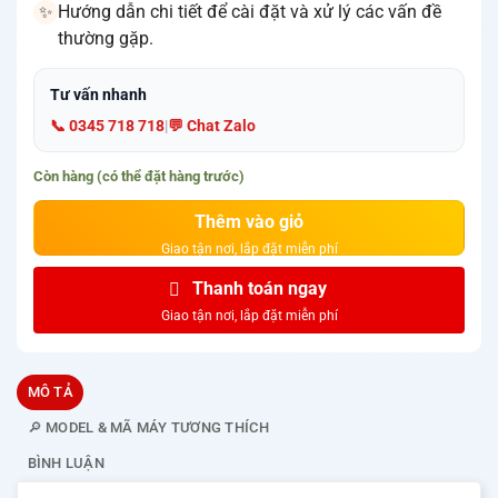
Hướng dẫn chi tiết để cài đặt và xử lý các vấn đề
✨
thường gặp.
Tư vấn nhanh
📞 0345 718 718
|
💬 Chat Zalo
Còn hàng (có thể đặt hàng trước)
Thêm vào giỏ
Thanh toán ngay
MÔ TẢ
🔎 MODEL & MÃ MÁY TƯƠNG THÍCH
BÌNH LUẬN