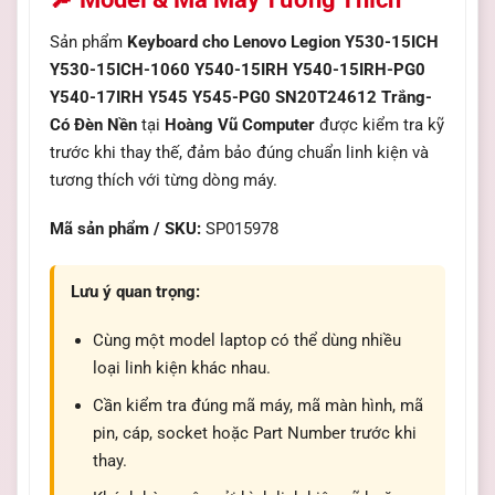
Sản phẩm
Keyboard cho Lenovo Legion Y530-15ICH
Y530-15ICH-1060 Y540-15IRH Y540-15IRH-PG0
Y540-17IRH Y545 Y545-PG0 SN20T24612 Trắng-
Có Đèn Nền
tại
Hoàng Vũ Computer
được kiểm tra kỹ
trước khi thay thế, đảm bảo đúng chuẩn linh kiện và
tương thích với từng dòng máy.
Mã sản phẩm / SKU:
SP015978
Lưu ý quan trọng:
Cùng một model laptop có thể dùng nhiều
loại linh kiện khác nhau.
Cần kiểm tra đúng mã máy, mã màn hình, mã
pin, cáp, socket hoặc Part Number trước khi
thay.