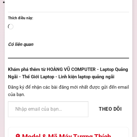
Thích điều này:
Đang
tải...
Có liên quan
Khám phá thêm từ HOÀNG VŨ COMPUTER - Laptop Quảng
Ngãi - Thế Giới Laptop - Linh kiện laptop quảng ngãi
Đăng ký để nhận các bài đăng mới nhất được gửi đến email
của bạn.
Nhập email của bạn…
THEO DÕI
🔎 Model & Mã Máy Tương Thích