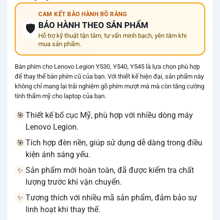
CAM KẾT BẢO HÀNH RÕ RÀNG
BẢO HÀNH THEO SẢN PHẨM
🛡️
Hỗ trợ kỹ thuật tận tâm, tư vấn minh bạch, yên tâm khi
mua sản phẩm.
Bàn phím cho Lenovo Legion Y530, Y540, Y545 là lựa chọn phù hợp
để thay thế bàn phím cũ của bạn. Với thiết kế hiện đại, sản phẩm này
không chỉ mang lại trải nghiệm gõ phím mượt mà mà còn tăng cường
tính thẩm mỹ cho laptop của bạn.
Thiết kế bố cục Mỹ, phù hợp với nhiều dòng máy
🎯
Lenovo Legion.
Tích hợp đèn nền, giúp sử dụng dễ dàng trong điều
🎯
kiện ánh sáng yếu.
Sản phẩm mới hoàn toàn, đã được kiểm tra chất
✨
lượng trước khi vận chuyển.
Tương thích với nhiều mã sản phẩm, đảm bảo sự
✨
linh hoạt khi thay thế.