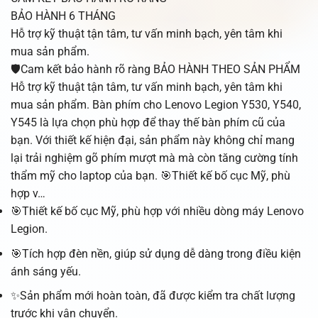
BẢO HÀNH 6 THÁNG
Hỗ trợ kỹ thuật tận tâm, tư vấn minh bạch, yên tâm khi
mua sản phẩm.
🛡️Cam kết bảo hành rõ ràng BẢO HÀNH THEO SẢN PHẨM
Hỗ trợ kỹ thuật tận tâm, tư vấn minh bạch, yên tâm khi
mua sản phẩm. Bàn phím cho Lenovo Legion Y530, Y540,
Y545 là lựa chọn phù hợp để thay thế bàn phím cũ của
bạn. Với thiết kế hiện đại, sản phẩm này không chỉ mang
lại trải nghiệm gõ phím mượt mà mà còn tăng cường tính
thẩm mỹ cho laptop của bạn. 🎯Thiết kế bố cục Mỹ, phù
hợp v…
🎯Thiết kế bố cục Mỹ, phù hợp với nhiều dòng máy Lenovo
Legion.
🎯Tích hợp đèn nền, giúp sử dụng dễ dàng trong điều kiện
ánh sáng yếu.
✨Sản phẩm mới hoàn toàn, đã được kiểm tra chất lượng
trước khi vận chuyển.