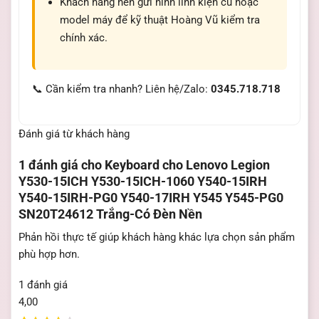
Khách hàng nên gửi hình linh kiện cũ hoặc
model máy để kỹ thuật Hoàng Vũ kiểm tra
chính xác.
📞 Cần kiểm tra nhanh? Liên hệ/Zalo:
0345.718.718
Đánh giá từ khách hàng
1 đánh giá cho
Keyboard cho Lenovo Legion
Y530-15ICH Y530-15ICH-1060 Y540-15IRH
Y540-15IRH-PG0 Y540-17IRH Y545 Y545-PG0
SN20T24612 Trắng-Có Đèn Nền
Phản hồi thực tế giúp khách hàng khác lựa chọn sản phẩm
phù hợp hơn.
1 đánh giá
4,00