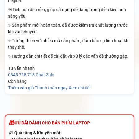
Legion.
🎯Tích hợp đèn nền, giúp sử dụng dễ dàng trong điều kiện ánh
sáng yếu.
✨Sản phẩm mới hoàn toàn, đã được kiểm tra chất lượng trước
khi vận chuyển.
✨Tương thích với nhiều mã sản phẩm, đảm bảo sự linh hoạt khi
thay thế.
✨Hướng dẫn chi tiết để cài đặt và xử lý các vấn đề thường gặp.
Tư vấn nhanh
0345 718 718
Chat Zalo
Còn hàng
Thêm vào giỏ
Thanh toán ngay
Xem chi tiết
ƯU ĐÃI DÀNH CHO BÁN PHÍM LAPTOP
🎁
Quà tặng & Khuyến mãi: