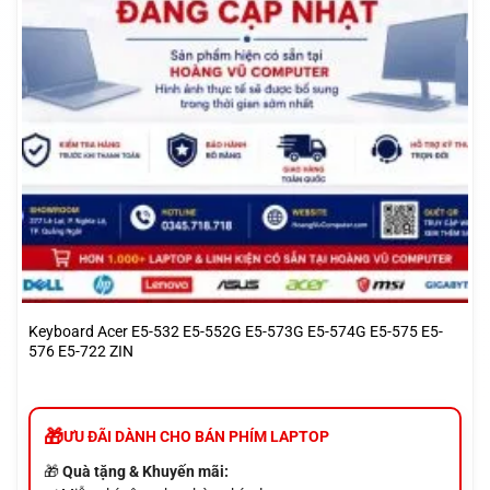
Keyboard Acer E5-532 E5-552G E5-573G E5-574G E5-575 E5-
576 E5-722 ZIN
ƯU ĐÃI DÀNH CHO BÁN PHÍM LAPTOP
🎁
Quà tặng & Khuyến mãi: