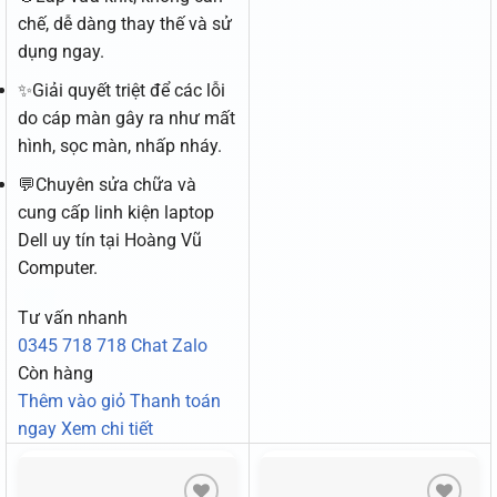
chế, dễ dàng thay thế và sử
dụng ngay.
✨Giải quyết triệt để các lỗi
do cáp màn gây ra như mất
hình, sọc màn, nhấp nháy.
💬Chuyên sửa chữa và
cung cấp linh kiện laptop
Dell uy tín tại Hoàng Vũ
Computer.
Tư vấn nhanh
0345 718 718
Chat Zalo
Còn hàng
Thêm vào giỏ
Thanh toán
ngay
Xem chi tiết