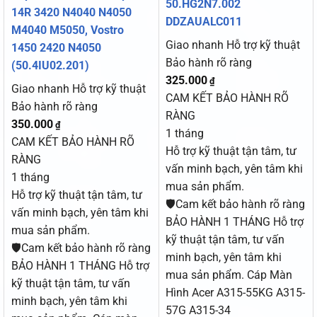
50.HG2N7.002
14R 3420 N4040 N4050
DDZAUALC011
M4040 M5050, Vostro
Giao nhanh
Hỗ trợ kỹ thuật
1450 2420 N4050
Bảo hành rõ ràng
(50.4IU02.201)
325.000
₫
Giao nhanh
Hỗ trợ kỹ thuật
CAM KẾT BẢO HÀNH RÕ
Bảo hành rõ ràng
RÀNG
350.000
₫
1 tháng
CAM KẾT BẢO HÀNH RÕ
Hỗ trợ kỹ thuật tận tâm, tư
RÀNG
vấn minh bạch, yên tâm khi
1 tháng
mua sản phẩm.
Hỗ trợ kỹ thuật tận tâm, tư
🛡️Cam kết bảo hành rõ ràng
vấn minh bạch, yên tâm khi
BẢO HÀNH 1 THÁNG Hỗ trợ
mua sản phẩm.
kỹ thuật tận tâm, tư vấn
🛡️Cam kết bảo hành rõ ràng
minh bạch, yên tâm khi
BẢO HÀNH 1 THÁNG Hỗ trợ
mua sản phẩm. Cáp Màn
kỹ thuật tận tâm, tư vấn
Hình Acer A315-55KG A315-
minh bạch, yên tâm khi
57G A315-34