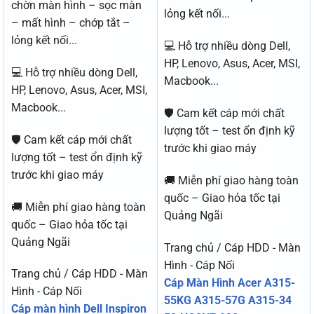
chờn màn hình – sọc màn
lỏng kết nối...
– mất hình – chớp tắt –
lỏng kết nối...
💻 Hỗ trợ nhiều dòng Dell,
HP, Lenovo, Asus, Acer, MSI,
💻 Hỗ trợ nhiều dòng Dell,
Macbook...
HP, Lenovo, Asus, Acer, MSI,
Macbook...
🛡️ Cam kết cáp mới chất
lượng tốt – test ổn định kỹ
🛡️ Cam kết cáp mới chất
trước khi giao máy
lượng tốt – test ổn định kỹ
trước khi giao máy
🚚 Miễn phí giao hàng toàn
quốc – Giao hỏa tốc tại
🚚 Miễn phí giao hàng toàn
Quảng Ngãi
quốc – Giao hỏa tốc tại
Quảng Ngãi
Trang chủ / Cáp HDD - Màn
Hình - Cáp Nối
Trang chủ / Cáp HDD - Màn
Cáp Màn Hình Acer A315-
Hình - Cáp Nối
55KG A315-57G A315-34
Cáp màn hình Dell Inspiron