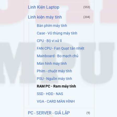
Linh Kiện Laptop
(553)
Linh kiện máy tính
(204)
Bàn phím máy tính
Case - Vỏ thùng máy tính
CPU - Bộ vi xử lí
FAN CPU - Fan Quạt tản nhiệt
Mainboard - Bo mạch chủ
Màn hình máy tính
Phím - chuột máy tính
PSU - Nguồn máy tính
RAM PC - Ram máy tính
SSD - HDD - NAS
VGA - CARD MÀN HÌNH
PC - SERVER - GIẢ LẬP
(9)