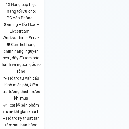
🚀 Nâng cấp hiệu
năng tối ưu cho:
PC Văn Phòng –
Gaming – Đồ Họa –
Livestream –
Workstation – Server
🛡️ Cam kết hàng
chính hãng, nguyên
seal, đầy đủ tem bảo
hành và nguồn gốc rõ
ràng
🔧 Hỗ trợ tư vấn cấu
hình miễn phí, kiểm
tra tương thích trước
khi mua
✅ Test kỹ sản phẩm
trước khi giao khách
– Hỗ trợ kỹ thuật tận
tâm sau bán hàng