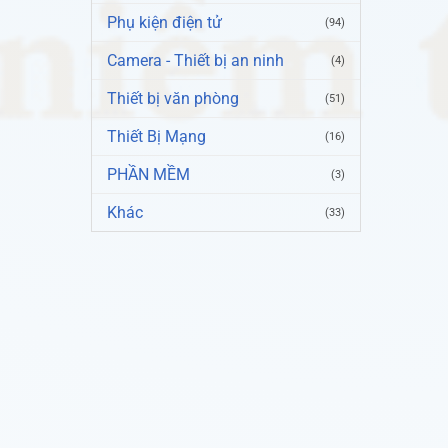
Phụ kiện điện tử
(94)
Camera - Thiết bị an ninh
(4)
Thiết bị văn phòng
(51)
Thiết Bị Mạng
(16)
PHẦN MỀM
(3)
Khác
(33)