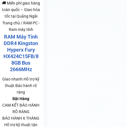
🚚 Miễn phí giao hàng
toàn quốc – Giao hỏa
tốc tại Quảng Ngãi
Trang chủ / RAM PC -
Ram máy tính
RAM Máy Tính
DDR4 Kingston
Hyperx Fury
HX424C15FB/8
8GB Bus
2666MHz
Giao nhanh
Hỗ trợ kỹ
thuật
Bảo hành rõ
ràng
Đặt Hàng
CAM KẾT BẢO HÀNH
RÕ RÀNG
BẢO HÀNH 6 THÁNG
Hỗ trợ kỹ thuật tận