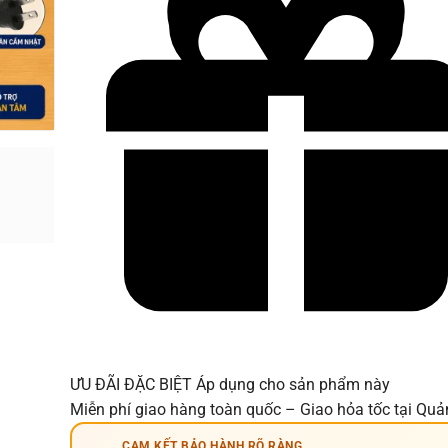
ƯU ĐÃI ĐẶC BIỆT
Áp dụng cho sản phẩm này
Miễn phí giao hàng toàn quốc – Giao hỏa tốc tại Qu
CAM KẾT BẢO HÀNH RÕ RÀNG