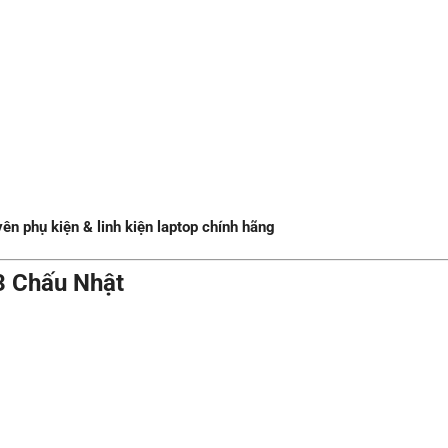
 phụ kiện & linh kiện laptop chính hãng
3 Chấu Nhật