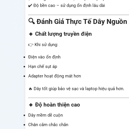
✔️ Độ bền cao – sử dụng ổn định lâu dài
🔍 Đánh Giá Thực Tế Dây Nguồn 
🔹 Chất lượng truyền điện
👉 Khi sử dụng:
Điện vào ổn định
Hạn chế sụt áp
Adapter hoạt động mát hơn
🔥 Dây tốt giúp bảo vệ sạc và laptop hiệu quả hơn.
🔹 Độ hoàn thiện cao
Dây mềm dễ cuộn
Chân cắm chắc chắn