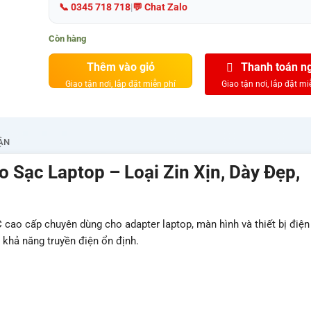
📞 0345 718 718
|
💬 Chat Zalo
Còn hàng
Thêm vào giỏ
Thanh toán n
ẬN
 Sạc Laptop – Loại Zin Xịn, Dày Đẹp,
C cao cấp chuyên dùng cho adapter laptop, màn hình và thiết bị điện 
à khả năng truyền điện ổn định.