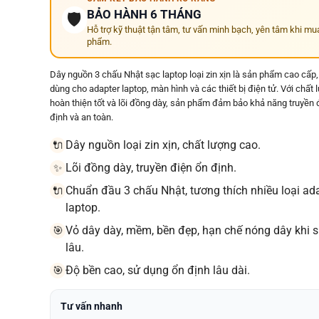
BẢO HÀNH 6 THÁNG
🛡️
Hỗ trợ kỹ thuật tận tâm, tư vấn minh bạch, yên tâm khi mu
phẩm.
Dây nguồn 3 chấu Nhật sạc laptop loại zin xịn là sản phẩm cao cấp
dùng cho adapter laptop, màn hình và các thiết bị điện tử. Với chất 
hoàn thiện tốt và lõi đồng dày, sản phẩm đảm bảo khả năng truyền 
định và an toàn.
Dây nguồn loại zin xịn, chất lượng cao.
🔌
Lõi đồng dày, truyền điện ổn định.
✨
Chuẩn đầu 3 chấu Nhật, tương thích nhiều loại ad
🔌
laptop.
Vỏ dây dày, mềm, bền đẹp, hạn chế nóng dây khi 
🎯
lâu.
Độ bền cao, sử dụng ổn định lâu dài.
🎯
Tư vấn nhanh