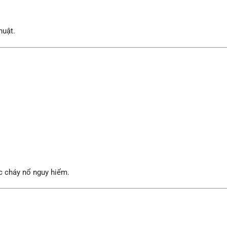
huật.
c cháy nổ nguy hiểm.