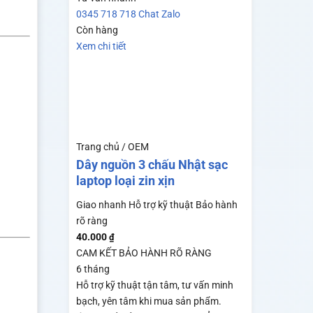
0345 718 718
Chat Zalo
Còn hàng
Xem chi tiết
Trang chủ / OEM
Dây nguồn 3 chấu Nhật sạc
laptop loại zin xịn
Giao nhanh
Hỗ trợ kỹ thuật
Bảo hành
rõ ràng
40.000
₫
CAM KẾT BẢO HÀNH RÕ RÀNG
6 tháng
Hỗ trợ kỹ thuật tận tâm, tư vấn minh
bạch, yên tâm khi mua sản phẩm.