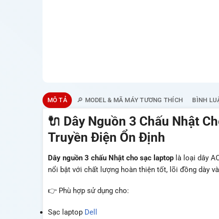
MÔ TẢ
🔎 MODEL & MÃ MÁY TƯƠNG THÍCH
BÌNH LU
🔌 Dây Nguồn 3 Chấu Nhật Cho
Truyền Điện Ổn Định
Dây nguồn 3 chấu Nhật cho sạc laptop
là loại dây A
nổi bật với chất lượng hoàn thiện tốt, lõi đồng dày v
👉 Phù hợp sử dụng cho:
Sạc laptop
Dell