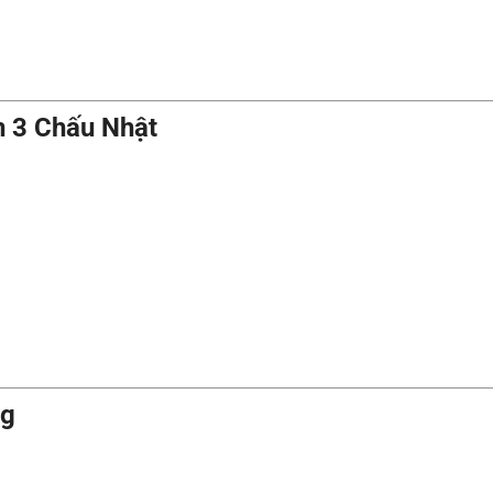
n 3 Chấu Nhật
ng