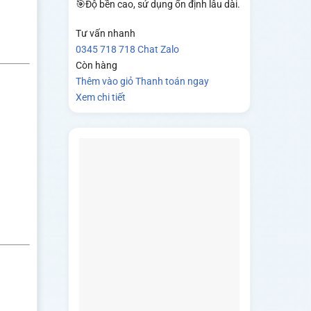
🎯Độ bền cao, sử dụng ổn định lâu dài.
Tư vấn nhanh
0345 718 718
Chat Zalo
Còn hàng
Thêm vào giỏ
Thanh toán ngay
Xem chi tiết