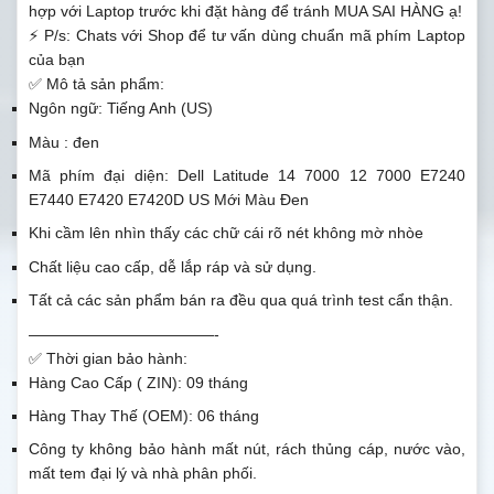
hợp với Laptop trước khi đặt hàng để tránh MUA SAI HÀNG ạ!
⚡ P/s: Chats với Shop để tư vấn dùng chuẩn mã phím Laptop
của bạn
✅ Mô tả sản phẩm:
Ngôn ngữ: Tiếng Anh (US)
Màu : đen
Mã phím đại diện: Dell Latitude 14 7000 12 7000 E7240
E7440 E7420 E7420D US Mới Màu Đen
Khi cầm lên nhìn thấy các chữ cái rõ nét không mờ nhòe
Chất liệu cao cấp, dễ lắp ráp và sử dụng.
Tất cả các sản phẩm bán ra đều qua quá trình test cẩn thận.
————————————-
✅ Thời gian bảo hành:
Hàng Cao Cấp ( ZIN): 09 tháng
Hàng Thay Thế (OEM): 06 tháng
Công ty không bảo hành mất nút, rách thủng cáp, nước vào,
mất tem đại lý và nhà phân phối.