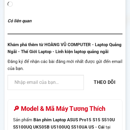
Đang
tải...
Có liên quan
Khám phá thêm từ HOÀNG VŨ COMPUTER - Laptop Quảng
Ngãi - Thế Giới Laptop - Linh kiện laptop quảng ngãi
Đăng ký để nhận các bài đăng mới nhất được gửi đến email
của bạn.
Nhập email của bạn…
THEO DÕI
🔎 Model & Mã Máy Tương Thích
Sản phẩm
Bàn phím Laptop ASUS Pro15 S15 S510U
S5100UQ UK505B U5100UQ S510UA US - Cái
tại