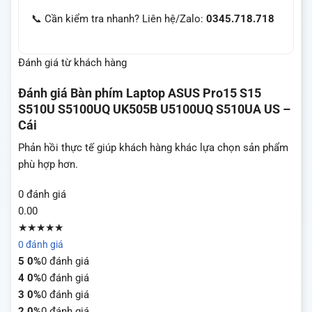
📞 Cần kiểm tra nhanh? Liên hệ/Zalo:
0345.718.718
Đánh giá từ khách hàng
Đánh giá
Bàn phím Laptop ASUS Pro15 S15
S510U S5100UQ UK505B U5100UQ S510UA US –
Cái
Phản hồi thực tế giúp khách hàng khác lựa chọn sản phẩm
phù hợp hơn.
0 đánh giá
0.00
★★★★★
0 đánh giá
5
0%
0 đánh giá
4
0%
0 đánh giá
3
0%
0 đánh giá
2
0%
0 đánh giá