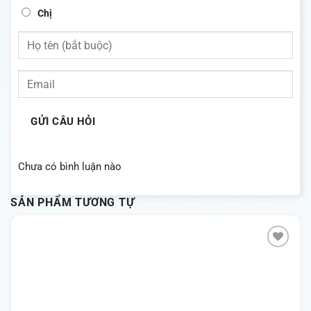
Chị
GỬI CÂU HỎI
Chưa có bình luận nào
SẢN PHẨM TƯƠNG TỰ