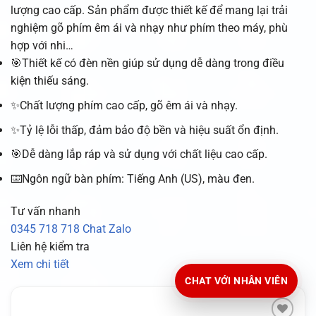
lượng cao cấp. Sản phẩm được thiết kế để mang lại trải
nghiệm gõ phím êm ái và nhạy như phím theo máy, phù
hợp với nhi…
🎯Thiết kế có đèn nền giúp sử dụng dễ dàng trong điều
kiện thiếu sáng.
✨Chất lượng phím cao cấp, gõ êm ái và nhạy.
✨Tỷ lệ lỗi thấp, đảm bảo độ bền và hiệu suất ổn định.
🎯Dễ dàng lắp ráp và sử dụng với chất liệu cao cấp.
⌨️Ngôn ngữ bàn phím: Tiếng Anh (US), màu đen.
Tư vấn nhanh
0345 718 718
Chat Zalo
Liên hệ kiểm tra
Xem chi tiết
CHAT VỚI NHÂN VIÊN