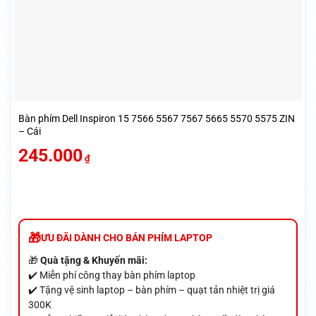
Bàn phím Dell Inspiron 15 7566 5567 7567 5665 5570 5575 ZIN
– Cái
245.000
₫
ƯU ĐÃI DÀNH CHO BÁN PHÍM LAPTOP
🎁
Quà tặng & Khuyến mãi:
✔️ Miễn phí công thay bàn phím laptop
✔️ Tặng vệ sinh laptop – bàn phím – quạt tản nhiệt trị giá
300K