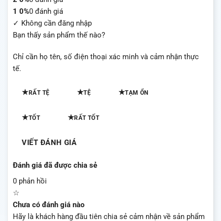
1
0%
0 đánh giá
✓ Không cần đăng nhập
Bạn thấy sản phẩm thế nào?
Chỉ cần họ tên, số điện thoại xác minh và cảm nhận thực
tế.
★
★
★
RẤT TỆ
TỆ
TẠM ỔN
★
★
TỐT
RẤT TỐT
VIẾT ĐÁNH GIÁ
Đánh giá đã được chia sẻ
0 phản hồi
☆
Chưa có đánh giá nào
Hãy là khách hàng đầu tiên chia sẻ cảm nhận về sản phẩm