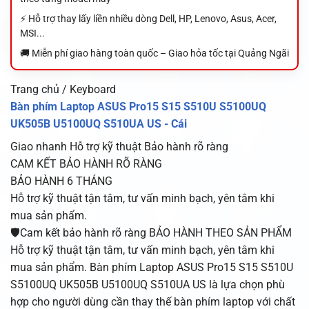
⚡ Hỗ trợ thay lấy liền nhiều dòng Dell, HP, Lenovo, Asus, Acer,
MSI...
🚚 Miễn phí giao hàng toàn quốc – Giao hỏa tốc tại Quảng Ngãi
Trang chủ / Keyboard
Bàn phím Laptop ASUS Pro15 S15 S510U S5100UQ
UK505B U5100UQ S510UA US - Cái
Giao nhanh
Hỗ trợ kỹ thuật
Bảo hành rõ ràng
CAM KẾT BẢO HÀNH RÕ RÀNG
BẢO HÀNH 6 THÁNG
Hỗ trợ kỹ thuật tận tâm, tư vấn minh bạch, yên tâm khi
mua sản phẩm.
🛡️Cam kết bảo hành rõ ràng BẢO HÀNH THEO SẢN PHẨM
Hỗ trợ kỹ thuật tận tâm, tư vấn minh bạch, yên tâm khi
mua sản phẩm. Bàn phím Laptop ASUS Pro15 S15 S510U
S5100UQ UK505B U5100UQ S510UA US là lựa chọn phù
hợp cho người dùng cần thay thế bàn phím laptop với chất