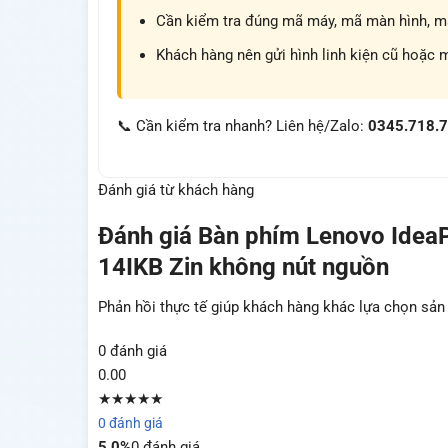
Cần kiểm tra đúng mã máy, mã màn hình, mã 
Khách hàng nên gửi hình linh kiện cũ hoặc 
📞 Cần kiểm tra nhanh? Liên hệ/Zalo:
0345.718.
Đánh giá từ khách hàng
Đánh giá
Bàn phím Lenovo Idea
14IKB Zin không nút nguồn
Phản hồi thực tế giúp khách hàng khác lựa chọn sả
0 đánh giá
0.00
★★★★★
0 đánh giá
5
0%
0 đánh giá