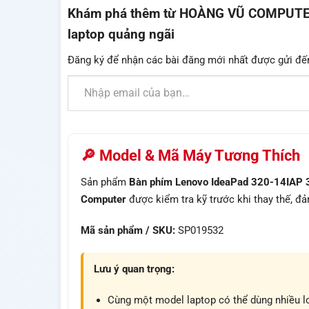
Khám phá thêm từ HOÀNG VŨ COMPUTER - 
laptop quảng ngãi
Đăng ký để nhận các bài đăng mới nhất được gửi đế
Nhập email của bạn…
🔎 Model & Mã Máy Tương Thích
Sản phẩm
Bàn phím Lenovo IdeaPad 320-14IAP 
Computer
được kiểm tra kỹ trước khi thay thế, đ
Mã sản phẩm / SKU:
SP019532
Lưu ý quan trọng:
Cùng một model laptop có thể dùng nhiều lo