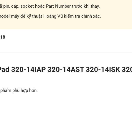
pin, cáp, socket hoặc Part Number trước khi thay.
model máy để kỹ thuật Hoàng Vũ kiểm tra chính xác.
718
Pad 320-14IAP 320-14AST 320-14ISK 32
n phẩm phù hợp hơn.