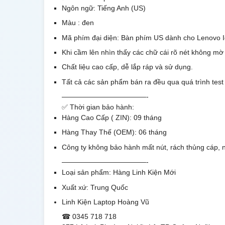
Ngôn ngữ: Tiếng Anh (US)
Màu : đen
Mã phím đại diện: Bàn phím US dành cho Lenovo
Khi cầm lên nhìn thấy các chữ cái rõ nét không mờ
Chất liệu cao cấp, dễ lắp ráp và sử dụng.
Tất cả các sản phẩm bán ra đều qua quá trình test
————————————-
✅ Thời gian bảo hành:
Hàng Cao Cấp ( ZIN): 09 tháng
Hàng Thay Thế (OEM): 06 tháng
Công ty không bảo hành mất nút, rách thủng cáp, n
————————————-
Loại sản phẩm: Hàng Linh Kiện Mới
Xuất xứ: Trung Quốc
Linh Kiện Laptop Hoàng Vũ
☎ 0345 718 718