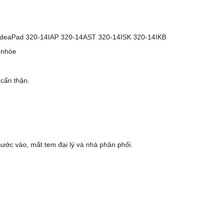
 IdeaPad 320-14IAP 320-14AST 320-14ISK 320-14IKB
 nhòe
 cẩn thận.
ước vào, mất tem đại lý và nhà phân phối.