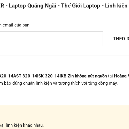
Laptop Quảng Ngãi - Thế Giới Laptop - Linh kiện
n email của bạn.
THEO D
320-14AST 320-14ISK 320-14IKB Zin không nút nguồn
tại
Hoàng 
ảm bảo đúng chuẩn linh kiện và tương thích với từng dòng máy.
ại linh kiện khác nhau.