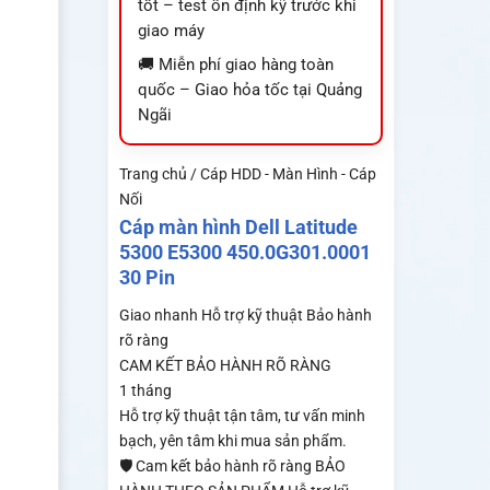
tốt – test ổn định kỹ trước khi
giao máy
🚚 Miễn phí giao hàng toàn
quốc – Giao hỏa tốc tại Quảng
Ngãi
Trang chủ / Cáp HDD - Màn Hình - Cáp
Nối
Cáp màn hình Dell Latitude
5300 E5300 450.0G301.0001
30 Pin
Giao nhanh
Hỗ trợ kỹ thuật
Bảo hành
rõ ràng
CAM KẾT BẢO HÀNH RÕ RÀNG
1 tháng
Hỗ trợ kỹ thuật tận tâm, tư vấn minh
bạch, yên tâm khi mua sản phẩm.
🛡️ Cam kết bảo hành rõ ràng BẢO