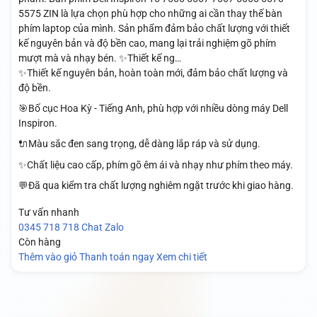
5575 ZIN là lựa chọn phù hợp cho những ai cần thay thế bàn
phím laptop của mình. Sản phẩm đảm bảo chất lượng với thiết
kế nguyên bản và độ bền cao, mang lại trải nghiệm gõ phím
mượt mà và nhạy bén. ✨Thiết kế ng…
✨Thiết kế nguyên bản, hoàn toàn mới, đảm bảo chất lượng và
độ bền.
🎯Bố cục Hoa Kỳ - Tiếng Anh, phù hợp với nhiều dòng máy Dell
Inspiron.
🔌Màu sắc đen sang trọng, dễ dàng lắp ráp và sử dụng.
✨Chất liệu cao cấp, phím gõ êm ái và nhạy như phím theo máy.
💬Đã qua kiểm tra chất lượng nghiêm ngặt trước khi giao hàng.
Tư vấn nhanh
0345 718 718
Chat Zalo
Còn hàng
Thêm vào giỏ
Thanh toán ngay
Xem chi tiết