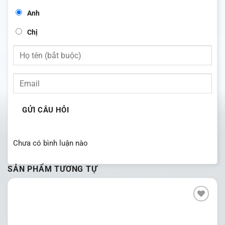
Anh
Chị
GỬI CÂU HỎI
Chưa có bình luận nào
SẢN PHẨM TƯƠNG TỰ