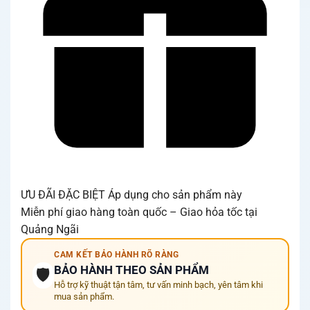
ƯU ĐÃI ĐẶC BIỆT
Áp dụng cho sản phẩm này
Miễn phí giao hàng toàn quốc – Giao hỏa tốc tại
Quảng Ngãi
CAM KẾT BẢO HÀNH RÕ RÀNG
BẢO HÀNH THEO SẢN PHẨM
🛡️
Hỗ trợ kỹ thuật tận tâm, tư vấn minh bạch, yên tâm khi
mua sản phẩm.