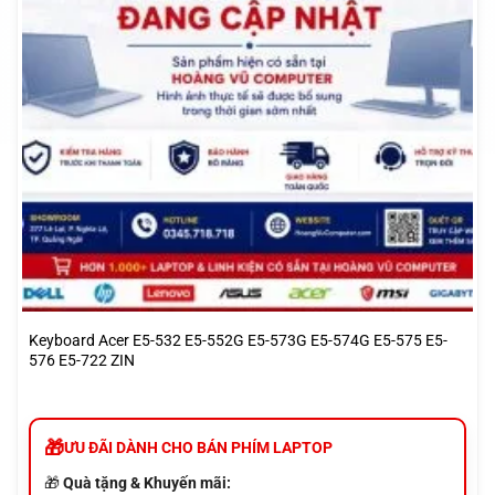
Keyboard Acer E5-532 E5-552G E5-573G E5-574G E5-575 E5-
576 E5-722 ZIN
ƯU ĐÃI DÀNH CHO BÁN PHÍM LAPTOP
🎁
Quà tặng & Khuyến mãi: