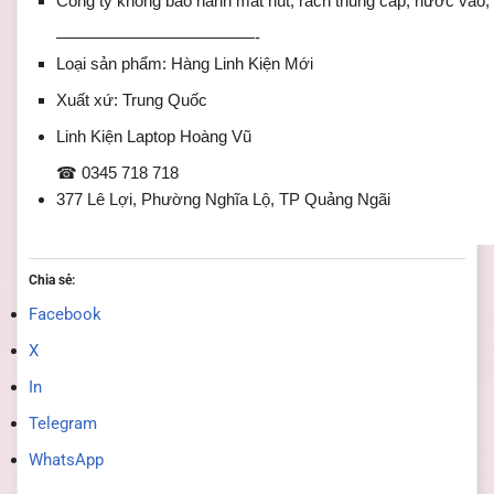
Công ty không bảo hành mất nút, rách thủng cáp, nước vào, 
————————————-
Loại sản phẩm: Hàng Linh Kiện Mới
Xuất xứ: Trung Quốc
Linh Kiện Laptop Hoàng Vũ
☎ 0345 718 718
377 Lê Lợi, Phường Nghĩa Lộ, TP Quảng Ngãi
Chia sẻ:
Facebook
X
In
Telegram
WhatsApp