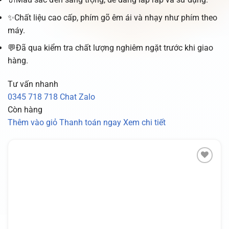
✨Chất liệu cao cấp, phím gõ êm ái và nhạy như phím theo
máy.
💬Đã qua kiểm tra chất lượng nghiêm ngặt trước khi giao
hàng.
Tư vấn nhanh
0345 718 718
Chat Zalo
Còn hàng
Thêm vào giỏ
Thanh toán ngay
Xem chi tiết