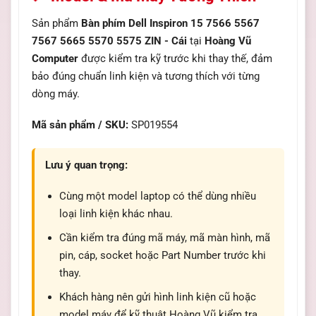
Sản phẩm
Bàn phím Dell Inspiron 15 7566 5567
7567 5665 5570 5575 ZIN - Cái
tại
Hoàng Vũ
Computer
được kiểm tra kỹ trước khi thay thế, đảm
bảo đúng chuẩn linh kiện và tương thích với từng
dòng máy.
Mã sản phẩm / SKU:
SP019554
Lưu ý quan trọng:
Cùng một model laptop có thể dùng nhiều
loại linh kiện khác nhau.
Cần kiểm tra đúng mã máy, mã màn hình, mã
pin, cáp, socket hoặc Part Number trước khi
thay.
Khách hàng nên gửi hình linh kiện cũ hoặc
model máy để kỹ thuật Hoàng Vũ kiểm tra