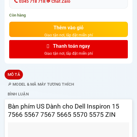
📞 0345 718 718
|
💬 Chat Zalo
Còn hàng
Thêm vào giỏ
Thanh toán ngay
MÔ TẢ
🔎 MODEL & MÃ MÁY TƯƠNG THÍCH
BÌNH LUẬN
Bàn phím US Dành cho Dell Inspiron 15
7566 5567 7567 5665 5570 5575 ZIN