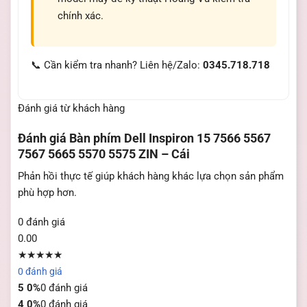
chính xác.
📞 Cần kiểm tra nhanh? Liên hệ/Zalo:
0345.718.718
Đánh giá từ khách hàng
Đánh giá
Bàn phím Dell Inspiron 15 7566 5567
7567 5665 5570 5575 ZIN – Cái
Phản hồi thực tế giúp khách hàng khác lựa chọn sản phẩm
phù hợp hơn.
0 đánh giá
0.00
★★★★★
0 đánh giá
5
0%
0 đánh giá
4
0%
0 đánh giá