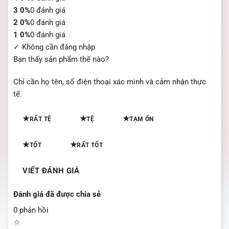
3
0%
0 đánh giá
2
0%
0 đánh giá
1
0%
0 đánh giá
✓ Không cần đăng nhập
Bạn thấy sản phẩm thế nào?
Chỉ cần họ tên, số điện thoại xác minh và cảm nhận thực
tế.
★
★
★
RẤT TỆ
TỆ
TẠM ỔN
★
★
TỐT
RẤT TỐT
VIẾT ĐÁNH GIÁ
Đánh giá đã được chia sẻ
0 phản hồi
☆