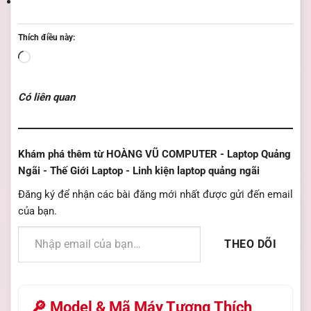
Thích điều này:
Đang
tải...
Có liên quan
Khám phá thêm từ HOÀNG VŨ COMPUTER - Laptop Quảng
Ngãi - Thế Giới Laptop - Linh kiện laptop quảng ngãi
Đăng ký để nhận các bài đăng mới nhất được gửi đến email
của bạn.
Nhập email của bạn…
THEO DÕI
🔎 Model & Mã Máy Tương Thích