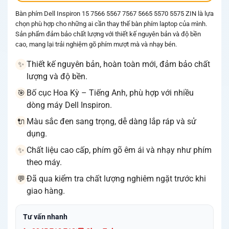
Bàn phím Dell Inspiron 15 7566 5567 7567 5665 5570 5575 ZIN là lựa
chọn phù hợp cho những ai cần thay thế bàn phím laptop của mình.
Sản phẩm đảm bảo chất lượng với thiết kế nguyên bản và độ bền
cao, mang lại trải nghiệm gõ phím mượt mà và nhạy bén.
Thiết kế nguyên bản, hoàn toàn mới, đảm bảo chất
✨
lượng và độ bền.
Bố cục Hoa Kỳ – Tiếng Anh, phù hợp với nhiều
🎯
dòng máy Dell Inspiron.
Màu sắc đen sang trọng, dễ dàng lắp ráp và sử
🔌
dụng.
Chất liệu cao cấp, phím gõ êm ái và nhạy như phím
✨
theo máy.
Đã qua kiểm tra chất lượng nghiêm ngặt trước khi
💬
giao hàng.
Tư vấn nhanh