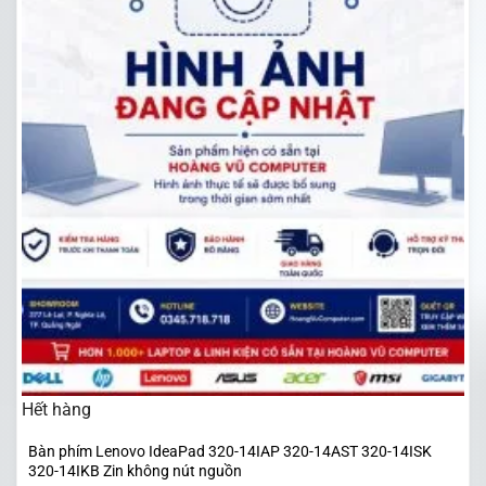
Hết hàng
Bàn phím Lenovo IdeaPad 320-14IAP 320-14AST 320-14ISK
320-14IKB Zin không nút nguồn