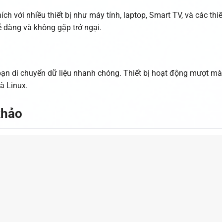
 với nhiều thiết bị như máy tính, laptop, Smart TV, và các thiế
ễ dàng và không gặp trở ngại.
 bạn di chuyển dữ liệu nhanh chóng. Thiết bị hoạt động mượt mà
à Linux.
khảo