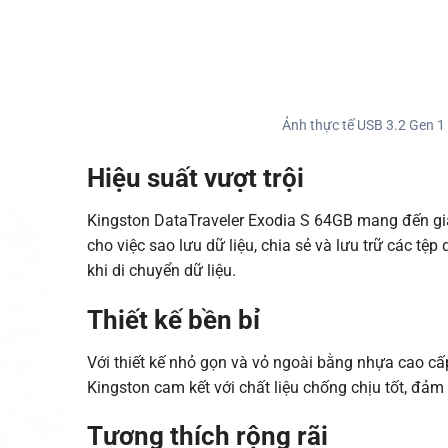
Ảnh thực tế USB 3.2 Gen 
Hiệu suất vượt trội
Kingston DataTraveler Exodia S 64GB mang đến giải
cho việc sao lưu dữ liệu, chia sẻ và lưu trữ các tệp
khi di chuyển dữ liệu.
Thiết kế bền bỉ
Với thiết kế nhỏ gọn và vỏ ngoài bằng nhựa cao cấ
Kingston cam kết với chất liệu chống chịu tốt, đả
Tương thích rộng rãi