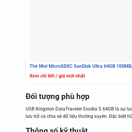
Thẻ Nhớ MicroSDXC SanDisk Ultra 64GB 100MB
Xem chi tiết / giá mới nhất
Đối tượng phù hợp
USB Kingston DataTraveler Exodia S 64GB là sự lựa 
lưu trữ và chia sẻ dữ liệu thường xuyên. Đặc biệt h
Thông số kỹ thuật