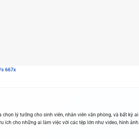
/s 667x
chọn lý tưởng cho sinh viên, nhân viên văn phòng, và bất kỳ ai
ữu ích cho những ai làm việc với các tệp lớn như video, hình ảnh