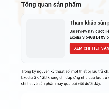
Tổng quan sản phẩm
Tham khảo sản 
Bài review này được li
Exodia S 64GB DTXS 
XEM CHI TIẾT SẢ
Trong kỷ nguyên kỹ thuật số, một thiết bị lưu trữ c
Exodia S 64GB không chỉ đáp ứng nhu cầu lưu trữ c
chi tiết về sản phẩm này qua bài viết dưới đây.