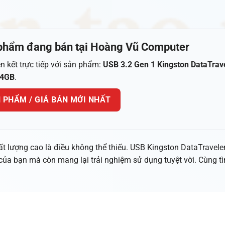
phẩm đang bán tại Hoàng Vũ Computer
ên kết trực tiếp với sản phẩm:
USB 3.2 Gen 1 Kingston DataTrav
64GB
.
N PHẨM / GIÁ BÁN MỚI NHẤT
hất lượng cao là điều không thể thiếu. USB Kingston DataTravele
ủa bạn mà còn mang lại trải nghiệm sử dụng tuyệt vời. Cùng t