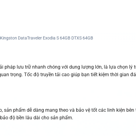
1 Kingston DataTraveler Exodia S 64GB DTXS 64GB
 pháp lưu trữ nhanh chóng với dung lượng lớn, là lựa chọn lý 
 quan trọng. Tốc độ truyền tải cao giúp bạn tiết kiệm thời gian đ
p, sản phẩm dễ dàng mang theo và bảo vệ tốt các linh kiện bên 
m bảo độ bền lâu dài cho sản phẩm.