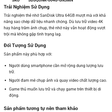
SKU
SDSQUNR-064G-GN3MN
Trải Nghiệm Sử Dụng
Trải nghiệm thẻ nhớ SanDisk Ultra 64GB mượt mà với khả
năng sao chép dữ liệu nhanh chóng. Dù lưu trữ video 4K
hay hàng trăm ảnh chụp, thẻ nhớ này vẫn hoạt động vượt
trội mà không gặp tình trạng lag.
Đối Tượng Sử Dụng
Sản phẩm này phù hợp với:
Người dùng smartphone cần mở rộng dung lượng lưu
trữ.
Người đam mê chụp ảnh và quay video chất lượng cao.
Game thủ muốn lưu trữ và chạy game trên thiết bị di
động.
Sản phẩm tương tự nên tham khảo