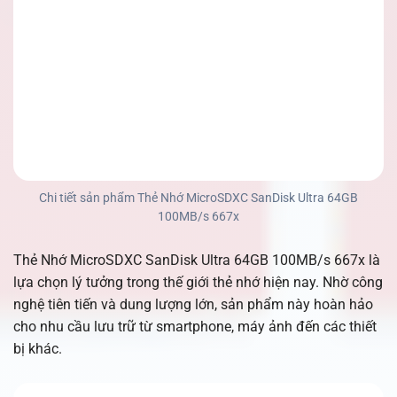
Chi tiết sản phẩm Thẻ Nhớ MicroSDXC SanDisk Ultra 64GB
100MB/s 667x
Thẻ Nhớ MicroSDXC SanDisk Ultra 64GB 100MB/s 667x là
lựa chọn lý tưởng trong thế giới thẻ nhớ hiện nay. Nhờ công
nghệ tiên tiến và dung lượng lớn, sản phẩm này hoàn hảo
cho nhu cầu lưu trữ từ smartphone, máy ảnh đến các thiết
bị khác.