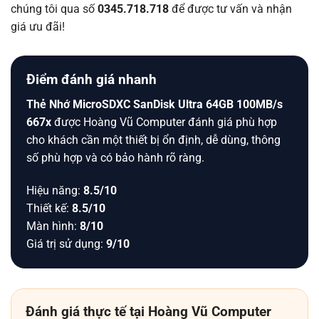
chúng tôi qua số
0345.718.718
để được tư vấn và nhận
giá ưu đãi!
Điểm đánh giá nhanh
Thẻ Nhớ MicroSDXC SanDisk Ultra 64GB 100MB/s
667x
được Hoàng Vũ Computer đánh giá phù hợp
cho khách cần một thiết bị ổn định, dễ dùng, thông
số phù hợp và có bảo hành rõ ràng.
Hiệu năng:
8.5/10
Thiết kế:
8.5/10
Màn hình:
8/10
Giá trị sử dụng:
9/10
Đánh giá thực tế tại Hoàng Vũ Computer