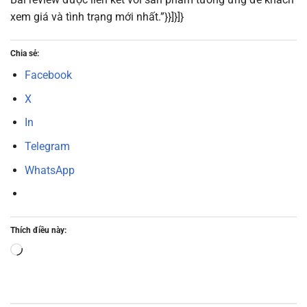
xem giá và tình trạng mới nhất.”}}]}]}
Chia sẻ:
Facebook
X
In
Telegram
WhatsApp
Thích điều này:
Đang
tải...