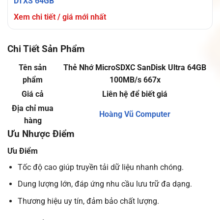
DTXS 64GB
Xem chi tiết / giá mới nhất
Chi Tiết Sản Phẩm
Tên sản
Thẻ Nhớ MicroSDXC SanDisk Ultra 64GB
phẩm
100MB/s 667x
Giá cả
Liên hệ để biết giá
Địa chỉ mua
Hoàng Vũ Computer
hàng
Ưu Nhược Điểm
Ưu Điểm
Tốc độ cao giúp truyền tải dữ liệu nhanh chóng.
Dung lượng lớn, đáp ứng nhu cầu lưu trữ đa dạng.
Thương hiệu uy tín, đảm bảo chất lượng.