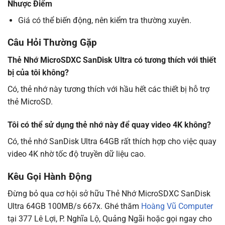
Nhược Điểm
Giá có thể biến động, nên kiểm tra thường xuyên.
Câu Hỏi Thường Gặp
Thẻ Nhớ MicroSDXC SanDisk Ultra có tương thích với thiết
bị của tôi không?
Có, thẻ nhớ này tương thích với hầu hết các thiết bị hỗ trợ
thẻ MicroSD.
Tôi có thể sử dụng thẻ nhớ này để quay video 4K không?
Có, thẻ nhớ SanDisk Ultra 64GB rất thích hợp cho việc quay
video 4K nhờ tốc độ truyền dữ liệu cao.
Kêu Gọi Hành Động
Đừng bỏ qua cơ hội sở hữu Thẻ Nhớ MicroSDXC SanDisk
Ultra 64GB 100MB/s 667x. Ghé thăm
Hoàng Vũ Computer
tại 377 Lê Lợi, P. Nghĩa Lộ, Quảng Ngãi hoặc gọi ngay cho