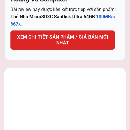
Bài review này được liên kết trực tiếp với sản phẩm:
Thẻ Nhớ MicroSDXC SanDisk Ultra 64GB
100MB/s
667x
.
XEM CHI TIẾT SẢN PHẨM / GIÁ BÁN MỚI
NHẤT