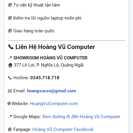
🎁 Tư vấn kỹ thuật tận tâm
🎁 Kiểm tra lỗi nguồn laptop miễn phí
🎁 Giao hàng toàn quốc
📞 Liên Hệ Hoàng Vũ Computer
📍
SHOWROOM HOÀNG VŨ COMPUTER
🏠 377 Lê Lợi, P. Nghĩa Lộ, Quảng Ngãi
📞 Hotline:
0345.718.718
📧 Email:
hoangvucso@gmail.com
🌐 Website:
HoangVuComputer.com
📍 Google Maps:
Xem đường đi đến Hoàng Vũ Computer
📘 Fanpage:
Hoàng Vũ Computer Facebook