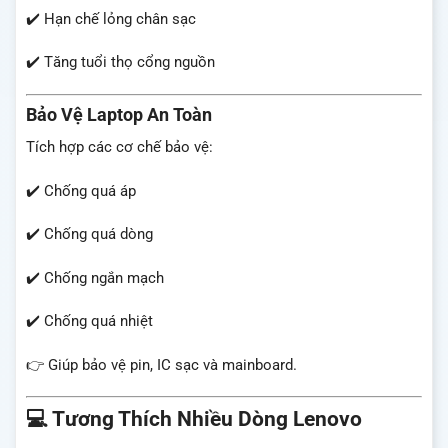
✔️ Hạn chế lỏng chân sạc
✔️ Tăng tuổi thọ cổng nguồn
Bảo Vệ Laptop An Toàn
Tích hợp các cơ chế bảo vệ:
✔️ Chống quá áp
✔️ Chống quá dòng
✔️ Chống ngắn mạch
✔️ Chống quá nhiệt
👉 Giúp bảo vệ pin, IC sạc và mainboard.
💻 Tương Thích Nhiều Dòng Lenovo