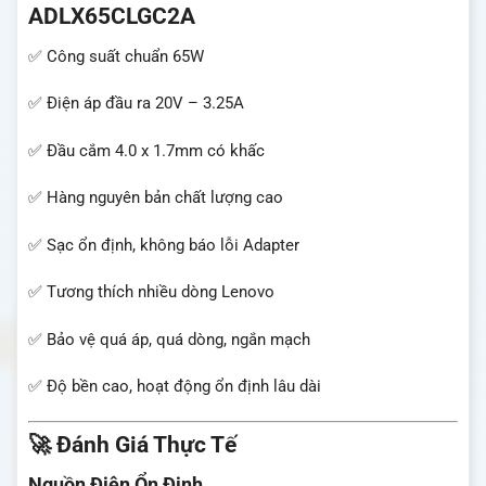
ADLX65CLGC2A
✅ Công suất chuẩn 65W
✅ Điện áp đầu ra 20V – 3.25A
✅ Đầu cắm 4.0 x 1.7mm có khấc
✅ Hàng nguyên bản chất lượng cao
✅ Sạc ổn định, không báo lỗi Adapter
✅ Tương thích nhiều dòng Lenovo
✅ Bảo vệ quá áp, quá dòng, ngắn mạch
✅ Độ bền cao, hoạt động ổn định lâu dài
🚀 Đánh Giá Thực Tế
Nguồn Điện Ổn Định