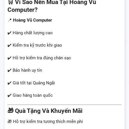
🛒 Vì Sao Nên Mua Tại Hoàng Vũ
Computer?
📍
Hoàng Vũ Computer
✔️ Hàng chất lượng cao
✔️ Kiểm tra kỹ trước khi giao
✔️ Hỗ trợ kiểm tra đúng chân sạc
✔️ Bảo hành uy tín
✔️ Giá tốt tại Quảng Ngãi
✔️ Giao hàng toàn quốc
🎁 Quà Tặng Và Khuyến Mãi
🎁 Hỗ trợ kiểm tra tương thích miễn phí