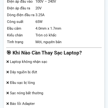
Điện áp đầu vào
100V – 240V
Điện áp đầu ra
20V
Dòng điện đầu ra
3.25A
Công suất
65W
Đầu cắm
4.0mm x 1.7mm
Kiểu chân
Tròn có khấc
Tình trạng
Mới, nguyên bản
🎯 Khi Nào Cần Thay Sạc Laptop?
❌ Laptop không nhận sạc
❌ Dây nguồn bị đứt
❌ Đầu sạc bị lỏng
❌ Sạc nóng bất thường
❌ Báo lỗi Adapter