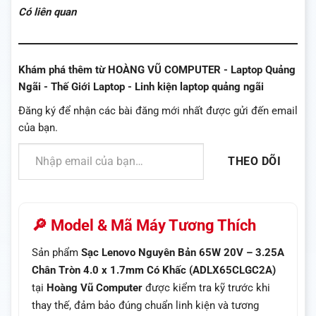
Có liên quan
Khám phá thêm từ HOÀNG VŨ COMPUTER - Laptop Quảng
Ngãi - Thế Giới Laptop - Linh kiện laptop quảng ngãi
Đăng ký để nhận các bài đăng mới nhất được gửi đến email
của bạn.
Nhập email của bạn…
THEO DÕI
🔎 Model & Mã Máy Tương Thích
Sản phẩm
Sạc Lenovo Nguyên Bản 65W 20V – 3.25A
Chân Tròn 4.0 x 1.7mm Có Khấc (ADLX65CLGC2A)
tại
Hoàng Vũ Computer
được kiểm tra kỹ trước khi
thay thế, đảm bảo đúng chuẩn linh kiện và tương