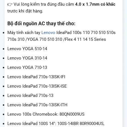
👉 Vui lòng kiểm tra đúng đầu cắm
4.0 x 1.7mm có khấc
trước khi đặt hàng.
Bộ đổi nguồn AC thay thế cho:
Máy tính xách tay
Lenovo
IdeaPad 100s 110 710 510 510s
710s 310 /YOGA 710 510 310 /Flex 4 11 14 15 Series
Lenovo YOGA 510-14
Lenovo YOGA 310-14
Lenovo YOGA 710-13
Lenovo IdeaPad 710s-13ISK-IFI
Lenovo IdeaPad 710s-13ISK-ISE
Lenovo IdeaPad 710s-13
Lenovo IdeaPad 710s-13ISK-ITH
Lenovo 100s Chromebook: 80QN0009US
Lenovo IdeaPad 100S 14″: 100S-14IBR 80R90004US,