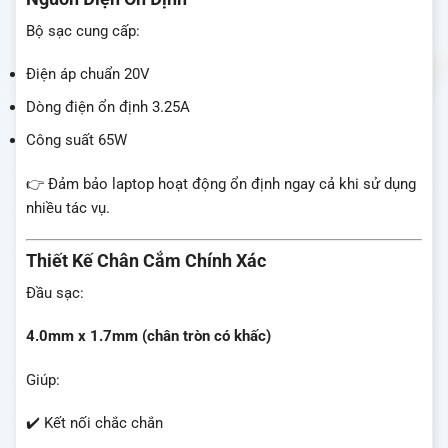
Bộ sạc cung cấp:
Điện áp chuẩn 20V
Dòng điện ổn định 3.25A
Công suất 65W
👉 Đảm bảo laptop hoạt động ổn định ngay cả khi sử dụng
nhiều tác vụ.
Thiết Kế Chân Cắm Chính Xác
Đầu sạc:
4.0mm x 1.7mm (chân tròn có khấc)
Giúp:
✔️ Kết nối chắc chắn