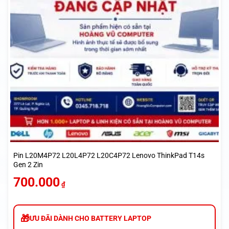
Pin L20M4P72 L20L4P72 L20C4P72 Lenovo ThinkPad T14s
Gen 2 Zin
700.000
₫
ƯU ĐÃI DÀNH CHO BATTERY LAPTOP