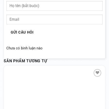
GỬI CÂU HỎI
Chưa có bình luận nào
SẢN PHẨM TƯƠNG TỰ