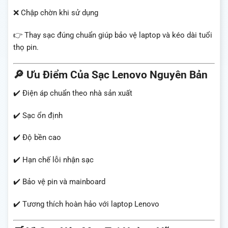
❌ Chập chờn khi sử dụng
👉 Thay sạc đúng chuẩn giúp bảo vệ laptop và kéo dài tuổi
thọ pin.
🔎 Ưu Điểm Của Sạc Lenovo Nguyên Bản
✔️ Điện áp chuẩn theo nhà sản xuất
✔️ Sạc ổn định
✔️ Độ bền cao
✔️ Hạn chế lỗi nhận sạc
✔️ Bảo vệ pin và mainboard
✔️ Tương thích hoàn hảo với laptop Lenovo