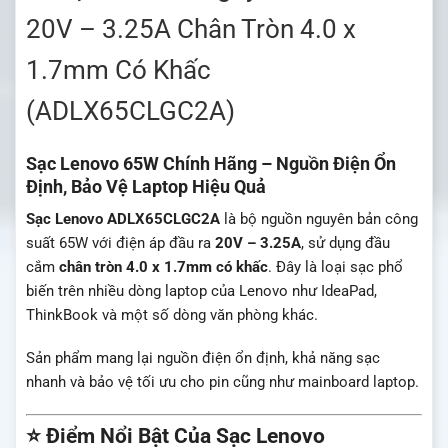
20V – 3.25A Chân Tròn 4.0 x
1.7mm Có Khấc
(ADLX65CLGC2A)
Sạc Lenovo 65W Chính Hãng – Nguồn Điện Ổn
Định, Bảo Vệ Laptop Hiệu Quả
Sạc Lenovo ADLX65CLGC2A
là bộ nguồn nguyên bản công
suất 65W với điện áp đầu ra
20V – 3.25A
, sử dụng đầu
cắm
chân tròn 4.0 x 1.7mm có khấc
. Đây là loại sạc phổ
biến trên nhiều dòng laptop của
Lenovo
như IdeaPad,
ThinkBook và một số dòng văn phòng khác.
Sản phẩm mang lại nguồn điện ổn định, khả năng sạc
nhanh và bảo vệ tối ưu cho pin cũng như mainboard laptop.
⭐ Điểm Nổi Bật Của Sạc Lenovo