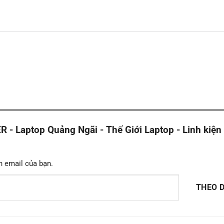
Laptop Quảng Ngãi - Thế Giới Laptop - Linh kiện
n email của bạn.
THEO D