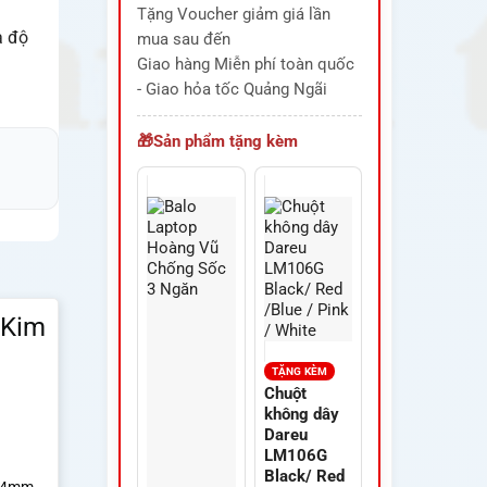
Tặng Voucher giảm giá lần
à độ
mua sau đến
Giao hàng Miễn phí toàn quốc
- Giao hỏa tốc Quảng Ngãi
Sản phẩm tặng kèm
 Kim
TẶNG KÈM
Chuột
không dây
Dareu
LM106G
Black/ Red