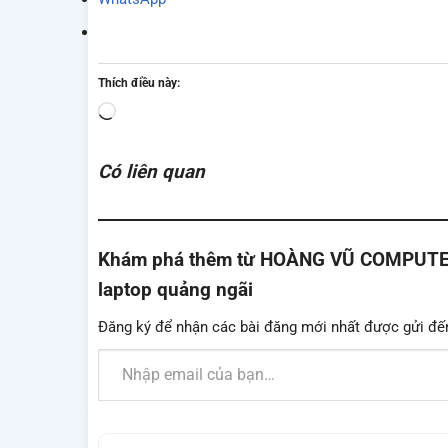
Thích điều này:
Đang
tải...
Có liên quan
Khám phá thêm từ HOÀNG VŨ COMPUTER - 
laptop quảng ngãi
Đăng ký để nhận các bài đăng mới nhất được gửi đế
Nhập email của bạn…