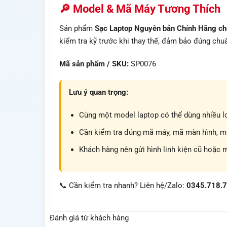
🔎 Model & Mã Máy Tương Thích
Sản phẩm
Sạc Laptop Nguyên bản Chính Hãng c
kiểm tra kỹ trước khi thay thế, đảm bảo đúng chuẩ
Mã sản phẩm / SKU:
SP0076
Lưu ý quan trọng:
Cùng một model laptop có thể dùng nhiều lo
Cần kiểm tra đúng mã máy, mã màn hình, mã 
Khách hàng nên gửi hình linh kiện cũ hoặc 
📞 Cần kiểm tra nhanh? Liên hệ/Zalo:
0345.718.
Đánh giá từ khách hàng