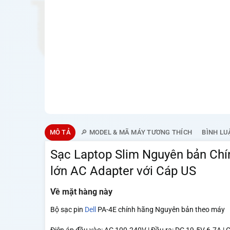
MÔ TẢ
🔎 MODEL & MÃ MÁY TƯƠNG THÍCH
BÌNH LU
Sạc Laptop Slim Nguyên bản Chí
lớn
AC Adapter với Cáp US
Về mặt hàng này
Bộ sạc pin
Dell
PA-4E chính hãng Nguyên bản theo máy