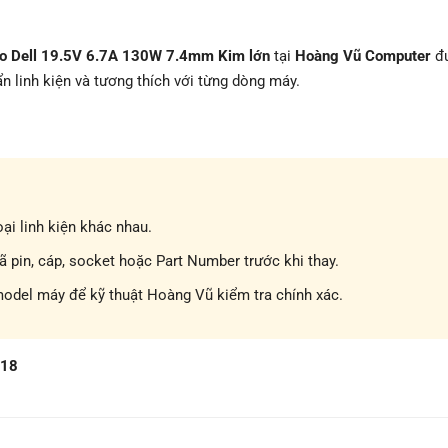
ho Dell 19.5V 6.7A 130W 7.4mm Kim lớn
tại
Hoàng Vũ Computer
đ
n linh kiện và tương thích với từng dòng máy.
ại linh kiện khác nhau.
pin, cáp, socket hoặc Part Number trước khi thay.
model máy để kỹ thuật Hoàng Vũ kiểm tra chính xác.
718