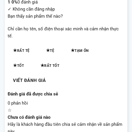
1
0%
0 đánh giá
✓ Không cần đăng nhập
Bạn thấy sản phẩm thế nào?
Chỉ cần họ tên, số điện thoại xác minh và cảm nhận thực
tế.
★
★
★
RẤT TỆ
TỆ
TẠM ỔN
★
★
TỐT
RẤT TỐT
VIẾT ĐÁNH GIÁ
Đánh giá đã được chia sẻ
0 phản hồi
☆
Chưa có đánh giá nào
Hãy là khách hàng đầu tiên chia sẻ cảm nhận về sản phẩm
này.