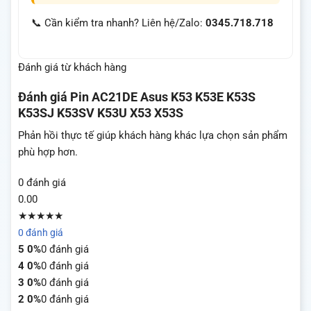
📞 Cần kiểm tra nhanh? Liên hệ/Zalo:
0345.718.718
Đánh giá từ khách hàng
Đánh giá
Pin AC21DE Asus K53 K53E K53S
K53SJ K53SV K53U X53 X53S
Phản hồi thực tế giúp khách hàng khác lựa chọn sản phẩm
phù hợp hơn.
0 đánh giá
0.00
★★★★★
0 đánh giá
5
0%
0 đánh giá
4
0%
0 đánh giá
3
0%
0 đánh giá
2
0%
0 đánh giá