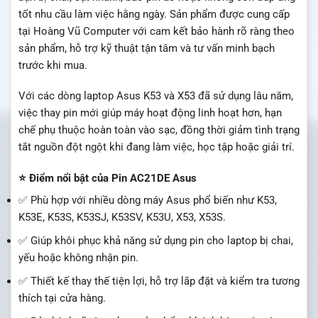
tốt nhu cầu làm việc hằng ngày. Sản phẩm được cung cấp
tại Hoàng Vũ Computer với cam kết bảo hành rõ ràng theo
sản phẩm, hỗ trợ kỹ thuật tận tâm và tư vấn minh bạch
trước khi mua.
Với các dòng laptop Asus K53 và X53 đã sử dụng lâu năm,
việc thay pin mới giúp máy hoạt động linh hoạt hơn, hạn
chế phụ thuộc hoàn toàn vào sạc, đồng thời giảm tình trạng
tắt nguồn đột ngột khi đang làm việc, học tập hoặc giải trí.
⭐ Điểm nổi bật của Pin AC21DE Asus
✅ Phù hợp với nhiều dòng máy Asus phổ biến như K53,
K53E, K53S, K53SJ, K53SV, K53U, X53, X53S.
✅ Giúp khôi phục khả năng sử dụng pin cho laptop bị chai,
yếu hoặc không nhận pin.
✅ Thiết kế thay thế tiện lợi, hỗ trợ lắp đặt và kiểm tra tương
thích tại cửa hàng.