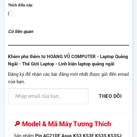
Thích điều này:
Đang
tải...
Có liên quan
Khám phá thêm từ HOÀNG VŨ COMPUTER - Laptop Quảng
Ngãi - Thế Giới Laptop - Linh kiện laptop quảng ngãi
Đăng ký để nhận các bài đăng mới nhất được gửi đến email
của bạn.
Nhập email của bạn…
THEO DÕI
🔎 Model & Mã Máy Tương Thích
Sản phẩm
Pin AC21DE Asus K53 K53E K53S K53SJ