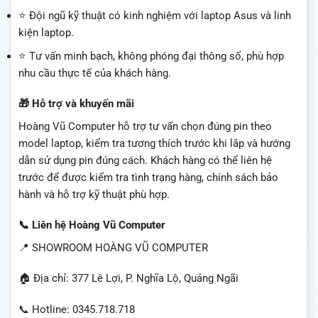
⭐ Đội ngũ kỹ thuật có kinh nghiệm với laptop Asus và linh
kiện laptop.
⭐ Tư vấn minh bạch, không phóng đại thông số, phù hợp
nhu cầu thực tế của khách hàng.
🎁 Hỗ trợ và khuyến mãi
Hoàng Vũ Computer hỗ trợ tư vấn chọn đúng pin theo
model laptop, kiểm tra tương thích trước khi lắp và hướng
dẫn sử dụng pin đúng cách. Khách hàng có thể liên hệ
trước để được kiểm tra tình trạng hàng, chính sách bảo
hành và hỗ trợ kỹ thuật phù hợp.
📞 Liên hệ Hoàng Vũ Computer
📍 SHOWROOM HOÀNG VŨ COMPUTER
🏠 Địa chỉ: 377 Lê Lợi, P. Nghĩa Lộ, Quảng Ngãi
📞 Hotline: 0345.718.718