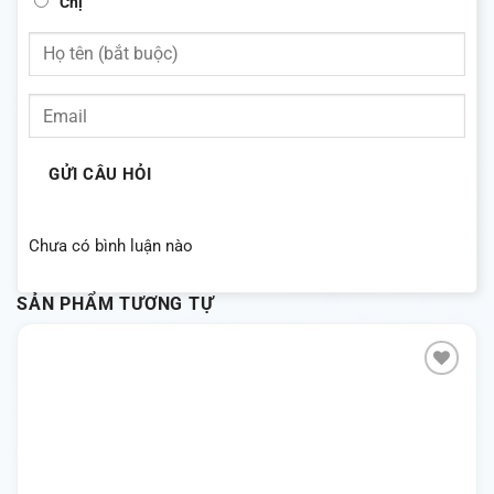
Chị
GỬI CÂU HỎI
Chưa có bình luận nào
SẢN PHẨM TƯƠNG TỰ