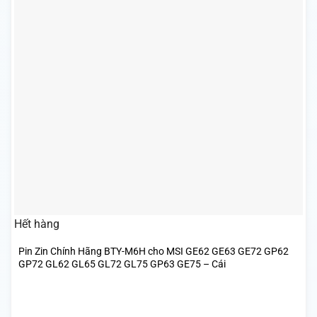
Hết hàng
Pin Zin Chính Hãng BTY-M6H cho MSI GE62 GE63 GE72 GP62
GP72 GL62 GL65 GL72 GL75 GP63 GE75 – Cái