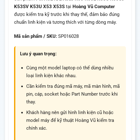
K53SV K53U X53 X53S
tại
Hoàng Vũ Computer
được kiểm tra kỹ trước khi thay thế, đảm bảo đúng
chuẩn linh kiện và tương thích với từng dòng máy.
Mã sản phẩm / SKU:
SP016028
Lưu ý quan trọng:
Cùng một model laptop có thể dùng nhiều
loại linh kiện khác nhau.
Cần kiểm tra đúng mã máy, mã màn hình, mã
pin, cáp, socket hoặc Part Number trước khi
thay.
Khách hàng nên gửi hình linh kiện cũ hoặc
model máy để kỹ thuật Hoàng Vũ kiểm tra
chính xác.