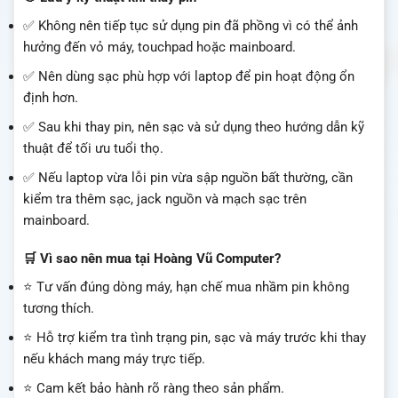
✅ Không nên tiếp tục sử dụng pin đã phồng vì có thể ảnh
hưởng đến vỏ máy, touchpad hoặc mainboard.
✅ Nên dùng sạc phù hợp với laptop để pin hoạt động ổn
định hơn.
✅ Sau khi thay pin, nên sạc và sử dụng theo hướng dẫn kỹ
thuật để tối ưu tuổi thọ.
✅ Nếu laptop vừa lỗi pin vừa sập nguồn bất thường, cần
kiểm tra thêm sạc, jack nguồn và mạch sạc trên
mainboard.
🛒 Vì sao nên mua tại Hoàng Vũ Computer?
⭐ Tư vấn đúng dòng máy, hạn chế mua nhầm pin không
tương thích.
⭐ Hỗ trợ kiểm tra tình trạng pin, sạc và máy trước khi thay
nếu khách mang máy trực tiếp.
⭐ Cam kết bảo hành rõ ràng theo sản phẩm.