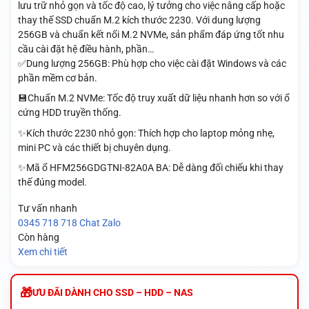
lưu trữ nhỏ gọn và tốc độ cao, lý tưởng cho việc nâng cấp hoặc
thay thế SSD chuẩn M.2 kích thước 2230. Với dung lượng
256GB và chuẩn kết nối M.2 NVMe, sản phẩm đáp ứng tốt nhu
cầu cài đặt hệ điều hành, phần…
✅Dung lượng 256GB: Phù hợp cho việc cài đặt Windows và các
phần mềm cơ bản.
💾Chuẩn M.2 NVMe: Tốc độ truy xuất dữ liệu nhanh hơn so với ổ
cứng HDD truyền thống.
✨Kích thước 2230 nhỏ gọn: Thích hợp cho laptop mỏng nhẹ,
mini PC và các thiết bị chuyên dụng.
✨Mã ổ HFM256GDGTNI-82A0A BA: Dễ dàng đối chiếu khi thay
thế đúng model.
Tư vấn nhanh
0345 718 718
Chat Zalo
Còn hàng
Xem chi tiết
ƯU ĐÃI DÀNH CHO SSD – HDD – NAS