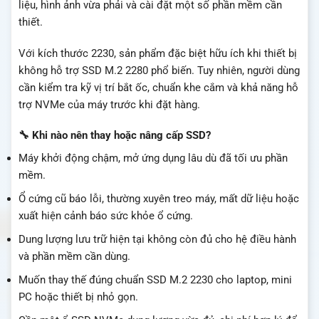
liệu, hình ảnh vừa phải và cài đặt một số phần mềm cần
thiết.
Với kích thước 2230, sản phẩm đặc biệt hữu ích khi thiết bị
không hỗ trợ SSD M.2 2280 phổ biến. Tuy nhiên, người dùng
cần kiểm tra kỹ vị trí bắt ốc, chuẩn khe cắm và khả năng hỗ
trợ NVMe của máy trước khi đặt hàng.
🔧 Khi nào nên thay hoặc nâng cấp SSD?
Máy khởi động chậm, mở ứng dụng lâu dù đã tối ưu phần
mềm.
Ổ cứng cũ báo lỗi, thường xuyên treo máy, mất dữ liệu hoặc
xuất hiện cảnh báo sức khỏe ổ cứng.
Dung lượng lưu trữ hiện tại không còn đủ cho hệ điều hành
và phần mềm cần dùng.
Muốn thay thế đúng chuẩn SSD M.2 2230 cho laptop, mini
PC hoặc thiết bị nhỏ gọn.