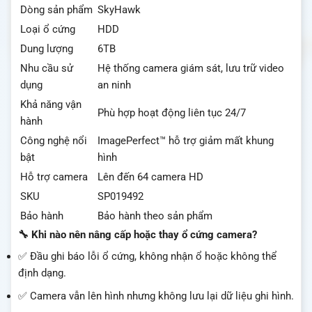
Dòng sản phẩm
SkyHawk
Loại ổ cứng
HDD
Dung lượng
6TB
Nhu cầu sử
Hệ thống camera giám sát, lưu trữ video
dụng
an ninh
Khả năng vận
Phù hợp hoạt động liên tục 24/7
hành
Công nghệ nổi
ImagePerfect™ hỗ trợ giảm mất khung
bật
hình
Hỗ trợ camera
Lên đến 64 camera HD
SKU
SP019492
Bảo hành
Bảo hành theo sản phẩm
🔧 Khi nào nên nâng cấp hoặc thay ổ cứng camera?
✅ Đầu ghi báo lỗi ổ cứng, không nhận ổ hoặc không thể
định dạng.
✅ Camera vẫn lên hình nhưng không lưu lại dữ liệu ghi hình.