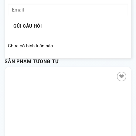
GỬI CÂU HỎI
Chưa có bình luận nào
SẢN PHẨM TƯƠNG TỰ