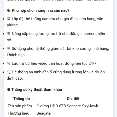
🎯 Phù hợp cho những nhu cầu nào?
🛒 Lắp đặt hệ thống camera cho gia đình, cửa hàng, văn
phòng.
🛒 Nâng cấp dung lượng lưu trữ cho đầu ghi camera hiện
có.
🛒 Sử dụng cho hệ thống giám sát tại kho xưởng, nhà hàng,
khách sạn.
🛒 Lưu trữ dữ liệu video cần hoạt động liên tục 24/7.
🛒 Hệ thống an ninh cần ổ cứng dung lượng lớn và độ ổn
định cao.
⚙️ Thông số kỹ thuật tham khảo
Thông tin
Chi tiết
Tên sản phẩm
Ổ cứng HDD 6TB Seagate SkyHawk
Thương hiệu
Seagate