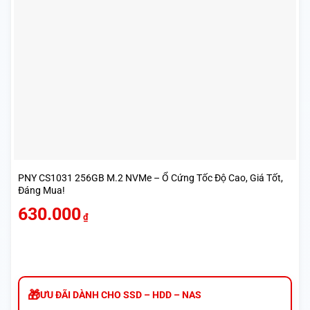
PNY CS1031 256GB M.2 NVMe – Ổ Cứng Tốc Độ Cao, Giá Tốt,
Đáng Mua!
630.000
₫
ƯU ĐÃI DÀNH CHO SSD – HDD – NAS