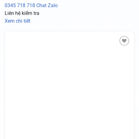
0345 718 718
Chat Zalo
Liên hệ kiểm tra
Xem chi tiết