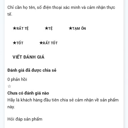
Chỉ cần họ tên, số điện thoại xác minh và cảm nhận thực
tế.
★
★
★
RẤT TỆ
TỆ
TẠM ỔN
★
★
TỐT
RẤT TỐT
VIẾT ĐÁNH GIÁ
Đánh giá đã được chia sẻ
0 phản hồi
☆
Chưa có đánh giá nào
Hãy là khách hàng đầu tiên chia sẻ cảm nhận về sản phẩm
này.
Hỏi đáp sản phẩm