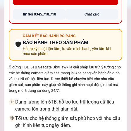
☎ Gọi 0345.718.718
Chat Zalo
CAM KẾT BẢO HÀNH RÕ RÀNG
BẢO HÀNH THEO SẢN PHẨM
🛡️
Hỗ trợ kỹ thuật tận tâm, tư vấn minh bạch, yên tâm khi
mua sản phẩm.
Ổ cứng HDD 6TB Seagate SkyHawk là giải pháp lưu trữ lý tưởng cho
các hệ thống camera giám sát, mang lại khả năng vận hành ổn định
và lưu trữ dữ liệu liên tục. Được thiết kế chuyên biệt cho nhu cầu
giám sát, sản phẩm này giúp hệ thống ghi hình hoạt động mượt mà
trong môi trường sử dụng 24/7.
Dung lượng lớn 6TB, hỗ trợ lưu trữ lượng dữ liệu
✨
camera lớn trong thời gian dài.
Tối ưu cho hệ thống giám sát, phù hợp với nhu cầu
🎯
ghi hình liên tục ngày đêm.