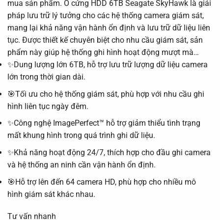
mua sản phẩm. Ổ cứng HDD 6TB Seagate SkyHawk là giải
pháp lưu trữ lý tưởng cho các hệ thống camera giám sát,
mang lại khả năng vận hành ổn định và lưu trữ dữ liệu liên
tục. Được thiết kế chuyên biệt cho nhu cầu giám sát, sản
phẩm này giúp hệ thống ghi hình hoạt động mượt mà…
✨Dung lượng lớn 6TB, hỗ trợ lưu trữ lượng dữ liệu camera
lớn trong thời gian dài.
🎯Tối ưu cho hệ thống giám sát, phù hợp với nhu cầu ghi
hình liên tục ngày đêm.
✨Công nghệ ImagePerfect™ hỗ trợ giảm thiểu tình trạng
mất khung hình trong quá trình ghi dữ liệu.
✨Khả năng hoạt động 24/7, thích hợp cho đầu ghi camera
và hệ thống an ninh cần vận hành ổn định.
🎯Hỗ trợ lên đến 64 camera HD, phù hợp cho nhiều mô
hình giám sát khác nhau.
Tư vấn nhanh