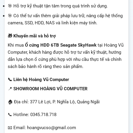
🎯 Hỗ trợ kỹ thuật tận tâm trong quá trình sử dụng.
🎯 Có thể tư vấn thêm giải pháp lưu trữ, nâng cấp hệ thống
camera, SSD, HDD, NAS và linh kiện máy tính.
🎁 Khuyến mãi và hỗ trợ
Khi mua
Ổ cứng HDD 6TB Seagate SkyHawk
tại Hoàng Vũ
Computer, khách hàng được hỗ trợ tư vấn kỹ thuật, hướng
dẫn lựa chọn ổ cứng phù hợp với nhu cầu thực tế và chính
sách bảo hành rõ ràng theo sản phẩm.
📞 Liên hệ Hoàng Vũ Computer
📍
SHOWROOM HOÀNG VŨ COMPUTER
🏠 Địa chỉ: 377 Lê Lợi, P. Nghĩa Lộ, Quảng Ngãi
📞 Hotline: 0345.718.718
📧 Email: hoangvucso@gmail.com