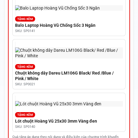
TẶNG KÈM
Balo Laptop Hoàng Vũ Chống Sốc 3 Ngăn
SKU: SP0141
TẶNG KÈM
Chuột không dây Dareu LM106G Black/ Red /Blue /
Pink / White
SKU: SP0021
TẶNG KÈM
Lót chuột Hoàng Vũ 25x30 3mm Vàng đen
SKU: SP0140
Quà tặng áp dụng theo nội dung và điều kiện của chương trình khuyến