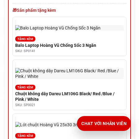
Sản phẩm tặng kèm
TẶNG KÈM
Balo Laptop Hoàng Vũ Chống Sốc 3 Ngăn
SKU: SP0141
TẶNG KÈM
Chuột không dây Dareu LM106G Black/ Red /Blue /
Pink / White
SKU: SP0021
CHAT VỚI NHÂN VIÊN
TẶNG KÈM