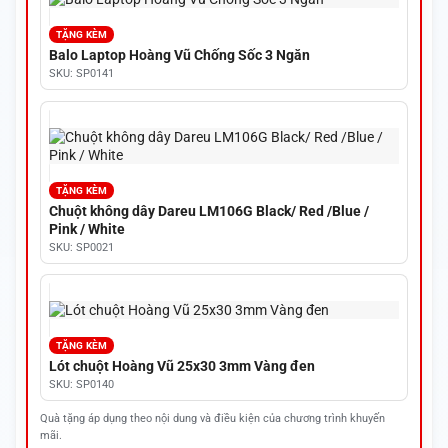
TẶNG KÈM
Balo Laptop Hoàng Vũ Chống Sốc 3 Ngăn
SKU: SP0141
TẶNG KÈM
Chuột không dây Dareu LM106G Black/ Red /Blue /
Pink / White
SKU: SP0021
TẶNG KÈM
Lót chuột Hoàng Vũ 25x30 3mm Vàng đen
SKU: SP0140
Quà tặng áp dụng theo nội dung và điều kiện của chương trình khuyến
mãi.