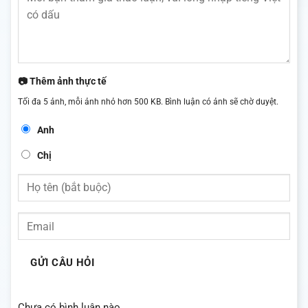
📷 Thêm ảnh thực tế
Tối đa 5 ảnh, mỗi ảnh nhỏ hơn 500 KB. Bình luận có ảnh sẽ chờ duyệt.
Anh
Chị
GỬI CÂU HỎI
Chưa có bình luận nào