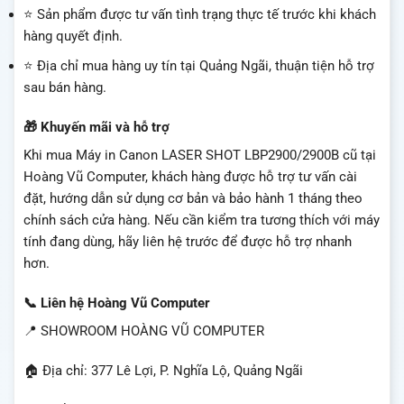
⭐ Sản phẩm được tư vấn tình trạng thực tế trước khi khách
hàng quyết định.
⭐ Địa chỉ mua hàng uy tín tại Quảng Ngãi, thuận tiện hỗ trợ
sau bán hàng.
🎁 Khuyến mãi và hỗ trợ
Khi mua Máy in Canon LASER SHOT LBP2900/2900B cũ tại
Hoàng Vũ Computer, khách hàng được hỗ trợ tư vấn cài
đặt, hướng dẫn sử dụng cơ bản và bảo hành 1 tháng theo
chính sách cửa hàng. Nếu cần kiểm tra tương thích với máy
tính đang dùng, hãy liên hệ trước để được hỗ trợ nhanh
hơn.
📞 Liên hệ Hoàng Vũ Computer
📍 SHOWROOM HOÀNG VŨ COMPUTER
🏠 Địa chỉ: 377 Lê Lợi, P. Nghĩa Lộ, Quảng Ngãi