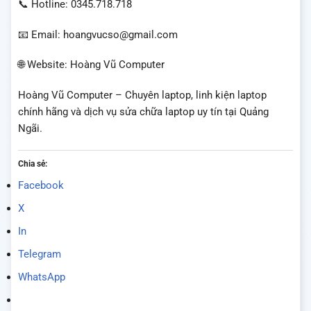
📞 Hotline: 0345.718.718
📧 Email: hoangvucso@gmail.com
🌐 Website: Hoàng Vũ Computer
Hoàng Vũ Computer – Chuyên laptop, linh kiện laptop
chính hãng và dịch vụ sửa chữa laptop uy tín tại Quảng
Ngãi.
Chia sẻ:
Facebook
X
In
Telegram
WhatsApp