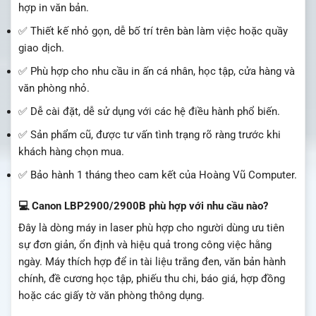
hợp in văn bản.
✅ Thiết kế nhỏ gọn, dễ bố trí trên bàn làm việc hoặc quầy
giao dịch.
✅ Phù hợp cho nhu cầu in ấn cá nhân, học tập, cửa hàng và
văn phòng nhỏ.
✅ Dễ cài đặt, dễ sử dụng với các hệ điều hành phổ biến.
✅ Sản phẩm cũ, được tư vấn tình trạng rõ ràng trước khi
khách hàng chọn mua.
✅ Bảo hành 1 tháng theo cam kết của Hoàng Vũ Computer.
💻 Canon LBP2900/2900B phù hợp với nhu cầu nào?
Đây là dòng máy in laser phù hợp cho người dùng ưu tiên
sự đơn giản, ổn định và hiệu quả trong công việc hằng
ngày. Máy thích hợp để in tài liệu trắng đen, văn bản hành
chính, đề cương học tập, phiếu thu chi, báo giá, hợp đồng
hoặc các giấy tờ văn phòng thông dụng.