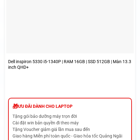
Dell inspiron 5330 i5-1340P | RAM 16GB | SSD 512GB | Màn 13.3
inch QHD+
ƯU ĐÃI DÀNH CHO LAPTOP
Tặng gói bảo dưỡng máy trọn đời
Cài đặt win bản quyền đi theo máy
Tặng Voucher giảm giá lần mua sau đến
Giao hàng Miễn phí toàn quốc - Giao hỏa tốc Quảng Ngãi