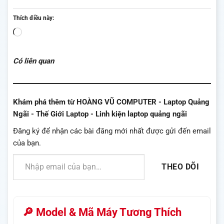
Thích điều này:
Đang
tải...
Có liên quan
Khám phá thêm từ HOÀNG VŨ COMPUTER - Laptop Quảng
Ngãi - Thế Giới Laptop - Linh kiện laptop quảng ngãi
Đăng ký để nhận các bài đăng mới nhất được gửi đến email
của bạn.
Nhập email của bạn…
THEO DÕI
🔎 Model & Mã Máy Tương Thích