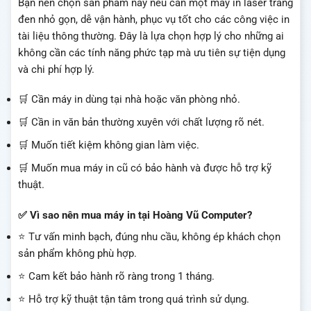
Bạn nên chọn sản phẩm này nếu cần một máy in laser trắng
đen nhỏ gọn, dễ vận hành, phục vụ tốt cho các công việc in
tài liệu thông thường. Đây là lựa chọn hợp lý cho những ai
không cần các tính năng phức tạp mà ưu tiên sự tiện dụng
và chi phí hợp lý.
🛒 Cần máy in dùng tại nhà hoặc văn phòng nhỏ.
🛒 Cần in văn bản thường xuyên với chất lượng rõ nét.
🛒 Muốn tiết kiệm không gian làm việc.
🛒 Muốn mua máy in cũ có bảo hành và được hỗ trợ kỹ
thuật.
✅ Vì sao nên mua máy in tại Hoàng Vũ Computer?
⭐ Tư vấn minh bạch, đúng nhu cầu, không ép khách chọn
sản phẩm không phù hợp.
⭐ Cam kết bảo hành rõ ràng trong 1 tháng.
⭐ Hỗ trợ kỹ thuật tận tâm trong quá trình sử dụng.