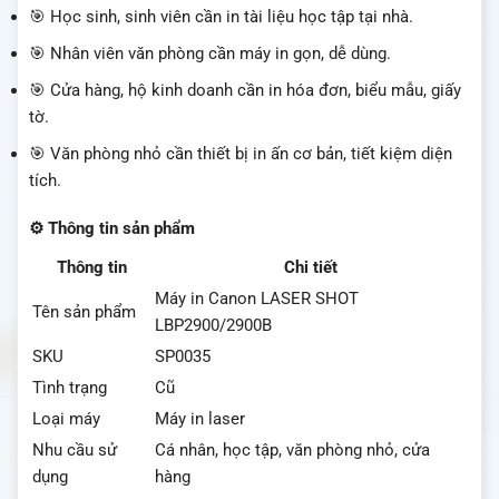
🎯 Học sinh, sinh viên cần in tài liệu học tập tại nhà.
🎯 Nhân viên văn phòng cần máy in gọn, dễ dùng.
🎯 Cửa hàng, hộ kinh doanh cần in hóa đơn, biểu mẫu, giấy
tờ.
🎯 Văn phòng nhỏ cần thiết bị in ấn cơ bản, tiết kiệm diện
tích.
⚙️ Thông tin sản phẩm
Thông tin
Chi tiết
Máy in Canon LASER SHOT
Tên sản phẩm
LBP2900/2900B
SKU
SP0035
Tình trạng
Cũ
Loại máy
Máy in laser
Nhu cầu sử
Cá nhân, học tập, văn phòng nhỏ, cửa
dụng
hàng