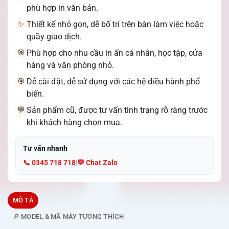
phù hợp in văn bản.
Thiết kế nhỏ gọn, dễ bố trí trên bàn làm việc hoặc
✨
quầy giao dịch.
Phù hợp cho nhu cầu in ấn cá nhân, học tập, cửa
🎯
hàng và văn phòng nhỏ.
Dễ cài đặt, dễ sử dụng với các hệ điều hành phổ
🎯
biến.
Sản phẩm cũ, được tư vấn tình trạng rõ ràng trước
💬
khi khách hàng chọn mua.
Tư vấn nhanh
📞 0345 718 718
|
💬 Chat Zalo
MÔ TẢ
🔎 MODEL & MÃ MÁY TƯƠNG THÍCH