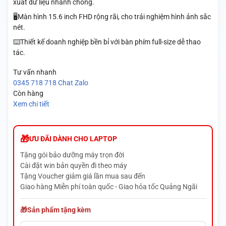
xuất dữ liệu nhanh chóng.
🖥️Màn hình 15.6 inch FHD rộng rãi, cho trải nghiệm hình ảnh sắc
nét.
⌨️Thiết kế doanh nghiệp bền bỉ với bàn phím full-size dễ thao
tác.
Tư vấn nhanh
0345 718 718
Chat Zalo
Còn hàng
Xem chi tiết
ƯU ĐÃI DÀNH CHO LAPTOP
Tặng gói bảo dưỡng máy trọn đời
Cài đặt win bản quyền đi theo máy
Tặng Voucher giảm giá lần mua sau đến
Giao hàng Miễn phí toàn quốc - Giao hỏa tốc Quảng Ngãi
Sản phẩm tặng kèm