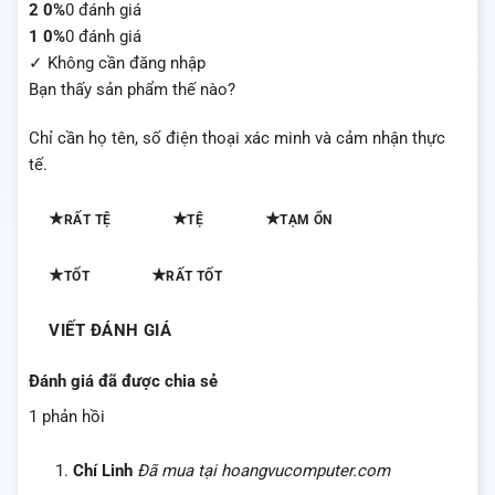
2
0%
0 đánh giá
1
0%
0 đánh giá
✓ Không cần đăng nhập
Bạn thấy sản phẩm thế nào?
Chỉ cần họ tên, số điện thoại xác minh và cảm nhận thực
tế.
★
★
★
RẤT TỆ
TỆ
TẠM ỔN
★
★
TỐT
RẤT TỐT
VIẾT ĐÁNH GIÁ
Đánh giá đã được chia sẻ
1 phản hồi
Chí Linh
Đã mua tại hoangvucomputer.com