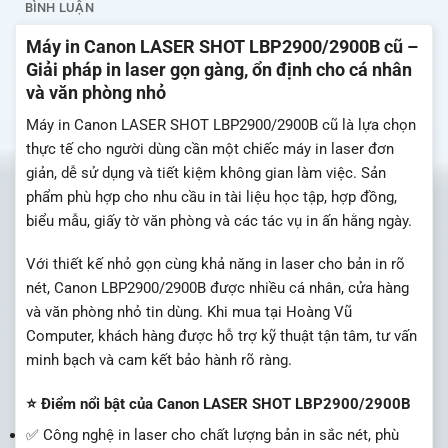
BÌNH LUẬN
Máy in Canon LASER SHOT LBP2900/2900B cũ –
Giải pháp in laser gọn gàng, ổn định cho cá nhân
và văn phòng nhỏ
Máy in Canon LASER SHOT LBP2900/2900B cũ là lựa chọn
thực tế cho người dùng cần một chiếc máy in laser đơn
giản, dễ sử dụng và tiết kiệm không gian làm việc. Sản
phẩm phù hợp cho nhu cầu in tài liệu học tập, hợp đồng,
biểu mẫu, giấy tờ văn phòng và các tác vụ in ấn hằng ngày.
Với thiết kế nhỏ gọn cùng khả năng in laser cho bản in rõ
nét, Canon LBP2900/2900B được nhiều cá nhân, cửa hàng
và văn phòng nhỏ tin dùng. Khi mua tại Hoàng Vũ
Computer, khách hàng được hỗ trợ kỹ thuật tận tâm, tư vấn
minh bạch và cam kết bảo hành rõ ràng.
⭐ Điểm nổi bật của Canon LASER SHOT LBP2900/2900B
✅ Công nghệ in laser cho chất lượng bản in sắc nét, phù