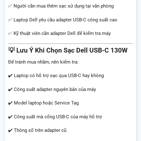
✅ Người cần mua thêm sạc sử dụng tại văn phòng
✅ Laptop Dell yêu cầu adapter USB-C công suất cao
✅ Kỹ thuật viên cần adapter Dell để kiểm tra máy
💡 Lưu Ý Khi Chọn Sạc Dell USB-C 130W
Để tránh mua nhầm, nên kiểm tra:
✔️ Laptop có hỗ trợ sạc qua USB-C hay không
✔️ Công suất adapter nguyên bản của máy
✔️ Model laptop hoặc Service Tag
✔️ Công suất mà cổng USB-C của máy hỗ trợ
✔️ Thông số trên adapter cũ