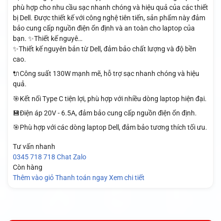
phù hợp cho nhu cầu sạc nhanh chóng và hiệu quả của các thiết
bị Dell. Được thiết kế với công nghệ tiên tiến, sản phẩm này đảm
bảo cung cấp nguồn điện ổn định và an toàn cho laptop của
bạn. ✨Thiết kế nguyê…
✨Thiết kế nguyên bản từ Dell, đảm bảo chất lượng và độ bền
cao.
🔌Công suất 130W mạnh mẽ, hỗ trợ sạc nhanh chóng và hiệu
quả.
🎯Kết nối Type C tiện lợi, phù hợp với nhiều dòng laptop hiện đại.
💾Điện áp 20V - 6.5A, đảm bảo cung cấp nguồn điện ổn định.
🎯Phù hợp với các dòng laptop Dell, đảm bảo tương thích tối ưu.
Tư vấn nhanh
0345 718 718
Chat Zalo
Còn hàng
Thêm vào giỏ
Thanh toán ngay
Xem chi tiết