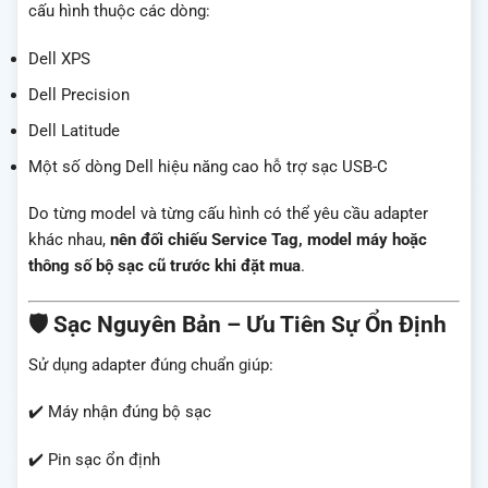
cấu hình thuộc các dòng:
Dell XPS
Dell Precision
Dell Latitude
Một số dòng Dell hiệu năng cao hỗ trợ sạc USB-C
Do từng model và từng cấu hình có thể yêu cầu adapter
khác nhau,
nên đối chiếu Service Tag, model máy hoặc
thông số bộ sạc cũ trước khi đặt mua
.
🛡️ Sạc Nguyên Bản – Ưu Tiên Sự Ổn Định
Sử dụng adapter đúng chuẩn giúp:
✔️ Máy nhận đúng bộ sạc
✔️ Pin sạc ổn định