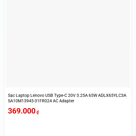
Sạc Laptop Lenovo USB Type-C 20V 3.25A 65W ADLX65YLC3A
SA10M13945 01FR024 AC Adapter
369.000
₫