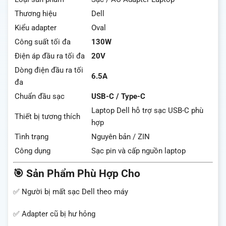
Thương hiệu
Dell
Kiểu adapter
Oval
Công suất tối đa
130W
Điện áp đầu ra tối đa
20V
Dòng điện đầu ra tối
6.5A
đa
Chuẩn đầu sạc
USB-C / Type-C
Laptop Dell hỗ trợ sạc USB-C phù
Thiết bị tương thích
hợp
Tình trạng
Nguyên bản / ZIN
Công dụng
Sạc pin và cấp nguồn laptop
🎯 Sản Phẩm Phù Hợp Cho
✅ Người bị mất sạc Dell theo máy
✅ Adapter cũ bị hư hỏng