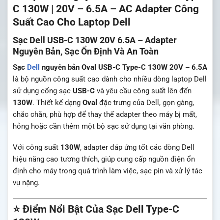
C 130W | 20V – 6.5A – AC Adapter Công
Suất Cao Cho Laptop Dell
Sạc Dell USB-C 130W 20V 6.5A – Adapter
Nguyên Bản, Sạc Ổn Định Và An Toàn
Sạc
Dell
nguyên bản Oval USB-C Type-C 130W 20V – 6.5A
là bộ nguồn công suất cao dành cho nhiều dòng laptop
Dell
sử dụng cổng sạc
USB-C
và yêu cầu công suất lên đến
130W
. Thiết kế dạng
Oval
đặc trưng của Dell, gọn gàng,
chắc chắn, phù hợp để thay thế adapter theo máy bị mất,
hỏng hoặc cần thêm một bộ sạc sử dụng tại văn phòng.
Với công suất
130W
, adapter đáp ứng tốt các dòng Dell
hiệu năng cao tương thích, giúp cung cấp nguồn điện ổn
định cho máy trong quá trình làm việc, sạc pin và xử lý tác
vụ nặng.
⭐ Điểm Nổi Bật Của Sạc Dell Type-C