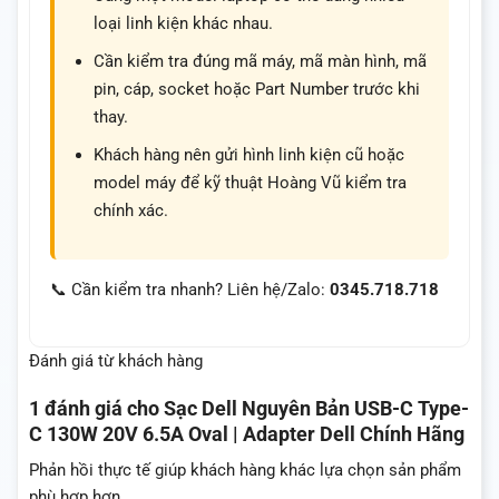
loại linh kiện khác nhau.
Cần kiểm tra đúng mã máy, mã màn hình, mã
pin, cáp, socket hoặc Part Number trước khi
thay.
Khách hàng nên gửi hình linh kiện cũ hoặc
model máy để kỹ thuật Hoàng Vũ kiểm tra
chính xác.
📞 Cần kiểm tra nhanh? Liên hệ/Zalo:
0345.718.718
Đánh giá từ khách hàng
1 đánh giá cho
Sạc Dell Nguyên Bản USB-C Type-
C 130W 20V 6.5A Oval | Adapter Dell Chính Hãng
Phản hồi thực tế giúp khách hàng khác lựa chọn sản phẩm
phù hợp hơn.