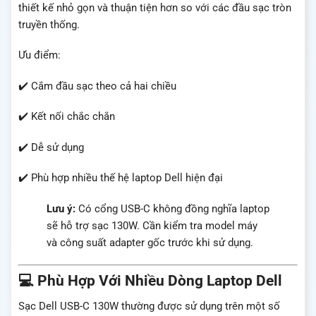
thiết kế nhỏ gọn và thuận tiện hơn so với các đầu sạc tròn
truyền thống.
Ưu điểm:
✔️ Cắm đầu sạc theo cả hai chiều
✔️ Kết nối chắc chắn
✔️ Dễ sử dụng
✔️ Phù hợp nhiều thế hệ laptop Dell hiện đại
Lưu ý:
Có cổng USB-C không đồng nghĩa laptop
sẽ hỗ trợ sạc 130W. Cần kiểm tra model máy
và công suất adapter gốc trước khi sử dụng.
💻 Phù Hợp Với Nhiều Dòng Laptop Dell
Sạc Dell USB-C 130W thường được sử dụng trên một số