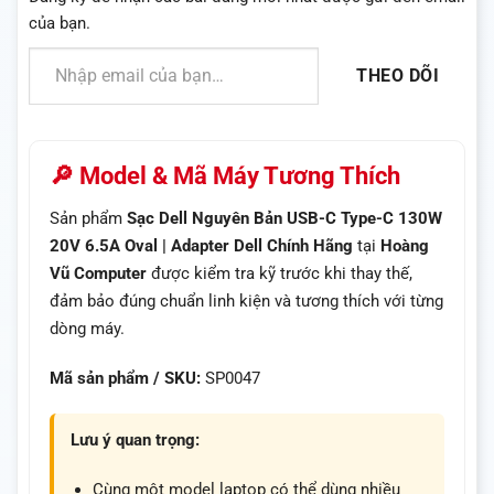
của bạn.
Nhập email của bạn…
THEO DÕI
🔎 Model & Mã Máy Tương Thích
Sản phẩm
Sạc Dell Nguyên Bản USB-C Type-C 130W
20V 6.5A Oval | Adapter Dell Chính Hãng
tại
Hoàng
Vũ Computer
được kiểm tra kỹ trước khi thay thế,
đảm bảo đúng chuẩn linh kiện và tương thích với từng
dòng máy.
Mã sản phẩm / SKU:
SP0047
Lưu ý quan trọng:
Cùng một model laptop có thể dùng nhiều