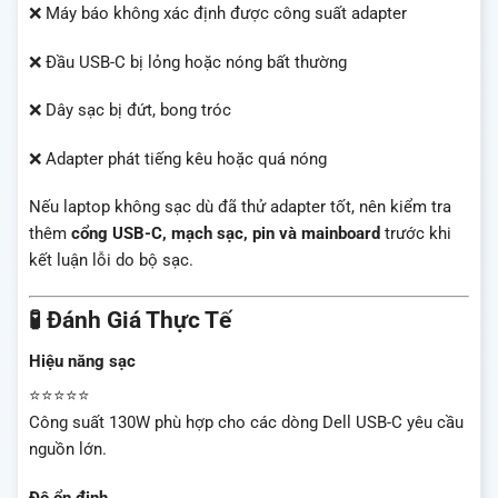
❌ Máy báo không xác định được công suất adapter
❌ Đầu USB-C bị lỏng hoặc nóng bất thường
❌ Dây sạc bị đứt, bong tróc
❌ Adapter phát tiếng kêu hoặc quá nóng
Nếu laptop không sạc dù đã thử adapter tốt, nên kiểm tra
thêm
cổng USB-C, mạch sạc, pin và mainboard
trước khi
kết luận lỗi do bộ sạc.
🧪 Đánh Giá Thực Tế
Hiệu năng sạc
⭐⭐⭐⭐⭐
Công suất 130W phù hợp cho các dòng Dell USB-C yêu cầu
nguồn lớn.
Độ ổn định