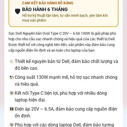
CAM KẾT BẢO HÀNH RÕ RÀNG
BẢO HÀNH 6 THÁNG
🛡️
Hỗ trợ kỹ thuật tận tâm, tư vấn minh bạch, yên tâm khi
mua sản phẩm.
Sạc Dell Nguyên bản Oval Type C 20V – 6.5A 130W là giải pháp phù
hợp cho nhu cầu sạc nhanh chóng và hiệu quả của các thiết bị Dell.
Được thiết kế với công nghệ tiên tiến, sản phẩm này đảm bảo cung
cấp nguồn điện ổn định và an toàn cho laptop của bạn.
Thiết kế nguyên bản từ Dell, đảm bảo chất lượng và
✨
độ bền cao.
Công suất 130W mạnh mẽ, hỗ trợ sạc nhanh chóng
🔌
và hiệu quả.
Kết nối Type C tiện lợi, phù hợp với nhiều dòng
🎯
laptop hiện đại.
Điện áp 20V – 6.5A, đảm bảo cung cấp nguồn điện
💾
ổn định.
Phù hợp với các dòng laptop Dell, đảm bảo tương
🎯