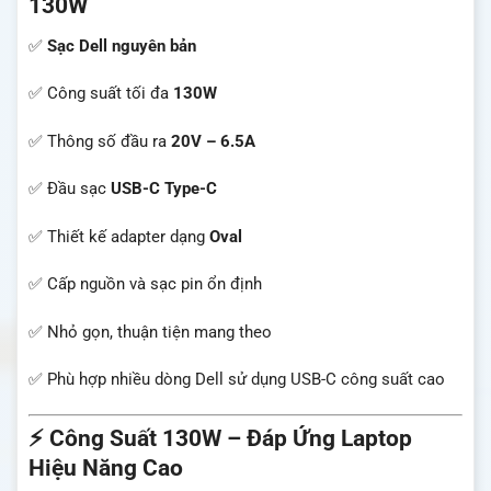
130W
✅
Sạc Dell nguyên bản
✅ Công suất tối đa
130W
✅ Thông số đầu ra
20V – 6.5A
✅ Đầu sạc
USB-C Type-C
✅ Thiết kế adapter dạng
Oval
✅ Cấp nguồn và sạc pin ổn định
✅ Nhỏ gọn, thuận tiện mang theo
✅ Phù hợp nhiều dòng Dell sử dụng USB-C công suất cao
⚡ Công Suất 130W – Đáp Ứng Laptop
Hiệu Năng Cao