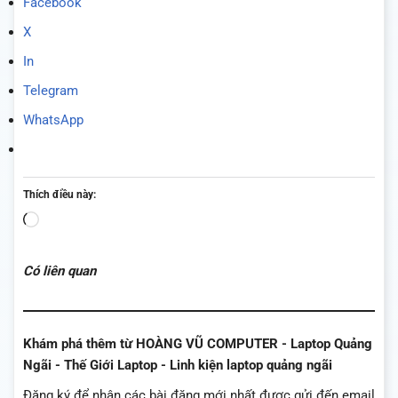
Facebook
X
In
Telegram
WhatsApp
Thích điều này:
Đang
tải...
Có liên quan
Khám phá thêm từ HOÀNG VŨ COMPUTER - Laptop Quảng
Ngãi - Thế Giới Laptop - Linh kiện laptop quảng ngãi
Đăng ký để nhận các bài đăng mới nhất được gửi đến email