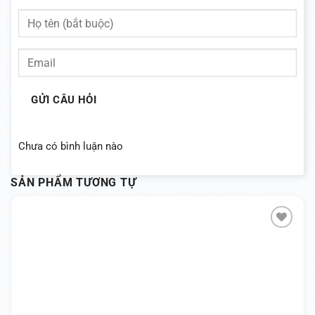
GỬI CÂU HỎI
Chưa có bình luận nào
SẢN PHẨM TƯƠNG TỰ