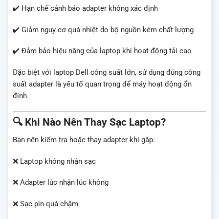
✔️ Hạn chế cảnh báo adapter không xác định
✔️ Giảm nguy cơ quá nhiệt do bộ nguồn kém chất lượng
✔️ Đảm bảo hiệu năng của laptop khi hoạt động tải cao
Đặc biệt với laptop Dell công suất lớn, sử dụng đúng công
suất adapter là yếu tố quan trọng để máy hoạt động ổn
định.
🔍 Khi Nào Nên Thay Sạc Laptop?
Bạn nên kiểm tra hoặc thay adapter khi gặp:
❌ Laptop không nhận sạc
❌ Adapter lúc nhận lúc không
❌ Sạc pin quá chậm