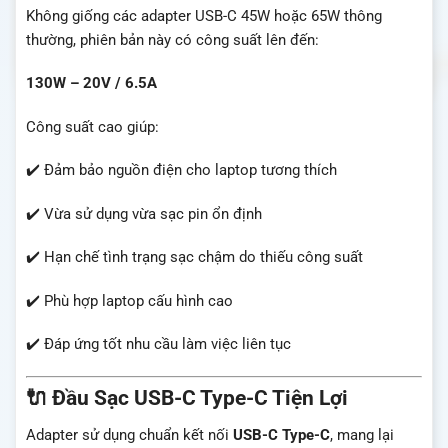
Không giống các adapter USB-C 45W hoặc 65W thông
thường, phiên bản này có công suất lên đến:
130W – 20V / 6.5A
Công suất cao giúp:
✔️ Đảm bảo nguồn điện cho laptop tương thích
✔️ Vừa sử dụng vừa sạc pin ổn định
✔️ Hạn chế tình trạng sạc chậm do thiếu công suất
✔️ Phù hợp laptop cấu hình cao
✔️ Đáp ứng tốt nhu cầu làm việc liên tục
🔌 Đầu Sạc USB-C Type-C Tiện Lợi
Adapter sử dụng chuẩn kết nối
USB-C Type-C
, mang lại