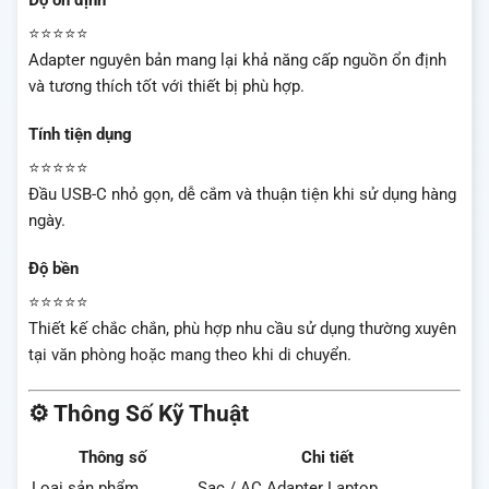
⭐⭐⭐⭐⭐
Adapter nguyên bản mang lại khả năng cấp nguồn ổn định
và tương thích tốt với thiết bị phù hợp.
Tính tiện dụng
⭐⭐⭐⭐⭐
Đầu USB-C nhỏ gọn, dễ cắm và thuận tiện khi sử dụng hàng
ngày.
Độ bền
⭐⭐⭐⭐⭐
Thiết kế chắc chắn, phù hợp nhu cầu sử dụng thường xuyên
tại văn phòng hoặc mang theo khi di chuyển.
⚙️ Thông Số Kỹ Thuật
Thông số
Chi tiết
Loại sản phẩm
Sạc / AC Adapter Laptop