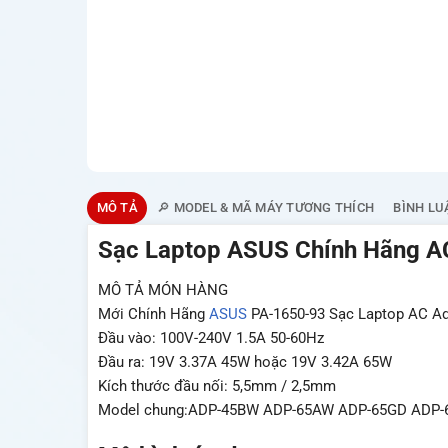
MÔ TẢ
🔎 MODEL & MÃ MÁY TƯƠNG THÍCH
BÌNH LU
Sạc Laptop ASUS Chính Hãng 
MÔ TẢ MÓN HÀNG
Mới Chính Hãng
ASUS
PA-1650-93 Sạc Laptop AC A
Đầu vào: 100V-240V 1.5A 50-60Hz
Đầu ra: 19V 3.37A 45W hoặc 19V 3.42A 65W
Kích thước đầu nối: 5,5mm / 2,5mm
Model chung:ADP-45BW ADP-65AW ADP-65GD ADP-6