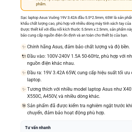
phẩm.
Sạc laptop Asus Vuông 19V 3.42A đầu 5.5*2.5mm, 65W là sản ph
khẩu chất lượng cao, phù hợp với nhiều dòng máy tính xách tay của
Được thiết kế với đầu nối kích thước 5.5mm x 2.5mm, sản phẩm n
bảo cung cấp nguồn điện ổn định và an toàn cho thiết bị của bạn.
Chính hãng Asus, đảm bảo chất lượng và độ bền.
✨
Đầu vào: 100V-240V 1.5A 50-60Hz, phù hợp với nh
🔌
nguồn điện khác nhau.
Đầu ra: 19V 3.42A 65W, cung cấp hiệu suất tối ưu
✨
laptop.
Tương thích với nhiều model laptop Asus như X40
✨
X550C, A450V, và nhiều dòng khác.
Sản phẩm đã được kiểm tra nghiêm ngặt trước kh
🎯
chuyển, đảm bảo hoạt động phù hợp.
Tư vấn nhanh