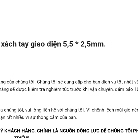
 xách tay giao diện 5,5 * 2,5mm.
ang của chúng tôi. Chúng tôi sẽ cung cấp cho bạn dịch vụ tốt nhất v
 hàng sẽ được kiểm tra nghiêm túc trước khi vận chuyển, đảm bảo 
húng tôi, vui lòng liên hệ với chúng tôi. Vì chênh lệch múi giờ nê
bạn rất nhiều vì sự thông cảm của bạn.
QUÝ KHÁCH HÀNG. CHÍNH LÀ NGUỒN ĐỘNG LỰC ĐỂ CHÚNG TÔI P