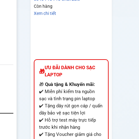
Còn hàng
Xem chi tiết
ƯU ĐÃI DÀNH CHO SẠC
LAPTOP
🎁
Quà tặng & Khuyến mãi:
✔️ Miễn phí kiểm tra nguồn
sạc và tình trạng pin laptop
✔️ Tặng dây rút gọn cáp / quấn
dây bảo vệ sạc tiện lợi
✔️ Hỗ trợ test máy trực tiếp
trước khi nhận hàng
✔️ Tặng Voucher giảm giá cho