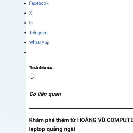
Facebook
X
In
Telegram
WhatsApp
Thích điều này:
Đang
tải...
Có liên quan
Khám phá thêm từ HOÀNG VŨ COMPUTER - 
laptop quảng ngãi