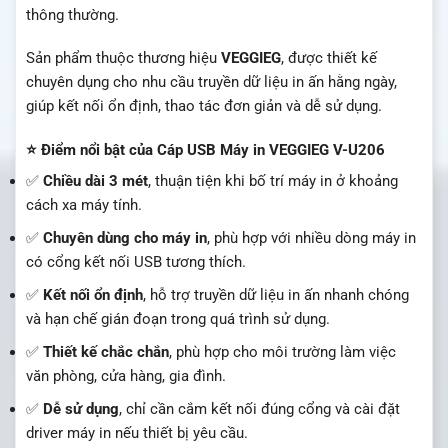
thông thường.
Sản phẩm thuộc thương hiệu
VEGGIEG
, được thiết kế
chuyên dụng cho nhu cầu truyền dữ liệu in ấn hằng ngày,
giúp kết nối ổn định, thao tác đơn giản và dễ sử dụng.
⭐ Điểm nổi bật của Cáp USB Máy in VEGGIEG V-U206
✅
Chiều dài 3 mét
, thuận tiện khi bố trí máy in ở khoảng
cách xa máy tính.
✅
Chuyên dùng cho máy in
, phù hợp với nhiều dòng máy in
có cổng kết nối USB tương thích.
✅
Kết nối ổn định
, hỗ trợ truyền dữ liệu in ấn nhanh chóng
và hạn chế gián đoạn trong quá trình sử dụng.
✅
Thiết kế chắc chắn
, phù hợp cho môi trường làm việc
văn phòng, cửa hàng, gia đình.
✅
Dễ sử dụng
, chỉ cần cắm kết nối đúng cổng và cài đặt
driver máy in nếu thiết bị yêu cầu.