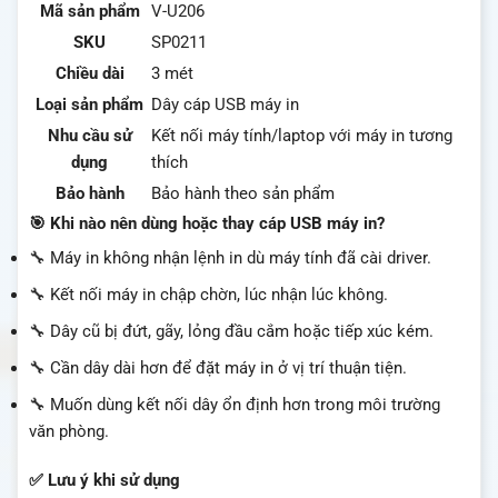
Mã sản phẩm
V-U206
SKU
SP0211
Chiều dài
3 mét
Loại sản phẩm
Dây cáp USB máy in
Nhu cầu sử
Kết nối máy tính/laptop với máy in tương
dụng
thích
Bảo hành
Bảo hành theo sản phẩm
🎯 Khi nào nên dùng hoặc thay cáp USB máy in?
🔧 Máy in không nhận lệnh in dù máy tính đã cài driver.
🔧 Kết nối máy in chập chờn, lúc nhận lúc không.
🔧 Dây cũ bị đứt, gãy, lỏng đầu cắm hoặc tiếp xúc kém.
🔧 Cần dây dài hơn để đặt máy in ở vị trí thuận tiện.
🔧 Muốn dùng kết nối dây ổn định hơn trong môi trường
văn phòng.
✅ Lưu ý khi sử dụng