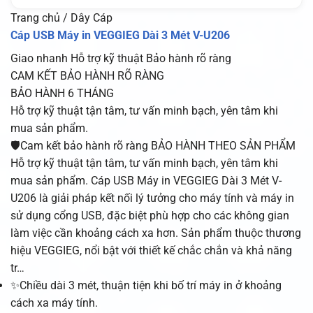
Trang chủ / Dây Cáp
Cáp USB Máy in VEGGIEG Dài 3 Mét V-U206
Giao nhanh
Hỗ trợ kỹ thuật
Bảo hành rõ ràng
CAM KẾT BẢO HÀNH RÕ RÀNG
BẢO HÀNH 6 THÁNG
Hỗ trợ kỹ thuật tận tâm, tư vấn minh bạch, yên tâm khi
mua sản phẩm.
🛡️Cam kết bảo hành rõ ràng BẢO HÀNH THEO SẢN PHẨM
Hỗ trợ kỹ thuật tận tâm, tư vấn minh bạch, yên tâm khi
mua sản phẩm. Cáp USB Máy in VEGGIEG Dài 3 Mét V-
U206 là giải pháp kết nối lý tưởng cho máy tính và máy in
sử dụng cổng USB, đặc biệt phù hợp cho các không gian
làm việc cần khoảng cách xa hơn. Sản phẩm thuộc thương
hiệu VEGGIEG, nổi bật với thiết kế chắc chắn và khả năng
tr…
✨Chiều dài 3 mét, thuận tiện khi bố trí máy in ở khoảng
cách xa máy tính.