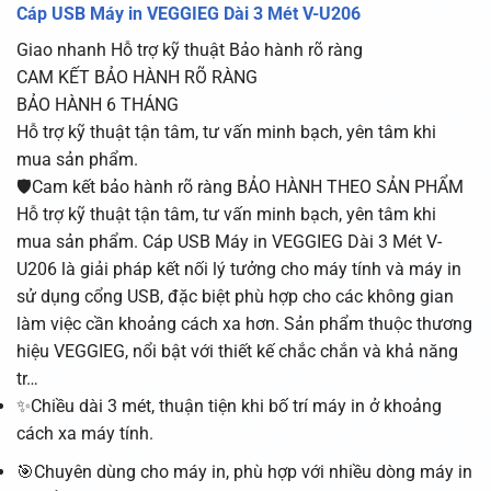
Cáp USB Máy in VEGGIEG Dài 3 Mét V-U206
Giao nhanh
Hỗ trợ kỹ thuật
Bảo hành rõ ràng
CAM KẾT BẢO HÀNH RÕ RÀNG
BẢO HÀNH 6 THÁNG
Hỗ trợ kỹ thuật tận tâm, tư vấn minh bạch, yên tâm khi
mua sản phẩm.
🛡️Cam kết bảo hành rõ ràng BẢO HÀNH THEO SẢN PHẨM
Hỗ trợ kỹ thuật tận tâm, tư vấn minh bạch, yên tâm khi
mua sản phẩm. Cáp USB Máy in VEGGIEG Dài 3 Mét V-
U206 là giải pháp kết nối lý tưởng cho máy tính và máy in
sử dụng cổng USB, đặc biệt phù hợp cho các không gian
làm việc cần khoảng cách xa hơn. Sản phẩm thuộc thương
hiệu VEGGIEG, nổi bật với thiết kế chắc chắn và khả năng
tr…
✨Chiều dài 3 mét, thuận tiện khi bố trí máy in ở khoảng
cách xa máy tính.
🎯Chuyên dùng cho máy in, phù hợp với nhiều dòng máy in