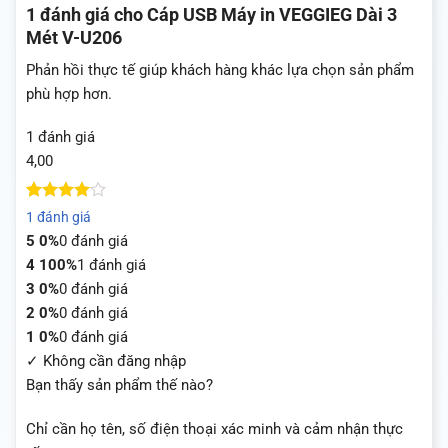
1 đánh giá cho
Cáp USB Máy in VEGGIEG Dài 3
Mét V-U206
Phản hồi thực tế giúp khách hàng khác lựa chọn sản phẩm
phù hợp hơn.
1 đánh giá
4,00
4
1
trên 5
1 đánh giá
dựa trên
5
0%
0 đánh giá
đánh giá
4
100%
1 đánh giá
3
0%
0 đánh giá
2
0%
0 đánh giá
1
0%
0 đánh giá
✓ Không cần đăng nhập
Bạn thấy sản phẩm thế nào?
Chỉ cần họ tên, số điện thoại xác minh và cảm nhận thực