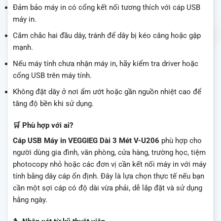
Đảm bảo máy in có cổng kết nối tương thích với cáp USB
máy in.
Cắm chắc hai đầu dây, tránh để dây bị kéo căng hoặc gập
mạnh.
Nếu máy tính chưa nhận máy in, hãy kiểm tra driver hoặc
cổng USB trên máy tính.
Không đặt dây ở nơi ẩm ướt hoặc gần nguồn nhiệt cao để
tăng độ bền khi sử dụng.
🛒 Phù hợp với ai?
Cáp USB Máy in VEGGIEG Dài 3 Mét V-U206
phù hợp cho
người dùng gia đình, văn phòng, cửa hàng, trường học, tiệm
photocopy nhỏ hoặc các đơn vị cần kết nối máy in với máy
tính bằng dây cáp ổn định. Đây là lựa chọn thực tế nếu bạn
cần một sợi cáp có độ dài vừa phải, dễ lắp đặt và sử dụng
hằng ngày.