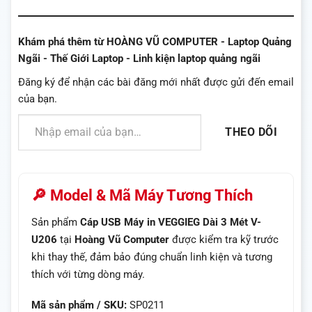
Khám phá thêm từ HOÀNG VŨ COMPUTER - Laptop Quảng
Ngãi - Thế Giới Laptop - Linh kiện laptop quảng ngãi
Đăng ký để nhận các bài đăng mới nhất được gửi đến email
của bạn.
Nhập email của bạn…
THEO DÕI
🔎 Model & Mã Máy Tương Thích
Sản phẩm
Cáp USB Máy in VEGGIEG Dài 3 Mét V-
U206
tại
Hoàng Vũ Computer
được kiểm tra kỹ trước
khi thay thế, đảm bảo đúng chuẩn linh kiện và tương
thích với từng dòng máy.
Mã sản phẩm / SKU:
SP0211