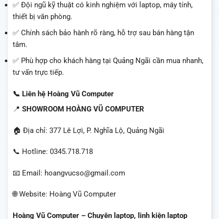
✅ Đội ngũ kỹ thuật có kinh nghiệm với laptop, máy tính,
thiết bị văn phòng.
✅ Chính sách bảo hành rõ ràng, hỗ trợ sau bán hàng tận
tâm.
✅ Phù hợp cho khách hàng tại Quảng Ngãi cần mua nhanh,
tư vấn trực tiếp.
📞 Liên hệ Hoàng Vũ Computer
📍
SHOWROOM HOÀNG VŨ COMPUTER
🏠 Địa chỉ: 377 Lê Lợi, P. Nghĩa Lộ, Quảng Ngãi
📞 Hotline: 0345.718.718
📧 Email: hoangvucso@gmail.com
🌐 Website: Hoàng Vũ Computer
Hoàng Vũ Computer – Chuyên laptop, linh kiện laptop