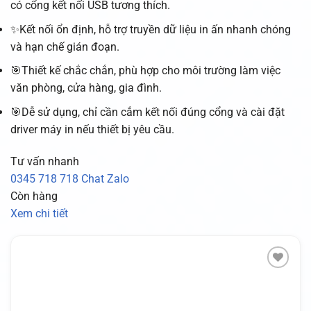
có cổng kết nối USB tương thích.
✨Kết nối ổn định, hỗ trợ truyền dữ liệu in ấn nhanh chóng
và hạn chế gián đoạn.
🎯Thiết kế chắc chắn, phù hợp cho môi trường làm việc
văn phòng, cửa hàng, gia đình.
🎯Dễ sử dụng, chỉ cần cắm kết nối đúng cổng và cài đặt
driver máy in nếu thiết bị yêu cầu.
Tư vấn nhanh
0345 718 718
Chat Zalo
Còn hàng
Xem chi tiết