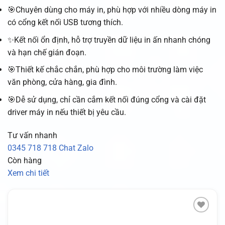
🎯Chuyên dùng cho máy in, phù hợp với nhiều dòng máy in
có cổng kết nối USB tương thích.
✨Kết nối ổn định, hỗ trợ truyền dữ liệu in ấn nhanh chóng
và hạn chế gián đoạn.
🎯Thiết kế chắc chắn, phù hợp cho môi trường làm việc
văn phòng, cửa hàng, gia đình.
🎯Dễ sử dụng, chỉ cần cắm kết nối đúng cổng và cài đặt
driver máy in nếu thiết bị yêu cầu.
Tư vấn nhanh
0345 718 718
Chat Zalo
Còn hàng
Xem chi tiết