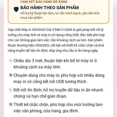
CAM KẾT BẢO HÀNH RÕ RÀNG
BẢO HÀNH THEO SẢN PHẨM
🛡️
Hỗ trợ kỹ thuật tận tâm, tư vấn minh bạch, yên tâm khi
mua sản phẩm.
Cáp USB Máy in VEGGIEG Dài 3 Mét V-U206 là giải pháp kết nối lý
tưởng cho máy tính và máy in sử dụng cổng USB, đặc biệt phù hợp
cho các không gian làm việc cần khoảng cách xa hơn. Sản phẩm
thuộc thương hiệu VEGGIEG, nổi bật với thiết kế chắc chắn và khả
năng truyền dữ liệu ổn định, đáp ứng nhu cầu in ấn hàng ngày.
Chiều dài 3 mét, thuận tiện khi bố trí máy in ở
✨
khoảng cách xa máy tính.
Chuyên dùng cho máy in, phù hợp với nhiều dòng
🎯
máy in có cổng kết nối USB tương thích.
Kết nối ổn định, hỗ trợ truyền dữ liệu in ấn nhanh
✨
chóng và hạn chế gián đoạn.
Thiết kế chắc chắn, phù hợp cho môi trường làm
🎯
việc văn phòng, cửa hàng, gia đình.