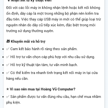
🔧 Nhận xét từ kỹ thuật viên
Đối với các lỗi máy in không nhận lệnh hoặc kết nối không
ổn định, dây cáp là một trong những bộ phận nên kiểm tra
đầu tiên. Việc thay cáp USB máy in mới có thể giúp loại trừ
nguyên nhân do dây cũ tiếp xúc kém, đặc biệt trong môi
trường sử dụng thường xuyên.
🎁 Khuyến mãi và hỗ trợ
✅ Cam kết bảo hành rõ ràng theo sản phẩm.
✅ Hỗ trợ tư vấn chọn cáp phù hợp với nhu cầu sử dụng.
✅ Hỗ trợ kỹ thuật tận tâm, tư vấn minh bạch.
✅ Có thể kiểm tra nhanh tình trạng kết nối máy in tại cửa
hàng nếu cần.
⭐ Vì sao nên mua tại Hoàng Vũ Computer?
✅ Sản phẩm được tư vấn đúng nhu cầu, hạn chế mua nhầm
phụ kiện.