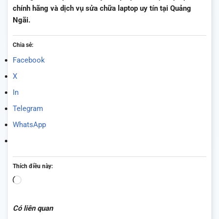
chính hãng và dịch vụ sửa chữa laptop uy tín tại Quảng
Ngãi.
Chia sẻ:
Facebook
X
In
Telegram
WhatsApp
Thích điều này:
Đang
tải...
Có liên quan