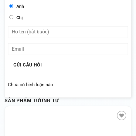
Anh
Chị
GỬI CÂU HỎI
Chưa có bình luận nào
SẢN PHẨM TƯƠNG TỰ