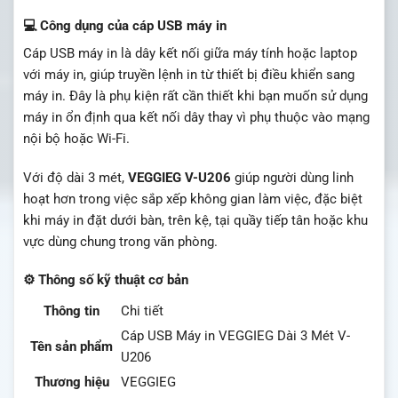
💻 Công dụng của cáp USB máy in
Cáp USB máy in là dây kết nối giữa máy tính hoặc laptop
với máy in, giúp truyền lệnh in từ thiết bị điều khiển sang
máy in. Đây là phụ kiện rất cần thiết khi bạn muốn sử dụng
máy in ổn định qua kết nối dây thay vì phụ thuộc vào mạng
nội bộ hoặc Wi-Fi.
Với độ dài 3 mét,
VEGGIEG V-U206
giúp người dùng linh
hoạt hơn trong việc sắp xếp không gian làm việc, đặc biệt
khi máy in đặt dưới bàn, trên kệ, tại quầy tiếp tân hoặc khu
vực dùng chung trong văn phòng.
⚙️ Thông số kỹ thuật cơ bản
Thông tin
Chi tiết
Cáp USB Máy in VEGGIEG Dài 3 Mét V-
Tên sản phẩm
U206
Thương hiệu
VEGGIEG