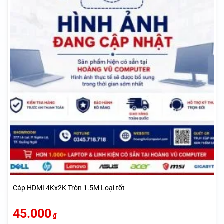
Cáp HDMI 4Kx2K Tròn 1.5M Loại tốt
45.000
₫