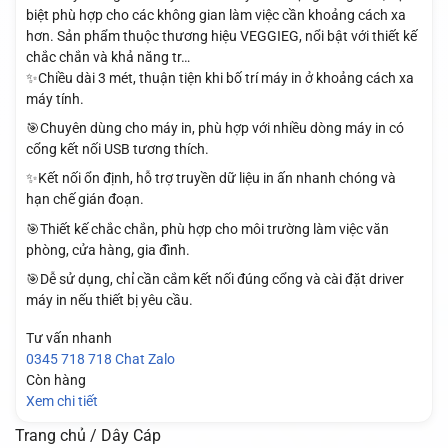
biệt phù hợp cho các không gian làm việc cần khoảng cách xa
hơn. Sản phẩm thuộc thương hiệu VEGGIEG, nổi bật với thiết kế
chắc chắn và khả năng tr…
✨Chiều dài 3 mét, thuận tiện khi bố trí máy in ở khoảng cách xa
máy tính.
🎯Chuyên dùng cho máy in, phù hợp với nhiều dòng máy in có
cổng kết nối USB tương thích.
✨Kết nối ổn định, hỗ trợ truyền dữ liệu in ấn nhanh chóng và
hạn chế gián đoạn.
🎯Thiết kế chắc chắn, phù hợp cho môi trường làm việc văn
phòng, cửa hàng, gia đình.
🎯Dễ sử dụng, chỉ cần cắm kết nối đúng cổng và cài đặt driver
máy in nếu thiết bị yêu cầu.
Tư vấn nhanh
0345 718 718
Chat Zalo
Còn hàng
Xem chi tiết
Trang chủ / Dây Cáp