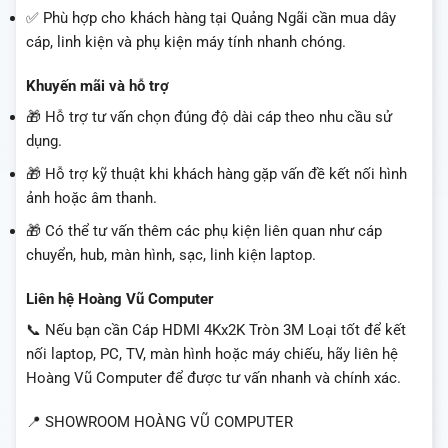
✅ Phù hợp cho khách hàng tại Quảng Ngãi cần mua dây
cáp, linh kiện và phụ kiện máy tính nhanh chóng.
Khuyến mãi và hỗ trợ
🎁 Hỗ trợ tư vấn chọn đúng độ dài cáp theo nhu cầu sử
dụng.
🎁 Hỗ trợ kỹ thuật khi khách hàng gặp vấn đề kết nối hình
ảnh hoặc âm thanh.
🎁 Có thể tư vấn thêm các phụ kiện liên quan như cáp
chuyển, hub, màn hình, sạc, linh kiện laptop.
Liên hệ Hoàng Vũ Computer
📞 Nếu bạn cần Cáp HDMI 4Kx2K Tròn 3M Loại tốt để kết
nối laptop, PC, TV, màn hình hoặc máy chiếu, hãy liên hệ
Hoàng Vũ Computer để được tư vấn nhanh và chính xác.
📍 SHOWROOM HOÀNG VŨ COMPUTER