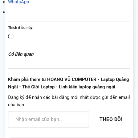
WhatsApp
Thích điều này:
Đang
tải...
Có liên quan
Khám phá thêm từ HOÀNG VŨ COMPUTER - Laptop Quảng
Ngãi - Thế Giới Laptop - Linh kiện laptop quảng ngãi
Đăng ký để nhận các bài đăng mới nhất được gửi đến email
của bạn.
Nhập email của bạn…
THEO DÕI