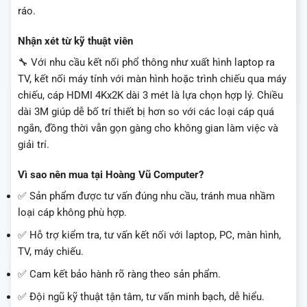
ráo.
Nhận xét từ kỹ thuật viên
🔧 Với nhu cầu kết nối phổ thông như xuất hình laptop ra
TV, kết nối máy tính với màn hình hoặc trình chiếu qua máy
chiếu, cáp HDMI 4Kx2K dài 3 mét là lựa chọn hợp lý. Chiều
dài 3M giúp dễ bố trí thiết bị hơn so với các loại cáp quá
ngắn, đồng thời vẫn gọn gàng cho không gian làm việc và
giải trí.
Vì sao nên mua tại Hoàng Vũ Computer?
✅ Sản phẩm được tư vấn đúng nhu cầu, tránh mua nhầm
loại cáp không phù hợp.
✅ Hỗ trợ kiểm tra, tư vấn kết nối với laptop, PC, màn hình,
TV, máy chiếu.
✅ Cam kết bảo hành rõ ràng theo sản phẩm.
✅ Đội ngũ kỹ thuật tận tâm, tư vấn minh bạch, dễ hiểu.