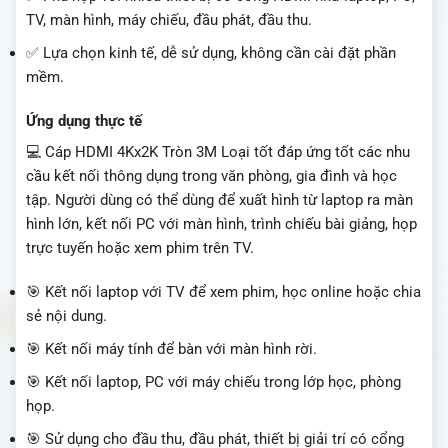
TV, màn hình, máy chiếu, đầu phát, đầu thu.
✅ Lựa chọn kinh tế, dễ sử dụng, không cần cài đặt phần
mềm.
Ứng dụng thực tế
💻 Cáp HDMI 4Kx2K Tròn 3M Loại tốt đáp ứng tốt các nhu
cầu kết nối thông dụng trong văn phòng, gia đình và học
tập. Người dùng có thể dùng để xuất hình từ laptop ra màn
hình lớn, kết nối PC với màn hình, trình chiếu bài giảng, họp
trực tuyến hoặc xem phim trên TV.
🎯 Kết nối laptop với TV để xem phim, học online hoặc chia
sẻ nội dung.
🎯 Kết nối máy tính để bàn với màn hình rời.
🎯 Kết nối laptop, PC với máy chiếu trong lớp học, phòng
họp.
🎯 Sử dụng cho đầu thu, đầu phát, thiết bị giải trí có cổng