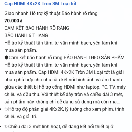
Cáp HDMI 4Kx2K Tròn 3M Loại tốt
Giao nhanh
Hỗ trợ kỹ thuật
Bảo hành rõ ràng
70.000
₫
CAM KẾT BẢO HÀNH RÕ RÀNG
BẢO HÀNH 6 THÁNG
Hỗ trợ kỹ thuật tận tâm, tư vấn minh bạch, yên tâm khi
mua sản phẩm.
🛡️Cam kết bảo hành rõ ràng BẢO HÀNH THEO SẢN PHẨM
Hỗ trợ kỹ thuật tận tâm, tư vấn minh bạch, yên tâm khi
mua sản phẩm. Cáp HDMI 4Kx2K Tròn 3M Loại tốt là giải
pháp phù hợp cho nhu cầu kết nối hình ảnh và âm thanh
giữa các thiết bị hỗ trợ cổng HDMI như laptop, PC, TV, máy
chiếu và đầu thu. Với thiết kế dây tròn và chiều dài 3 mét,
sản phẩm này không chỉ dễ dàng sử dụng mà còn ma…
✨Hỗ trợ độ phân giải 4Kx2K, lý tưởng cho xem phim, trình
chiếu và giải trí.
✨Chiều dài 3 mét linh hoạt, dễ dàng kết nối thiết bị ở