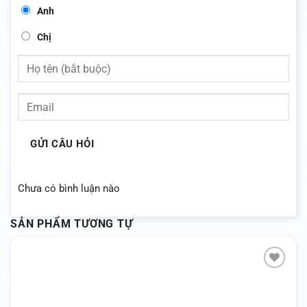
Anh
Chị
GỬI CÂU HỎI
Chưa có bình luận nào
SẢN PHẨM TƯƠNG TỰ