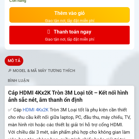
Còn hàng
Thêm vào giỏ
Thanh toán ngay
MÔ TẢ
🔎 MODEL & MÃ MÁY TƯƠNG THÍCH
BÌNH LUẬN
Cáp HDMI 4Kx2K Tròn 3M Loại tốt – Kết nối hình
ảnh sắc nét, âm thanh ổn định
✅ Cáp
HDMI 4Kx2K
Tròn 3M Loại tốt là phụ kiện cần thiết
cho nhu cầu kết nối giữa laptop, PC, đầu thu, máy chiếu, TV,
màn hình rời hoặc các thiết bị giải trí hỗ trợ cổng HDMI.
Với chiều dài 3 mét, sản phẩm phù hợp cho không gian làm