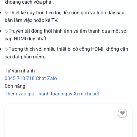
khoảng cách vừa phải.
✨Thiết kế dây tròn tiện lợi, dễ cuộn gọn và luồn dây sau
bàn làm việc hoặc kệ TV.
✨Truyền tải đồng thời hình ảnh và âm thanh qua một sợi
cáp HDMI duy nhất.
✨Tương thích với nhiều thiết bị có cổng HDMI, không cần
cài đặt phần mềm.
Tư vấn nhanh
0345 718 718
Chat Zalo
Còn hàng
Thêm vào giỏ
Thanh toán ngay
Xem chi tiết