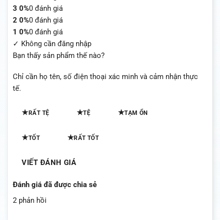
3
0%
0 đánh giá
2
0%
0 đánh giá
1
0%
0 đánh giá
✓ Không cần đăng nhập
Bạn thấy sản phẩm thế nào?
Chỉ cần họ tên, số điện thoại xác minh và cảm nhận thực
tế.
★
★
★
RẤT TỆ
TỆ
TẠM ỔN
★
★
TỐT
RẤT TỐT
VIẾT ĐÁNH GIÁ
Đánh giá đã được chia sẻ
2 phản hồi