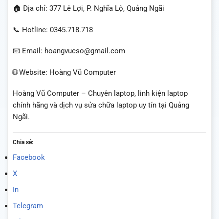
🏠 Địa chỉ: 377 Lê Lợi, P. Nghĩa Lộ, Quảng Ngãi
📞 Hotline: 0345.718.718
📧 Email: hoangvucso@gmail.com
🌐 Website: Hoàng Vũ Computer
Hoàng Vũ Computer – Chuyên laptop, linh kiện laptop
chính hãng và dịch vụ sửa chữa laptop uy tín tại Quảng
Ngãi.
Chia sẻ:
Facebook
X
In
Telegram