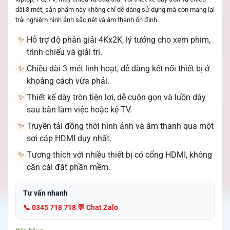
dài 3 mét, sản phẩm này không chỉ dễ dàng sử dụng mà còn mang lại
trải nghiệm hình ảnh sắc nét và âm thanh ổn định.
Hỗ trợ độ phân giải 4Kx2K, lý tưởng cho xem phim,
✨
trình chiếu và giải trí.
Chiều dài 3 mét linh hoạt, dễ dàng kết nối thiết bị ở
✨
khoảng cách vừa phải.
Thiết kế dây tròn tiện lợi, dễ cuộn gọn và luồn dây
✨
sau bàn làm việc hoặc kệ TV.
Truyền tải đồng thời hình ảnh và âm thanh qua một
✨
sợi cáp HDMI duy nhất.
Tương thích với nhiều thiết bị có cổng HDMI, không
✨
cần cài đặt phần mềm.
Tư vấn nhanh
📞 0345 718 718
|
💬 Chat Zalo