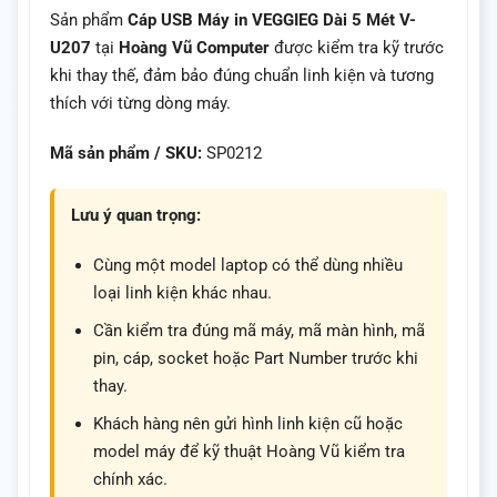
Sản phẩm
Cáp USB Máy in VEGGIEG Dài 5 Mét V-
U207
tại
Hoàng Vũ Computer
được kiểm tra kỹ trước
khi thay thế, đảm bảo đúng chuẩn linh kiện và tương
thích với từng dòng máy.
Mã sản phẩm / SKU:
SP0212
Lưu ý quan trọng:
Cùng một model laptop có thể dùng nhiều
loại linh kiện khác nhau.
Cần kiểm tra đúng mã máy, mã màn hình, mã
pin, cáp, socket hoặc Part Number trước khi
thay.
Khách hàng nên gửi hình linh kiện cũ hoặc
model máy để kỹ thuật Hoàng Vũ kiểm tra
chính xác.