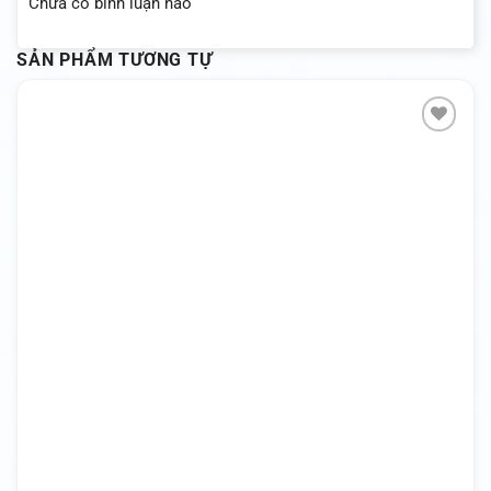
Chưa có bình luận nào
SẢN PHẨM TƯƠNG TỰ