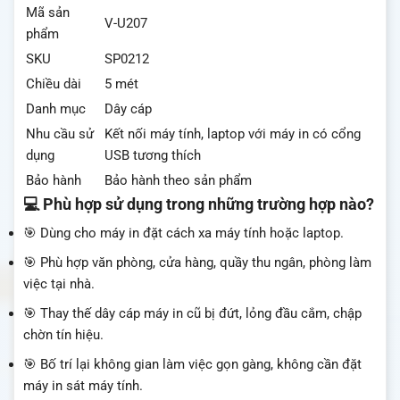
Mã sản
V-U207
phẩm
SKU
SP0212
Chiều dài
5 mét
Danh mục
Dây cáp
Nhu cầu sử
Kết nối máy tính, laptop với máy in có cổng
dụng
USB tương thích
Bảo hành
Bảo hành theo sản phẩm
💻 Phù hợp sử dụng trong những trường hợp nào?
🎯 Dùng cho máy in đặt cách xa máy tính hoặc laptop.
🎯 Phù hợp văn phòng, cửa hàng, quầy thu ngân, phòng làm
việc tại nhà.
🎯 Thay thế dây cáp máy in cũ bị đứt, lỏng đầu cắm, chập
chờn tín hiệu.
🎯 Bố trí lại không gian làm việc gọn gàng, không cần đặt
máy in sát máy tính.