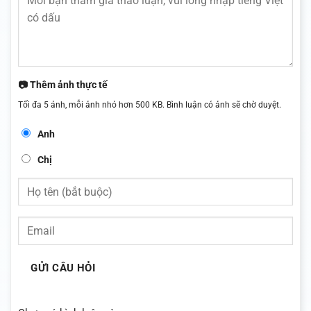
📷 Thêm ảnh thực tế
Tối đa 5 ảnh, mỗi ảnh nhỏ hơn 500 KB. Bình luận có ảnh sẽ chờ duyệt.
Anh
Chị
GỬI CÂU HỎI