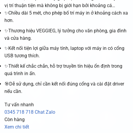
vị trí thuận tiện mà không bị giới hạn bởi khoảng cá…
✨Chiều dài 5 mét, cho phép bố trí máy in ở khoảng cách xa
hơn.
✨Thương hiệu VEGGIEG, lý tưởng cho văn phòng, gia đình
và cửa hàng.
✨Kết nối tiện lợi giữa máy tính, laptop với máy in có cổng
USB tương thích.
✨Thiết kế chắc chắn, hỗ trợ truyền tín hiệu ổn định trong
quá trình in ấn.
🎯Dễ sử dụng, chỉ cần kết nối đúng cổng và cài đặt driver
nếu cần.
Tư vấn nhanh
0345 718 718
Chat Zalo
Còn hàng
Xem chi tiết