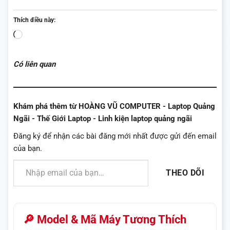
Thích điều này:
Đang
tải...
Có liên quan
Khám phá thêm từ HOÀNG VŨ COMPUTER - Laptop Quảng
Ngãi - Thế Giới Laptop - Linh kiện laptop quảng ngãi
Đăng ký để nhận các bài đăng mới nhất được gửi đến email
của bạn.
Nhập email của bạn…
THEO DÕI
🔎 Model & Mã Máy Tương Thích