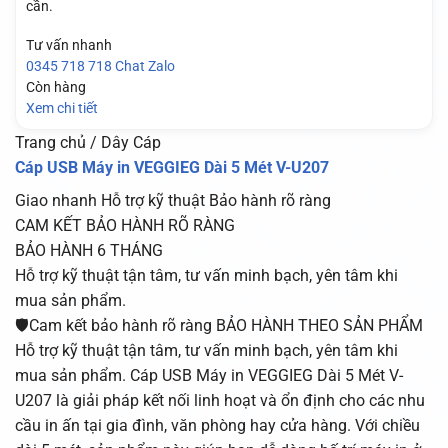
cần.
Tư vấn nhanh
0345 718 718
Chat Zalo
Còn hàng
Xem chi tiết
Trang chủ / Dây Cáp
Cáp USB Máy in VEGGIEG Dài 5 Mét V-U207
Giao nhanh
Hỗ trợ kỹ thuật
Bảo hành rõ ràng
CAM KẾT BẢO HÀNH RÕ RÀNG
BẢO HÀNH 6 THÁNG
Hỗ trợ kỹ thuật tận tâm, tư vấn minh bạch, yên tâm khi
mua sản phẩm.
🛡️Cam kết bảo hành rõ ràng BẢO HÀNH THEO SẢN PHẨM
Hỗ trợ kỹ thuật tận tâm, tư vấn minh bạch, yên tâm khi
mua sản phẩm. Cáp USB Máy in VEGGIEG Dài 5 Mét V-
U207 là giải pháp kết nối linh hoạt và ổn định cho các nhu
cầu in ấn tại gia đình, văn phòng hay cửa hàng. Với chiều