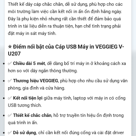
Thiết kế dây cáp chắc chắn, dễ sử dụng, phù hợp cho các
môi trường làm việc cần kết nối in ấn ổn định hằng ngày.
Đây là phụ kiện nhỏ nhưng rất cần thiết để đảm bảo quá
trình in tài liệu diễn ra thuận tiện, hạn chế tình trạng phải
đặt máy in sát máy tính.
⭐ Điểm nổi bật của Cáp USB Máy in VEGGIEG V-
U207
✅
Chiều dài 5 mét
, dễ dàng bố trí máy in ở khoảng cách xa
hơn so với dây ngắn thông thường.
✅
Thương hiệu VEGGIEG
, phù hợp cho nhu cầu sử dụng văn
phòng, gia đình và cửa hàng.
✅
Kết nối tiện lợi
giữa máy tính, laptop với máy in có cổng
USB tương thích.
✅
Thiết kế chắc chắn
, hỗ trợ truyền tín hiệu ổn định trong
quá trình in ấn.
✅
Dễ sử dụng
, chỉ cần kết nối đúng cổng và cài đặt driver