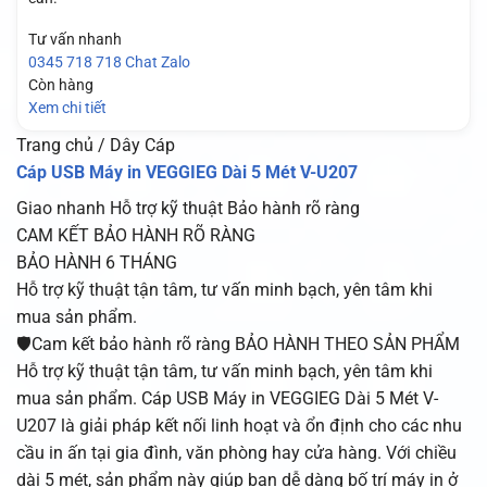
Tư vấn nhanh
0345 718 718
Chat Zalo
Còn hàng
Xem chi tiết
Trang chủ / Dây Cáp
Cáp USB Máy in VEGGIEG Dài 5 Mét V-U207
Giao nhanh
Hỗ trợ kỹ thuật
Bảo hành rõ ràng
CAM KẾT BẢO HÀNH RÕ RÀNG
BẢO HÀNH 6 THÁNG
Hỗ trợ kỹ thuật tận tâm, tư vấn minh bạch, yên tâm khi
mua sản phẩm.
🛡️Cam kết bảo hành rõ ràng BẢO HÀNH THEO SẢN PHẨM
Hỗ trợ kỹ thuật tận tâm, tư vấn minh bạch, yên tâm khi
mua sản phẩm. Cáp USB Máy in VEGGIEG Dài 5 Mét V-
U207 là giải pháp kết nối linh hoạt và ổn định cho các nhu
cầu in ấn tại gia đình, văn phòng hay cửa hàng. Với chiều
dài 5 mét, sản phẩm này giúp bạn dễ dàng bố trí máy in ở