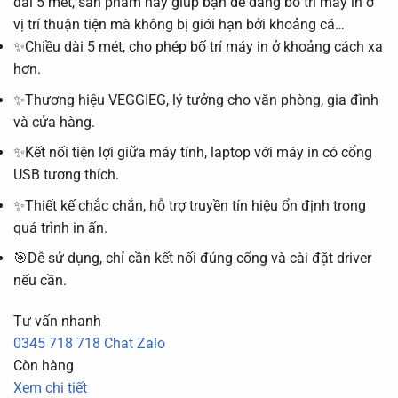
dài 5 mét, sản phẩm này giúp bạn dễ dàng bố trí máy in ở
vị trí thuận tiện mà không bị giới hạn bởi khoảng cá…
✨Chiều dài 5 mét, cho phép bố trí máy in ở khoảng cách xa
hơn.
✨Thương hiệu VEGGIEG, lý tưởng cho văn phòng, gia đình
và cửa hàng.
✨Kết nối tiện lợi giữa máy tính, laptop với máy in có cổng
USB tương thích.
✨Thiết kế chắc chắn, hỗ trợ truyền tín hiệu ổn định trong
quá trình in ấn.
🎯Dễ sử dụng, chỉ cần kết nối đúng cổng và cài đặt driver
nếu cần.
Tư vấn nhanh
0345 718 718
Chat Zalo
Còn hàng
Xem chi tiết