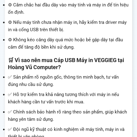
⚙️ Cắm chắc hai đầu dây vào máy tính và máy in để tín hiệu
ổn định.
⚙️ Nếu máy tính chưa nhận máy in, hãy kiểm tra driver máy
in và cổng USB trên thiết bị.
⚙️ Không kéo căng dây quá mức hoặc bẻ gập dây tại đầu
cắm để tăng độ bền khi sử dụng.
🛒 Vì sao nên mua Cáp USB Máy in VEGGIEG tại
Hoàng Vũ Computer?
✅ Sản phẩm rõ nguồn gốc, thông tin minh bạch, tư vấn
đúng nhu cầu sử dụng.
✅ Hỗ trợ kiểm tra khả năng tương thích với máy in nếu
khách hàng cần tư vấn trước khi mua.
✅ Chính sách bảo hành rõ ràng theo sản phẩm, giúp khách
hàng yên tâm sử dụng.
✅ Đội ngũ kỹ thuật có kinh nghiệm về máy tính, máy in và
thiết bị văn phòng.