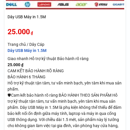
Dây USB Máy in 1.5M
25.000
₫
Trang chủ / Dây Cáp
Dây USB Máy in 1.5M
Giao nhanh
Hỗ trợ kỹ thuật
Bảo hành rõ ràng
25.000
₫
CAM KẾT BẢO HÀNH RÕ RÀNG
BẢO HÀNH 6 THÁNG
Hỗ trợ kỹ thuật tận tâm, tư vấn minh bạch, yên tâm khi mua sản
phẩm.
🛡️Cam kết bảo hành rõ ràng BẢO HÀNH THEO SẢN PHẨM Hỗ
trợ kỹ thuật tận tâm, tư vấn minh bạch, yên tâm khi mua sản
phẩm. Dây USB Máy in 1.5M là phụ kiện không thể thiếu để đảm
bảo kết nối ổn định giữa máy tính, laptop và máy in qua cổng
USB thông dụng. Với chiều dài 1.5 mét, sản phẩm này lý tưởng
cho không gian làm việc tại gia đình, văn phòng hay cửa hàng,