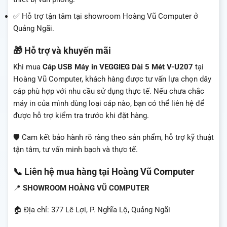
✅ Hỗ trợ tận tâm tại showroom Hoàng Vũ Computer ở
Quảng Ngãi.
🎁 Hỗ trợ và khuyến mãi
Khi mua
Cáp USB Máy in VEGGIEG Dài 5 Mét V-U207
tại
Hoàng Vũ Computer, khách hàng được tư vấn lựa chọn dây
cáp phù hợp với nhu cầu sử dụng thực tế. Nếu chưa chắc
máy in của mình dùng loại cáp nào, bạn có thể liên hệ để
được hỗ trợ kiểm tra trước khi đặt hàng.
🛡️ Cam kết bảo hành rõ ràng theo sản phẩm, hỗ trợ kỹ thuật
tận tâm, tư vấn minh bạch và thực tế.
📞 Liên hệ mua hàng tại Hoàng Vũ Computer
📍
SHOWROOM HOÀNG VŨ COMPUTER
🏠 Địa chỉ: 377 Lê Lợi, P. Nghĩa Lộ, Quảng Ngãi