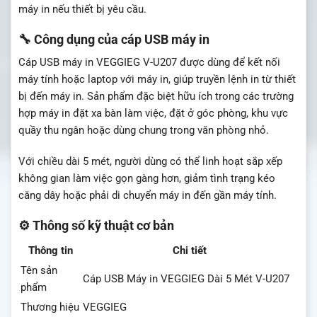
máy in nếu thiết bị yêu cầu.
🔧 Công dụng của cáp USB máy in
Cáp USB máy in VEGGIEG V-U207 được dùng để kết nối
máy tính hoặc laptop với máy in, giúp truyền lệnh in từ thiết
bị đến máy in. Sản phẩm đặc biệt hữu ích trong các trường
hợp máy in đặt xa bàn làm việc, đặt ở góc phòng, khu vực
quầy thu ngân hoặc dùng chung trong văn phòng nhỏ.
Với chiều dài 5 mét, người dùng có thể linh hoạt sắp xếp
không gian làm việc gọn gàng hơn, giảm tình trạng kéo
căng dây hoặc phải di chuyển máy in đến gần máy tính.
⚙️ Thông số kỹ thuật cơ bản
Thông tin
Chi tiết
Tên sản
Cáp USB Máy in VEGGIEG Dài 5 Mét V-U207
phẩm
Thương hiệu
VEGGIEG