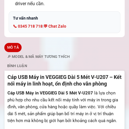
driver nếu cần.
Tư vấn nhanh
📞 0345 718 718
|
💬 Chat Zalo
MÔ TẢ
🔎 MODEL & MÃ MÁY TƯƠNG THÍCH
BÌNH LUẬN
Cáp USB Máy in VEGGIEG Dài 5 Mét V-U207 – Kết
nối máy in linh hoạt, ổn định cho văn phòng
Cáp USB Máy in VEGGIEG Dài 5 Mét V-U207
là lựa chọn
phù hợp cho nhu cầu kết nối máy tính với máy in trong gia
đình, văn phòng, cửa hàng hoặc quầy làm việc. Với chiều
dài 5 mét, sản phẩm giúp bạn bố trí máy in ở vị trí thuận
tiện hơn mà không bị giới hạn bởi khoảng cách quá ngắn.