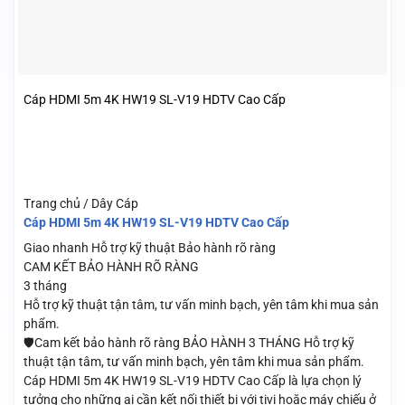
Cáp HDMI 5m 4K HW19 SL-V19 HDTV Cao Cấp
Trang chủ / Dây Cáp
Cáp HDMI 5m 4K HW19 SL-V19 HDTV Cao Cấp
Giao nhanh
Hỗ trợ kỹ thuật
Bảo hành rõ ràng
CAM KẾT BẢO HÀNH RÕ RÀNG
3 tháng
Hỗ trợ kỹ thuật tận tâm, tư vấn minh bạch, yên tâm khi mua sản
phẩm.
🛡️Cam kết bảo hành rõ ràng BẢO HÀNH 3 THÁNG Hỗ trợ kỹ
thuật tận tâm, tư vấn minh bạch, yên tâm khi mua sản phẩm.
Cáp HDMI 5m 4K HW19 SL-V19 HDTV Cao Cấp là lựa chọn lý
tưởng cho những ai cần kết nối thiết bị với tivi hoặc máy chiếu ở