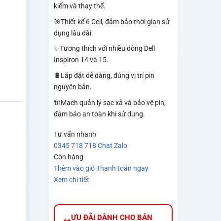
kiếm và thay thế.
🎯Thiết kế 6 Cell, đảm bảo thời gian sử
dụng lâu dài.
✨Tương thích với nhiều dòng Dell
Inspiron 14 và 15.
🔋Lắp đặt dễ dàng, đúng vị trí pin
nguyên bản.
🔌Mạch quản lý sạc xả và bảo vệ pin,
đảm bảo an toàn khi sử dụng.
Tư vấn nhanh
0345 718 718
Chat Zalo
Còn hàng
Thêm vào giỏ
Thanh toán ngay
Xem chi tiết
ƯU ĐÃI DÀNH CHO BÁN