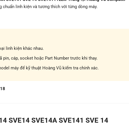
g chuẩn linh kiện và tương thích với từng dòng máy.
ại linh kiện khác nhau.
pin, cáp, socket hoặc Part Number trước khi thay.
model máy để kỹ thuật Hoàng Vũ kiểm tra chính xác.
718
E14 SVE14 SVE14A SVE141 SVE 14