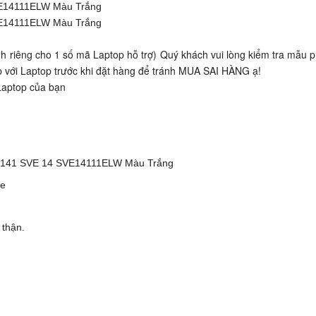
E14111ELW Màu Trắng
E14111ELW Màu Trắng
 riêng cho 1 số mã Laptop hỗ trợ) Quý khách vui lòng kiểm tra mẫu 
p với Laptop trước khi đặt hàng để tránh MUA SAI HÀNG ạ!
Laptop của bạn
141 SVE 14 SVE14111ELW Màu Trắng
òe
 thận.