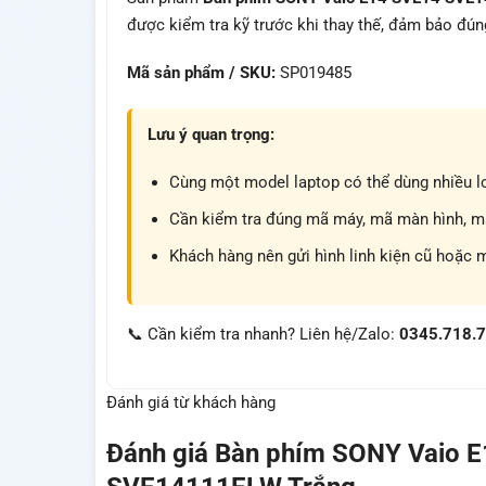
được kiểm tra kỹ trước khi thay thế, đảm bảo đún
Mã sản phẩm / SKU:
SP019485
Lưu ý quan trọng:
Cùng một model laptop có thể dùng nhiều lo
Cần kiểm tra đúng mã máy, mã màn hình, mã 
Khách hàng nên gửi hình linh kiện cũ hoặc 
📞 Cần kiểm tra nhanh? Liên hệ/Zalo:
0345.718.
Đánh giá từ khách hàng
Đánh giá
Bàn phím SONY Vaio 