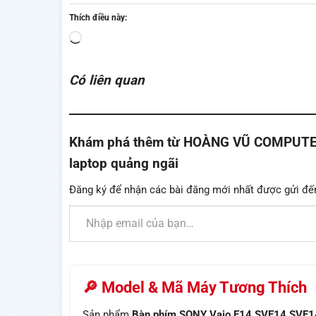
Thích điều này:
Đang
tải...
Có liên quan
Khám phá thêm từ HOÀNG VŨ COMPUTER - 
laptop quảng ngãi
Đăng ký để nhận các bài đăng mới nhất được gửi đế
Nhập email của bạn…
🔎 Model & Mã Máy Tương Thích
Sản phẩm
Bàn phím SONY Vaio E14 SVE14 SVE