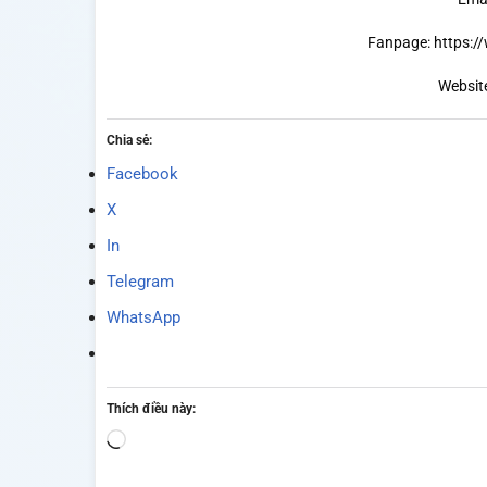
Fanpage:
https:
Websit
Chia sẻ:
Facebook
X
In
Telegram
WhatsApp
Thích điều này:
Đang
tải...