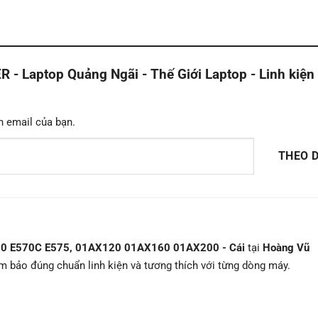
Laptop Quảng Ngãi - Thế Giới Laptop - Linh kiện
n email của bạn.
THEO D
570 E570C E575, 01AX120 01AX160 01AX200 - Cái
tại
Hoàng Vũ
ảm bảo đúng chuẩn linh kiện và tương thích với từng dòng máy.