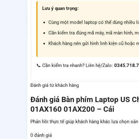
Lưu ý quan trọng:
Cùng một model laptop có thể dùng nhiều lo
Cần kiểm tra đúng mã máy, mã màn hình, mã 
Khách hàng nên gửi hình linh kiện cũ hoặc 
📞 Cần kiểm tra nhanh? Liên hệ/Zalo:
0345.718.
Đánh giá từ khách hàng
Đánh giá
Bàn phím Laptop US C
01AX160 01AX200 – Cái
Phản hồi thực tế giúp khách hàng khác lựa chọn sả
0 đánh giá