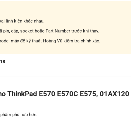
ại linh kiện khác nhau.
pin, cáp, socket hoặc Part Number trước khi thay.
model máy để kỹ thuật Hoàng Vũ kiểm tra chính xác.
718
ho ThinkPad E570 E570C E575, 01AX120
n phẩm phù hợp hơn.