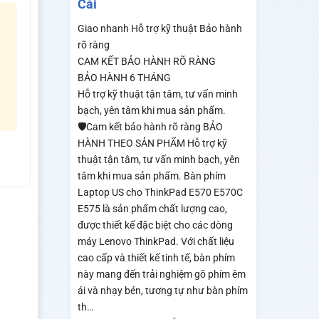
Cái
Giao nhanh
Hỗ trợ kỹ thuật
Bảo hành
rõ ràng
CAM KẾT BẢO HÀNH RÕ RÀNG
BẢO HÀNH 6 THÁNG
Hỗ trợ kỹ thuật tận tâm, tư vấn minh
bạch, yên tâm khi mua sản phẩm.
🛡️Cam kết bảo hành rõ ràng BẢO
HÀNH THEO SẢN PHẨM Hỗ trợ kỹ
thuật tận tâm, tư vấn minh bạch, yên
tâm khi mua sản phẩm. Bàn phím
Laptop US cho ThinkPad E570 E570C
E575 là sản phẩm chất lượng cao,
được thiết kế đặc biệt cho các dòng
máy Lenovo ThinkPad. Với chất liệu
cao cấp và thiết kế tinh tế, bàn phím
này mang đến trải nghiệm gõ phím êm
ái và nhạy bén, tương tự như bàn phím
th…