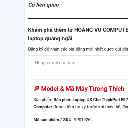
Có liên quan
Khám phá thêm từ HOÀNG VŨ COMPUTER - 
laptop quảng ngãi
Đăng ký để nhận các bài đăng mới nhất được gửi đế
Nhập email của bạn…
🔎 Model & Mã Máy Tương Thích
Sản phẩm
Bàn phím Laptop US Cho ThinkPad E
Computer
được kiểm tra kỹ trước khi thay thế, đ
Mã sản phẩm / SKU:
SP019262