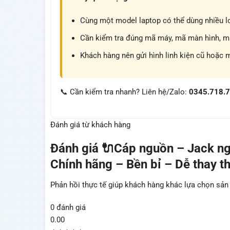
Cùng một model laptop có thể dùng nhiều lo
Cần kiểm tra đúng mã máy, mã màn hình, mã 
Khách hàng nên gửi hình linh kiện cũ hoặc 
📞 Cần kiểm tra nhanh? Liên hệ/Zalo:
0345.718.
Đánh giá từ khách hàng
Đánh giá
🔌Cáp nguồn – Jack ng
Chính hãng – Bền bỉ – Dễ thay t
Phản hồi thực tế giúp khách hàng khác lựa chọn sả
0 đánh giá
0.00