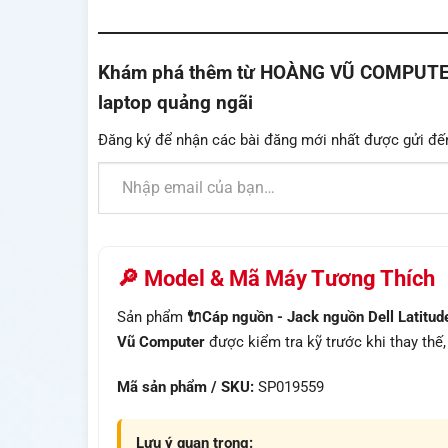
Khám phá thêm từ HOÀNG VŨ COMPUTER - 
laptop quảng ngãi
Đăng ký để nhận các bài đăng mới nhất được gửi đế
Nhập email của bạn…
🔎 Model & Mã Máy Tương Thích
Sản phẩm
🔌Cáp nguồn - Jack nguồn Dell Latitud
Vũ Computer
được kiểm tra kỹ trước khi thay thế
Mã sản phẩm / SKU:
SP019559
Lưu ý quan trọng: