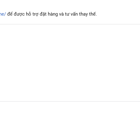
he/
để được hỗ trợ đặt hàng và tư vấn thay thế.