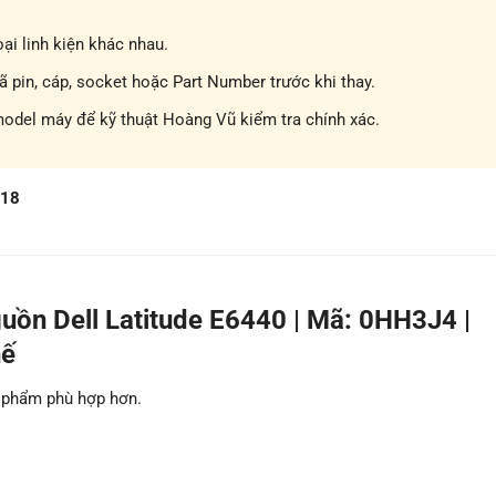
ại linh kiện khác nhau.
pin, cáp, socket hoặc Part Number trước khi thay.
model máy để kỹ thuật Hoàng Vũ kiểm tra chính xác.
718
uồn Dell Latitude E6440 | Mã: 0HH3J4 |
hế
n phẩm phù hợp hơn.