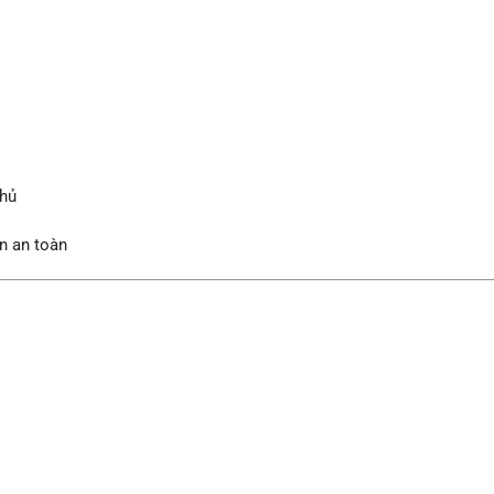
chủ
n an toàn