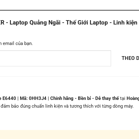
Laptop Quảng Ngãi - Thế Giới Laptop - Linh kiện
n email của bạn.
THEO D
e E6440 | Mã: 0HH3J4 | Chính hãng - Bền bỉ - Dễ thay thế
tại
Hoàn
, đảm bảo đúng chuẩn linh kiện và tương thích với từng dòng máy.