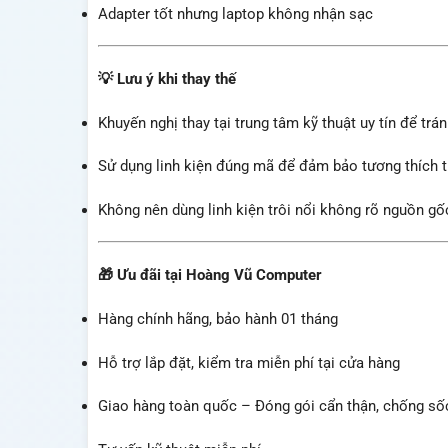
Adapter tốt nhưng laptop không nhận sạc
💡
Lưu ý khi thay thế
Khuyến nghị thay tại trung tâm kỹ thuật uy tín để t
Sử dụng linh kiện đúng mã để đảm bảo tương thích t
Không nên dùng linh kiện trôi nổi không rõ nguồn gố
🎁 Ưu đãi tại
Hoàng Vũ Computer
Hàng chính hãng, bảo hành 01 tháng
Hỗ trợ lắp đặt, kiểm tra miễn phí tại cửa hàng
Giao hàng toàn quốc – Đóng gói cẩn thận, chống số