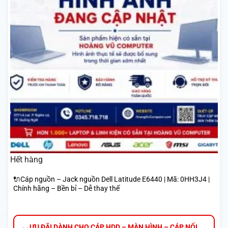
Hết hàng
🔌Cáp nguồn – Jack nguồn Dell Latitude E6440 | Mã: 0HH3J4 |
Chính hãng – Bền bỉ – Dễ thay thế
ƯU ĐÃI DÀNH CHO CÁP HDD – MÀN HÌNH – CÁP NỐI