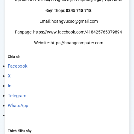
Điện thoại:
0345 718 718
Email: hoangvucso@gmail.com
Fanpage:
https://www.facebook.com/418425765379894
Website:
https://hoangcomputer.com
Chia sẻ:
Facebook
X
In
Telegram
WhatsApp
Thích điều này: