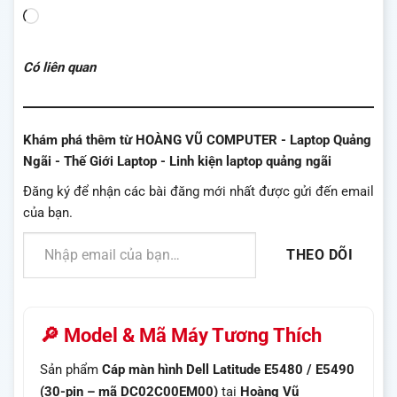
Đang
tải...
Có liên quan
Khám phá thêm từ HOÀNG VŨ COMPUTER - Laptop Quảng
Ngãi - Thế Giới Laptop - Linh kiện laptop quảng ngãi
Đăng ký để nhận các bài đăng mới nhất được gửi đến email
của bạn.
Nhập email của bạn…
THEO DÕI
🔎 Model & Mã Máy Tương Thích
Sản phẩm
Cáp màn hình Dell Latitude E5480 / E5490
(30-pin – mã DC02C00EM00)
tại
Hoàng Vũ