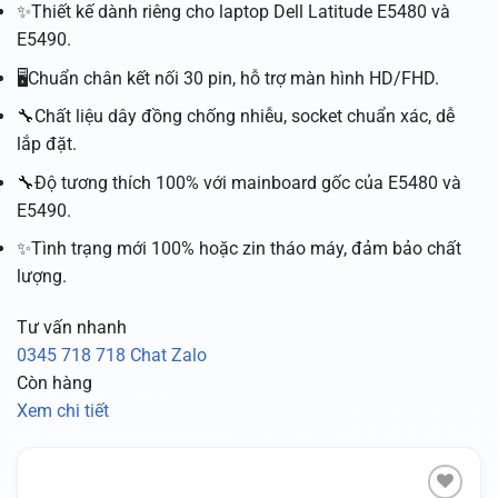
✨Thiết kế dành riêng cho laptop Dell Latitude E5480 và
E5490.
🖥️Chuẩn chân kết nối 30 pin, hỗ trợ màn hình HD/FHD.
🔧Chất liệu dây đồng chống nhiễu, socket chuẩn xác, dễ
lắp đặt.
🔧Độ tương thích 100% với mainboard gốc của E5480 và
E5490.
✨Tình trạng mới 100% hoặc zin tháo máy, đảm bảo chất
lượng.
Tư vấn nhanh
0345 718 718
Chat Zalo
Còn hàng
Xem chi tiết