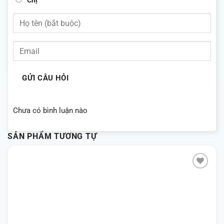
GỬI CÂU HỎI
Chưa có bình luận nào
SẢN PHẨM TƯƠNG TỰ