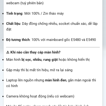
webcam (tuỳ phiên bản)
Tình trạng
: Mới 100% / Zin tháo máy
Chất liệu
: Dây đồng chống nhiễu, socket chuẩn xác, dễ lắp
đặt
Độ tương thích
: 100% với mainboard gốc E5480 và E5490
⚠️ Khi nào cần thay cáp màn hình?
Màn hình
bị sọc, nhiễu, rung giật
hoặc không hiển thị
Gập máy thì bị mất tín hiệu, mở ra lại sáng
Laptop lên nguồn nhưng
màn hình đen
, gắn màn ngoài thì
có hình
Camera không hoạt động (nếu có webcam)