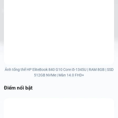
Ảnh tổng thể HP EliteBook 840 G10 Core i5-1345U | RAM 8GB | SSD
512GB NVMe | Màn 14.0 FHD+
Điểm nổi bật