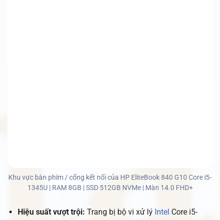
Khu vực bàn phím / cổng kết nối của HP EliteBook 840 G10 Core i5-
1345U | RAM 8GB | SSD 512GB NVMe | Màn 14.0 FHD+
Hiệu suất vượt trội:
Trang bị bộ vi xử lý
Intel
Core i5-