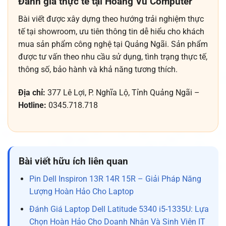
Đánh giá thực tế tại Hoàng Vũ Computer
Bài viết được xây dựng theo hướng trải nghiệm thực
tế tại showroom, ưu tiên thông tin dễ hiểu cho khách
mua sản phẩm công nghệ tại Quảng Ngãi. Sản phẩm
được tư vấn theo nhu cầu sử dụng, tình trạng thực tế,
thông số, bảo hành và khả năng tương thích.
Địa chỉ:
377 Lê Lợi, P. Nghĩa Lộ, Tỉnh Quảng Ngãi –
Hotline:
0345.718.718
Bài viết hữu ích liên quan
Pin Dell Inspiron 13R 14R 15R – Giải Pháp Năng
Lượng Hoàn Hảo Cho Laptop
Đánh Giá Laptop Dell Latitude 5340 i5-1335U: Lựa
Chọn Hoàn Hảo Cho Doanh Nhân Và Sinh Viên IT