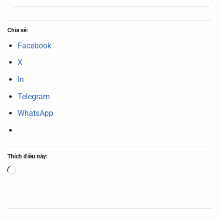
Chia sẻ:
Facebook
X
In
Telegram
WhatsApp
Thích điều này:
Đang
tải...