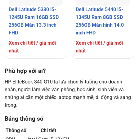
Dell Latitude 5330 i5-
Dell Latitude 5440 i5-
1245U Ram 16GB SSD
1345U Ram 8GB SSD
256GB Màn 13.3 inch
256GB Màn hình 14.0
FHD
inch FHD
Xem chi tiết / giá mới
Xem chi tiết / giá mới
nhất
nhất
Phù hợp với ai?
HP EliteBook 840 G10 là lựa chọn lý tưởng cho doanh
nhân, người làm việc văn phòng, học sinh, sinh viên và
những ai cần một chiếc laptop mạnh mẽ, di động và sang
trọng.
Bảng thông số
Thông số
Chi tiết