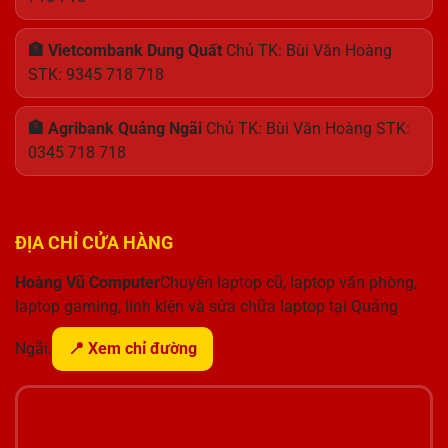
🏦 Vietcombank Dung Quất
Chủ TK: Bùi Văn Hoàng
STK: 9345 718 718
🏦 Agribank Quảng Ngãi
Chủ TK: Bùi Văn Hoàng STK:
0345 718 718
ĐỊA CHỈ CỬA HÀNG
Hoàng Vũ Computer
Chuyên laptop cũ, laptop văn phòng,
laptop gaming, linh kiện và sửa chữa laptop tại Quảng
Ngãi.
📍 Xem chỉ đường