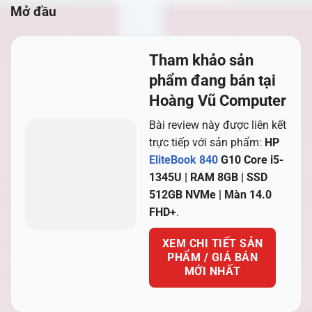
Mở đầu
Tham khảo sản
phẩm đang bán tại
Hoàng Vũ Computer
Bài review này được liên kết
trực tiếp với sản phẩm:
HP
EliteBook 840
G10 Core i5-
1345U | RAM 8GB | SSD
512GB NVMe | Màn 14.0
FHD+
.
XEM CHI TIẾT SẢN
PHẨM / GIÁ BÁN
MỚI NHẤT