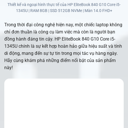
Thiết kế và ngoại hình thực tế của HP EliteBook 840 G10 Core i5-
1345U | RAM 8GB | SSD 512GB NVMe | Màn 14.0 FHD+
Trong thời đại công nghệ hiện nay, một chiếc laptop không
chỉ đơn thuần là công cụ làm việc mà còn là người bạn
đồng hành đáng tin cậy. HP EliteBook 840 G10 Core i5-
1345U chính là sự kết hợp hoàn hảo giữa hiệu suất và tính
di động, mang đến sự tự tin trong mọi tác vụ hàng ngày.
Hãy cùng khám phá những điểm nổi bật của sản phẩm
này!