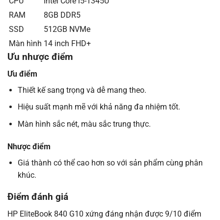
CPU
Intel Core i5-1345U
RAM
8GB DDR5
SSD
512GB NVMe
Màn hình
14 inch FHD+
Ưu nhược điểm
Ưu điểm
Thiết kế sang trọng và dễ mang theo.
Hiệu suất mạnh mẽ với khả năng đa nhiệm tốt.
Màn hình sắc nét, màu sắc trung thực.
Nhược điểm
Giá thành có thể cao hơn so với sản phẩm cùng phân
khúc.
Điểm đánh giá
HP EliteBook 840 G10 xứng đáng nhận được 9/10 điểm