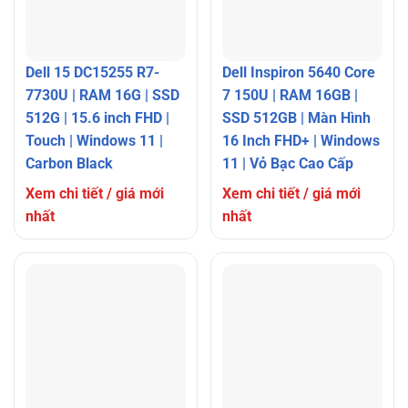
Dell 15 DC15255 R7-
Dell Inspiron 5640 Core
7730U | RAM 16G | SSD
7 150U | RAM 16GB |
512G | 15.6 inch FHD |
SSD 512GB | Màn Hình
Touch | Windows 11 |
16 Inch FHD+ | Windows
Carbon Black
11 | Vỏ Bạc Cao Cấp
Xem chi tiết / giá mới
Xem chi tiết / giá mới
nhất
nhất