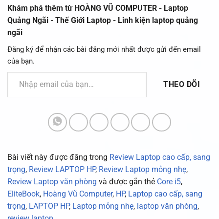
Khám phá thêm từ HOÀNG VŨ COMPUTER - Laptop
Quảng Ngãi - Thế Giới Laptop - Linh kiện laptop quảng
ngãi
Đăng ký để nhận các bài đăng mới nhất được gửi đến email
của bạn.
Nhập email của bạn…
THEO DÕI
Bài viết này được đăng trong
Review Laptop cao cấp, sang
trọng
,
Review LAPTOP HP
,
Review Laptop mỏng nhẹ
,
Review Laptop văn phòng
và được gắn thẻ
Core i5
,
EliteBook
,
Hoàng Vũ Computer
,
HP
,
Laptop cao cấp, sang
trọng
,
LAPTOP HP
,
Laptop mỏng nhẹ
,
laptop văn phòng
,
review laptop
.