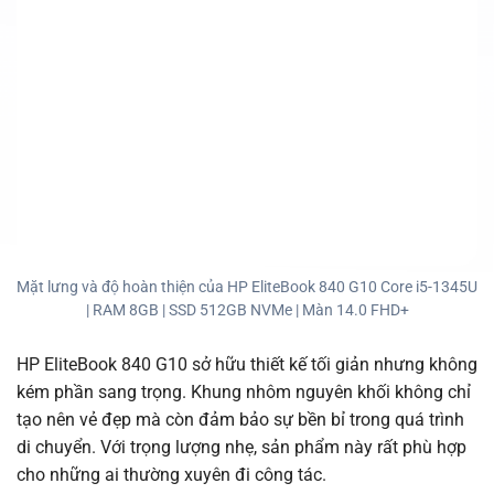
Mặt lưng và độ hoàn thiện của HP EliteBook 840 G10 Core i5-1345U
| RAM 8GB | SSD 512GB NVMe | Màn 14.0 FHD+
HP EliteBook 840 G10 sở hữu thiết kế tối giản nhưng không
kém phần sang trọng. Khung nhôm nguyên khối không chỉ
tạo nên vẻ đẹp mà còn đảm bảo sự bền bỉ trong quá trình
di chuyển. Với trọng lượng nhẹ, sản phẩm này rất phù hợp
cho những ai thường xuyên đi công tác.