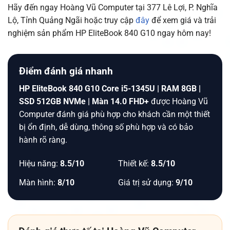
Hãy đến ngay Hoàng Vũ Computer tại 377 Lê Lợi, P. Nghĩa
Lộ, Tỉnh Quảng Ngãi hoặc truy cập
đây
để xem giá và trải
nghiệm sản phẩm HP EliteBook 840 G10 ngay hôm nay!
Điểm đánh giá nhanh
HP EliteBook 840 G10 Core i5-1345U | RAM 8GB |
SSD 512GB NVMe | Màn 14.0 FHD+
được Hoàng Vũ
Computer đánh giá phù hợp cho khách cần một thiết
bị ổn định, dễ dùng, thông số phù hợp và có bảo
hành rõ ràng.
Hiệu năng:
8.5/10
Thiết kế:
8.5/10
Màn hình:
8/10
Giá trị sử dụng:
9/10