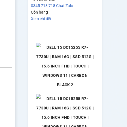
0345 718 718
Chat Zalo
Còn hàng
Xem chi tiết