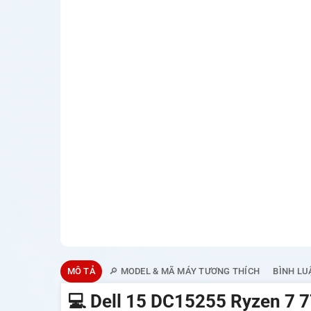
MÔ TẢ
🔎 MODEL & MÃ MÁY TƯƠNG THÍCH
BÌNH LU
💻 Dell 15 DC15255 Ryzen 7 