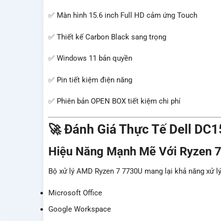
✅ Màn hình 15.6 inch Full HD cảm ứng Touch
✅ Thiết kế Carbon Black sang trọng
✅ Windows 11 bản quyền
✅ Pin tiết kiệm điện năng
✅ Phiên bản OPEN BOX tiết kiệm chi phí
🚀 Đánh Giá Thực Tế Dell DC
Hiệu Năng Mạnh Mẽ Với Ryzen 
Bộ xử lý AMD Ryzen 7 7730U mang lại khả năng xử lý 
Microsoft Office
Google Workspace