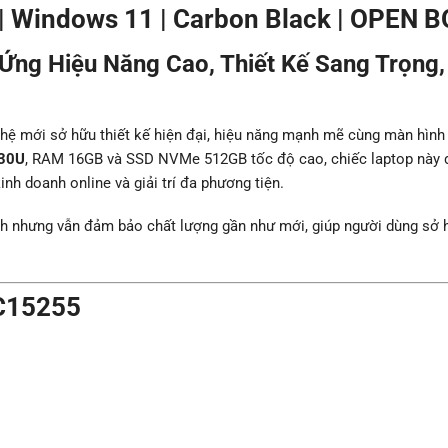
| Windows 11 | Carbon Black | OPEN 
ng Hiệu Năng Cao, Thiết Kế Sang Trọng,
 hệ mới sở hữu thiết kế hiện đại, hiệu năng mạnh mẽ cùng màn hìn
30U
, RAM 16GB và SSD NVMe 512GB tốc độ cao, chiếc laptop này 
nh doanh online và giải trí đa phương tiện.
ành nhưng vẫn đảm bảo chất lượng gần như mới, giúp người dùng sở 
DC15255