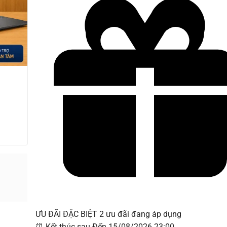
ƯU ĐÃI ĐẶC BIỆT
2 ưu đãi đang áp dụng
⏰
Kết thúc sau
Đến 15/08/2026 23:00