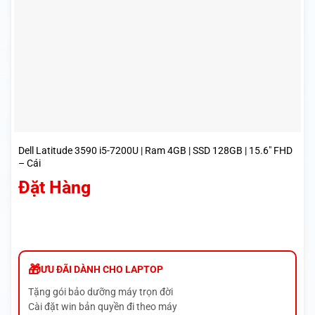
Dell Latitude 3590 i5-7200U | Ram 4GB | SSD 128GB | 15.6″ FHD
– Cái
Đặt Hàng
ƯU ĐÃI DÀNH CHO LAPTOP
Tặng gói bảo dưỡng máy trọn đời
Cài đặt win bản quyền đi theo máy