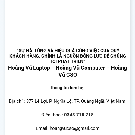
“SỰ HÀI LÒNG VÀ HIỆU QUẢ CÔNG VIỆC CỦA QUÝ
KHÁCH HÀNG. CHÍNH LÀ NGUỒN ĐỘNG LỰC ĐỂ CHÚNG
TÔI PHÁT TRIỂN”
Hoàng Vũ Laptop – Hoàng Vũ Computer – Hoàng
Vũ CSO
Thông tin liên hệ :
Địa chỉ : 377 Lê Lợi, P. Nghĩa Lộ, TP. Quảng Ngãi, Việt Nam.
Điện thoại:
0345 718 718
Email: hoangvucso@gmail.com