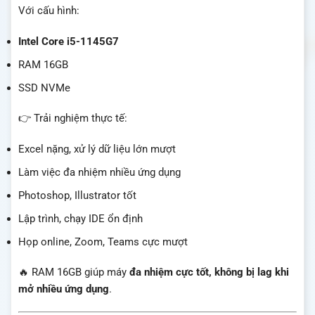
Với cấu hình:
Intel Core i5-1145G7
RAM 16GB
SSD NVMe
👉 Trải nghiệm thực tế:
Excel nặng, xử lý dữ liệu lớn mượt
Làm việc đa nhiệm nhiều ứng dụng
Photoshop, Illustrator tốt
Lập trình, chạy IDE ổn định
Họp online, Zoom, Teams cực mượt
🔥 RAM 16GB giúp máy
đa nhiệm cực tốt, không bị lag khi
mở nhiều ứng dụng
.