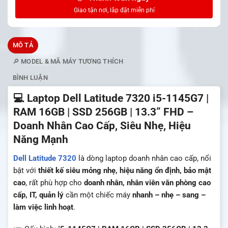
MÔ TẢ
🔎 MODEL & MÃ MÁY TƯƠNG THÍCH
BÌNH LUẬN
💻 Laptop Dell Latitude 7320 i5-1145G7 |
RAM 16GB | SSD 256GB | 13.3” FHD –
Doanh Nhân Cao Cấp, Siêu Nhẹ, Hiệu
Năng Mạnh
Dell
Latitude 7320
là dòng laptop doanh nhân cao cấp, nổi
bật với
thiết kế siêu mỏng nhẹ, hiệu năng ổn định, bảo mật
cao
, rất phù hợp cho
doanh nhân, nhân viên văn phòng cao
cấp, IT, quản lý
cần một chiếc máy
nhanh – nhẹ – sang –
làm việc linh hoạt
.