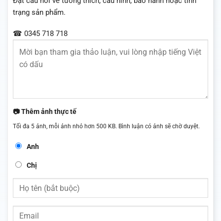
Đặt câu hỏi về tương thích, cấu hình, bảo hành hoặc tình
trạng sản phẩm.
☎ 0345 718 718
📷 Thêm ảnh thực tế
Tối đa 5 ảnh, mỗi ảnh nhỏ hơn 500 KB. Bình luận có ảnh sẽ chờ duyệt.
Anh
Chị