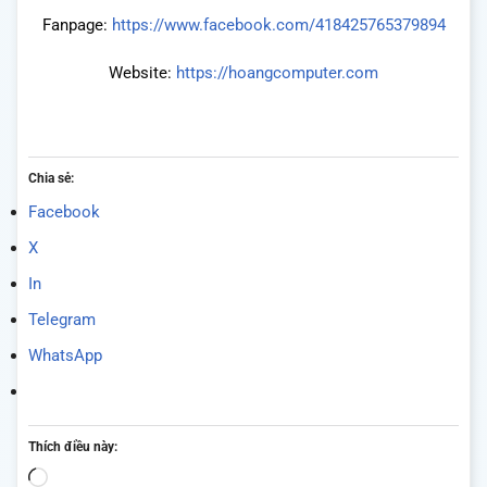
Fanpage:
https://www.facebook.com/418425765379894
Website:
https://hoangcomputer.com
Chia sẻ:
Facebook
X
In
Telegram
WhatsApp
Thích điều này:
Đang