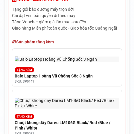
Tặng gói bảo dưỡng máy trọn đời
Cài đặt win bản quyền đi theo máy
Tặng Voucher giảm giá lần mua sau đến
Giao hàng Miễn phí toàn quốc - Giao hỏa tốc Quảng Ngãi
Sản phẩm tặng kèm
TẶNG KÈM
Balo Laptop Hoàng Vũ Chống Sốc 3 Ngăn
SKU: SP0141
TẶNG KÈM
Chuột không dây Dareu LM106G Black/ Red /Blue /
Pink / White
SKU: SP0021