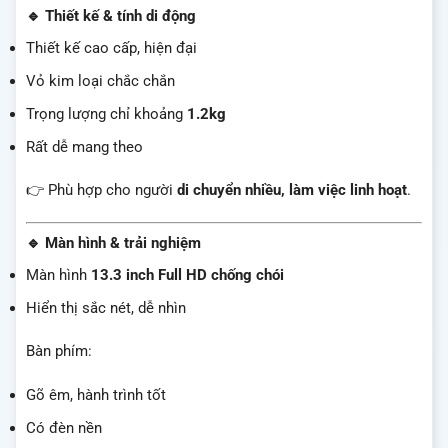
🔹 Thiết kế & tính di động
Thiết kế cao cấp, hiện đại
Vỏ kim loại chắc chắn
Trọng lượng chỉ khoảng
1.2kg
Rất dễ mang theo
👉 Phù hợp cho người
di chuyển nhiều, làm việc linh hoạt
.
🔹 Màn hình & trải nghiệm
Màn hình
13.3 inch Full HD chống chói
Hiển thị sắc nét, dễ nhìn
Bàn phím:
Gõ êm, hành trình tốt
Có đèn nền