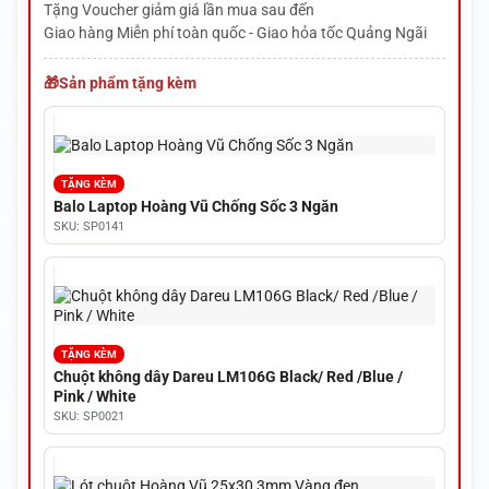
Tặng Voucher giảm giá lần mua sau đến
Giao hàng Miễn phí toàn quốc - Giao hỏa tốc Quảng Ngãi
Sản phẩm tặng kèm
TẶNG KÈM
Balo Laptop Hoàng Vũ Chống Sốc 3 Ngăn
SKU: SP0141
TẶNG KÈM
Chuột không dây Dareu LM106G Black/ Red /Blue /
Pink / White
SKU: SP0021