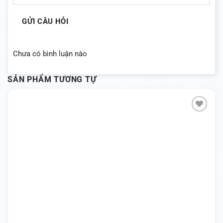
GỬI CÂU HỎI
Chưa có bình luận nào
SẢN PHẨM TƯƠNG TỰ