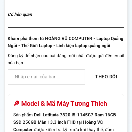
tải...
Có liên quan
Khám phá thêm từ HOÀNG VŨ COMPUTER - Laptop Quảng
Ngãi - Thế Giới Laptop - Linh kiện laptop quảng ngãi
Đăng ký để nhận các bài đăng mới nhất được gửi đến email
của bạn.
Nhập email của bạn…
THEO DÕI
🔎 Model & Mã Máy Tương Thích
Sản phẩm
Dell Latitude 7320 I5-1145G7 Ram 16GB
SSD 256GB Màn 13.3 inch FHD
tại
Hoàng Vũ
Computer
được kiểm tra kỹ trước khi thay thế, đảm