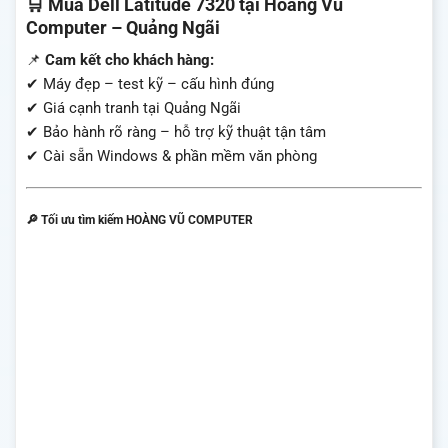
🛒 Mua Dell Latitude 7320 tại Hoàng Vũ
Computer – Quảng Ngãi
📌
Cam kết cho khách hàng:
✔ Máy đẹp – test kỹ – cấu hình đúng
✔ Giá cạnh tranh tại Quảng Ngãi
✔ Bảo hành rõ ràng – hỗ trợ kỹ thuật tận tâm
✔ Cài sẵn Windows & phần mềm văn phòng
🔎
Tối ưu tìm kiếm HOÀNG VŨ COMPUTER