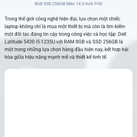
8GB SSD 256GB Màn 14.0 inch FHD
Trong thế giới công nghệ hiện đại, lựa chọn một chiếc
laptop không chỉ là mua một thiết bị mà còn là tìm kiếm
một đối tác đáng tin cậy trong công việc và học tập. Dell
Latitude 5430 i5-1235U với RAM 8GB và SSD 256GB là
một trong những lựa chọn hàng đầu hiện nay, kết hợp hài
hòa giữa hiệu năng mạnh mẽ và thiết kế tinh tế.