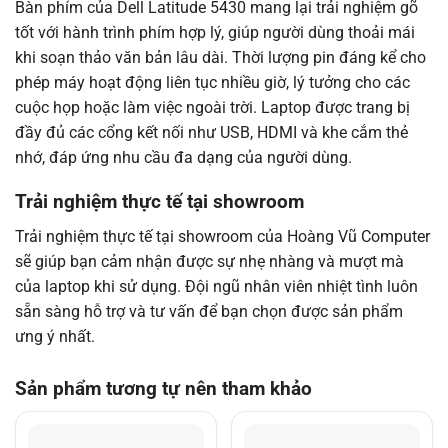
Bàn phím của Dell Latitude 5430 mang lại trải nghiệm gõ
tốt với hành trình phím hợp lý, giúp người dùng thoải mái
khi soạn thảo văn bản lâu dài. Thời lượng pin đáng kể cho
phép máy hoạt động liên tục nhiều giờ, lý tưởng cho các
cuộc họp hoặc làm việc ngoài trời. Laptop được trang bị
đầy đủ các cổng kết nối như USB, HDMI và khe cắm thẻ
nhớ, đáp ứng nhu cầu đa dạng của người dùng.
Trải nghiệm thực tế tại showroom
Trải nghiệm thực tế tại showroom của Hoàng Vũ Computer
sẽ giúp bạn cảm nhận được sự nhẹ nhàng và mượt mà
của laptop khi sử dụng. Đội ngũ nhân viên nhiệt tình luôn
sẵn sàng hỗ trợ và tư vấn để bạn chọn được sản phẩm
ưng ý nhất.
Sản phẩm tương tự nên tham khảo