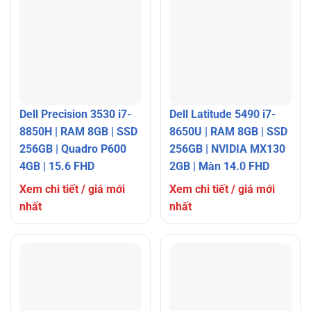
Dell Precision 3530 i7-
Dell Latitude 5490 i7-
8850H | RAM 8GB | SSD
8650U | RAM 8GB | SSD
256GB | Quadro P600
256GB | NVIDIA MX130
4GB | 15.6 FHD
2GB | Màn 14.0 FHD
Xem chi tiết / giá mới
Xem chi tiết / giá mới
nhất
nhất