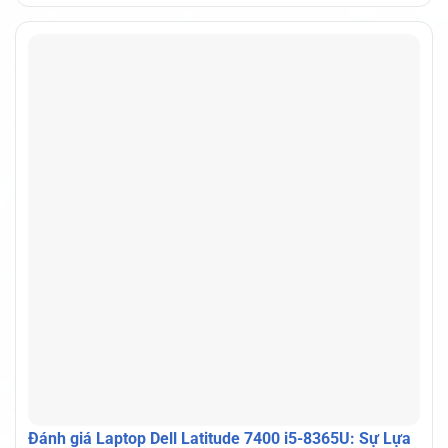
Đánh giá Laptop Dell Latitude 7400 i5-8365U: Sự Lựa