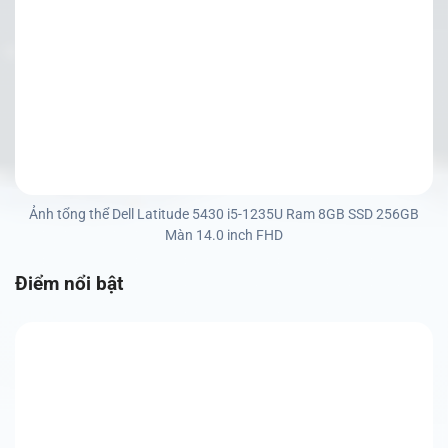
Ảnh tổng thể Dell Latitude 5430 i5-1235U Ram 8GB SSD 256GB
Màn 14.0 inch FHD
Điểm nổi bật