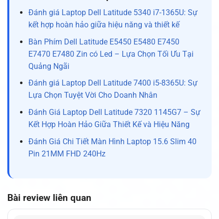
Đánh giá Laptop Dell Latitude 5340 i7-1365U: Sự
kết hợp hoàn hảo giữa hiệu năng và thiết kế
Bàn Phím Dell Latitude E5450 E5480 E7450
E7470 E7480 Zin có Led – Lựa Chọn Tối Ưu Tại
Quảng Ngãi
Đánh giá Laptop Dell Latitude 7400 i5-8365U: Sự
Lựa Chọn Tuyệt Vời Cho Doanh Nhân
Đánh Giá Laptop Dell Latitude 7320 1145G7 – Sự
Kết Hợp Hoàn Hảo Giữa Thiết Kế và Hiệu Năng
Đánh Giá Chi Tiết Màn Hình Laptop 15.6 Slim 40
Pin 21MM FHD 240Hz
Bài review liên quan