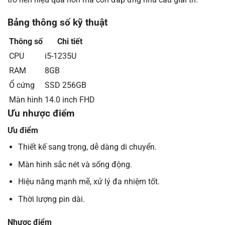
Bảng thông số kỹ thuật
Thông số
Chi tiết
CPU
i5-1235U
RAM
8GB
Ổ cứng
SSD 256GB
Màn hình
14.0 inch FHD
Ưu nhược điểm
Ưu điểm
Thiết kế sang trọng, dễ dàng di chuyển.
Màn hình sắc nét và sống động.
Hiệu năng mạnh mẽ, xử lý đa nhiệm tốt.
Thời lượng pin dài.
Nhược điểm