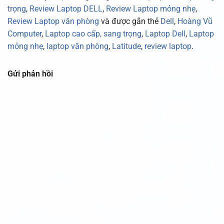
trọng
,
Review Laptop DELL
,
Review Laptop mỏng nhẹ
,
Review Laptop văn phòng
và được gắn thẻ
Dell
,
Hoàng Vũ
Computer
,
Laptop cao cấp, sang trọng
,
Laptop Dell
,
Laptop
mỏng nhẹ
,
laptop văn phòng
,
Latitude
,
review laptop
.
Gửi phản hồi