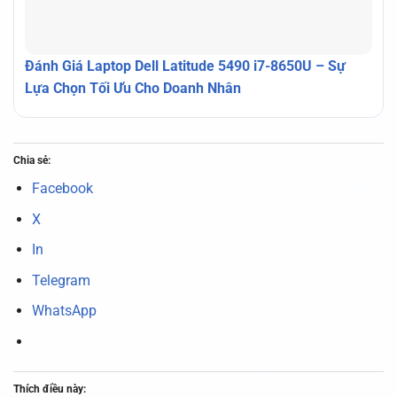
Đánh Giá Laptop Dell Latitude 5490 i7-8650U – Sự
Lựa Chọn Tối Ưu Cho Doanh Nhân
Chia sẻ:
Facebook
X
In
Telegram
WhatsApp
Thích điều này: