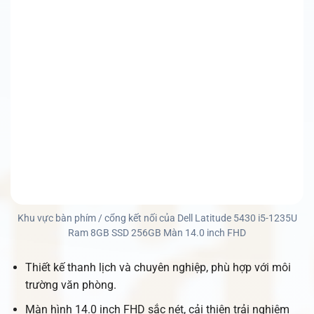
Khu vực bàn phím / cổng kết nối của Dell Latitude 5430 i5-1235U
Ram 8GB SSD 256GB Màn 14.0 inch FHD
Thiết kế thanh lịch và chuyên nghiệp, phù hợp với môi
trường văn phòng.
Màn hình 14.0 inch FHD sắc nét, cải thiện trải nghiệm