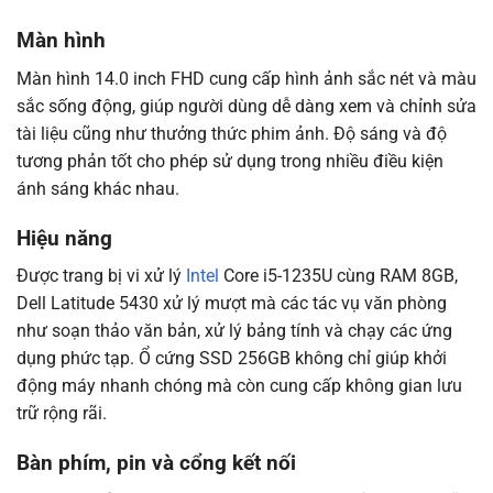
Màn hình
Màn hình 14.0 inch FHD cung cấp hình ảnh sắc nét và màu
sắc sống động, giúp người dùng dễ dàng xem và chỉnh sửa
tài liệu cũng như thưởng thức phim ảnh. Độ sáng và độ
tương phản tốt cho phép sử dụng trong nhiều điều kiện
ánh sáng khác nhau.
Hiệu năng
Được trang bị vi xử lý
Intel
Core i5-1235U cùng RAM 8GB,
Dell Latitude 5430 xử lý mượt mà các tác vụ văn phòng
như soạn thảo văn bản, xử lý bảng tính và chạy các ứng
dụng phức tạp. Ổ cứng SSD 256GB không chỉ giúp khởi
động máy nhanh chóng mà còn cung cấp không gian lưu
trữ rộng rãi.
Bàn phím, pin và cổng kết nối