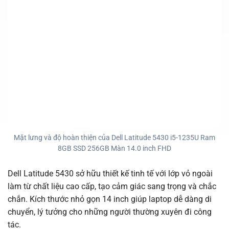
Mặt lưng và độ hoàn thiện của Dell Latitude 5430 i5-1235U Ram
8GB SSD 256GB Màn 14.0 inch FHD
Dell Latitude 5430 sở hữu thiết kế tinh tế với lớp vỏ ngoài
làm từ chất liệu cao cấp, tạo cảm giác sang trọng và chắc
chắn. Kích thước nhỏ gọn 14 inch giúp laptop dễ dàng di
chuyển, lý tưởng cho những người thường xuyên đi công
tác.