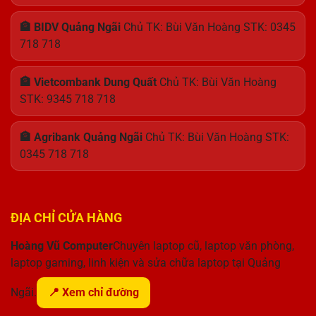
🏦 BIDV Quảng Ngãi
Chủ TK: Bùi Văn Hoàng STK: 0345
718 718
🏦 Vietcombank Dung Quất
Chủ TK: Bùi Văn Hoàng
STK: 9345 718 718
🏦 Agribank Quảng Ngãi
Chủ TK: Bùi Văn Hoàng STK:
0345 718 718
ĐỊA CHỈ CỬA HÀNG
Hoàng Vũ Computer
Chuyên laptop cũ, laptop văn phòng,
laptop gaming, linh kiện và sửa chữa laptop tại Quảng
Ngãi.
📍 Xem chỉ đường