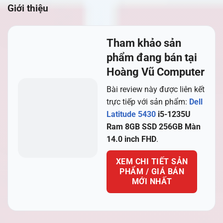
Giới thiệu
Tham khảo sản
phẩm đang bán tại
Hoàng Vũ Computer
Bài review này được liên kết
trực tiếp với sản phẩm:
Dell
Latitude 5430
i5-1235U
Ram 8GB SSD 256GB Màn
14.0 inch FHD
.
XEM CHI TIẾT SẢN
PHẨM / GIÁ BÁN
MỚI NHẤT