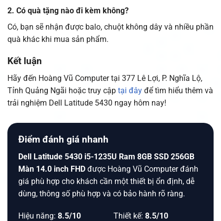
2. Có quà tặng nào đi kèm không?
Có, bạn sẽ nhận được balo, chuột không dây và nhiều phần
quà khác khi mua sản phẩm.
Kết luận
Hãy đến Hoàng Vũ Computer tại 377 Lê Lợi, P. Nghĩa Lộ,
Tỉnh Quảng Ngãi hoặc truy cập
tại đây
để tìm hiểu thêm và
trải nghiệm Dell Latitude 5430 ngay hôm nay!
Điểm đánh giá nhanh
Dell Latitude 5430 i5-1235U Ram 8GB SSD 256GB
Màn 14.0 inch FHD
được Hoàng Vũ Computer đánh
giá phù hợp cho khách cần một thiết bị ổn định, dễ
dùng, thông số phù hợp và có bảo hành rõ ràng.
Hiệu năng:
8.5/10
Thiết kế:
8.5/10