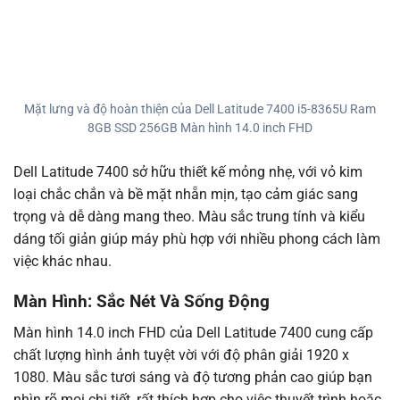
Mặt lưng và độ hoàn thiện của Dell Latitude 7400 i5-8365U Ram
8GB SSD 256GB Màn hình 14.0 inch FHD
Dell Latitude 7400 sở hữu thiết kế mỏng nhẹ, với vỏ kim
loại chắc chắn và bề mặt nhẵn mịn, tạo cảm giác sang
trọng và dễ dàng mang theo. Màu sắc trung tính và kiểu
dáng tối giản giúp máy phù hợp với nhiều phong cách làm
việc khác nhau.
Màn Hình: Sắc Nét Và Sống Động
Màn hình 14.0 inch FHD của Dell Latitude 7400 cung cấp
chất lượng hình ảnh tuyệt vời với độ phân giải 1920 x
1080. Màu sắc tươi sáng và độ tương phản cao giúp bạn
nhìn rõ mọi chi tiết, rất thích hợp cho việc thuyết trình hoặc