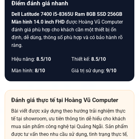
Điểm đánh giá nhanh
Dell Latitude 7400 i5-8365U Ram 8GB SSD 256GB
Màn hình 14.0 inch FHD
được Hoàng Vũ Computer
đánh giá phù hợp cho khách cần một thiết bị ổn
định, dễ dùng, thông số phù hợp và có bảo hành rõ
ràng.
Hiệu năng:
8.5/10
Thiết kế:
8.5/10
Màn hình:
8/10
Giá trị sử dụng:
9/10
Đánh giá thực tế tại Hoàng Vũ Computer
Bài viết được xây dựng theo hướng trải nghiệm thực
tế tại showroom, ưu tiên thông tin dễ hiểu cho khách
mua sản phẩm công nghệ tại Quảng Ngãi. Sản phẩm
được tư vấn theo nhu cầu sử dụng, tình trạng thực tế,