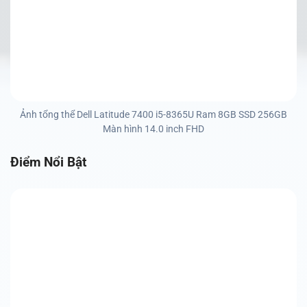
Ảnh tổng thể Dell Latitude 7400 i5-8365U Ram 8GB SSD 256GB
Màn hình 14.0 inch FHD
Điểm Nổi Bật