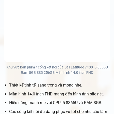
Khu vực bàn phím / cổng kết nối của Dell Latitude 7400 i5-8365U
Ram 8GB SSD 256GB Màn hình 14.0 inch FHD
Thiết kế tinh tế, sang trọng và mỏng nhẹ.
Màn hình 14.0 inch FHD mang đến hình ảnh sắc nét.
Hiệu năng mạnh mẽ với CPU i5-8365U và RAM 8GB.
Các cổng kết nối đa dạng phục vụ tốt cho nhu cầu làm