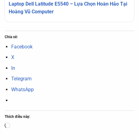
Laptop Dell Latitude E5540 – Lựa Chọn Hoàn Hảo Tại
Hoàng Vũ Computer
Chia sẻ:
Facebook
X
In
Telegram
WhatsApp
Thích điều này:
Đang
tải...