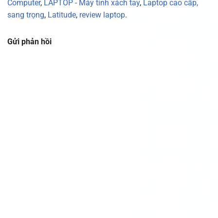
Computer
,
LAPTOP - Máy tính xách tay
,
Laptop cao cấp,
sang trọng
,
Latitude
,
review laptop
.
Gửi phản hồi