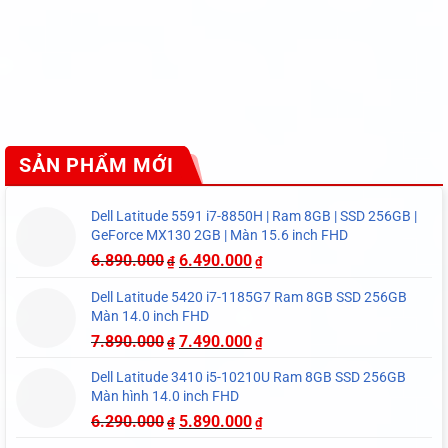
SẢN PHẨM MỚI
Dell Latitude 5591 i7-8850H | Ram 8GB | SSD 256GB |
GeForce MX130 2GB | Màn 15.6 inch FHD
6.890.000
6.490.000
₫
₫
Dell Latitude 5420 i7-1185G7 Ram 8GB SSD 256GB
Màn 14.0 inch FHD
7.890.000
7.490.000
₫
₫
Dell Latitude 3410 i5-10210U Ram 8GB SSD 256GB
Màn hình 14.0 inch FHD
6.290.000
5.890.000
₫
₫