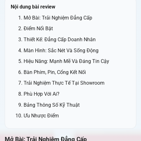
Nội dung bài review
Mở Bài: Trải Nghiệm Đẳng Cấp
Điểm Nổi Bật
Thiết Kế: Đẳng Cấp Doanh Nhân
Màn Hình: Sắc Nét Và Sống Động
Hiệu Năng: Mạnh Mẽ Và Đáng Tin Cậy
Bàn Phím, Pin, Cổng Kết Nối
Trải Nghiệm Thực Tế Tại Showroom
Phù Hợp Với Ai?
Bảng Thông Số Kỹ Thuật
Ưu Nhược Điểm
Mở Bài: Trải Nghiệm Đẳng Cấp