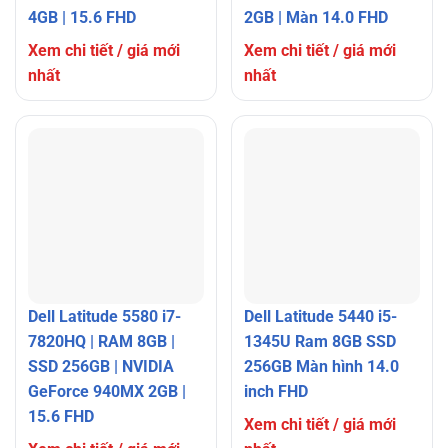
4GB | 15.6 FHD
2GB | Màn 14.0 FHD
Xem chi tiết / giá mới
Xem chi tiết / giá mới
nhất
nhất
Dell Latitude 5580 i7-
Dell Latitude 5440 i5-
7820HQ | RAM 8GB |
1345U Ram 8GB SSD
SSD 256GB | NVIDIA
256GB Màn hình 14.0
GeForce 940MX 2GB |
inch FHD
15.6 FHD
Xem chi tiết / giá mới