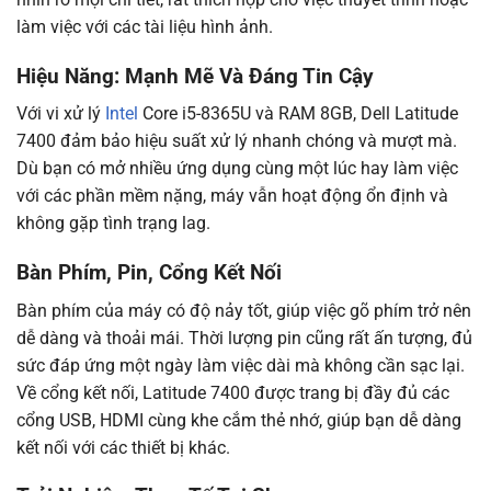
làm việc với các tài liệu hình ảnh.
Hiệu Năng: Mạnh Mẽ Và Đáng Tin Cậy
Với vi xử lý
Intel
Core i5-8365U và RAM 8GB, Dell Latitude
7400 đảm bảo hiệu suất xử lý nhanh chóng và mượt mà.
Dù bạn có mở nhiều ứng dụng cùng một lúc hay làm việc
với các phần mềm nặng, máy vẫn hoạt động ổn định và
không gặp tình trạng lag.
Bàn Phím, Pin, Cổng Kết Nối
Bàn phím của máy có độ nảy tốt, giúp việc gõ phím trở nên
dễ dàng và thoải mái. Thời lượng pin cũng rất ấn tượng, đủ
sức đáp ứng một ngày làm việc dài mà không cần sạc lại.
Về cổng kết nối, Latitude 7400 được trang bị đầy đủ các
cổng USB, HDMI cùng khe cắm thẻ nhớ, giúp bạn dễ dàng
kết nối với các thiết bị khác.