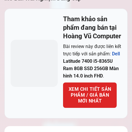
Tham khảo sản
phẩm đang bán tại
Hoàng Vũ Computer
Bài review này được liên kết
trực tiếp với sản phẩm:
Dell
Latitude 7400 i5-8365U
Ram 8GB SSD 256GB Màn
hình 14.0 inch FHD
.
XEM CHI TIẾT SẢN
PHẨM / GIÁ BÁN
MỚI NHẤT