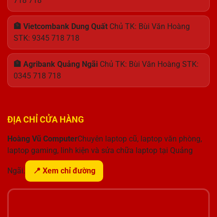
718 718
🏦 Vietcombank Dung Quất
Chủ TK: Bùi Văn Hoàng
STK: 9345 718 718
🏦 Agribank Quảng Ngãi
Chủ TK: Bùi Văn Hoàng STK:
0345 718 718
ĐỊA CHỈ CỬA HÀNG
Hoàng Vũ Computer
Chuyên laptop cũ, laptop văn phòng,
laptop gaming, linh kiện và sửa chữa laptop tại Quảng
Ngãi.
📍 Xem chỉ đường