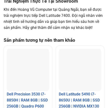
Trải Nghiệm Thực Tế Tại Showroom
Khi đến Hoàng Vũ Computer tại Quảng Ngãi, bạn sẽ được
trải nghiệm trực tiếp Dell Latitude 7400. Đội ngũ nhân viên
nhiệt tình sẽ hướng dẫn và giúp bạn tìm hiểu sâu hơn về
sản phẩm. Hãy ghé thăm để cảm nhận sự khác biệt!
Sản phẩm tương tự nên tham khảo
Dell Precision 3530 i7-
Dell Latitude 5490 i7-
8850H | RAM 8GB | SSD
8650U | RAM 8GB | SSD
256GB | Quadro P600
256GB | NVIDIA MX130