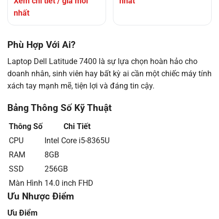
Xem chi tiết / giá mới
nhất
nhất
Phù Hợp Với Ai?
Laptop Dell Latitude 7400 là sự lựa chọn hoàn hảo cho
doanh nhân, sinh viên hay bất kỳ ai cần một chiếc máy tính
xách tay mạnh mẽ, tiện lợi và đáng tin cậy.
Bảng Thông Số Kỹ Thuật
Thông Số
Chi Tiết
CPU
Intel Core i5-8365U
RAM
8GB
SSD
256GB
Màn Hình
14.0 inch FHD
Ưu Nhược Điểm
Ưu Điểm