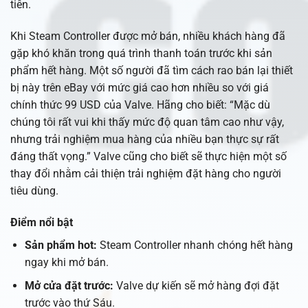
tiên.
Khi Steam Controller được mở bán, nhiều khách hàng đã
gặp khó khăn trong quá trình thanh toán trước khi sản
phẩm hết hàng. Một số người đã tìm cách rao bán lại thiết
bị này trên eBay với mức giá cao hơn nhiều so với giá
chính thức 99 USD của Valve. Hãng cho biết: “Mặc dù
chúng tôi rất vui khi thấy mức độ quan tâm cao như vậy,
nhưng trải nghiệm mua hàng của nhiều bạn thực sự rất
đáng thất vọng.” Valve cũng cho biết sẽ thực hiện một số
thay đổi nhằm cải thiện trải nghiệm đặt hàng cho người
tiêu dùng.
Điểm nổi bật
Sản phẩm hot:
Steam Controller nhanh chóng hết hàng
ngay khi mở bán.
Mở cửa đặt trước:
Valve dự kiến sẽ mở hàng đợi đặt
trước vào thứ Sáu.