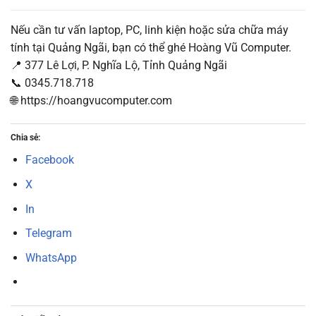
Nếu cần tư vấn laptop, PC, linh kiện hoặc sửa chữa máy
tính tại Quảng Ngãi, bạn có thể ghé Hoàng Vũ Computer.
📍 377 Lê Lợi, P. Nghĩa Lộ, Tỉnh Quảng Ngãi
📞 0345.718.718
🌐 https://hoangvucomputer.com
Chia sẻ:
Facebook
X
In
Telegram
WhatsApp