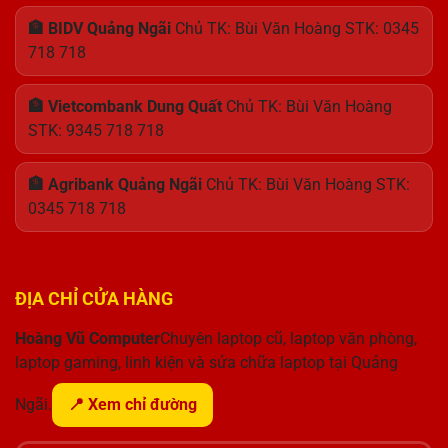
🏦 BIDV Quảng Ngãi
Chủ TK: Bùi Văn Hoàng STK: 0345
718 718
🏦 Vietcombank Dung Quất
Chủ TK: Bùi Văn Hoàng
STK: 9345 718 718
🏦 Agribank Quảng Ngãi
Chủ TK: Bùi Văn Hoàng STK:
0345 718 718
ĐỊA CHỈ CỬA HÀNG
Hoàng Vũ Computer
Chuyên laptop cũ, laptop văn phòng,
laptop gaming, linh kiện và sửa chữa laptop tại Quảng
Ngãi.
📍 Xem chỉ đường