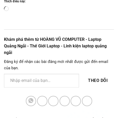
Thích điều này:
Đang
tải...
Khám phá thêm từ HOÀNG VŨ COMPUTER - Laptop
Quảng Ngãi - Thế Giới Laptop - Linh kiện laptop quảng
ngãi
Đăng ký để nhận các bài đăng mới nhất được gửi đến email
của bạn.
Nhập email của bạn…
THEO DÕI