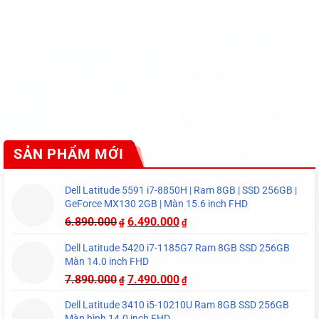
SẢN PHẨM MỚI
Dell Latitude 5591 i7-8850H | Ram 8GB | SSD 256GB |
GeForce MX130 2GB | Màn 15.6 inch FHD
6.890.000
6.490.000
₫
₫
Dell Latitude 5420 i7-1185G7 Ram 8GB SSD 256GB
Màn 14.0 inch FHD
7.890.000
7.490.000
₫
₫
Dell Latitude 3410 i5-10210U Ram 8GB SSD 256GB
Màn hình 14.0 inch FHD