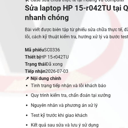
Sửa laptop HP 15-r042TU tại Q
nhanh chóng
Bài viết được biên tập từ phiếu sửa chữa thực tế, đ
lỗi, cách kỹ thuật kiểm tra, hướng xử lý và bước tes
Mã phiếu
SC0336
Thiết bị
HP 15-r042TU
Trạng thái
Đã xong
Tiếp nhận
2026-07-03
📌 Nội dung chính
Tình trạng tiếp nhận và lỗi khách báo
Quy trình kiểm tra, chẩn đoán tại xưởng
Nguyên nhân và phương án xử lý
Test kỹ trước khi giao khách
Kết quả sau sửa và lưu ý sử dụng