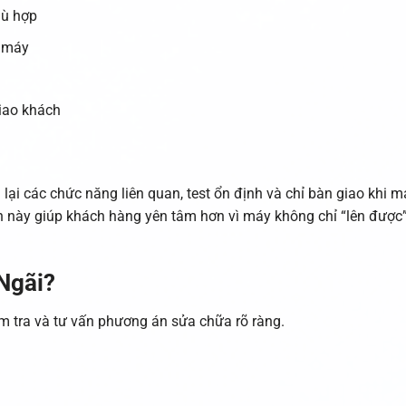
hù hợp
g máy
giao khách
 lại các chức năng liên quan, test ổn định và chỉ bàn giao khi m
ần này giúp khách hàng yên tâm hơn vì máy không chỉ “lên được
 Ngãi?
m tra và tư vấn phương án sửa chữa rõ ràng.