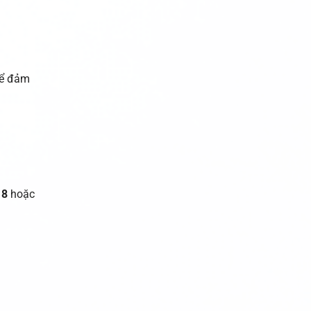
để đảm
18
hoặc