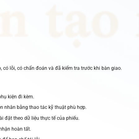
 có lỗi, có chẩn đoán và đã kiểm tra trước khi bàn giao.
phụ kiện đi kèm.
ên nhân bằng thao tác kỹ thuật phù hợp.
i đặt theo dữ liệu thực tế của phiếu.
 nhận hoàn tất.