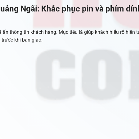
uảng Ngãi: Khắc phục pin và phím dín
ã ẩn thông tin khách hàng. Mục tiêu là giúp khách hiểu rõ hiện 
t trước khi bàn giao.