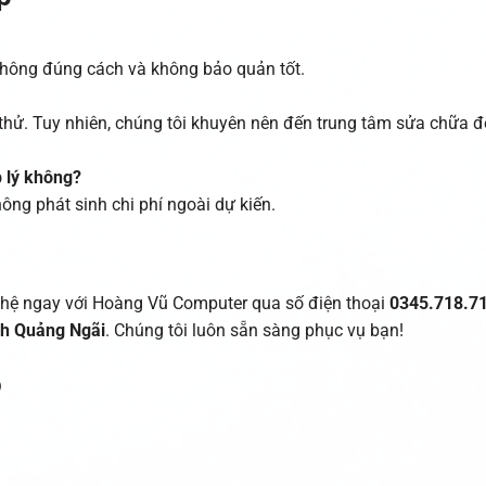
không đúng cách và không bảo quản tốt.
ể thử. Tuy nhiên, chúng tôi khuyên nên đến trung tâm sửa chữa 
 lý không?
ông phát sinh chi phí ngoài dự kiến.
n hệ ngay với Hoàng Vũ Computer qua số điện thoại
0345.718.7
ỉnh Quảng Ngãi
. Chúng tôi luôn sẵn sàng phục vụ bạn!
o