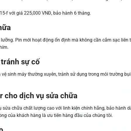
r, 15-f với giá 225,000 VNĐ, bảo hành 6 tháng.
hữa
ỹ lưỡng. Pin mới hoạt động ổn định mà không cần cắm sạc liên t
hím.
tránh sự cố
ên vệ sinh máy thường xuyên, tránh sử dụng trong môi trường bụ
 cho dịch vụ sửa chữa
 sửa chữa chất lượng cao với linh kiện chính hãng, bảo hành d
lòng của khách hàng là ưu tiên hàng đầu của chúng tôi.
p