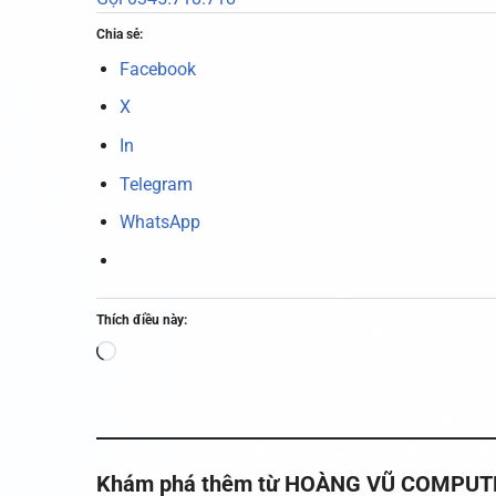
Chia sẻ:
Facebook
X
In
Telegram
WhatsApp
Thích điều này:
Đang
tải...
Khám phá thêm từ HOÀNG VŨ COMPUTER -