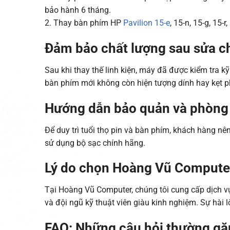
bảo hành 6 tháng.
2. Thay bàn phím HP
Pavilion 15-e
, 15-n, 15-g, 15-
Đảm bảo chất lượng sau sửa c
Sau khi thay thế linh kiện, máy đã được kiểm tra k
bàn phím mới không còn hiện tượng dính hay kẹt p
Hướng dẫn bảo quản và phòng 
Để duy trì tuổi thọ pin và bàn phím, khách hàng n
sử dụng bộ sạc chính hãng.
Lý do chọn Hoàng Vũ Computer
Tại Hoàng Vũ Computer, chúng tôi cung cấp dịch vụ
và đội ngũ kỹ thuật viên giàu kinh nghiệm. Sự hài 
FAQ: Những câu hỏi thường gặ