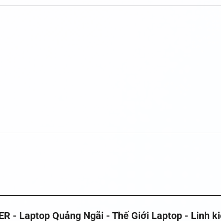
 Laptop Quảng Ngãi - Thế Giới Laptop - Linh k