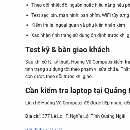
Theo dõi nhiệt độ, nguồn hoặc hiệu năng nếu p
Test sạc, pin, màn hình, bàn phím, WiFi tùy từn
Kiểm tra lại ngoại quan và phụ kiện nhận kèm
Xác nhận tình trạng sử dụng ổn định trước khi 
Test kỹ & bàn giao khách
Sau khi xử lý, kỹ thuật Hoàng Vũ Computer kiểm tra
tình trạng sử dụng tốt theo phạm vi sửa chữa. Ph
còn được theo dõi trước khi giao.
Cần kiểm tra laptop tại Quảng
Liên hệ Hoàng Vũ Computer để được tiếp nhận, kiể
Địa chỉ:
377 Lê Lợi, P. Nghĩa Lộ, Tỉnh Quảng Ngãi
Gọi 0345.718.718