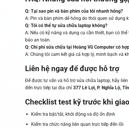
Q: Tại sao pin và bàn phím của tôi nhanh hỏng?
A: Pin và bàn phím dễ hỏng do thói quen sử dụng 
Q: Tôi có thể tự sửa chữa laptop không?
A: Nếu có kỹ năng và dụng cụ cần thiết, bạn có th
bảo an toàn.
Q: Chi phí sửa chữa tại Hoàng Vũ Computer có hợp
A: Chúng tôi cam kết giá cả hợp lý, minh bạch và kh
Liên hệ ngay để được hỗ trợ
Để được tư vấn và hỗ trợ sửa chữa laptop, hãy liê
đến trực tiếp tại địa chỉ
377 Lê Lợi, P. Nghĩa Lộ, T
Checklist test kỹ trước khi gia
Kiểm tra bật/tắt, khởi động và độ ổn định
Kiểm tra chức năng liên quan trực tiếp đến lỗi