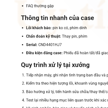
FAQ thường gặp
Thông tin nhanh của case
Lỗi khách báo:
pin ko có, phím dính
Chẩn đoán kỹ thuật:
Thay pin, phím
Serial:
CND4401HJ7
Điều kiện đăng case:
Phiếu đã hoàn tất/đã giao,
Quy trình xử lý tại xưởng
Tiếp nhận máy, ghi nhận tình trạng ban đầu và 
Kiểm tra theo hiện tượng lỗi, khoanh vùng nguy
Báo hướng xử lý, tiến hành sửa chữa/thay thế/cà
Test lại nhiều hạng mục liên quan trước khi xác