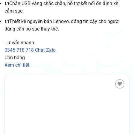
🔌Chân USB vàng chắc chắn, hỗ trợ kết nối ổn định khi
cắm sạc.
🔌Thiết kế nguyên bản Lenovo, đáng tin cậy cho người
dùng cần bộ sạc thay thế.
Tư vấn nhanh
0345 718 718
Chat Zalo
Còn hàng
Xem chi tiết