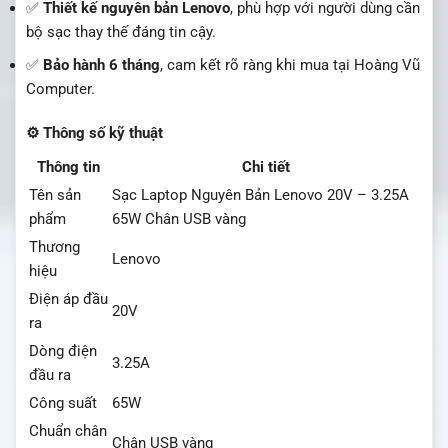
✅
Thiết kế nguyên bản Lenovo
, phù hợp với người dùng cần
bộ sạc thay thế đáng tin cậy.
✅
Bảo hành 6 tháng
, cam kết rõ ràng khi mua tại Hoàng Vũ
Computer.
⚙️ Thông số kỹ thuật
Thông tin
Chi tiết
Tên sản
Sạc Laptop Nguyên Bản Lenovo 20V – 3.25A
phẩm
65W Chân USB vàng
Thương
Lenovo
hiệu
Điện áp đầu
20V
ra
Dòng điện
3.25A
đầu ra
Công suất
65W
Chuẩn chân
Chân USB vàng