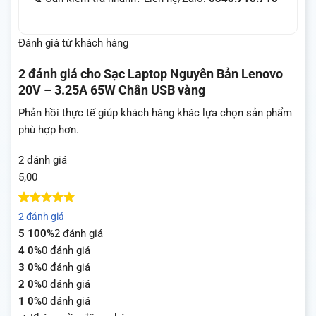
Đánh giá từ khách hàng
2 đánh giá cho
Sạc Laptop Nguyên Bản Lenovo
20V – 3.25A 65W Chân USB vàng
Phản hồi thực tế giúp khách hàng khác lựa chọn sản phẩm
phù hợp hơn.
2 đánh giá
5,00
5
2
trên 5
2 đánh giá
dựa trên
5
100%
2 đánh giá
đánh giá
4
0%
0 đánh giá
3
0%
0 đánh giá
2
0%
0 đánh giá
1
0%
0 đánh giá