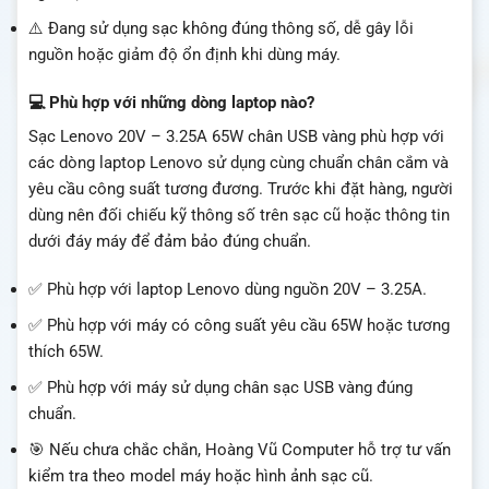
⚠️ Đang sử dụng sạc không đúng thông số, dễ gây lỗi
nguồn hoặc giảm độ ổn định khi dùng máy.
💻 Phù hợp với những dòng laptop nào?
Sạc Lenovo 20V – 3.25A 65W chân USB vàng phù hợp với
các dòng laptop Lenovo sử dụng cùng chuẩn chân cắm và
yêu cầu công suất tương đương. Trước khi đặt hàng, người
dùng nên đối chiếu kỹ thông số trên sạc cũ hoặc thông tin
dưới đáy máy để đảm bảo đúng chuẩn.
✅ Phù hợp với laptop Lenovo dùng nguồn 20V – 3.25A.
✅ Phù hợp với máy có công suất yêu cầu 65W hoặc tương
thích 65W.
✅ Phù hợp với máy sử dụng chân sạc USB vàng đúng
chuẩn.
🎯 Nếu chưa chắc chắn, Hoàng Vũ Computer hỗ trợ tư vấn
kiểm tra theo model máy hoặc hình ảnh sạc cũ.