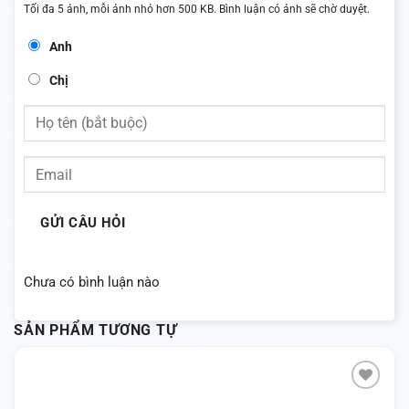
Tối đa 5 ảnh, mỗi ảnh nhỏ hơn 500 KB. Bình luận có ảnh sẽ chờ duyệt.
Anh
Chị
GỬI CÂU HỎI
Chưa có bình luận nào
SẢN PHẨM TƯƠNG TỰ