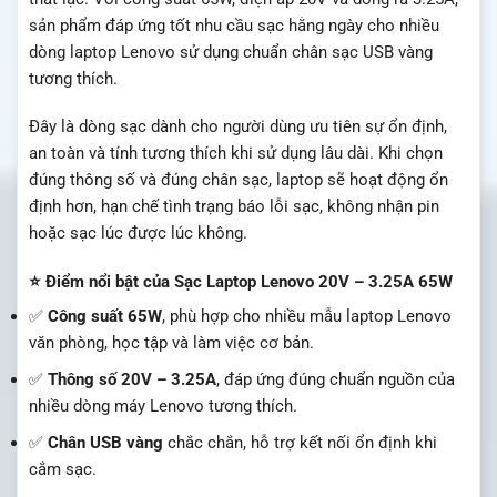
sản phẩm đáp ứng tốt nhu cầu sạc hằng ngày cho nhiều
dòng laptop Lenovo sử dụng chuẩn chân sạc USB vàng
tương thích.
Đây là dòng sạc dành cho người dùng ưu tiên sự ổn định,
an toàn và tính tương thích khi sử dụng lâu dài. Khi chọn
đúng thông số và đúng chân sạc, laptop sẽ hoạt động ổn
định hơn, hạn chế tình trạng báo lỗi sạc, không nhận pin
hoặc sạc lúc được lúc không.
⭐ Điểm nổi bật của Sạc Laptop Lenovo 20V – 3.25A 65W
✅
Công suất 65W
, phù hợp cho nhiều mẫu laptop Lenovo
văn phòng, học tập và làm việc cơ bản.
✅
Thông số 20V – 3.25A
, đáp ứng đúng chuẩn nguồn của
nhiều dòng máy Lenovo tương thích.
✅
Chân USB vàng
chắc chắn, hỗ trợ kết nối ổn định khi
cắm sạc.