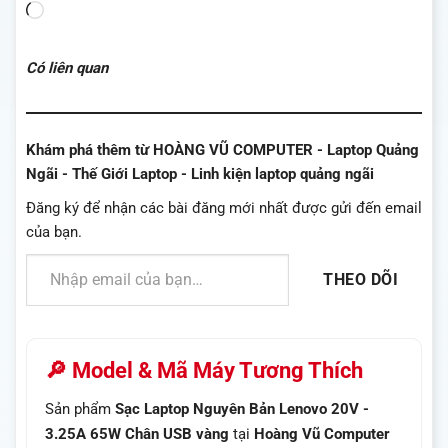
Đang
tải...
Có liên quan
Khám phá thêm từ HOÀNG VŨ COMPUTER - Laptop Quảng
Ngãi - Thế Giới Laptop - Linh kiện laptop quảng ngãi
Đăng ký để nhận các bài đăng mới nhất được gửi đến email
của bạn.
Nhập email của bạn…
THEO DÕI
🔎 Model & Mã Máy Tương Thích
Sản phẩm
Sạc Laptop Nguyên Bản Lenovo 20V -
3.25A 65W Chân USB vàng
tại
Hoàng Vũ Computer