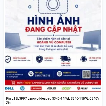
Pin L18L3PF7 Lenovo Ideapad S340-14IWL S340-15IWL C340V
Zin