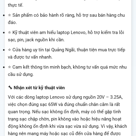
thực tế.
⭐ Sản phẩm có bảo hành rõ ràng, hỗ trợ sau bán hàng chu
đáo.
⭐ Kỹ thuật viên am hiểu laptop Lenovo, hỗ trợ kiểm tra lỗi
sạc, pin, jack nguồn khi cần.
⭐ Cửa hàng uy tín tại Quảng Ngãi, thuận tiện mua trực tiếp
và được tư vấn nhanh.
⭐ Cam kết thông tin minh bạch, không tư vấn quá mức nhu
cầu sử dụng.
🔧 Nhận xét từ kỹ thuật viên
Với các dòng laptop Lenovo sử dụng nguồn 20V – 3.25A,
việc chọn đúng sạc 65W và đúng chuẩn chân cắm là rất
quan trọng. Nếu sạc không ổn định, máy có thể gặp tình
trạng sạc chập chờn, pin không vào hoặc hiệu năng hoạt
động không ổn định khi vừa sạc vừa sử dụng. Vì vậy, khách
hàng nên mang máy hoặc sạc cũ đến cửa hàng để được