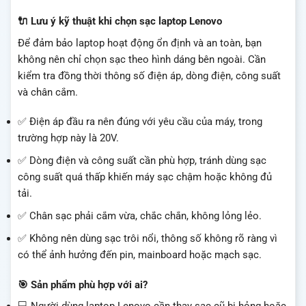
🔌 Lưu ý kỹ thuật khi chọn sạc laptop Lenovo
Để đảm bảo laptop hoạt động ổn định và an toàn, bạn
không nên chỉ chọn sạc theo hình dáng bên ngoài. Cần
kiểm tra đồng thời thông số điện áp, dòng điện, công suất
và chân cắm.
✅ Điện áp đầu ra nên đúng với yêu cầu của máy, trong
trường hợp này là 20V.
✅ Dòng điện và công suất cần phù hợp, tránh dùng sạc
công suất quá thấp khiến máy sạc chậm hoặc không đủ
tải.
✅ Chân sạc phải cắm vừa, chắc chắn, không lỏng lẻo.
✅ Không nên dùng sạc trôi nổi, thông số không rõ ràng vì
có thể ảnh hưởng đến pin, mainboard hoặc mạch sạc.
🎯 Sản phẩm phù hợp với ai?