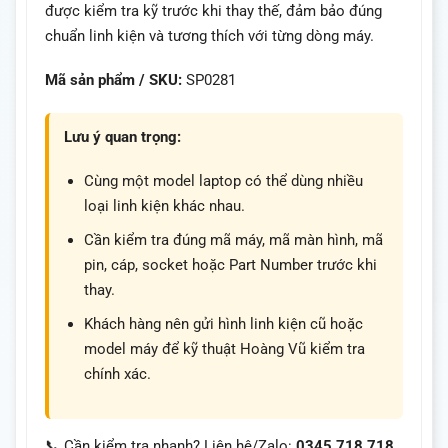
được kiểm tra kỹ trước khi thay thế, đảm bảo đúng
chuẩn linh kiện và tương thích với từng dòng máy.
Mã sản phẩm / SKU:
SP0281
Lưu ý quan trọng:
Cùng một model laptop có thể dùng nhiều
loại linh kiện khác nhau.
Cần kiểm tra đúng mã máy, mã màn hình, mã
pin, cáp, socket hoặc Part Number trước khi
thay.
Khách hàng nên gửi hình linh kiện cũ hoặc
model máy để kỹ thuật Hoàng Vũ kiểm tra
chính xác.
📞 Cần kiểm tra nhanh? Liên hệ/Zalo:
0345.718.718