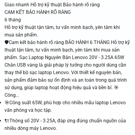
Giao nhanh
Hỗ trợ kỹ thuật
Bảo hành rõ ràng
CAM KẾT BẢO HÀNH RÕ RÀNG
6 tháng
Hỗ trợ kỹ thuật tận tâm, tư vấn minh bạch, yên tâm khi
mua sản phẩm.
🛡️Cam kết bảo hành rõ ràng BẢO HÀNH 6 THÁNG Hỗ trợ kỹ
thuật tận tâm, tư vấn minh bạch, yên tâm khi mua sản
phẩm. Sạc Laptop Nguyên Bản Lenovo 20V - 3.25A 65W
Chân USB vàng là giải pháp lý tưởng cho người dùng cần
thay thế bộ sạc laptop Lenovo. Với thiết kế nguyên bản,
sản phẩm đảm bảo sự ổn định và an toàn trong quá trình
sử dụng, giúp laptop hoạt động hiệu quả và bền bỉ. 🎯
Công…
🎯Công suất 65W, phù hợp cho nhiều mẫu laptop Lenovo
văn phòng và học tập.
🔌Thông số 20V - 3.25A, đáp ứng đúng chuẩn nguồn của
nhiều dòng máy Lenovo.