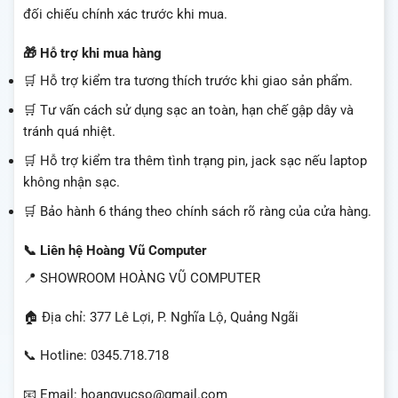
đối chiếu chính xác trước khi mua.
🎁 Hỗ trợ khi mua hàng
🛒 Hỗ trợ kiểm tra tương thích trước khi giao sản phẩm.
🛒 Tư vấn cách sử dụng sạc an toàn, hạn chế gập dây và
tránh quá nhiệt.
🛒 Hỗ trợ kiểm tra thêm tình trạng pin, jack sạc nếu laptop
không nhận sạc.
🛒 Bảo hành 6 tháng theo chính sách rõ ràng của cửa hàng.
📞 Liên hệ Hoàng Vũ Computer
📍 SHOWROOM HOÀNG VŨ COMPUTER
🏠 Địa chỉ: 377 Lê Lợi, P. Nghĩa Lộ, Quảng Ngãi
📞 Hotline: 0345.718.718
📧 Email: hoangvucso@gmail.com