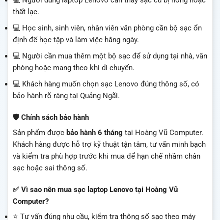
💻 Người dùng laptop Lenovo cần thay sạc cũ bị hỏng hoặc
thất lạc.
💻 Học sinh, sinh viên, nhân viên văn phòng cần bộ sạc ổn
định để học tập và làm việc hằng ngày.
💻 Người cần mua thêm một bộ sạc để sử dụng tại nhà, văn
phòng hoặc mang theo khi di chuyển.
💻 Khách hàng muốn chọn sạc Lenovo đúng thông số, có
bảo hành rõ ràng tại Quảng Ngãi.
🛡️ Chính sách bảo hành
Sản phẩm được
bảo hành 6 tháng
tại Hoàng Vũ Computer.
Khách hàng được hỗ trợ kỹ thuật tận tâm, tư vấn minh bạch
và kiểm tra phù hợp trước khi mua để hạn chế nhầm chân
sạc hoặc sai thông số.
✅ Vì sao nên mua sạc laptop Lenovo tại Hoàng Vũ
Computer?
⭐ Tư vấn đúng nhu cầu, kiểm tra thông số sạc theo máy