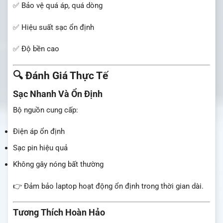
✅ Bảo vệ quá áp, quá dòng
✅ Hiệu suất sạc ổn định
✅ Độ bền cao
🔍 Đánh Giá Thực Tế
Sạc Nhanh Và Ổn Định
Bộ nguồn cung cấp:
Điện áp ổn định
Sạc pin hiệu quả
Không gây nóng bất thường
👉 Đảm bảo laptop hoạt động ổn định trong thời gian dài.
Tương Thích Hoàn Hảo