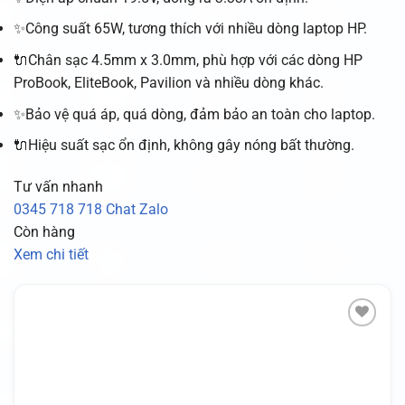
✨Công suất 65W, tương thích với nhiều dòng laptop HP.
🔌Chân sạc 4.5mm x 3.0mm, phù hợp với các dòng HP
ProBook, EliteBook, Pavilion và nhiều dòng khác.
✨Bảo vệ quá áp, quá dòng, đảm bảo an toàn cho laptop.
🔌Hiệu suất sạc ổn định, không gây nóng bất thường.
Tư vấn nhanh
0345 718 718
Chat Zalo
Còn hàng
Xem chi tiết