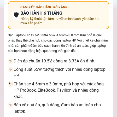
CAM KẾT BẢO HÀNH RÕ RÀNG
BẢO HÀNH 6 THÁNG
🛡️
Hỗ trợ kỹ thuật tận tâm, tư vấn minh bạch, yên tâm khi
mua sản phẩm.
Sạc Laptop HP 19.5V 3.33A 65W 4.5mm×3.0 mm Kim nhỏ là giải
pháp thay thế phù hợp cho các dòng laptop HP. Với thiết kế chân kim
nhỏ, sản phẩm đảm bảo sạc nhanh, ổn định và an toàn, giúp laptop
của bạn hoạt động hiệu quả trong thời gian dài.
Điện áp chuẩn 19.5V, dòng ra 3.33A ổn định.
✨
Công suất 65W, tương thích với nhiều dòng laptop
✨
HP.
Chân sạc 4.5mm x 3.0mm, phù hợp với các dòng
🔌
HP ProBook, EliteBook, Pavilion và nhiều dòng
khác.
Bảo vệ quá áp, quá dòng, đảm bảo an toàn cho
✨
laptop.