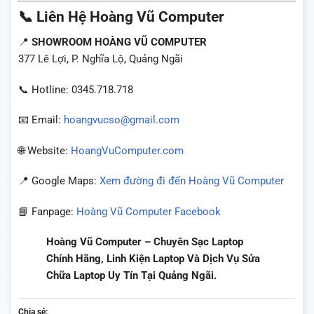
📞 Liên Hệ Hoàng Vũ Computer
📍
SHOWROOM HOÀNG VŨ COMPUTER
377 Lê Lợi, P. Nghĩa Lộ, Quảng Ngãi
📞 Hotline: 0345.718.718
📧 Email:
hoangvucso@gmail.com
🌐 Website:
HoangVuComputer.com
📍 Google Maps:
Xem đường đi đến Hoàng Vũ Computer
📘 Fanpage:
Hoàng Vũ Computer Facebook
Hoàng Vũ Computer – Chuyên Sạc Laptop
Chính Hãng, Linh Kiện Laptop Và Dịch Vụ Sửa
Chữa Laptop Uy Tín Tại Quảng Ngãi.
Chia sẻ: