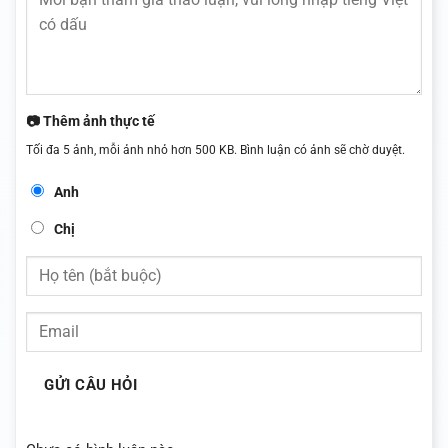
📷 Thêm ảnh thực tế
Tối đa 5 ảnh, mỗi ảnh nhỏ hơn 500 KB. Bình luận có ảnh sẽ chờ duyệt.
Anh
Chị
GỬI CÂU HỎI