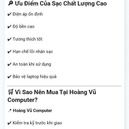
🔎 Ưu Điểm Của Sạc Chất Lượng Cao
✔️ Điện áp ổn định
✔️ Độ bền cao
✔️ Tương thích tốt
✔️ Hạn chế lỗi nhận sạc
✔️ An toàn khi sử dụng
✔️ Bảo vệ laptop hiệu quả
🛒 Vì Sao Nên Mua Tại Hoàng Vũ
Computer?
📍
Hoàng Vũ Computer
✔️ Kiểm tra kỹ trước khi giao