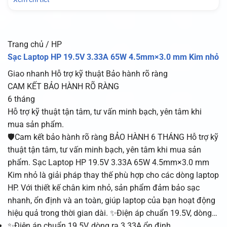
Trang chủ / HP
Sạc Laptop HP 19.5V 3.33A 65W 4.5mm×3.0 mm Kim nhỏ
Giao nhanh
Hỗ trợ kỹ thuật
Bảo hành rõ ràng
CAM KẾT BẢO HÀNH RÕ RÀNG
6 tháng
Hỗ trợ kỹ thuật tận tâm, tư vấn minh bạch, yên tâm khi
mua sản phẩm.
🛡️Cam kết bảo hành rõ ràng BẢO HÀNH 6 THÁNG Hỗ trợ kỹ
thuật tận tâm, tư vấn minh bạch, yên tâm khi mua sản
phẩm. Sạc Laptop HP 19.5V 3.33A 65W 4.5mm×3.0 mm
Kim nhỏ là giải pháp thay thế phù hợp cho các dòng laptop
HP. Với thiết kế chân kim nhỏ, sản phẩm đảm bảo sạc
nhanh, ổn định và an toàn, giúp laptop của bạn hoạt động
hiệu quả trong thời gian dài. ✨Điện áp chuẩn 19.5V, dòng…
✨Điện áp chuẩn 19.5V, dòng ra 3.33A ổn định.