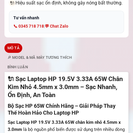
Hiệu suất sạc ổn định, không gây nóng bất thường.
🔌
Tư vấn nhanh
📞 0345 718 718
|
💬 Chat Zalo
MÔ TẢ
🔎 MODEL & MÃ MÁY TƯƠNG THÍCH
BÌNH LUẬN
🔌 Sạc Laptop HP 19.5V 3.33A 65W Chân
Kim Nhỏ 4.5mm x 3.0mm – Sạc Nhanh,
Ổn Định, An Toàn
Bộ Sạc HP 65W Chính Hãng – Giải Pháp Thay
Thế Hoàn Hảo Cho Laptop HP
Sạc Laptop HP 19.5V 3.33A 65W chân kim nhỏ 4.5mm x
3.0mm
là bộ nguồn phổ biến được sử dụng trên nhiều dòng