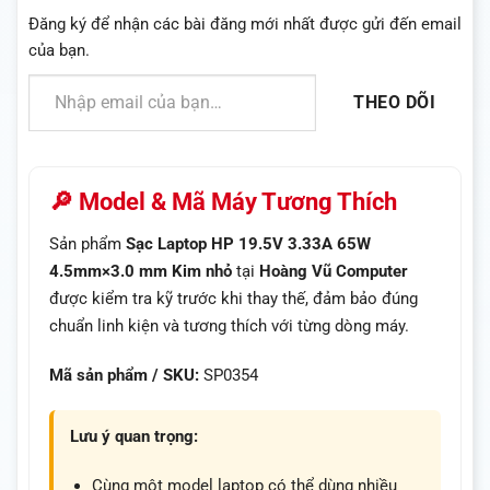
Đăng ký để nhận các bài đăng mới nhất được gửi đến email
của bạn.
Nhập email của bạn…
THEO DÕI
🔎 Model & Mã Máy Tương Thích
Sản phẩm
Sạc Laptop HP 19.5V 3.33A 65W
4.5mm×3.0 mm Kim nhỏ
tại
Hoàng Vũ Computer
được kiểm tra kỹ trước khi thay thế, đảm bảo đúng
chuẩn linh kiện và tương thích với từng dòng máy.
Mã sản phẩm / SKU:
SP0354
Lưu ý quan trọng:
Cùng một model laptop có thể dùng nhiều