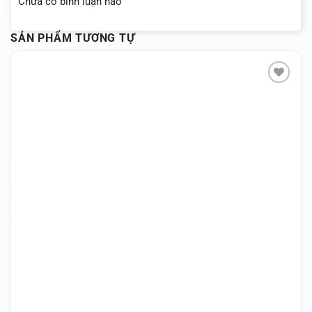
Chưa có bình luận nào
SẢN PHẨM TƯƠNG TỰ