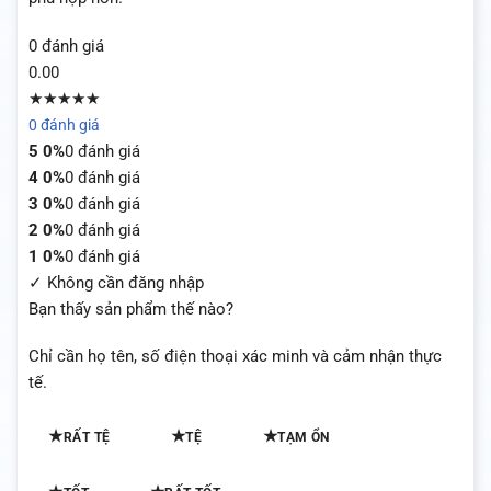
0 đánh giá
0.00
★★★★★
0 đánh giá
5
0%
0 đánh giá
4
0%
0 đánh giá
3
0%
0 đánh giá
2
0%
0 đánh giá
1
0%
0 đánh giá
✓ Không cần đăng nhập
Bạn thấy sản phẩm thế nào?
Chỉ cần họ tên, số điện thoại xác minh và cảm nhận thực
tế.
★
★
★
RẤT TỆ
TỆ
TẠM ỔN