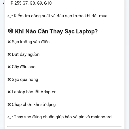
HP 255 G7, G8, G9, G10
👉 Kiểm tra công suất và đầu sạc trước khi đặt mua.
🎯 Khi Nào Cần Thay Sạc Laptop?
❌ Sạc không vào điện
❌ Đứt dây nguồn
❌ Gãy đầu sạc
❌ Sạc quá nóng
❌ Laptop báo lỗi Adapter
❌ Chập chờn khi sử dụng
👉 Thay sạc đúng chuẩn giúp bảo vệ pin và mainboard.