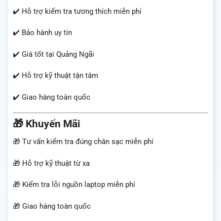
✔️ Hỗ trợ kiểm tra tương thích miễn phí
✔️ Bảo hành uy tín
✔️ Giá tốt tại Quảng Ngãi
✔️ Hỗ trợ kỹ thuật tận tâm
✔️ Giao hàng toàn quốc
🎁 Khuyến Mãi
🎁 Tư vấn kiểm tra đúng chân sạc miễn phí
🎁 Hỗ trợ kỹ thuật từ xa
🎁 Kiểm tra lỗi nguồn laptop miễn phí
🎁 Giao hàng toàn quốc