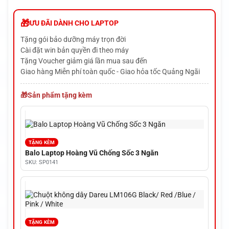
ƯU ĐÃI DÀNH CHO LAPTOP
Tặng gói bảo dưỡng máy trọn đời
Cài đặt win bản quyền đi theo máy
Tặng Voucher giảm giá lần mua sau đến
Giao hàng Miễn phí toàn quốc - Giao hỏa tốc Quảng Ngãi
Sản phẩm tặng kèm
TẶNG KÈM
Balo Laptop Hoàng Vũ Chống Sốc 3 Ngăn
SKU: SP0141
TẶNG KÈM