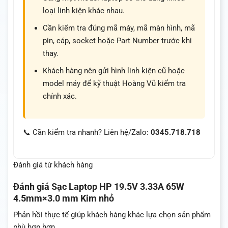
loại linh kiện khác nhau.
Cần kiểm tra đúng mã máy, mã màn hình, mã
pin, cáp, socket hoặc Part Number trước khi
thay.
Khách hàng nên gửi hình linh kiện cũ hoặc
model máy để kỹ thuật Hoàng Vũ kiểm tra
chính xác.
📞 Cần kiểm tra nhanh? Liên hệ/Zalo:
0345.718.718
Đánh giá từ khách hàng
Đánh giá
Sạc Laptop HP 19.5V 3.33A 65W
4.5mm×3.0 mm Kim nhỏ
Phản hồi thực tế giúp khách hàng khác lựa chọn sản phẩm
phù hợp hơn.