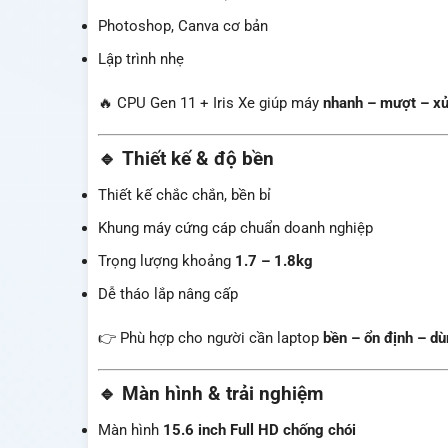
Photoshop, Canva cơ bản
Lập trình nhẹ
🔥 CPU Gen 11 + Iris Xe giúp máy
nhanh – mượt – xử
🔹 Thiết kế & độ bền
Thiết kế chắc chắn, bền bỉ
Khung máy cứng cáp chuẩn doanh nghiệp
Trọng lượng khoảng
1.7 – 1.8kg
Dễ tháo lắp nâng cấp
👉 Phù hợp cho người cần laptop
bền – ổn định – dù
🔹 Màn hình & trải nghiệm
Màn hình
15.6 inch Full HD chống chói