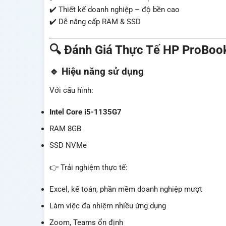
✔️ Thiết kế doanh nghiệp – độ bền cao
✔️ Dễ nâng cấp RAM & SSD
🔍 Đánh Giá Thực Tế HP ProBoo
🔹 Hiệu năng sử dụng
Với cấu hình:
Intel Core i5-1135G7
RAM 8GB
SSD NVMe
👉 Trải nghiệm thực tế:
Excel, kế toán, phần mềm doanh nghiệp mượt
Làm việc đa nhiệm nhiều ứng dụng
Zoom, Teams ổn định