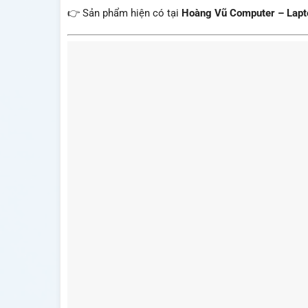
👉 Sản phẩm hiện có tại
Hoàng Vũ Computer – Lapto