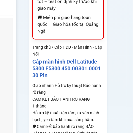
tốt – test ổn định kỹ trước khi
giao máy
🚚 Miễn phí giao hàng toàn
quốc – Giao hỏa tốc tại Quảng
Ngãi
Trang chủ / Cáp HDD - Màn Hình - Cáp
Nối
Cáp màn hình Dell Latitude
5300 E5300 450.0G301.0001
30 Pin
Giao nhanh
Hỗ trợ kỹ thuật
Bảo hành
rõ ràng
CAM KẾT BẢO HÀNH RÕ RÀNG
1 tháng
Hỗ trợ kỹ thuật tận tâm, tư vấn minh
bạch, yên tâm khi mua sản phẩm.
🛡️ Cam kết bảo hành rõ ràng BẢO