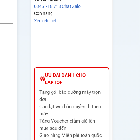
0345 718 718
Chat Zalo
Còn hàng
Xem chi tiết
ƯU ĐÃI DÀNH CHO
LAPTOP
Tặng gói bảo dưỡng máy trọn
đời
Cài đặt win bản quyền đi theo
máy
Tặng Voucher giảm giá lần
mua sau đến
Giao hàng Miễn phí toàn quốc