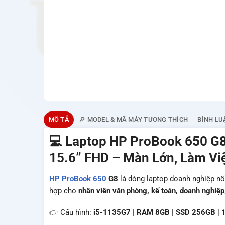
MÔ TẢ
🔎 MODEL & MÃ MÁY TƯƠNG THÍCH
BÌNH LU
💻 Laptop HP ProBook 650 G8
15.6” FHD – Màn Lớn, Làm Vi
HP ProBook 650
G8
là dòng laptop doanh nghiệp nổ
hợp cho
nhân viên văn phòng, kế toán, doanh nghiệp,
👉 Cấu hình:
i5-1135G7 | RAM 8GB | SSD 256GB | 1