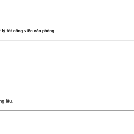
 lý tốt công việc văn phòng
.
ng lâu
.