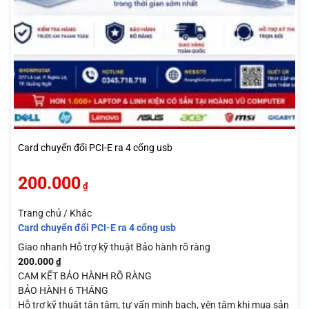
Card chuyển đổi PCI-E ra 4 cổng usb
200.000
₫
Trang chủ / Khác
Card chuyển đổi PCI-E ra 4 cổng usb
Giao nhanh
Hỗ trợ kỹ thuật
Bảo hành rõ ràng
200.000
₫
CAM KẾT BẢO HÀNH RÕ RÀNG
BẢO HÀNH 6 THÁNG
Hỗ trợ kỹ thuật tận tâm, tư vấn minh bạch, yên tâm khi mua sản