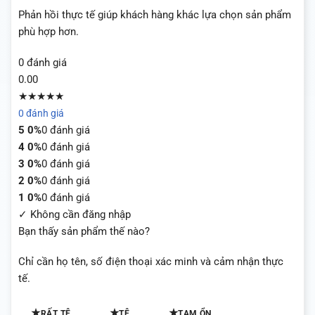
Phản hồi thực tế giúp khách hàng khác lựa chọn sản phẩm
phù hợp hơn.
0 đánh giá
0.00
★★★★★
0 đánh giá
5
0%
0 đánh giá
4
0%
0 đánh giá
3
0%
0 đánh giá
2
0%
0 đánh giá
1
0%
0 đánh giá
✓ Không cần đăng nhập
Bạn thấy sản phẩm thế nào?
Chỉ cần họ tên, số điện thoại xác minh và cảm nhận thực
tế.
★
★
★
RẤT TỆ
TỆ
TẠM ỔN