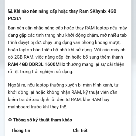
💻 Khi nào nên nâng cấp hoặc thay Ram SKhynix 4GB
PC3L?
Bạn nên cân nhắc nâng cấp hoặc thay RAM laptop nếu máy
đang gặp các tình trạng như khởi động chậm, mở nhiều tab
trình duyệt bị đơ, chạy ứng dụng văn phòng không mượt,
hoặc laptop báo thiếu bộ nhớ khi sử dụng. Với các máy chỉ
có 2GB RAM, việc nâng cấp lên hoặc bổ sung thêm thanh
RAM 4GB DDR3L 1600MHz
thường mang lại sự cải thiện
rõ rệt trong trải nghiệm sử dụng.
Ngoài ra, nếu laptop thường xuyên bị màn hình xanh, tự
khởi động lại hoặc không nhận RAM, kỹ thuật viên cần
kiểm tra để xác định lỗi đến từ RAM, khe RAM hay
mainboard trước khi thay thế.
⚙️ Thông số kỹ thuật tham khảo
Thông tin
Chi tiết