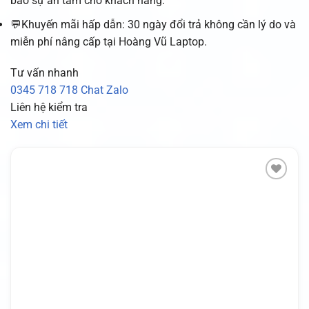
bảo sự an tâm cho khách hàng.
💬Khuyến mãi hấp dẫn: 30 ngày đổi trả không cần lý do và
miễn phí nâng cấp tại Hoàng Vũ Laptop.
Tư vấn nhanh
0345 718 718
Chat Zalo
Liên hệ kiểm tra
Xem chi tiết