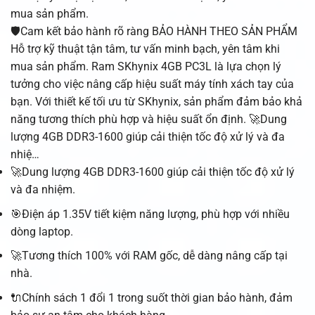
mua sản phẩm.
🛡️Cam kết bảo hành rõ ràng BẢO HÀNH THEO SẢN PHẨM
Hỗ trợ kỹ thuật tận tâm, tư vấn minh bạch, yên tâm khi
mua sản phẩm. Ram SKhynix 4GB PC3L là lựa chọn lý
tưởng cho việc nâng cấp hiệu suất máy tính xách tay của
bạn. Với thiết kế tối ưu từ SKhynix, sản phẩm đảm bảo khả
năng tương thích phù hợp và hiệu suất ổn định. 🚀Dung
lượng 4GB DDR3-1600 giúp cải thiện tốc độ xử lý và đa
nhiệ…
🚀Dung lượng 4GB DDR3-1600 giúp cải thiện tốc độ xử lý
và đa nhiệm.
🎯Điện áp 1.35V tiết kiệm năng lượng, phù hợp với nhiều
dòng laptop.
🚀Tương thích 100% với RAM gốc, dễ dàng nâng cấp tại
nhà.
🔌Chính sách 1 đổi 1 trong suốt thời gian bảo hành, đảm