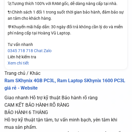
🚀Tương thích 100% với RAM gốc, dễ dàng nâng cấp tại nhà.
🔌Chính sách 1 đổi 1 trong suốt thời gian bảo hành, đảm bảo sự
an tâm cho khách hàng.
💬Khuyến mãi hấp dẫn: 30 ngày đổi trả không cần lý do và miễn
phí nâng cấp tại Hoàng Vũ Laptop.
Tư vấn nhanh
0345 718 718
Chat Zalo
Liên hệ kiểm tra
Xem chi tiết
Trang chủ / Khác
Ram SKhynix 4GB PC3L, Ram Laptop SKhynix 1600 PC3L
giá rẻ - Website
Giao nhanh
Hỗ trợ kỹ thuật
Bảo hành rõ ràng
CAM KẾT BẢO HÀNH RÕ RÀNG
BẢO HÀNH 6 THÁNG
Hỗ trợ kỹ thuật tận tâm, tư vấn minh bạch, yên tâm khi
mua sản phẩm.