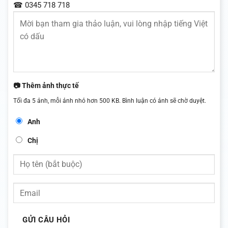
☎ 0345 718 718
📷 Thêm ảnh thực tế
Tối đa 5 ảnh, mỗi ảnh nhỏ hơn 500 KB. Bình luận có ảnh sẽ chờ duyệt.
Anh
Chị
GỬI CÂU HỎI