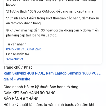
laptop.
🚀Tương thích 100% với RAM gốc, dễ dàng nâng cấp tại nhà.
🔌Chính sách 1 đổi 1 trong suốt thời gian bảo hành, đảm bảo sự
an tâm cho khách hàng.
💬Khuyến mãi hấp dẫn: 30 ngày đổi trả không cần lý do và miễn
phí nâng cấp tại Hoàng Vũ Laptop.
Tư vấn nhanh
0345 718 718
Chat Zalo
Liên hệ kiểm tra
Xem chi tiết
Trang chủ / Khác
Ram SKhynix 4GB PC3L, Ram Laptop SKhynix 1600 PC3L
giá rẻ - Website
Giao nhanh
Hỗ trợ kỹ thuật
Bảo hành rõ ràng
CAM KẾT BẢO HÀNH RÕ RÀNG
BẢO HÀNH 6 THÁNG
Hỗ trợ kỹ thuật tận tâm, tư vấn minh bạch, yên tâm khi