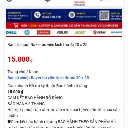
Bàn di chuột Razer bo viền kích thước 20 x 25
15.000
₫
Trang chủ / Khác
Bàn di chuột Razer bo viền kích thước 20 x 25
Giao nhanh
Hỗ trợ kỹ thuật
Bảo hành rõ ràng
15.000
₫
CAM KẾT BẢO HÀNH RÕ RÀNG
BẢO HÀNH 6 THÁNG
Hỗ trợ kỹ thuật tận tâm, tư vấn minh bạch, yên tâm khi mua sản
phẩm.
🛡️Cam kết bảo hành rõ ràng BẢO HÀNH THEO SẢN PHẨM Hỗ
trợ kỹ thuật tận tâm, tư vấn minh bạch, yên tâm khi mua sản