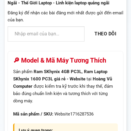
Ngãi - Thế Giới Laptop - Linh kiện laptop quảng ngãi
Đăng ký để nhận các bài đăng mới nhất được gửi đến email
của bạn.
Nhập email của bạn…
THEO DÕI
🔎 Model & Mã Máy Tương Thích
Sản phẩm
Ram SKhynix 4GB PC3L, Ram Laptop
SKhynix 1600 PC3L giá rẻ - Website
tại
Hoàng Vũ
Computer
được kiểm tra kỹ trước khi thay thế, đảm
bảo đúng chuẩn linh kiện và tương thích với từng
dòng máy.
Mã sản phẩm / SKU:
Website1716287536
Lưu ý quan trọng: