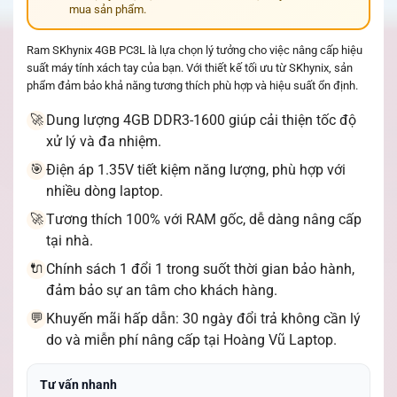
mua sản phẩm.
Ram SKhynix 4GB PC3L là lựa chọn lý tưởng cho việc nâng cấp hiệu
suất máy tính xách tay của bạn. Với thiết kế tối ưu từ SKhynix, sản
phẩm đảm bảo khả năng tương thích phù hợp và hiệu suất ổn định.
Dung lượng 4GB DDR3-1600 giúp cải thiện tốc độ
🚀
xử lý và đa nhiệm.
Điện áp 1.35V tiết kiệm năng lượng, phù hợp với
🎯
nhiều dòng laptop.
Tương thích 100% với RAM gốc, dễ dàng nâng cấp
🚀
tại nhà.
Chính sách 1 đổi 1 trong suốt thời gian bảo hành,
🔌
đảm bảo sự an tâm cho khách hàng.
Khuyến mãi hấp dẫn: 30 ngày đổi trả không cần lý
💬
do và miễn phí nâng cấp tại Hoàng Vũ Laptop.
Tư vấn nhanh