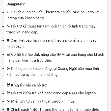
Computer?
⭐ Tư vấn đúng nhu cầu, kiểm tra chuẩn RAM phù hợp với
laptop của khách hàng.
🔧 Hỗ trợ kỹ thuật tận tâm, giải thích rõ tình trạng máy
trước khi nâng cấp.
🛡️ Cam kết bảo hành rõ ràng theo sản phẩm, chính sách
minh bạch.
💻 Có hỗ trợ lắp đặt, nâng cấp RAM tại cửa hàng cho khách
hàng cần kiểm tra trực tiếp.
🎯 Phù hợp cho khách hàng tại Quảng Ngãi cần mua linh
kiện laptop uy tín, nhanh chóng.
🎁 Khuyến mãi và hỗ trợ
🎁 Hỗ trợ kiểm tra khả năng nâng cấp RAM cho laptop.
🔧 Miễn phí tư vấn kỹ thuật trước khi mua.
🛡️ Chính sách 1 đổi 1 trong thời gian bảo hành theo điều