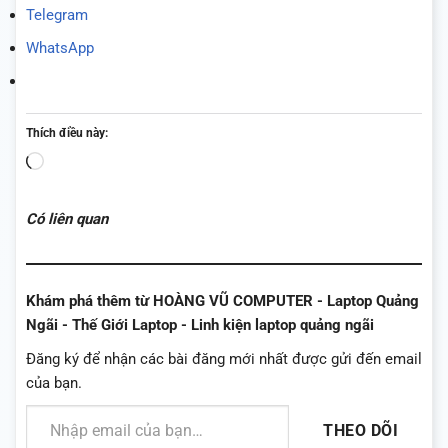
Telegram
WhatsApp
Thích điều này:
Đang
tải...
Có liên quan
Khám phá thêm từ HOÀNG VŨ COMPUTER - Laptop Quảng
Ngãi - Thế Giới Laptop - Linh kiện laptop quảng ngãi
Đăng ký để nhận các bài đăng mới nhất được gửi đến email
của bạn.
Nhập email của bạn…
THEO DÕI