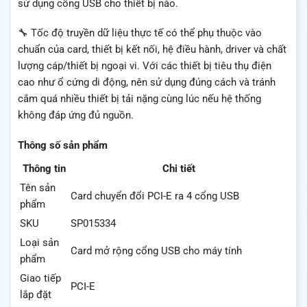
sử dụng cổng USB cho thiết bị nào.
🔧 Tốc độ truyền dữ liệu thực tế có thể phụ thuộc vào
chuẩn của card, thiết bị kết nối, hệ điều hành, driver và chất
lượng cáp/thiết bị ngoại vi. Với các thiết bị tiêu thụ điện
cao như ổ cứng di động, nên sử dụng đúng cách và tránh
cắm quá nhiều thiết bị tải nặng cùng lúc nếu hệ thống
không đáp ứng đủ nguồn.
Thông số sản phẩm
Thông tin
Chi tiết
Tên sản
Card chuyển đổi PCI-E ra 4 cổng USB
phẩm
SKU
SP015334
Loại sản
Card mở rộng cổng USB cho máy tính
phẩm
Giao tiếp
PCI-E
lắp đặt