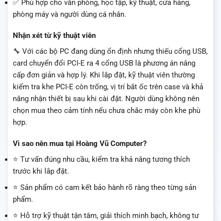
✅ Phù hợp cho văn phòng, học tập, kỹ thuật, cửa hàng,
phòng máy và người dùng cá nhân.
Nhận xét từ kỹ thuật viên
🔧 Với các bộ PC đang dùng ổn định nhưng thiếu cổng USB,
card chuyển đổi PCI-E ra 4 cổng USB là phương án nâng
cấp đơn giản và hợp lý. Khi lắp đặt, kỹ thuật viên thường
kiểm tra khe PCI-E còn trống, vị trí bắt ốc trên case và khả
năng nhận thiết bị sau khi cài đặt. Người dùng không nên
chọn mua theo cảm tính nếu chưa chắc máy còn khe phù
hợp.
Vì sao nên mua tại Hoàng Vũ Computer?
⭐ Tư vấn đúng nhu cầu, kiểm tra khả năng tương thích
trước khi lắp đặt.
⭐ Sản phẩm có cam kết bảo hành rõ ràng theo từng sản
phẩm.
⭐ Hỗ trợ kỹ thuật tận tâm, giải thích minh bạch, không tư