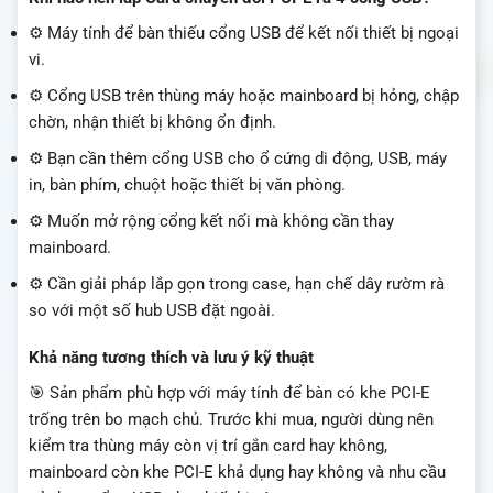
⚙️ Máy tính để bàn thiếu cổng USB để kết nối thiết bị ngoại
vi.
⚙️ Cổng USB trên thùng máy hoặc mainboard bị hỏng, chập
chờn, nhận thiết bị không ổn định.
⚙️ Bạn cần thêm cổng USB cho ổ cứng di động, USB, máy
in, bàn phím, chuột hoặc thiết bị văn phòng.
⚙️ Muốn mở rộng cổng kết nối mà không cần thay
mainboard.
⚙️ Cần giải pháp lắp gọn trong case, hạn chế dây rườm rà
so với một số hub USB đặt ngoài.
Khả năng tương thích và lưu ý kỹ thuật
🎯 Sản phẩm phù hợp với máy tính để bàn có khe PCI-E
trống trên bo mạch chủ. Trước khi mua, người dùng nên
kiểm tra thùng máy còn vị trí gắn card hay không,
mainboard còn khe PCI-E khả dụng hay không và nhu cầu