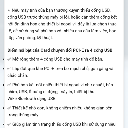
⭐ Nếu máy tính của bạn thường xuyên thiếu cổng USB,
cổng USB trước thùng máy bị lỗi, hoặc cần thêm cổng kết
nối ổn định hơn cho thiết bị ngoại vi, đây là lựa chọn thực
tế, dễ sử dụng và phù hợp với nhiều nhu cầu làm việc, học
tập, văn phòng, kỹ thuật.
Điểm nổi bật của Card chuyển đổi PCI-E ra 4 cổng USB
✅ Mở rộng thêm 4 cổng USB cho máy tính để bàn.
✅ Lắp đặt qua khe PCI-E trên bo mạch chủ, gọn gàng và
chắc chắn.
✅ Phù hợp kết nối nhiều thiết bị ngoại vi như chuột, bàn
phím, USB, ổ cứng di động, máy in, thiết bị thu
WiFi/Bluetooth dạng USB.
✅ Thiết kế nhỏ gọn, không chiếm nhiều không gian bên
trong thùng máy.
✅ Giúp giảm tình trạng thiếu cổng USB khi sử dụng nhiều