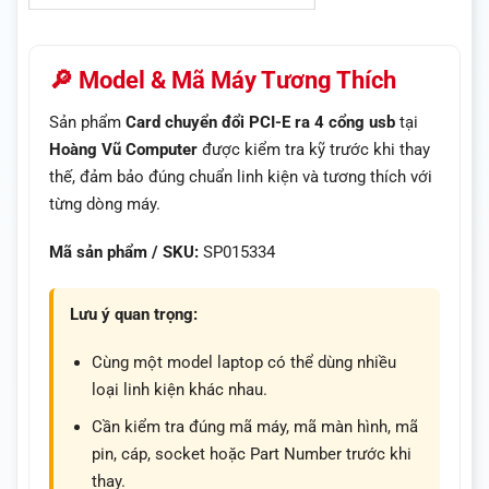
🔎 Model & Mã Máy Tương Thích
Sản phẩm
Card chuyển đổi PCI-E ra 4 cổng usb
tại
Hoàng Vũ Computer
được kiểm tra kỹ trước khi thay
thế, đảm bảo đúng chuẩn linh kiện và tương thích với
từng dòng máy.
Mã sản phẩm / SKU:
SP015334
Lưu ý quan trọng:
Cùng một model laptop có thể dùng nhiều
loại linh kiện khác nhau.
Cần kiểm tra đúng mã máy, mã màn hình, mã
pin, cáp, socket hoặc Part Number trước khi
thay.