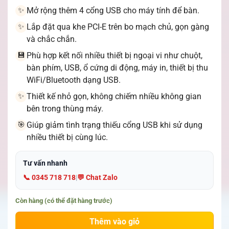
Mở rộng thêm 4 cổng USB cho máy tính để bàn.
✨
Lắp đặt qua khe PCI-E trên bo mạch chủ, gọn gàng
✨
và chắc chắn.
Phù hợp kết nối nhiều thiết bị ngoại vi như chuột,
💾
bàn phím, USB, ổ cứng di động, máy in, thiết bị thu
WiFi/Bluetooth dạng USB.
Thiết kế nhỏ gọn, không chiếm nhiều không gian
✨
bên trong thùng máy.
Giúp giảm tình trạng thiếu cổng USB khi sử dụng
🎯
nhiều thiết bị cùng lúc.
Tư vấn nhanh
📞 0345 718 718
|
💬 Chat Zalo
Còn hàng (có thể đặt hàng trước)
Thêm vào giỏ