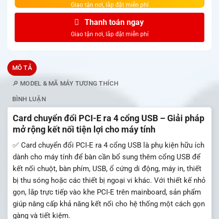
Thanh toán ngay
MÔ TẢ
🔎 MODEL & MÃ MÁY TƯƠNG THÍCH
BÌNH LUẬN
Card chuyển đổi PCI-E ra 4 cổng USB – Giải pháp
mở rộng kết nối tiện lợi cho máy tính
✅ Card chuyển đổi PCI-E ra 4 cổng USB là phụ kiện hữu ích
dành cho máy tính để bàn cần bổ sung thêm cổng USB để
kết nối chuột, bàn phím, USB, ổ cứng di động, máy in, thiết
bị thu sóng hoặc các thiết bị ngoại vi khác. Với thiết kế nhỏ
gọn, lắp trực tiếp vào khe PCI-E trên mainboard, sản phẩm
giúp nâng cấp khả năng kết nối cho hệ thống một cách gọn
gàng và tiết kiệm.