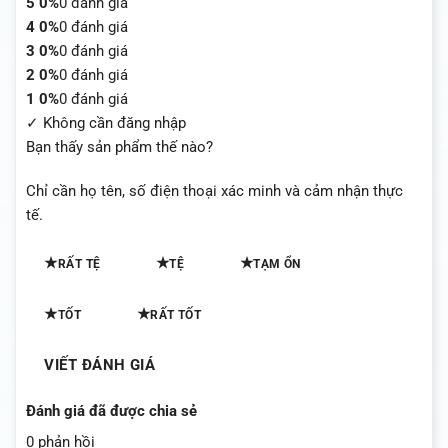
5
0%
0 đánh giá
4
0%
0 đánh giá
3
0%
0 đánh giá
2
0%
0 đánh giá
1
0%
0 đánh giá
✓ Không cần đăng nhập
Bạn thấy sản phẩm thế nào?
Chỉ cần họ tên, số điện thoại xác minh và cảm nhận thực
tế.
★
★
★
RẤT TỆ
TỆ
TẠM ỔN
★
★
TỐT
RẤT TỐT
VIẾT ĐÁNH GIÁ
Đánh giá đã được chia sẻ
0 phản hồi