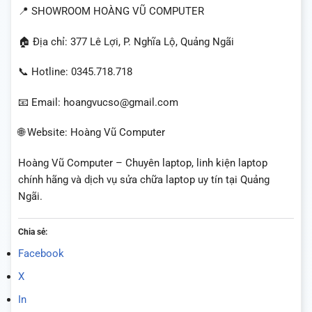
📍 SHOWROOM HOÀNG VŨ COMPUTER
🏠 Địa chỉ: 377 Lê Lợi, P. Nghĩa Lộ, Quảng Ngãi
📞 Hotline: 0345.718.718
📧 Email: hoangvucso@gmail.com
🌐 Website: Hoàng Vũ Computer
Hoàng Vũ Computer – Chuyên laptop, linh kiện laptop
chính hãng và dịch vụ sửa chữa laptop uy tín tại Quảng
Ngãi.
Chia sẻ:
Facebook
X
In