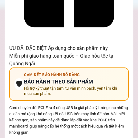
ƯU ĐÃI ĐẶC BIỆT
Áp dụng cho sản phẩm này
Miễn phí giao hàng toàn quốc – Giao hỏa tốc tại
Quảng Ngãi
CAM KẾT BẢO HÀNH RÕ RÀNG
BẢO HÀNH THEO SẢN PHẨM
🛡️
Hỗ trợ kỹ thuật tận tâm, tư vấn minh bạch, yên tâm khi
mua sản phẩm.
Card chuyển đổi PCI-E ra 4 cổng USB là giải pháp lý tưởng cho những
ai cần mở rộng khả năng kết nối USB trên máy tính để bàn. Với thiết
kế nhỏ gọn, sản phẩm này dễ dàng lắp đặt vào khe PCI-E trên
mainboard, giúp nâng cấp hệ thống một cách hiệu quả và tiết kiệm
không gian.