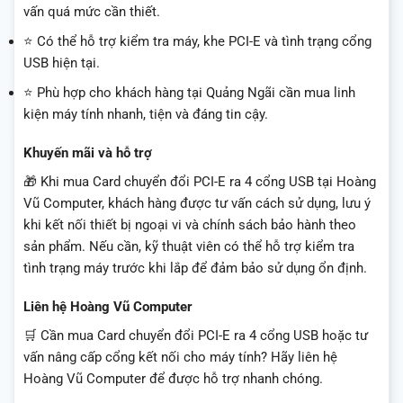
vấn quá mức cần thiết.
⭐ Có thể hỗ trợ kiểm tra máy, khe PCI-E và tình trạng cổng
USB hiện tại.
⭐ Phù hợp cho khách hàng tại Quảng Ngãi cần mua linh
kiện máy tính nhanh, tiện và đáng tin cậy.
Khuyến mãi và hỗ trợ
🎁 Khi mua Card chuyển đổi PCI-E ra 4 cổng USB tại Hoàng
Vũ Computer, khách hàng được tư vấn cách sử dụng, lưu ý
khi kết nối thiết bị ngoại vi và chính sách bảo hành theo
sản phẩm. Nếu cần, kỹ thuật viên có thể hỗ trợ kiểm tra
tình trạng máy trước khi lắp để đảm bảo sử dụng ổn định.
Liên hệ Hoàng Vũ Computer
🛒 Cần mua Card chuyển đổi PCI-E ra 4 cổng USB hoặc tư
vấn nâng cấp cổng kết nối cho máy tính? Hãy liên hệ
Hoàng Vũ Computer để được hỗ trợ nhanh chóng.