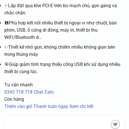
✨Lắp đặt qua khe PCI-E trên bo mạch chủ, gọn gàng và
chắc chắn.
💾Phù hợp kết nối nhiều thiết bị ngoại vi như chuột, bàn
phím, USB, ổ cứng di động, máy in, thiết bị thu
WiFi/Bluetooth d…
✨Thiết kế nhỏ gọn, không chiếm nhiều không gian bên
trong thùng máy.
🎯Giúp giảm tình trạng thiếu cổng USB khi sử dụng nhiều
thiết bị cùng lúc.
Tư vấn nhanh
0345 718 718
Chat Zalo
Còn hàng
Thêm vào giỏ
Thanh toán ngay
Xem chi tiết