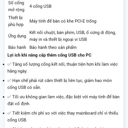
Số cổng
4 cổng USB
mở rộng
Thiết bị
Máy tính để bàn có khe PCI-E trống
phù hợp
Kết nối chuột, bàn phím, USB, ổ cứng di động,
Ứng dụng
máy in và thiết bị ngoại vi USB
Bảo hành
Bảo hành theo sản phẩm
Lợi ích khi nâng cấp thêm cổng USB cho PC
✅ Tăng số lượng cổng kết nối, thuận tiện hơn khi làm việc
hằng ngày.
✅ Hạn chế phải rút cắm thiết bị liên tục, giảm hao mòn
cổng USB có sẵn.
✅ Tối ưu không gian làm việc, đặc biệt với máy tính để bàn
đặt cố định.
✅ Tiết kiệm chi phí so với việc thay mainboard chỉ vì thiếu
cổng USB.