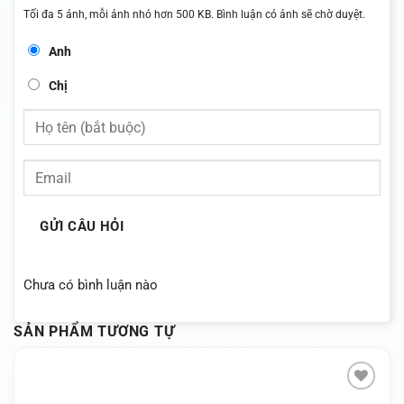
Tối đa 5 ảnh, mỗi ảnh nhỏ hơn 500 KB. Bình luận có ảnh sẽ chờ duyệt.
Anh
Chị
GỬI CÂU HỎI
Chưa có bình luận nào
SẢN PHẨM TƯƠNG TỰ