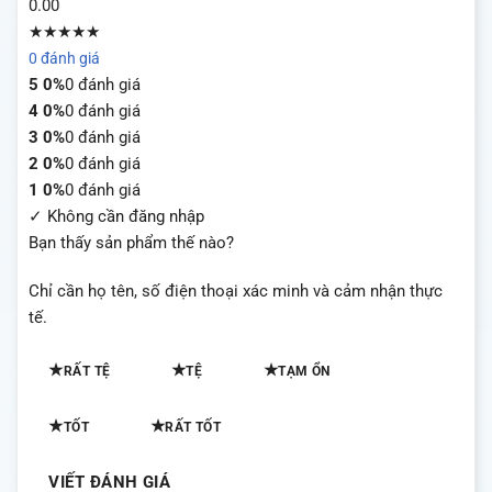
0.00
★★★★★
0 đánh giá
5
0%
0 đánh giá
4
0%
0 đánh giá
3
0%
0 đánh giá
2
0%
0 đánh giá
1
0%
0 đánh giá
✓ Không cần đăng nhập
Bạn thấy sản phẩm thế nào?
Chỉ cần họ tên, số điện thoại xác minh và cảm nhận thực
tế.
★
★
★
RẤT TỆ
TỆ
TẠM ỔN
★
★
TỐT
RẤT TỐT
VIẾT ĐÁNH GIÁ