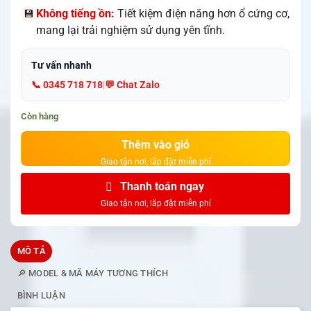
Không tiếng ồn:
Tiết kiệm điện năng hơn ổ cứng cơ,
💾
mang lại trải nghiệm sử dụng yên tĩnh.
Tư vấn nhanh
📞 0345 718 718
|
💬 Chat Zalo
Còn hàng
Thêm vào giỏ
Thanh toán ngay
MÔ TẢ
🔎 MODEL & MÃ MÁY TƯƠNG THÍCH
BÌNH LUẬN