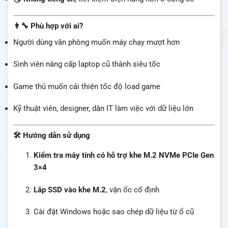
👨‍🔧 Phù hợp với ai?
Người dùng văn phòng muốn máy chạy mượt hơn
Sinh viên nâng cấp laptop cũ thành siêu tốc
Game thủ muốn cải thiện tốc độ load game
Kỹ thuật viên, designer, dân IT làm việc với dữ liệu lớn
🛠️ Hướng dẫn sử dụng
Kiểm tra máy tính có hỗ trợ khe M.2 NVMe PCIe Gen
3×4
Lắp SSD vào khe M.2
, vặn ốc cố định
Cài đặt Windows hoặc sao chép dữ liệu từ ổ cũ