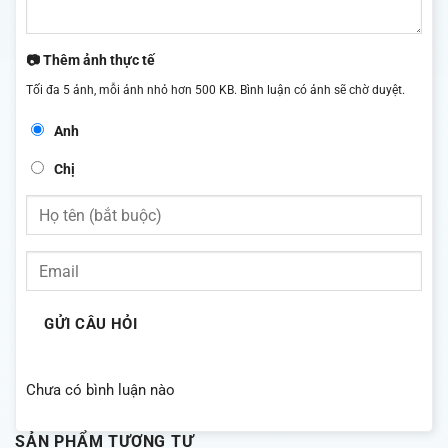
📷 Thêm ảnh thực tế
Tối đa 5 ảnh, mỗi ảnh nhỏ hơn 500 KB. Bình luận có ảnh sẽ chờ duyệt.
Anh
Chị
GỬI CÂU HỎI
Chưa có bình luận nào
SẢN PHẨM TƯƠNG TỰ