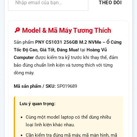
THEO DÕI
🔎 Model & Mã Máy Tương Thích
Sản phẩm
PNY CS1031 256GB M.2 NVMe – Ổ Cứng
Tốc Độ Cao, Giá Tốt, Đáng Mua!
tại
Hoàng Vũ
Computer
được kiểm tra kỹ trước khi thay thế, đảm
bảo đúng chuẩn linh kiện và tương thích với từng
dòng máy.
Mã sản phẩm / SKU:
SP019689
Lưu ý quan trọng:
Cùng một model laptop có thể dùng nhiều
loại linh kiện khác nhau.
Cần kiểm tra đúng mã máy, mã màn hình, mã