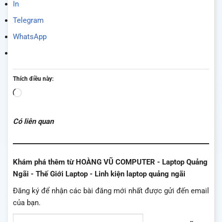
In
Telegram
WhatsApp
Thích điều này:
Đang
tải...
Có liên quan
Khám phá thêm từ HOÀNG VŨ COMPUTER - Laptop Quảng
Ngãi - Thế Giới Laptop - Linh kiện laptop quảng ngãi
Đăng ký để nhận các bài đăng mới nhất được gửi đến email
của bạn.
Nhập email của bạn…