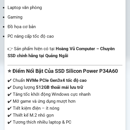
Laptop văn phòng
Gaming
Đồ họa cơ bản
PC nâng cấp tốc độ cao
👉 Sản phẩm hiện có tại
Hoàng Vũ Computer – Chuyên
SSD chính hãng tại Quảng Ngãi
⭐ Điểm Nổi Bật Của SSD Silicon Power P34A60
✔️ Chuẩn
NVMe PCIe Gen3x4 tốc độ cao
✔️ Dung lượng
512GB thoải mái lưu trữ
✔️ Tăng tốc khởi động Windows cực nhanh
✔️ Mở game và ứng dụng mượt hơn
✔️ Tiết kiệm điện – ít nóng
✔️ Thiết kế M.2 nhỏ gọn
✔️ Tương thích nhiều laptop & PC