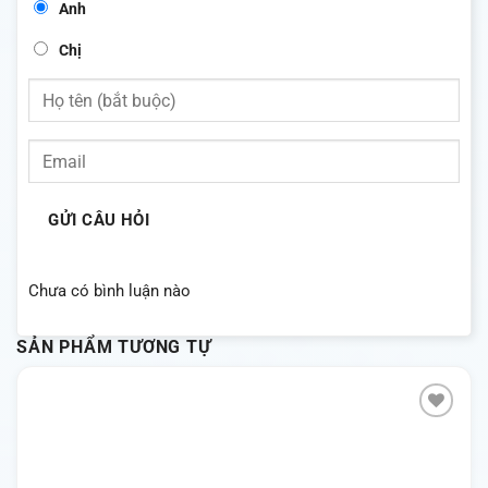
Anh
Chị
GỬI CÂU HỎI
Chưa có bình luận nào
SẢN PHẨM TƯƠNG TỰ