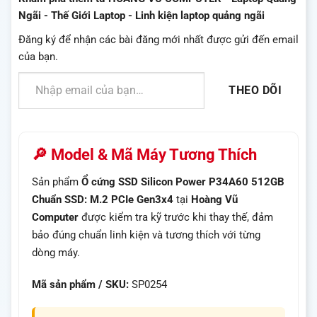
Ngãi - Thế Giới Laptop - Linh kiện laptop quảng ngãi
Đăng ký để nhận các bài đăng mới nhất được gửi đến email
của bạn.
Nhập email của bạn…
THEO DÕI
🔎 Model & Mã Máy Tương Thích
Sản phẩm
Ổ cứng SSD Silicon Power P34A60 512GB
Chuẩn SSD: M.2 PCIe Gen3x4
tại
Hoàng Vũ
Computer
được kiểm tra kỹ trước khi thay thế, đảm
bảo đúng chuẩn linh kiện và tương thích với từng
dòng máy.
Mã sản phẩm / SKU:
SP0254