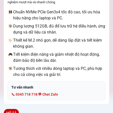
nghiệm mượt mà và nhanh chóng.
Chuẩn NVMe PCIe Gen3x4 tốc độ cao, tối ưu hóa
💾
hiệu năng cho laptop và PC.
Dung lượng 512GB, đủ để lưu trữ hệ điều hành, ứng
🎯
dụng và dữ liệu cá nhân.
Thiết kế M.2 nhỏ gọn, dễ dàng lắp đặt và tiết kiệm
✨
không gian.
Tiết kiệm điện năng và giảm nhiệt độ hoạt động,
🎮
đảm bảo độ bền lâu dài.
Tương thích với nhiều dòng laptop và PC, phù hợp
🎯
cho cả công việc và giải trí.
Tư vấn nhanh
📞 0345 718 718
|
💬 Chat Zalo
MÔ TẢ