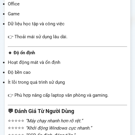
Office
Game
Dữ liệu học tập và công việc
👉 Thoải mái sử dụng lâu dài.
🔹 Độ ổn định
Hoạt động mát và ổn định
Độ bền cao
Ít lỗi trong quá trình sử dụng
👉 Phù hợp nâng cấp laptop văn phòng và gaming.
💬 Đánh Giá Từ Người Dùng
⭐⭐⭐⭐⭐
“Máy chạy nhanh hơn rõ rệt.”
⭐⭐⭐⭐⭐
“Khởi động Windows cực nhanh.”