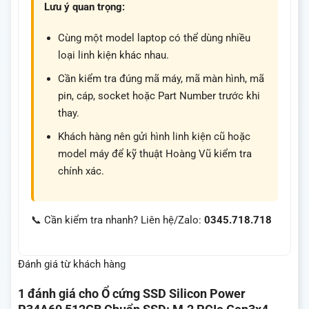
Lưu ý quan trọng:
Cùng một model laptop có thể dùng nhiều
loại linh kiện khác nhau.
Cần kiểm tra đúng mã máy, mã màn hình, mã
pin, cáp, socket hoặc Part Number trước khi
thay.
Khách hàng nên gửi hình linh kiện cũ hoặc
model máy để kỹ thuật Hoàng Vũ kiểm tra
chính xác.
📞 Cần kiểm tra nhanh? Liên hệ/Zalo:
0345.718.718
Đánh giá từ khách hàng
1 đánh giá cho
Ổ cứng SSD Silicon Power