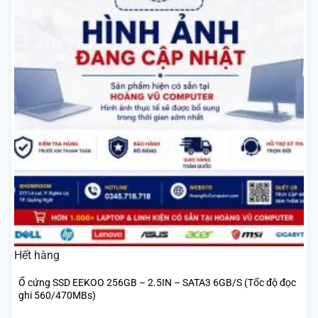
Hết hàng
Ổ cứng SSD EEKOO 256GB – 2.5IN – SATA3 6GB/S (Tốc độ đọc
ghi 560/470MBs)