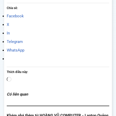
Chia sẻ:
Facebook
X
In
Telegram
WhatsApp
Thích điều này:
Đang
tải...
Có liên quan
Khám phá thêm từ HOÀNG VŨ COMPUTER - Laptop Quảng