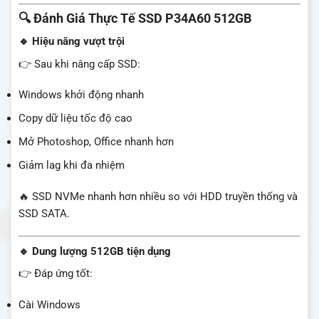
🔍 Đánh Giá Thực Tế SSD P34A60 512GB
🔹 Hiệu năng vượt trội
👉 Sau khi nâng cấp SSD:
Windows khởi động nhanh
Copy dữ liệu tốc độ cao
Mở Photoshop, Office nhanh hơn
Giảm lag khi đa nhiệm
🔥 SSD NVMe nhanh hơn nhiều so với HDD truyền thống và
SSD SATA.
🔹 Dung lượng 512GB tiện dụng
👉 Đáp ứng tốt:
Cài Windows