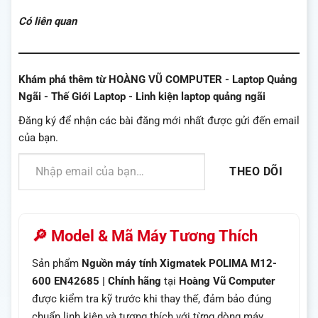
Có liên quan
Khám phá thêm từ HOÀNG VŨ COMPUTER - Laptop Quảng
Ngãi - Thế Giới Laptop - Linh kiện laptop quảng ngãi
Đăng ký để nhận các bài đăng mới nhất được gửi đến email
của bạn.
Nhập email của bạn…
THEO DÕI
🔎 Model & Mã Máy Tương Thích
Sản phẩm
Nguồn máy tính Xigmatek POLIMA M12-
600 EN42685 | Chính hãng
tại
Hoàng Vũ Computer
được kiểm tra kỹ trước khi thay thế, đảm bảo đúng
chuẩn linh kiện và tương thích với từng dòng máy.