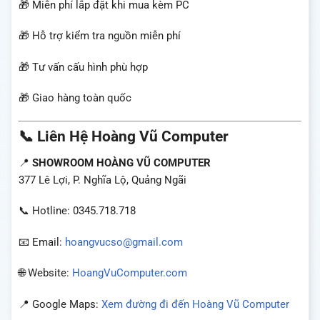
🎁 Miễn phí lắp đặt khi mua kèm PC
🎁 Hỗ trợ kiểm tra nguồn miễn phí
🎁 Tư vấn cấu hình phù hợp
🎁 Giao hàng toàn quốc
📞 Liên Hệ Hoàng Vũ Computer
📍
SHOWROOM HOÀNG VŨ COMPUTER
377 Lê Lợi, P. Nghĩa Lộ, Quảng Ngãi
📞 Hotline: 0345.718.718
📧 Email:
hoangvucso@gmail.com
🌐 Website:
HoangVuComputer.com
📍 Google Maps:
Xem đường đi đến Hoàng Vũ Computer