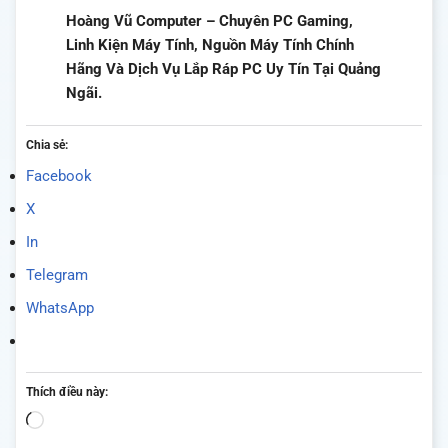
Hoàng Vũ Computer – Chuyên PC Gaming,
Linh Kiện Máy Tính, Nguồn Máy Tính Chính
Hãng Và Dịch Vụ Lắp Ráp PC Uy Tín Tại Quảng
Ngãi.
Chia sẻ:
Facebook
X
In
Telegram
WhatsApp
Thích điều này:
Đang
tải...