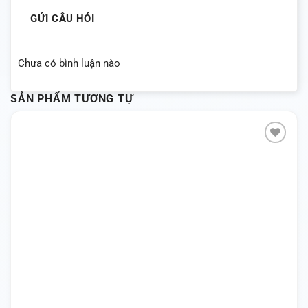
GỬI CÂU HỎI
Chưa có bình luận nào
SẢN PHẨM TƯƠNG TỰ