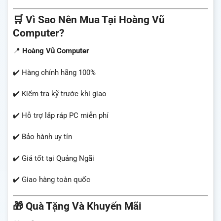
🛒 Vì Sao Nên Mua Tại Hoàng Vũ
Computer?
📍
Hoàng Vũ Computer
✔️ Hàng chính hãng 100%
✔️ Kiểm tra kỹ trước khi giao
✔️ Hỗ trợ lắp ráp PC miễn phí
✔️ Bảo hành uy tín
✔️ Giá tốt tại Quảng Ngãi
✔️ Giao hàng toàn quốc
🎁 Quà Tặng Và Khuyến Mãi