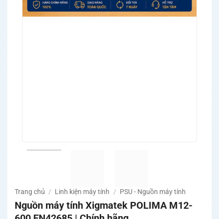
Trang chủ
/
Linh kiện máy tính
/
PSU - Nguồn máy tính
Nguồn máy tính Xigmatek POLIMA M12-
600 EN42685 | Chính hãng