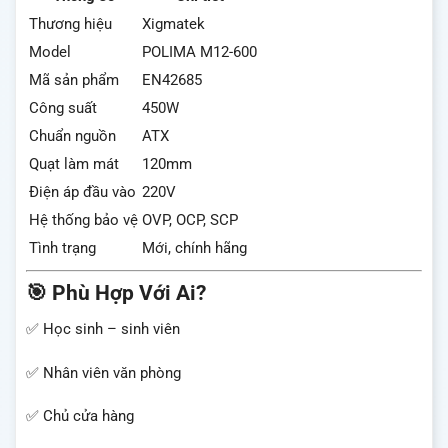
Thương hiệu
Xigmatek
Model
POLIMA M12-600
Mã sản phẩm
EN42685
Công suất
450W
Chuẩn nguồn
ATX
Quạt làm mát
120mm
Điện áp đầu vào
220V
Hệ thống bảo vệ
OVP, OCP, SCP
Tình trạng
Mới, chính hãng
🎯 Phù Hợp Với Ai?
✅ Học sinh – sinh viên
✅ Nhân viên văn phòng
✅ Chủ cửa hàng