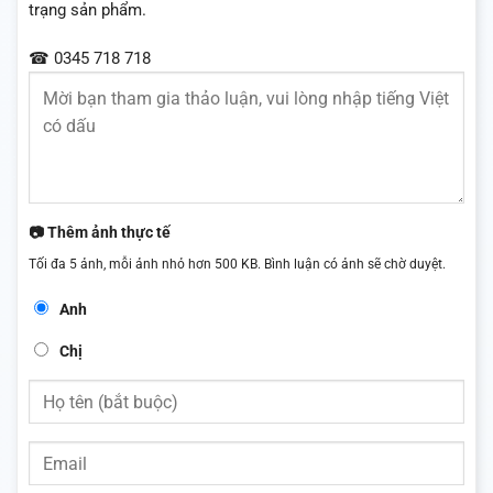
trạng sản phẩm.
☎ 0345 718 718
📷 Thêm ảnh thực tế
Tối đa 5 ảnh, mỗi ảnh nhỏ hơn 500 KB. Bình luận có ảnh sẽ chờ duyệt.
Anh
Chị