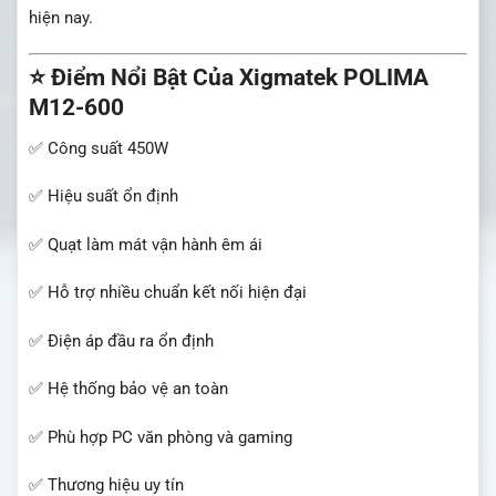
hiện nay.
⭐ Điểm Nổi Bật Của Xigmatek POLIMA
M12-600
✅ Công suất 450W
✅ Hiệu suất ổn định
✅ Quạt làm mát vận hành êm ái
✅ Hỗ trợ nhiều chuẩn kết nối hiện đại
✅ Điện áp đầu ra ổn định
✅ Hệ thống bảo vệ an toàn
✅ Phù hợp PC văn phòng và gaming
✅ Thương hiệu uy tín