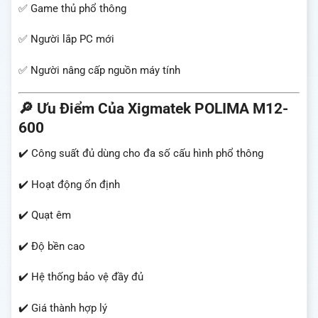
✅ Game thủ phổ thông
✅ Người lắp PC mới
✅ Người nâng cấp nguồn máy tính
🔎 Ưu Điểm Của Xigmatek POLIMA M12-
600
✔️ Công suất đủ dùng cho đa số cấu hình phổ thông
✔️ Hoạt động ổn định
✔️ Quạt êm
✔️ Độ bền cao
✔️ Hệ thống bảo vệ đầy đủ
✔️ Giá thành hợp lý