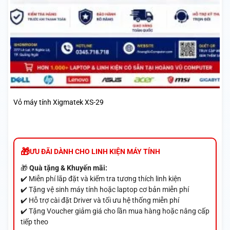
Vỏ máy tính Xigmatek XS-29
ƯU ĐÃI DÀNH CHO LINH KIỆN MÁY TÍNH
🎁
Quà tặng & Khuyến mãi:
✔️ Miễn phí lắp đặt và kiểm tra tương thích linh kiện
✔️ Tặng vệ sinh máy tính hoặc laptop cơ bản miễn phí
✔️ Hỗ trợ cài đặt Driver và tối ưu hệ thống miễn phí
✔️ Tặng Voucher giảm giá cho lần mua hàng hoặc nâng cấp
tiếp theo