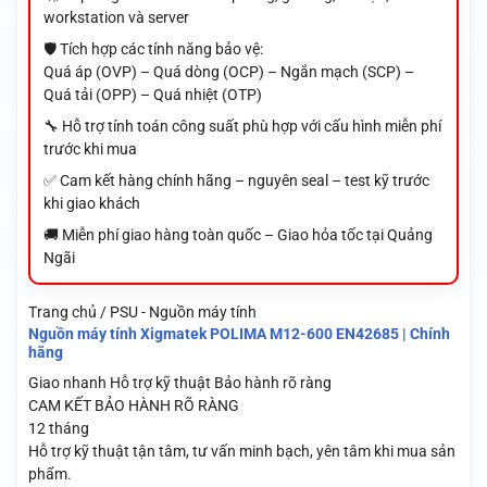
workstation và server
🛡️ Tích hợp các tính năng bảo vệ:
Quá áp (OVP) – Quá dòng (OCP) – Ngắn mạch (SCP) –
Quá tải (OPP) – Quá nhiệt (OTP)
🔧 Hỗ trợ tính toán công suất phù hợp với cấu hình miễn phí
trước khi mua
✅ Cam kết hàng chính hãng – nguyên seal – test kỹ trước
khi giao khách
🚚 Miễn phí giao hàng toàn quốc – Giao hỏa tốc tại Quảng
Ngãi
Trang chủ / PSU - Nguồn máy tính
Nguồn máy tính Xigmatek POLIMA M12-600 EN42685 | Chính
hãng
Giao nhanh
Hỗ trợ kỹ thuật
Bảo hành rõ ràng
CAM KẾT BẢO HÀNH RÕ RÀNG
12 tháng
Hỗ trợ kỹ thuật tận tâm, tư vấn minh bạch, yên tâm khi mua sản
phẩm.