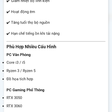
✔️ Giảm nhiệt độ linh kiện
✔️ Hoạt động êm
✔️ Tăng tuổi thọ bộ nguồn
✔️ Hạn chế tiếng ồn khi tải nặng
Phù Hợp Nhiều Cấu Hình
PC Văn Phòng
Core i3 / i5
Ryzen 3 / Ryzen 5
Đồ họa tích hợp
PC Gaming Phổ Thông
RTX 3050
RTX 3060