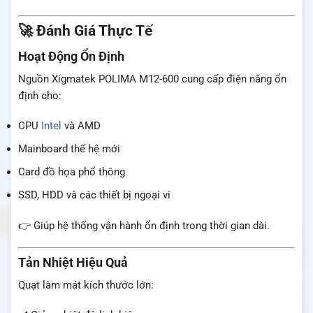
🚀 Đánh Giá Thực Tế
Hoạt Động Ổn Định
Nguồn Xigmatek POLIMA M12-600 cung cấp điện năng ổn
định cho:
CPU
Intel
và AMD
Mainboard thế hệ mới
Card đồ họa phổ thông
SSD, HDD và các thiết bị ngoại vi
👉 Giúp hệ thống vận hành ổn định trong thời gian dài.
Tản Nhiệt Hiệu Quả
Quạt làm mát kích thước lớn: