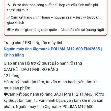
🔧 Hỗ trợ tính toán công suất phù hợp với cấu hình miễn phí
trước khi mua
✅ Cam kết hàng chính hãng – nguyên seal – test kỹ trước khi
giao khách
🚚 Miễn phí giao hàng toàn quốc – Giao hỏa tốc tại Quảng Ngãi
Trang chủ / PSU - Nguồn máy tính
Nguồn máy tính Xigmatek POLIMA M12-600 EN42685 |
Chính hãng
Giao nhanh
Hỗ trợ kỹ thuật
Bảo hành rõ ràng
CAM KẾT BẢO HÀNH RÕ RÀNG
12 tháng
Hỗ trợ kỹ thuật tận tâm, tư vấn minh bạch, yên tâm khi
mua sản phẩm.
🛡️Cam kết bảo hành rõ ràng BẢO HÀNH 12 THÁNG Hỗ trợ
kỹ thuật tận tâm, tư vấn minh bạch, yên tâm khi mua sản
phẩm. Nguồn máy tính Xigmatek POLIMA M12-600