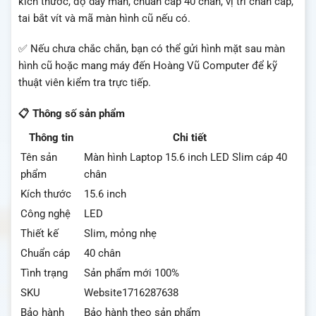
kích thước, độ dày màn, chuẩn cáp 40 chân, vị trí chân cáp,
tai bắt vít và mã màn hình cũ nếu có.
✅ Nếu chưa chắc chắn, bạn có thể gửi hình mặt sau màn
hình cũ hoặc mang máy đến Hoàng Vũ Computer để kỹ
thuật viên kiểm tra trực tiếp.
📋 Thông số sản phẩm
Thông tin
Chi tiết
Tên sản
Màn hình Laptop 15.6 inch LED Slim cáp 40
phẩm
chân
Kích thước
15.6 inch
Công nghệ
LED
Thiết kế
Slim, mỏng nhẹ
Chuẩn cáp
40 chân
Tình trạng
Sản phẩm mới 100%
SKU
Website1716287638
Bảo hành
Bảo hành theo sản phẩm