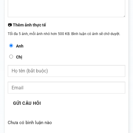
📷 Thêm ảnh thực tế
Tối đa 5 ảnh, mỗi ảnh nhỏ hơn 500 KB. Bình luận có ảnh sẽ chờ duyệt.
Anh
Chị
GỬI CÂU HỎI
Chưa có bình luận nào