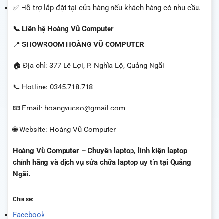
✅ Hỗ trợ lắp đặt tại cửa hàng nếu khách hàng có nhu cầu.
📞 Liên hệ Hoàng Vũ Computer
📍
SHOWROOM HOÀNG VŨ COMPUTER
🏠 Địa chỉ: 377 Lê Lợi, P. Nghĩa Lộ, Quảng Ngãi
📞 Hotline: 0345.718.718
📧 Email: hoangvucso@gmail.com
🌐 Website: Hoàng Vũ Computer
Hoàng Vũ Computer – Chuyên laptop, linh kiện laptop
chính hãng và dịch vụ sửa chữa laptop uy tín tại Quảng
Ngãi.
Chia sẻ:
Facebook