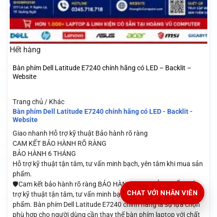
Hết hàng
Bàn phím Dell Latitude E7240 chính hãng có LED – Backlit –
Website
Trang chủ / Khác
Bàn phím Dell Latitude E7240 chính hãng có LED - Backlit -
Website
Giao nhanh
Hỗ trợ kỹ thuật
Bảo hành rõ ràng
CAM KẾT BẢO HÀNH RÕ RÀNG
BẢO HÀNH 6 THÁNG
Hỗ trợ kỹ thuật tận tâm, tư vấn minh bạch, yên tâm khi mua sản
phẩm.
🛡️Cam kết bảo hành rõ ràng BẢO HÀNH THEO SẢN PHẨM Hỗ
CHAT VỚI NHÂN VIÊN
trợ kỹ thuật tận tâm, tư vấn minh bạch, yên tâm khi mua sản
phẩm. Bàn phím Dell Latitude E7240 chính hãng là sự lựa chọn
phù hợp cho người dùng cần thay thế bàn phím laptop với chất