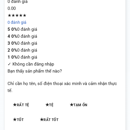
0 đánh giá
0.00
★★★★★
0 đánh giá
5
0%
0 đánh giá
4
0%
0 đánh giá
3
0%
0 đánh giá
2
0%
0 đánh giá
1
0%
0 đánh giá
✓ Không cần đăng nhập
Bạn thấy sản phẩm thế nào?
Chỉ cần họ tên, số điện thoại xác minh và cảm nhận thực
tế.
★
★
★
RẤT TỆ
TỆ
TẠM ỔN
★
★
TỐT
RẤT TỐT