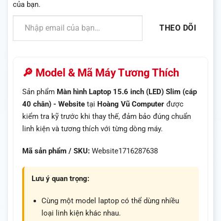
của bạn.
Nhập email của bạn…
THEO DÕI
🔎 Model & Mã Máy Tương Thích
Sản phẩm
Màn hình Laptop 15.6 inch (LED) Slim (cáp
40 chân) - Website
tại
Hoàng Vũ Computer
được
kiểm tra kỹ trước khi thay thế, đảm bảo đúng chuẩn
linh kiện và tương thích với từng dòng máy.
Mã sản phẩm / SKU:
Website1716287638
Lưu ý quan trọng:
Cùng một model laptop có thể dùng nhiều
loại linh kiện khác nhau.