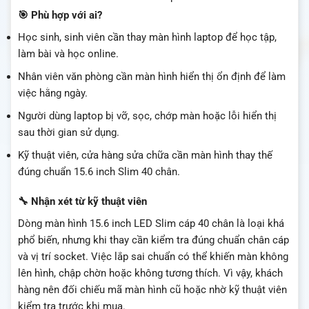
🎯 Phù hợp với ai?
Học sinh, sinh viên cần thay màn hình laptop để học tập,
làm bài và học online.
Nhân viên văn phòng cần màn hình hiển thị ổn định để làm
việc hằng ngày.
Người dùng laptop bị vỡ, sọc, chớp màn hoặc lỗi hiển thị
sau thời gian sử dụng.
Kỹ thuật viên, cửa hàng sửa chữa cần màn hình thay thế
đúng chuẩn 15.6 inch Slim 40 chân.
🔧 Nhận xét từ kỹ thuật viên
Dòng màn hình 15.6 inch LED Slim cáp 40 chân là loại khá
phổ biến, nhưng khi thay cần kiểm tra đúng chuẩn chân cáp
và vị trí socket. Việc lắp sai chuẩn có thể khiến màn không
lên hình, chập chờn hoặc không tương thích. Vì vậy, khách
hàng nên đối chiếu mã màn hình cũ hoặc nhờ kỹ thuật viên
kiểm tra trước khi mua.