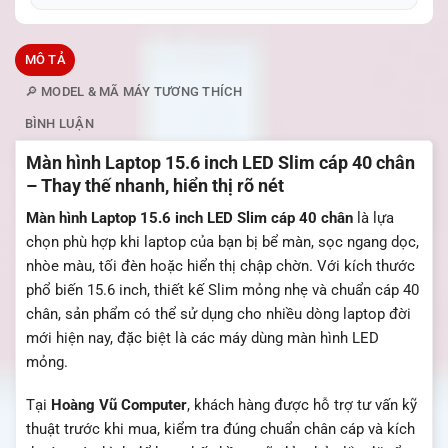
MÔ TẢ
🔎 MODEL & MÃ MÁY TƯƠNG THÍCH
BÌNH LUẬN
Màn hình Laptop 15.6 inch LED Slim cáp 40 chân
– Thay thế nhanh, hiển thị rõ nét
Màn hình Laptop 15.6 inch LED Slim cáp 40 chân
là lựa
chọn phù hợp khi laptop của bạn bị bể màn, sọc ngang dọc,
nhòe màu, tối đèn hoặc hiển thị chập chờn. Với kích thước
phổ biến 15.6 inch, thiết kế Slim mỏng nhẹ và chuẩn cáp 40
chân, sản phẩm có thể sử dụng cho nhiều dòng laptop đời
mới hiện nay, đặc biệt là các máy dùng màn hình LED
mỏng.
Tại
Hoàng Vũ Computer
, khách hàng được hỗ trợ tư vấn kỹ
thuật trước khi mua, kiểm tra đúng chuẩn chân cáp và kích