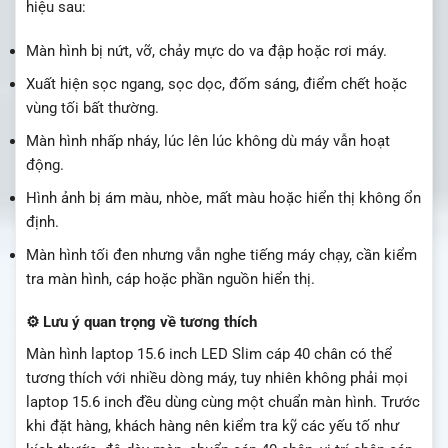
hiệu sau:
Màn hình bị nứt, vỡ, chảy mực do va đập hoặc rơi máy.
Xuất hiện sọc ngang, sọc dọc, đốm sáng, điểm chết hoặc
vùng tối bất thường.
Màn hình nhấp nháy, lúc lên lúc không dù máy vẫn hoạt
động.
Hình ảnh bị ám màu, nhòe, mất màu hoặc hiển thị không ổn
định.
Màn hình tối đen nhưng vẫn nghe tiếng máy chạy, cần kiểm
tra màn hình, cáp hoặc phần nguồn hiển thị.
⚙️ Lưu ý quan trọng về tương thích
Màn hình laptop 15.6 inch LED Slim cáp 40 chân có thể
tương thích với nhiều dòng máy, tuy nhiên không phải mọi
laptop 15.6 inch đều dùng cùng một chuẩn màn hình. Trước
khi đặt hàng, khách hàng nên kiểm tra kỹ các yếu tố như