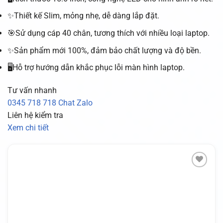
✨Thiết kế Slim, mỏng nhẹ, dễ dàng lắp đặt.
🎯Sử dụng cáp 40 chân, tương thích với nhiều loại laptop.
✨Sản phẩm mới 100%, đảm bảo chất lượng và độ bền.
🖥️Hỗ trợ hướng dẫn khắc phục lỗi màn hình laptop.
Tư vấn nhanh
0345 718 718
Chat Zalo
Liên hệ kiểm tra
Xem chi tiết