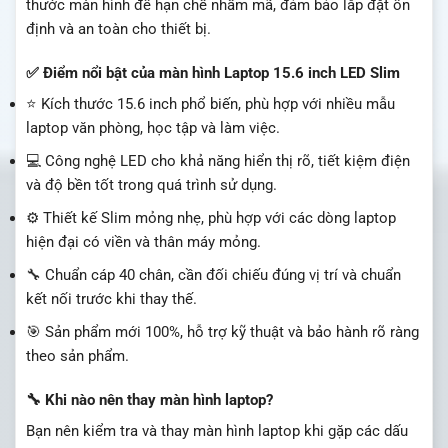
thước màn hình để hạn chế nhầm mã, đảm bảo lắp đặt ổn
định và an toàn cho thiết bị.
✅ Điểm nổi bật của màn hình Laptop 15.6 inch LED Slim
⭐ Kích thước 15.6 inch phổ biến, phù hợp với nhiều mẫu
laptop văn phòng, học tập và làm việc.
💻 Công nghệ LED cho khả năng hiển thị rõ, tiết kiệm điện
và độ bền tốt trong quá trình sử dụng.
⚙️ Thiết kế Slim mỏng nhẹ, phù hợp với các dòng laptop
hiện đại có viền và thân máy mỏng.
🔧 Chuẩn cáp 40 chân, cần đối chiếu đúng vị trí và chuẩn
kết nối trước khi thay thế.
🎯 Sản phẩm mới 100%, hỗ trợ kỹ thuật và bảo hành rõ ràng
theo sản phẩm.
🔧 Khi nào nên thay màn hình laptop?
Bạn nên kiểm tra và thay màn hình laptop khi gặp các dấu