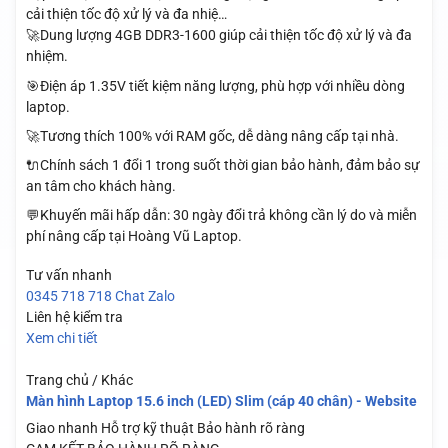
cải thiện tốc độ xử lý và đa nhiệ…
🚀Dung lượng 4GB DDR3-1600 giúp cải thiện tốc độ xử lý và đa
nhiệm.
🎯Điện áp 1.35V tiết kiệm năng lượng, phù hợp với nhiều dòng
laptop.
🚀Tương thích 100% với RAM gốc, dễ dàng nâng cấp tại nhà.
🔌Chính sách 1 đổi 1 trong suốt thời gian bảo hành, đảm bảo sự
an tâm cho khách hàng.
💬Khuyến mãi hấp dẫn: 30 ngày đổi trả không cần lý do và miễn
phí nâng cấp tại Hoàng Vũ Laptop.
Tư vấn nhanh
0345 718 718
Chat Zalo
Liên hệ kiểm tra
Xem chi tiết
Trang chủ / Khác
Màn hình Laptop 15.6 inch (LED) Slim (cáp 40 chân) - Website
Giao nhanh
Hỗ trợ kỹ thuật
Bảo hành rõ ràng