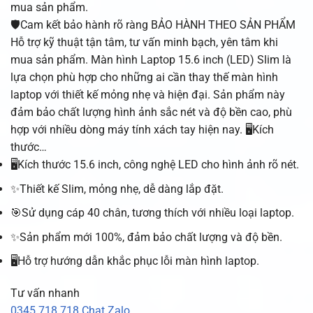
mua sản phẩm.
🛡️Cam kết bảo hành rõ ràng BẢO HÀNH THEO SẢN PHẨM
Hỗ trợ kỹ thuật tận tâm, tư vấn minh bạch, yên tâm khi
mua sản phẩm. Màn hình Laptop 15.6 inch (LED) Slim là
lựa chọn phù hợp cho những ai cần thay thế màn hình
laptop với thiết kế mỏng nhẹ và hiện đại. Sản phẩm này
đảm bảo chất lượng hình ảnh sắc nét và độ bền cao, phù
hợp với nhiều dòng máy tính xách tay hiện nay. 🖥️Kích
thước…
🖥️Kích thước 15.6 inch, công nghệ LED cho hình ảnh rõ nét.
✨Thiết kế Slim, mỏng nhẹ, dễ dàng lắp đặt.
🎯Sử dụng cáp 40 chân, tương thích với nhiều loại laptop.
✨Sản phẩm mới 100%, đảm bảo chất lượng và độ bền.
🖥️Hỗ trợ hướng dẫn khắc phục lỗi màn hình laptop.
Tư vấn nhanh
0345 718 718
Chat Zalo