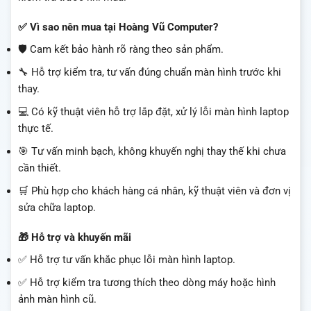
✅ Vì sao nên mua tại Hoàng Vũ Computer?
🛡️ Cam kết bảo hành rõ ràng theo sản phẩm.
🔧 Hỗ trợ kiểm tra, tư vấn đúng chuẩn màn hình trước khi
thay.
💻 Có kỹ thuật viên hỗ trợ lắp đặt, xử lý lỗi màn hình laptop
thực tế.
🎯 Tư vấn minh bạch, không khuyến nghị thay thế khi chưa
cần thiết.
🛒 Phù hợp cho khách hàng cá nhân, kỹ thuật viên và đơn vị
sửa chữa laptop.
🎁 Hỗ trợ và khuyến mãi
✅ Hỗ trợ tư vấn khắc phục lỗi màn hình laptop.
✅ Hỗ trợ kiểm tra tương thích theo dòng máy hoặc hình
ảnh màn hình cũ.