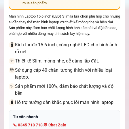
mua sản phẩm.
Màn hình Laptop 15.6 inch (LED) Slim là lựa chọn phù hợp cho những
ai cần thay thế màn hình laptop với thiết kế mỏng nhẹ và hiện đại.
Sản phẩm này đảm bảo chất lượng hình ảnh sắc nét và độ bền cao,
phù hợp với nhiều dòng máy tính xách tay hiện nay.
Kích thước 15.6 inch, công nghệ LED cho hình ảnh
🖥️
rõ nét.
Thiết kế Slim, mỏng nhẹ, dễ dàng lắp đặt.
✨
Sử dụng cáp 40 chân, tương thích với nhiều loại
🎯
laptop.
Sản phẩm mới 100%, đảm bảo chất lượng và độ
✨
bền.
Hỗ trợ hướng dẫn khắc phục lỗi màn hình laptop.
🖥️
Tư vấn nhanh
📞 0345 718 718
|
💬 Chat Zalo