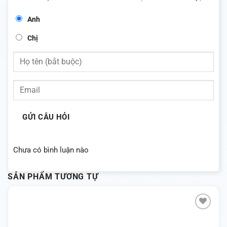
Anh
Chị
GỬI CÂU HỎI
Chưa có bình luận nào
SẢN PHẨM TƯƠNG TỰ