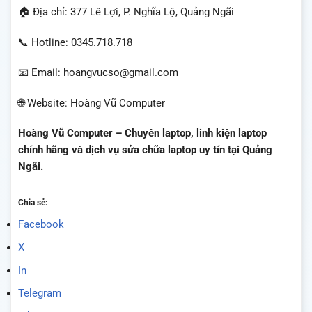
🏠 Địa chỉ: 377 Lê Lợi, P. Nghĩa Lộ, Quảng Ngãi
📞 Hotline: 0345.718.718
📧 Email: hoangvucso@gmail.com
🌐 Website: Hoàng Vũ Computer
Hoàng Vũ Computer – Chuyên laptop, linh kiện laptop
chính hãng và dịch vụ sửa chữa laptop uy tín tại Quảng
Ngãi.
Chia sẻ:
Facebook
X
In
Telegram