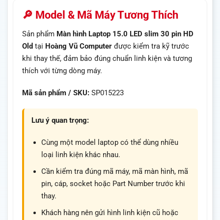
🔎 Model & Mã Máy Tương Thích
Sản phẩm
Màn hình Laptop 15.0 LED slim 30 pin HD
Old
tại
Hoàng Vũ Computer
được kiểm tra kỹ trước
khi thay thế, đảm bảo đúng chuẩn linh kiện và tương
thích với từng dòng máy.
Mã sản phẩm / SKU:
SP015223
Lưu ý quan trọng:
Cùng một model laptop có thể dùng nhiều
loại linh kiện khác nhau.
Cần kiểm tra đúng mã máy, mã màn hình, mã
pin, cáp, socket hoặc Part Number trước khi
thay.
Khách hàng nên gửi hình linh kiện cũ hoặc