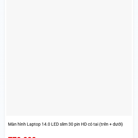
Màn hình Laptop 14.0 LED slim 30 pin HD có tai (trên + dưới)