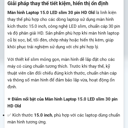
Giải pháp thay thế tiết kiệm, hiển thị ổn định
Màn hình Laptop 15.0 LED slim 30 pin HD Old
là linh kiện
thay thế phù hợp cho các dòng laptop sử dụng màn hình
kích thước 15.0 inch, công nghệ LED slim, chuẩn cáp 30 pin
và độ phân giải HD. Sản phẩm phù hợp khi màn hình laptop
cũ bị sọc, bể, tối đèn, chớp nháy hoặc hiển thị kém, giúp
khôi phục trải nghiệm sử dụng với chi phí hợp lý.
Với thiết kế slim mỏng gọn, màn hình dễ lắp đặt cho các
máy có cùng chuẩn tương thích. Trước khi thay thế, kỹ
thuật viên cần đối chiếu đúng kích thước, chuẩn chân cáp
và thông số màn hình để đảm bảo lắp vừa, hoạt động ổn
định.
⭐ Điểm nổi bật của Màn hình Laptop 15.0 LED slim 30 pin
HD Old
✅ Kích thước
15.0 inch
, phù hợp với các laptop dùng chuẩn
màn hình tương ứng.