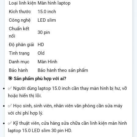
Loại linh kiện
Màn hình laptop
Kích thước
15.0 inch
Công nghệ
LED slim
Chuẩn kết
30 pin
nối
Độ phân giải
HD
Tình trạng
Old
Danh mục
Màn Hình
Bảo hành
Bảo hành theo sản phẩm
🎯 Sản phẩm phù hợp với ai?
✅ Người dùng laptop 15.0 inch cần thay màn hình bị hư, vỡ
hoặc hiển thị lỗi.
✅ Học sinh, sinh viên, nhân viên văn phòng cần sửa máy
với chi phí hợp lý.
✅ Kỹ thuật viên, cửa hàng sửa chữa cần linh kiện màn hình
laptop 15.0 LED slim 30 pin HD.