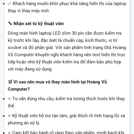
✅ Khách hàng muốn khôi phục khả năng hiển thị của laptop
thay vì thay máy mới.
🔧 Nhận xét từ kỹ thuật viên
Dòng màn hình laptop LED slim 30 pin cần được kiểm tra
kỹ trước khi lắp, đặc biệt là chuẩn cáp, kích thước, vị trí
socket và độ phân giải. Với sản phẩm tình trạng Old, Hoàng
Vũ Computer khuyến nghị khách hàng nên test hiển thị trực
tiếp hoặc nhờ kỹ thuật viên kiểm tra để đảm bảo phù hợp
với máy đang sử dụng.
🛒 Vì sao nên mua và thay màn hình tại Hoàng Vũ
Computer?
⭐ Tư vấn đúng nhu cầu, kiểm tra tương thích trước khi thay
thế.
⭐ Kỹ thuật viên hỗ trợ tận tâm, giải thích rõ tình trạng lỗi và
phương án xử lý.
⭐ Cam kết bảo hành rõ ràng theo sản phẩm, minh bạch khi