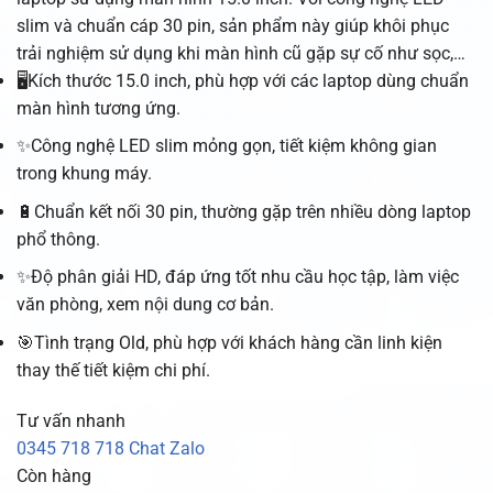
slim và chuẩn cáp 30 pin, sản phẩm này giúp khôi phục
trải nghiệm sử dụng khi màn hình cũ gặp sự cố như sọc,…
🖥️Kích thước 15.0 inch, phù hợp với các laptop dùng chuẩn
màn hình tương ứng.
✨Công nghệ LED slim mỏng gọn, tiết kiệm không gian
trong khung máy.
🔋Chuẩn kết nối 30 pin, thường gặp trên nhiều dòng laptop
phổ thông.
✨Độ phân giải HD, đáp ứng tốt nhu cầu học tập, làm việc
văn phòng, xem nội dung cơ bản.
🎯Tình trạng Old, phù hợp với khách hàng cần linh kiện
thay thế tiết kiệm chi phí.
Tư vấn nhanh
0345 718 718
Chat Zalo
Còn hàng