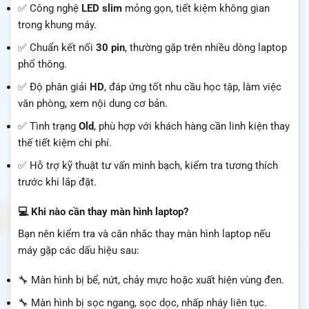
✅ Công nghệ
LED slim
mỏng gọn, tiết kiệm không gian
trong khung máy.
✅ Chuẩn kết nối
30 pin
, thường gặp trên nhiều dòng laptop
phổ thông.
✅ Độ phân giải
HD
, đáp ứng tốt nhu cầu học tập, làm việc
văn phòng, xem nội dung cơ bản.
✅ Tình trạng
Old
, phù hợp với khách hàng cần linh kiện thay
thế tiết kiệm chi phí.
✅ Hỗ trợ kỹ thuật tư vấn minh bạch, kiểm tra tương thích
trước khi lắp đặt.
💻 Khi nào cần thay màn hình laptop?
Bạn nên kiểm tra và cân nhắc thay màn hình laptop nếu
máy gặp các dấu hiệu sau:
🔧 Màn hình bị bể, nứt, chảy mực hoặc xuất hiện vùng đen.
🔧 Màn hình bị sọc ngang, sọc dọc, nhấp nháy liên tục.