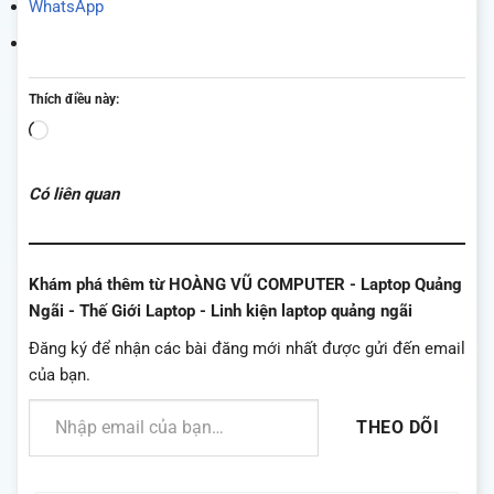
WhatsApp
Thích điều này:
Đang
tải...
Có liên quan
Khám phá thêm từ HOÀNG VŨ COMPUTER - Laptop Quảng
Ngãi - Thế Giới Laptop - Linh kiện laptop quảng ngãi
Đăng ký để nhận các bài đăng mới nhất được gửi đến email
của bạn.
Nhập email của bạn…
THEO DÕI