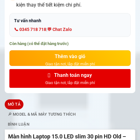
kiện thay thế tiết kiệm chi phí.
Tư vấn nhanh
📞 0345 718 718
|
💬 Chat Zalo
Còn hàng (có thể đặt hàng trước)
Thêm vào giỏ
Thanh toán ngay
MÔ TẢ
🔎 MODEL & MÃ MÁY TƯƠNG THÍCH
BÌNH LUẬN
Màn hình Laptop 15.0 LED slim 30 pin HD Old –