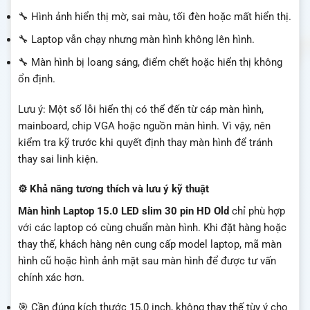
🔧 Hình ảnh hiển thị mờ, sai màu, tối đèn hoặc mất hiển thị.
🔧 Laptop vẫn chạy nhưng màn hình không lên hình.
🔧 Màn hình bị loang sáng, điểm chết hoặc hiển thị không
ổn định.
Lưu ý: Một số lỗi hiển thị có thể đến từ cáp màn hình,
mainboard, chip VGA hoặc nguồn màn hình. Vì vậy, nên
kiểm tra kỹ trước khi quyết định thay màn hình để tránh
thay sai linh kiện.
⚙️ Khả năng tương thích và lưu ý kỹ thuật
Màn hình Laptop 15.0 LED slim 30 pin HD Old
chỉ phù hợp
với các laptop có cùng chuẩn màn hình. Khi đặt hàng hoặc
thay thế, khách hàng nên cung cấp model laptop, mã màn
hình cũ hoặc hình ảnh mặt sau màn hình để được tư vấn
chính xác hơn.
🎯 Cần đúng kích thước 15.0 inch, không thay thế tùy ý cho