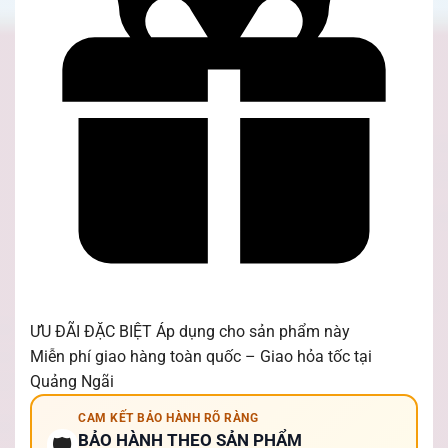
ƯU ĐÃI ĐẶC BIỆT
Áp dụng cho sản phẩm này
Miễn phí giao hàng toàn quốc – Giao hỏa tốc tại
Quảng Ngãi
CAM KẾT BẢO HÀNH RÕ RÀNG
BẢO HÀNH THEO SẢN PHẨM