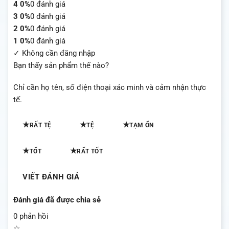
4
0%
0 đánh giá
3
0%
0 đánh giá
2
0%
0 đánh giá
1
0%
0 đánh giá
✓ Không cần đăng nhập
Bạn thấy sản phẩm thế nào?
Chỉ cần họ tên, số điện thoại xác minh và cảm nhận thực
tế.
★
★
★
RẤT TỆ
TỆ
TẠM ỔN
★
★
TỐT
RẤT TỐT
VIẾT ĐÁNH GIÁ
Đánh giá đã được chia sẻ
0 phản hồi
☆