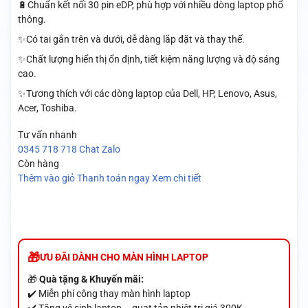
🔋Chuẩn kết nối 30 pin eDP, phù hợp với nhiều dòng laptop phổ
thông.
✨Có tai gắn trên và dưới, dễ dàng lắp đặt và thay thế.
✨Chất lượng hiển thị ổn định, tiết kiệm năng lượng và độ sáng
cao.
✨Tương thích với các dòng laptop của Dell, HP, Lenovo, Asus,
Acer, Toshiba.
Tư vấn nhanh
0345 718 718
Chat Zalo
Còn hàng
Thêm vào giỏ
Thanh toán ngay
Xem chi tiết
ƯU ĐÃI DÀNH CHO MÀN HÌNH LAPTOP
🎁
Quà tặng & Khuyến mãi:
✔️ Miễn phí công thay màn hình laptop