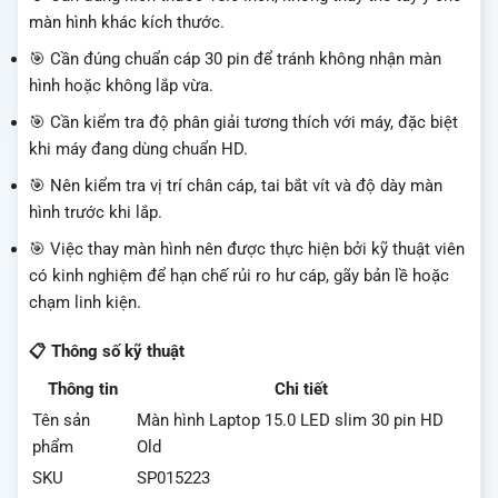
màn hình khác kích thước.
🎯 Cần đúng chuẩn cáp 30 pin để tránh không nhận màn
hình hoặc không lắp vừa.
🎯 Cần kiểm tra độ phân giải tương thích với máy, đặc biệt
khi máy đang dùng chuẩn HD.
🎯 Nên kiểm tra vị trí chân cáp, tai bắt vít và độ dày màn
hình trước khi lắp.
🎯 Việc thay màn hình nên được thực hiện bởi kỹ thuật viên
có kinh nghiệm để hạn chế rủi ro hư cáp, gãy bản lề hoặc
chạm linh kiện.
📋 Thông số kỹ thuật
Thông tin
Chi tiết
Tên sản
Màn hình Laptop 15.0 LED slim 30 pin HD
phẩm
Old
SKU
SP015223