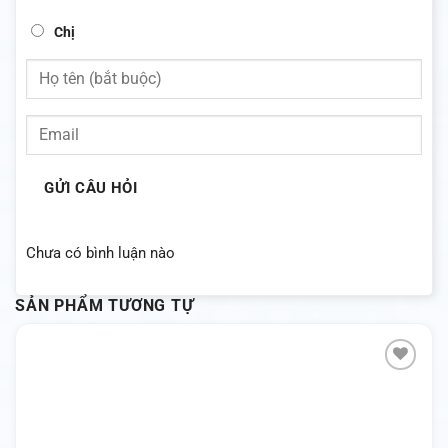
Chị
GỬI CÂU HỎI
Chưa có bình luận nào
SẢN PHẨM TƯƠNG TỰ