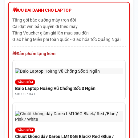
ƯU ĐÃI DÀNH CHO LAPTOP
Tặng gói bảo dưỡng máy trọn đời
Cài đặt win bản quyền đi theo máy
Tặng Voucher giảm giá lần mua sau đến
Giao hàng Miễn phí toàn quốc - Giao hỏa tốc Quảng Ngãi
Sản phẩm tặng kèm
TẶNG KÈM
Balo Laptop Hoàng Vũ Chống Sốc 3 Ngăn
SKU: SP0141
TẶNG KÈM
Chuột không dây Dareu LM106G Black/ Red /Blue /