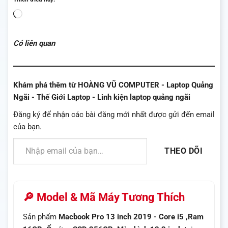
Đang
tải...
Có liên quan
Khám phá thêm từ HOÀNG VŨ COMPUTER - Laptop Quảng
Ngãi - Thế Giới Laptop - Linh kiện laptop quảng ngãi
Đăng ký để nhận các bài đăng mới nhất được gửi đến email
của bạn.
Nhập email của bạn…
THEO DÕI
🔎 Model & Mã Máy Tương Thích
Sản phẩm
Macbook Pro 13 inch 2019 - Core i5 ,Ram