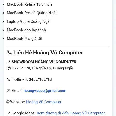
MacBook Retina 13.3 inch
MacBook Pro cũ Quảng Ngãi
Laptop Apple Quảng Ngãi
MacBook cho lập trình
MacBook Pro giá tốt
📞 Liên Hệ Hoàng Vũ Computer
📍
SHOWROOM HOÀNG VŨ COMPUTER
🏠 377 Lê Lợi, P. Nghĩa Lộ, Quảng Ngãi
📞 Hotline:
0345.718.718
📧 Email:
hoangvucso@gmail.com
🌐 Website:
Hoàng Vũ Computer
📍 Google Maps:
Xem đường đi đến Hoàng Vũ Computer