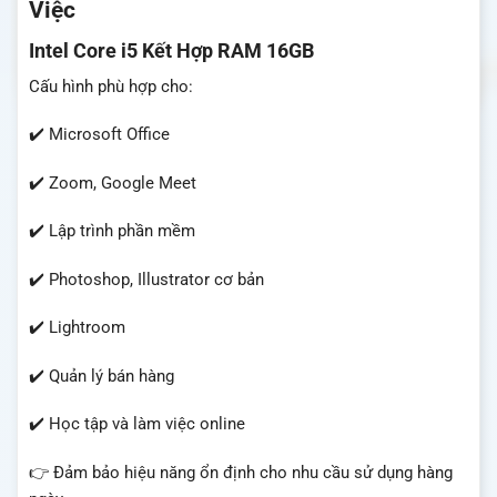
Việc
Intel Core i5 Kết Hợp RAM 16GB
Cấu hình phù hợp cho:
✔️ Microsoft Office
✔️ Zoom, Google Meet
✔️ Lập trình phần mềm
✔️ Photoshop, Illustrator cơ bản
✔️ Lightroom
✔️ Quản lý bán hàng
✔️ Học tập và làm việc online
👉 Đảm bảo hiệu năng ổn định cho nhu cầu sử dụng hàng