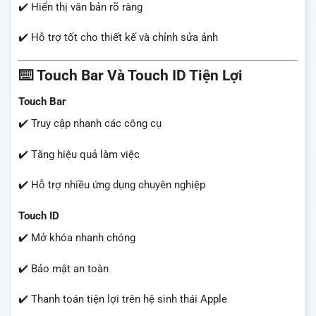
✔️ Hiển thị văn bản rõ ràng
✔️ Hỗ trợ tốt cho thiết kế và chỉnh sửa ảnh
⌨️ Touch Bar Và Touch ID Tiện Lợi
Touch Bar
✔️ Truy cập nhanh các công cụ
✔️ Tăng hiệu quả làm việc
✔️ Hỗ trợ nhiều ứng dụng chuyên nghiệp
Touch ID
✔️ Mở khóa nhanh chóng
✔️ Bảo mật an toàn
✔️ Thanh toán tiện lợi trên hệ sinh thái Apple