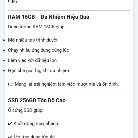
ngày.
RAM 16GB – Đa Nhiệm Hiệu Quả
Dung lượng RAM 16GB giúp:
Mở nhiều tab trình duyệt
Chạy nhiều ứng dụng cùng lúc
Làm việc với dữ liệu lớn
Hạn chế giật lag khi đa nhiệm
👉 Mang lại trải nghiệm làm việc mượt mà và ổn định.
SSD 256GB Tốc Độ Cao
Ổ cứng SSD giúp:
✔️ Khởi động máy nhanh
✔️ Mở ứng dụng tức thì