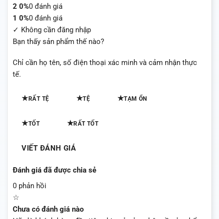
2
0%
0 đánh giá
1
0%
0 đánh giá
✓ Không cần đăng nhập
Bạn thấy sản phẩm thế nào?
Chỉ cần họ tên, số điện thoại xác minh và cảm nhận thực
tế.
★
★
★
RẤT TỆ
TỆ
TẠM ỔN
★
★
TỐT
RẤT TỐT
VIẾT ĐÁNH GIÁ
Đánh giá đã được chia sẻ
0 phản hồi
☆
Chưa có đánh giá nào