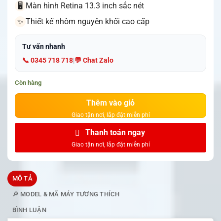
Màn hình Retina 13.3 inch sắc nét
🖥️
Thiết kế nhôm nguyên khối cao cấp
✨
Tư vấn nhanh
📞 0345 718 718
|
💬 Chat Zalo
Còn hàng
Thêm vào giỏ
Thanh toán ngay
MÔ TẢ
🔎 MODEL & MÃ MÁY TƯƠNG THÍCH
BÌNH LUẬN