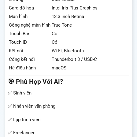
Card đồ họa
Intel Iris Plus Graphics
Màn hình
13.3 inch Retina
Công nghệ màn hình
True Tone
Touch Bar
Có
Touch ID
Có
Kết nối
Wi-Fi, Bluetooth
Cổng kết nối
Thunderbolt 3 / USB-C
Hệ điều hành
macOS
🎯 Phù Hợp Với Ai?
✅ Sinh viên
✅ Nhân viên văn phòng
✅ Lập trình viên
✅ Freelancer