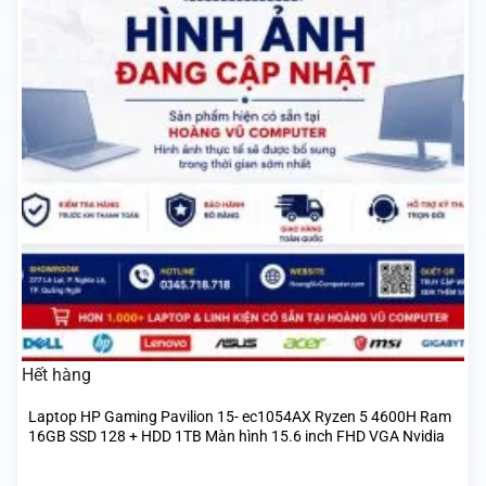
Hết hàng
Laptop HP Gaming Pavilion 15- ec1054AX Ryzen 5 4600H Ram
16GB SSD 128 + HDD 1TB Màn hình 15.6 inch FHD VGA Nvidia
GeFore GTX 1650 4GB