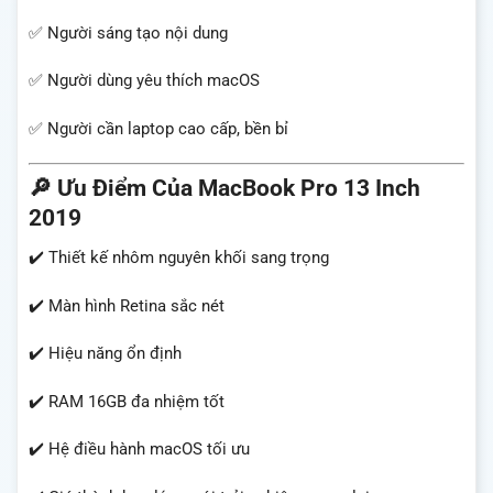
✅ Người sáng tạo nội dung
✅ Người dùng yêu thích macOS
✅ Người cần laptop cao cấp, bền bỉ
🔎 Ưu Điểm Của MacBook Pro 13 Inch
2019
✔️ Thiết kế nhôm nguyên khối sang trọng
✔️ Màn hình Retina sắc nét
✔️ Hiệu năng ổn định
✔️ RAM 16GB đa nhiệm tốt
✔️ Hệ điều hành macOS tối ưu