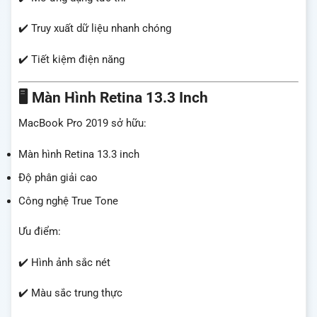
✔️ Truy xuất dữ liệu nhanh chóng
✔️ Tiết kiệm điện năng
🖥️ Màn Hình Retina 13.3 Inch
MacBook Pro 2019 sở hữu:
Màn hình Retina 13.3 inch
Độ phân giải cao
Công nghệ True Tone
Ưu điểm:
✔️ Hình ảnh sắc nét
✔️ Màu sắc trung thực