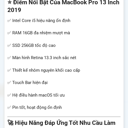
⭐ Điểm Nổi Bật Của MacBook Pro 13 Inch
2019
✅ Intel Core i5 hiệu năng ổn định
✅ RAM 16GB đa nhiệm mượt mà
✅ SSD 256GB tốc độ cao
✅ Màn hình Retina 13.3 inch sắc nét
✅ Thiết kế nhôm nguyên khối cao cấp
✅ Touch Bar hiện đại
✅ Hệ điều hành macOS tối ưu
✅ Pin tốt, hoạt động ổn định
🚀 Hiệu Năng Đáp Ứng Tốt Nhu Cầu Làm