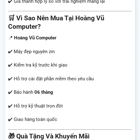
✔️ Giá thành hợp lý so với trải nghiệm mang lại
🛒 Vì Sao Nên Mua Tại Hoàng Vũ
Computer?
📍
Hoàng Vũ Computer
✔️ Máy đẹp nguyên zin
✔️ Kiểm tra kỹ trước khi giao
✔️ Hỗ trợ cài đặt phần mềm theo yêu cầu
✔️ Bảo hành
06 tháng
✔️ Hỗ trợ kỹ thuật trọn đời
✔️ Giao hàng toàn quốc
🎁 Quà Tặng Và Khuyến Mãi