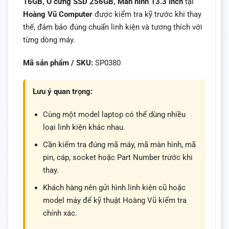
16GB, Ổ cứng SSD 256GB, Màn hình 13.3 inch
tại
Hoàng Vũ Computer
được kiểm tra kỹ trước khi thay
thế, đảm bảo đúng chuẩn linh kiện và tương thích với
từng dòng máy.
Mã sản phẩm / SKU:
SP0380
Lưu ý quan trọng:
Cùng một model laptop có thể dùng nhiều
loại linh kiện khác nhau.
Cần kiểm tra đúng mã máy, mã màn hình, mã
pin, cáp, socket hoặc Part Number trước khi
thay.
Khách hàng nên gửi hình linh kiện cũ hoặc
model máy để kỹ thuật Hoàng Vũ kiểm tra
chính xác.