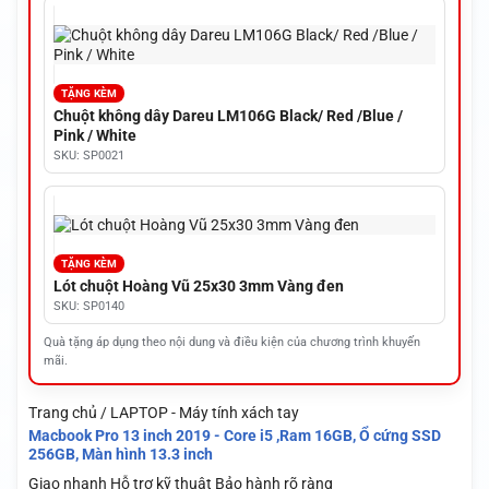
TẶNG KÈM
Chuột không dây Dareu LM106G Black/ Red /Blue /
Pink / White
SKU: SP0021
TẶNG KÈM
Lót chuột Hoàng Vũ 25x30 3mm Vàng đen
SKU: SP0140
Quà tặng áp dụng theo nội dung và điều kiện của chương trình khuyến
mãi.
Trang chủ / LAPTOP - Máy tính xách tay
Macbook Pro 13 inch 2019 - Core i5 ,Ram 16GB, Ổ cứng SSD
256GB, Màn hình 13.3 inch
Giao nhanh
Hỗ trợ kỹ thuật
Bảo hành rõ ràng