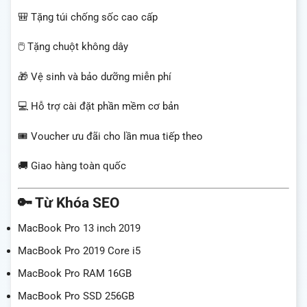
🎒 Tặng túi chống sốc cao cấp
🖱️ Tặng chuột không dây
🎁 Vệ sinh và bảo dưỡng miễn phí
💻 Hỗ trợ cài đặt phần mềm cơ bản
🎟️ Voucher ưu đãi cho lần mua tiếp theo
🚚 Giao hàng toàn quốc
🔑 Từ Khóa SEO
MacBook Pro 13 inch 2019
MacBook Pro 2019 Core i5
MacBook Pro RAM 16GB
MacBook Pro SSD 256GB