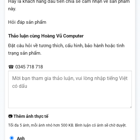
Hãy là khách hàng đầu tiên chia sẻ cảm nhận về sản phẩm
này.
Hỏi đáp sản phẩm
Thảo luận cùng Hoàng Vũ Computer
Đặt câu hỏi về tương thích, cấu hình, bảo hành hoặc tình
trạng sản phẩm.
☎ 0345 718 718
📷 Thêm ảnh thực tế
Tối đa 5 ảnh, mỗi ảnh nhỏ hơn 500 KB. Bình luận có ảnh sẽ chờ duyệt.
Anh