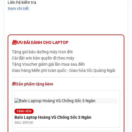
Liên hệ kiểm tra
Xem chi tiết
ƯU ĐÃI DÀNH CHO LAPTOP
Tặng gói bảo dưỡng máy trọn đời
Cài đặt win bản quyền đi theo máy
Tặng Voucher giảm giá lần mua sau đến
Giao hàng Miễn phí toàn quốc - Giao hỏa tốc Quảng Ngãi
Sản phẩm tặng kèm
TẶNG KÈM
Balo Laptop Hoàng Vũ Chống Sốc 3 Ngăn
SKU: SP0141