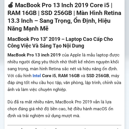
🍎 MacBook Pro 13 Inch 2019 Core i5 |
RAM 16GB | SSD 256GB | Màn Hình Retina
13.3 Inch – Sang Trọng, Ổn Định, Hiệu
Năng Mạnh Mẽ
MacBook Pro 13″ 2019 – Laptop Cao Cấp Cho
Công Việc Và Sáng Tạo Nội Dung
MacBook Pro 13 inch 2019
của
Apple
là mẫu laptop được
nhiều người dùng yêu thích nhờ thiết kế nhôm nguyên khối
sang trọng, màn hình Retina sắc nét và hiệu năng ổn định.
Với cấu hình
Intel
Core i5
,
RAM 16GB
và
SSD 256GB
, máy
đáp ứng tốt nhu cầu học tập, văn phòng, lập trình, chỉnh sửa
ảnh và làm việc chuyên nghiệp.
Dù đã ra mắt nhiều năm, MacBook Pro 2019 vẫn là lựa
chọn đáng giá nhờ độ bền cao, hệ điều hành macOS ổn
định và trải nghiệm sử dụng mượt mà.