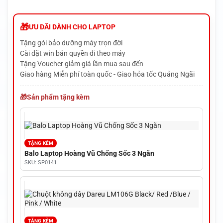
ƯU ĐÃI DÀNH CHO LAPTOP
Tặng gói bảo dưỡng máy trọn đời
Cài đặt win bản quyền đi theo máy
Tặng Voucher giảm giá lần mua sau đến
Giao hàng Miễn phí toàn quốc - Giao hỏa tốc Quảng Ngãi
Sản phẩm tặng kèm
TẶNG KÈM
Balo Laptop Hoàng Vũ Chống Sốc 3 Ngăn
SKU: SP0141
TẶNG KÈM