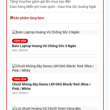
Tặng Voucher giảm giá lần mua sau đến
Giao hàng Miễn phí toàn quốc - Giao hỏa tốc Quảng Ngãi
Sản phẩm tặng kèm
TẶNG KÈM
Balo Laptop Hoàng Vũ Chống Sốc 3 Ngăn
SKU: SP0141
TẶNG KÈM
Chuột không dây Dareu LM106G Black/ Red /Blue /
Pink / White
SKU: SP0021