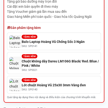
Tặng gói bảo dưỡng máy trọn đời
Cài đặt win bản quyền đi theo máy
Tặng Voucher giảm giá lần mua sau đến
Giao hàng Miễn phí toàn quốc - Giao hỏa tốc Quảng Ngãi
Sản phẩm tặng kèm
TẶNG KÈM
Balo Laptop Hoàng Vũ Chống Sốc 3 Ngăn
SKU: SP0141
TẶNG KÈM
Chuột không dây Dareu LM106G Black/ Red /Blue /
Pink / White
SKU: SP0021
TẶNG KÈM
Lót chuột Hoàng Vũ 25x30 3mm Vàng đen
SKU: SP0140
Quà tặng áp dụng theo nội dung và điều kiện của chương trình khuyến mãi.