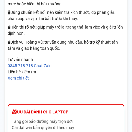
mực hoặc hiển thị bất thường.
🖥️Đúng chuẩn kết nối: nên kiểm tra kích thước, độ phân giải,
chân cáp và vị trí tai bắt trước khi thay.
🖥️Hiển thị rõ nét: giúp máy trở lại trạng thái làm việc và giải trí ổn
định hơn.
🖥️Dịch vụ Hoàng Vũ: tư vấn đúng nhu cầu, hỗ trợ kỹ thuật tận
tâm và giao hàng toàn quốc.
Tư vấn nhanh
0345 718 718
Chat Zalo
Liên hệ kiểm tra
Xem chi tiết
ƯU ĐÃI DÀNH CHO LAPTOP
Tặng gói bảo dưỡng máy trọn đời
Cài đặt win bản quyền đi theo máy