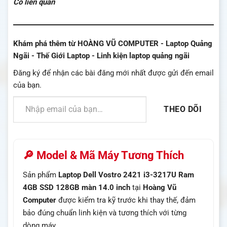
Có liên quan
Khám phá thêm từ HOÀNG VŨ COMPUTER - Laptop Quảng
Ngãi - Thế Giới Laptop - Linh kiện laptop quảng ngãi
Đăng ký để nhận các bài đăng mới nhất được gửi đến email
của bạn.
Nhập email của bạn…
THEO DÕI
🔎 Model & Mã Máy Tương Thích
Sản phẩm
Laptop Dell Vostro 2421 i3-3217U Ram
4GB SSD 128GB màn 14.0 inch
tại
Hoàng Vũ
Computer
được kiểm tra kỹ trước khi thay thế, đảm
bảo đúng chuẩn linh kiện và tương thích với từng
dòng máy.