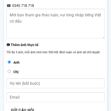
☎ 0345 718 718
📷 Thêm ảnh thực tế
Tối đa 5 ảnh, mỗi ảnh nhỏ hơn 500 KB. Bình luận có ảnh sẽ chờ duyệt.
Anh
Chị
GỬI CÂU HỎI