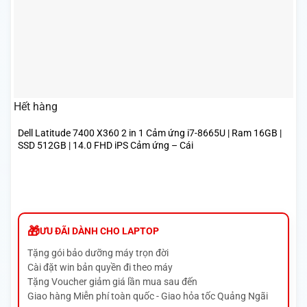
Hết hàng
Dell Latitude 7400 X360 2 in 1 Cảm ứng i7-8665U | Ram 16GB |
SSD 512GB | 14.0 FHD iPS Cảm ứng – Cái
ƯU ĐÃI DÀNH CHO LAPTOP
Tặng gói bảo dưỡng máy trọn đời
Cài đặt win bản quyền đi theo máy
Tặng Voucher giảm giá lần mua sau đến
Giao hàng Miễn phí toàn quốc - Giao hỏa tốc Quảng Ngãi