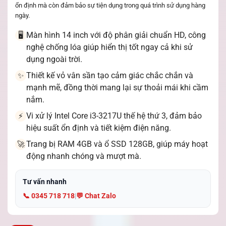
ổn định mà còn đảm bảo sự tiện dụng trong quá trình sử dụng hàng
ngày.
Màn hình 14 inch với độ phân giải chuẩn HD, công
🖥️
nghệ chống lóa giúp hiển thị tốt ngay cả khi sử
dụng ngoài trời.
Thiết kế vỏ vân sần tạo cảm giác chắc chắn và
✨
mạnh mẽ, đồng thời mang lại sự thoải mái khi cầm
nắm.
Vi xử lý Intel Core i3-3217U thế hệ thứ 3, đảm bảo
⚡
hiệu suất ổn định và tiết kiệm điện năng.
Trang bị RAM 4GB và ổ SSD 128GB, giúp máy hoạt
🚀
động nhanh chóng và mượt mà.
Tư vấn nhanh
📞 0345 718 718
|
💬 Chat Zalo