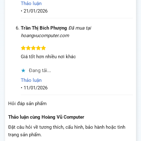
Thảo luận
•
21/01/2026
Trần Thị Bích Phượng
Đã mua tại
hoangvucomputer.com
Được xếp
Giá tốt hơn nhiều nơi khác
hạng
5
5
sao
Đang tải...
Thảo luận
•
11/01/2026
Hỏi đáp sản phẩm
Thảo luận cùng Hoàng Vũ Computer
Đặt câu hỏi về tương thích, cấu hình, bảo hành hoặc tình
trạng sản phẩm.