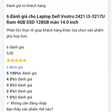
Đánh giá từ khách hàng
6 đánh giá cho
Laptop Dell Vostro 2421 i3-3217U
Ram 4GB SSD 128GB màn 14.0 inch
Phản hồi thực tế giúp khách hàng khác lựa chọn sản phẩm
phù hợp hơn.
6 đánh giá
5,00
5
5
trên 5
6 đánh giá
dựa trên
5
100%
6 đánh giá
đánh giá
4
0%
0 đánh giá
3
0%
0 đánh giá
2
0%
0 đánh giá
1
0%
0 đánh giá
✓ Không cần đăng nhập
Bạn thấy sản phẩm thế nào?