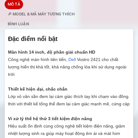
MÔ TẢ
🔎 MODEL & MÃ MÁY TƯƠNG THÍCH
BÌNH LUẬN
Đặc điểm nổi bật
Màn hình 14 inch, độ phân giải chuẩn HD
Công nghệ màn hình tiên tiến,
Dell
Vostro 2421 cho chất
lượng hiển thị khá tốt, khả năng chống lóa khi sử dụng ngoài
trời
Thiết kế hiện đại, chắc chắn
Lớp vỏ vân sần đem lại cảm giác thích tay khi chạm vào đồng
thời với thiết kế tổng thể đem lại cảm giác mạnh mẽ, cứng cáp
Vi xử lý thế hệ thứ 3 tiết kiệm điện năng
Hiệu suất ổn định cùng công nghệ tiết kiệm điện năng, giảm
nhiệt lượng sinh ra giúp máy hoạt động êm ái và mát hơn