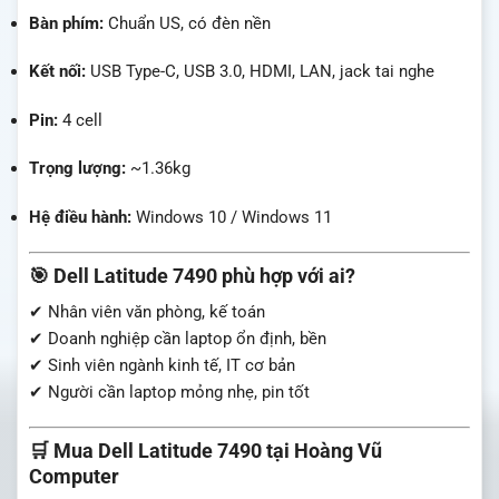
Bàn phím:
Chuẩn US, có đèn nền
Kết nối:
USB Type-C, USB 3.0, HDMI, LAN, jack tai nghe
Pin:
4 cell
Trọng lượng:
~1.36kg
Hệ điều hành:
Windows 10 / Windows 11
🎯 Dell Latitude 7490 phù hợp với ai?
✔ Nhân viên văn phòng, kế toán
✔ Doanh nghiệp cần laptop ổn định, bền
✔ Sinh viên ngành kinh tế, IT cơ bản
✔ Người cần laptop mỏng nhẹ, pin tốt
🛒 Mua Dell Latitude 7490 tại Hoàng Vũ
Computer