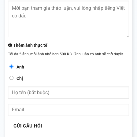
📷 Thêm ảnh thực tế
Tối đa 5 ảnh, mỗi ảnh nhỏ hơn 500 KB. Bình luận có ảnh sẽ chờ duyệt.
Anh
Chị
GỬI CÂU HỎI