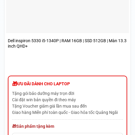
Dell inspiron 5330 i5-1340P | RAM 16GB | SSD 512GB | Màn 13.3
inch QHD+
ƯU ĐÃI DÀNH CHO LAPTOP
Tặng gói bảo dưỡng máy trọn đời
Cài đặt win bản quyền đi theo máy
Tặng Voucher giảm giá lần mua sau đến
Giao hàng Miễn phí toàn quốc - Giao hỏa tốc Quảng Ngãi
Sản phẩm tặng kèm