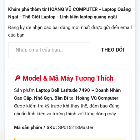
Khám phá thêm từ HOÀNG VŨ COMPUTER - Laptop Quảng
Ngãi - Thế Giới Laptop - Linh kiện laptop quảng ngãi
Đăng ký để nhận các bài đăng mới nhất được gửi đến email
của bạn.
Nhập email của bạn…
THEO DÕI
🔎 Model & Mã Máy Tương Thích
Sản phẩm
Laptop Dell Latitude 7490 – Doanh Nhân
Cao Cấp, Nhỏ Gọn, Bền Bỉ
tại
Hoàng Vũ Computer
được kiểm tra kỹ trước khi thay thế, đảm bảo đúng
chuẩn linh kiện và tương thích với từng dòng máy.
Mã sản phẩm / SKU:
SP015218Master