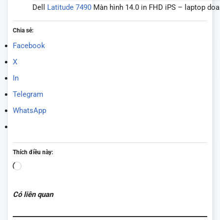
Dell
Latitude 7490
Màn hình 14.0 in FHD iPS – laptop do
Chia sẻ:
Facebook
X
In
Telegram
WhatsApp
Thích điều này:
Đang
tải...
Có liên quan