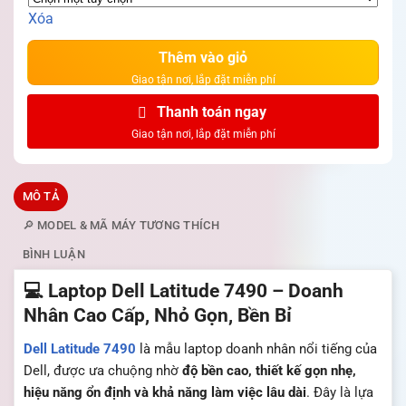
Xóa
Thêm vào giỏ
Thanh toán ngay
MÔ TẢ
🔎 MODEL & MÃ MÁY TƯƠNG THÍCH
BÌNH LUẬN
💻 Laptop Dell Latitude 7490 – Doanh
Nhân Cao Cấp, Nhỏ Gọn, Bền Bỉ
Dell
Latitude 7490
là mẫu laptop doanh nhân nổi tiếng của
Dell, được ưa chuộng nhờ
độ bền cao, thiết kế gọn nhẹ,
hiệu năng ổn định và khả năng làm việc lâu dài
. Đây là lựa