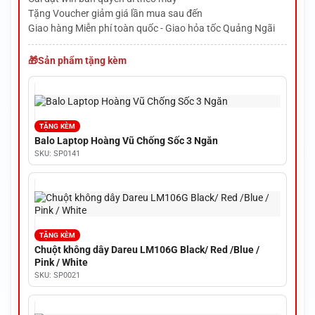
Tặng Voucher giảm giá lần mua sau đến
Giao hàng Miễn phí toàn quốc - Giao hỏa tốc Quảng Ngãi
Sản phẩm tặng kèm
TẶNG KÈM
Balo Laptop Hoàng Vũ Chống Sốc 3 Ngăn
SKU: SP0141
TẶNG KÈM
Chuột không dây Dareu LM106G Black/ Red /Blue /
Pink / White
SKU: SP0021