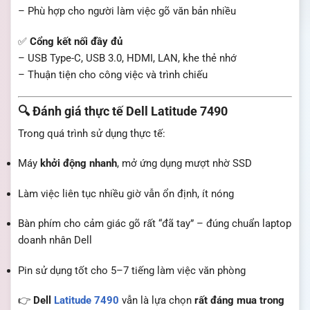
– Phù hợp cho người làm việc gõ văn bản nhiều
✅
Cổng kết nối đầy đủ
– USB Type-C, USB 3.0, HDMI, LAN, khe thẻ nhớ
– Thuận tiện cho công việc và trình chiếu
🔍 Đánh giá thực tế Dell Latitude 7490
Trong quá trình sử dụng thực tế:
Máy
khởi động nhanh
, mở ứng dụng mượt nhờ SSD
Làm việc liên tục nhiều giờ vẫn ổn định, ít nóng
Bàn phím cho cảm giác gõ rất “đã tay” – đúng chuẩn laptop
doanh nhân Dell
Pin sử dụng tốt cho 5–7 tiếng làm việc văn phòng
👉
Dell
Latitude 7490
vẫn là lựa chọn
rất đáng mua trong