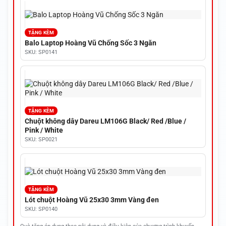
TẶNG KÈM
Balo Laptop Hoàng Vũ Chống Sốc 3 Ngăn
SKU: SP0141
TẶNG KÈM
Chuột không dây Dareu LM106G Black/ Red /Blue /
Pink / White
SKU: SP0021
TẶNG KÈM
Lót chuột Hoàng Vũ 25x30 3mm Vàng đen
SKU: SP0140