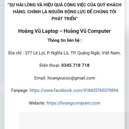
“SỰ HÀI LÒNG VÀ HIỆU QUẢ CÔNG VIỆC CỦA QUÝ KHÁCH
HÀNG. CHÍNH LÀ NGUỒN ĐỘNG LỰC ĐỂ CHÚNG TÔI
PHÁT TRIỂN”
Hoàng Vũ Laptop – Hoàng Vũ Computer
Thông tin liên hệ :
Địa chỉ : 377 Lê Lợi, P. Nghĩa Lộ, TP. Quảng Ngãi, Việt Nam.
Điện thoại:
0345 718 718
Email: hoangvucso@gmail.com
Fanpage:
https://www.facebook.com/418425765379894
Website:
https://hoangcomputer.com