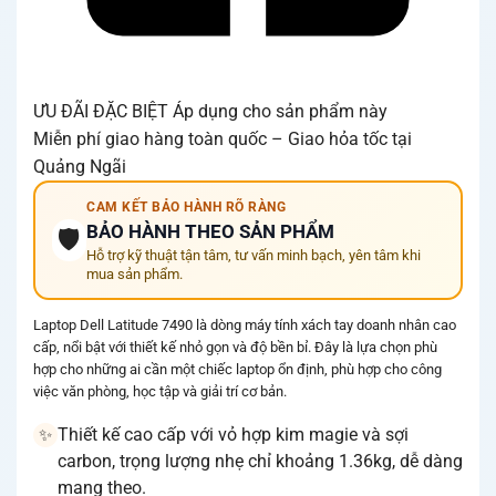
ƯU ĐÃI ĐẶC BIỆT
Áp dụng cho sản phẩm này
Miễn phí giao hàng toàn quốc – Giao hỏa tốc tại
Quảng Ngãi
CAM KẾT BẢO HÀNH RÕ RÀNG
BẢO HÀNH THEO SẢN PHẨM
🛡️
Hỗ trợ kỹ thuật tận tâm, tư vấn minh bạch, yên tâm khi
mua sản phẩm.
Laptop Dell Latitude 7490 là dòng máy tính xách tay doanh nhân cao
cấp, nổi bật với thiết kế nhỏ gọn và độ bền bỉ. Đây là lựa chọn phù
hợp cho những ai cần một chiếc laptop ổn định, phù hợp cho công
việc văn phòng, học tập và giải trí cơ bản.
Thiết kế cao cấp với vỏ hợp kim magie và sợi
✨
carbon, trọng lượng nhẹ chỉ khoảng 1.36kg, dễ dàng
mang theo.