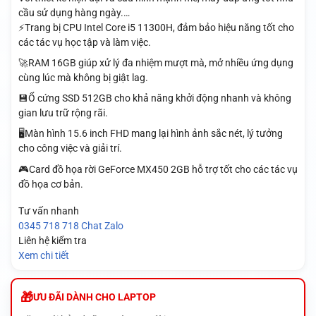
cầu sử dụng hàng ngày.…
⚡Trang bị CPU Intel Core i5 11300H, đảm bảo hiệu năng tốt cho
các tác vụ học tập và làm việc.
🚀RAM 16GB giúp xử lý đa nhiệm mượt mà, mở nhiều ứng dụng
cùng lúc mà không bị giật lag.
💾Ổ cứng SSD 512GB cho khả năng khởi động nhanh và không
gian lưu trữ rộng rãi.
🖥️Màn hình 15.6 inch FHD mang lại hình ảnh sắc nét, lý tưởng
cho công việc và giải trí.
🎮Card đồ họa rời GeForce MX450 2GB hỗ trợ tốt cho các tác vụ
đồ họa cơ bản.
Tư vấn nhanh
0345 718 718
Chat Zalo
Liên hệ kiểm tra
Xem chi tiết
ƯU ĐÃI DÀNH CHO LAPTOP