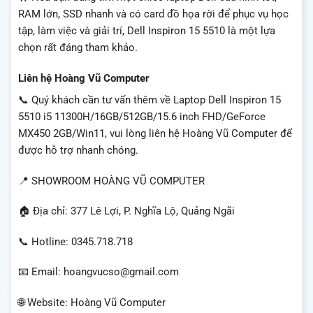
RAM lớn, SSD nhanh và có card đồ họa rời để phục vụ học
tập, làm việc và giải trí, Dell Inspiron 15 5510 là một lựa
chọn rất đáng tham khảo.
Liên hệ Hoàng Vũ Computer
📞 Quý khách cần tư vấn thêm về Laptop Dell Inspiron 15
5510 i5 11300H/16GB/512GB/15.6 inch FHD/GeForce
MX450 2GB/Win11, vui lòng liên hệ Hoàng Vũ Computer để
được hỗ trợ nhanh chóng.
📍 SHOWROOM HOÀNG VŨ COMPUTER
🏠 Địa chỉ: 377 Lê Lợi, P. Nghĩa Lộ, Quảng Ngãi
📞 Hotline: 0345.718.718
📧 Email: hoangvucso@gmail.com
🌐 Website: Hoàng Vũ Computer