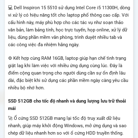
💻 Dell Inspiron 15 5510 sử dụng Intel Core i5 11300H, dòng
vi xử lý có hiệu năng tốt cho laptop phổ thông cao cấp. Với
cấu hình này, máy phù hợp cho các tác vụ như soạn thảo
văn bản, làm bảng tính, học trực tuyến, họp online, xử lý dữ
liệu, dùng phần mềm văn phòng, trình duyệt nhiều tab và
các công việc đa nhiệm hằng ngày.
⚙️ Kết hợp cùng RAM 16GB, laptop giúp hạn chế tình trạng
giật lag khi làm việc với nhiều ứng dụng cùng lúc. Đây là
điểm cộng quan trọng cho người dùng cần sự ổn định lâu
dài, đặc biệt khi sử dụng các phần mềm ngày càng yêu cầu
nhiều bộ nhớ hơn.
SSD 512GB cho tốc độ nhanh và dung lượng lưu trữ thoải
mái
🚀 Ổ cứng SSD 512GB mang lại tốc độ truy xuất dữ liệu
nhanh, giúp máy khởi động Windows, mở ứng dụng và sao
chép dữ liệu nhanh hơn so với ổ cứng HDD truyền thống.