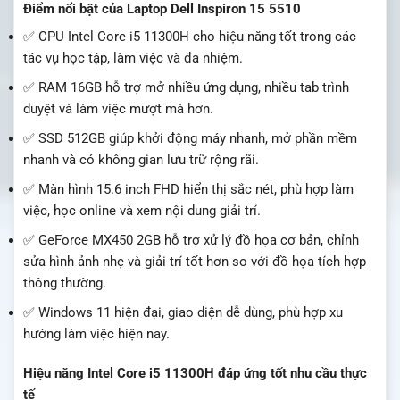
Điểm nổi bật của Laptop Dell Inspiron 15 5510
✅ CPU Intel Core i5 11300H cho hiệu năng tốt trong các
tác vụ học tập, làm việc và đa nhiệm.
✅ RAM 16GB hỗ trợ mở nhiều ứng dụng, nhiều tab trình
duyệt và làm việc mượt mà hơn.
✅ SSD 512GB giúp khởi động máy nhanh, mở phần mềm
nhanh và có không gian lưu trữ rộng rãi.
✅ Màn hình 15.6 inch FHD hiển thị sắc nét, phù hợp làm
việc, học online và xem nội dung giải trí.
✅ GeForce MX450 2GB hỗ trợ xử lý đồ họa cơ bản, chỉnh
sửa hình ảnh nhẹ và giải trí tốt hơn so với đồ họa tích hợp
thông thường.
✅ Windows 11 hiện đại, giao diện dễ dùng, phù hợp xu
hướng làm việc hiện nay.
Hiệu năng Intel Core i5 11300H đáp ứng tốt nhu cầu thực
tế