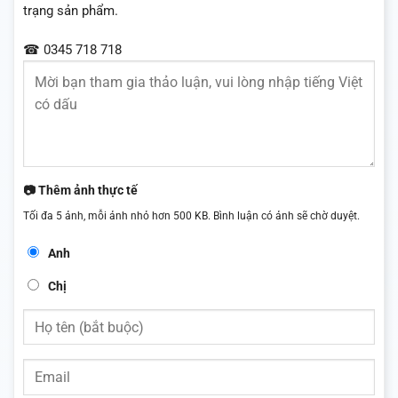
trạng sản phẩm.
☎ 0345 718 718
📷 Thêm ảnh thực tế
Tối đa 5 ảnh, mỗi ảnh nhỏ hơn 500 KB. Bình luận có ảnh sẽ chờ duyệt.
Anh
Chị