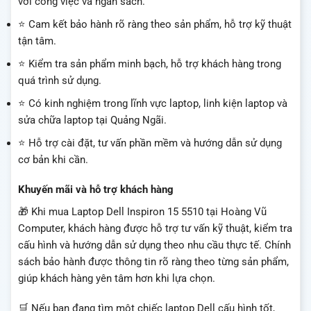
với công việc và ngân sách.
⭐ Cam kết bảo hành rõ ràng theo sản phẩm, hỗ trợ kỹ thuật
tận tâm.
⭐ Kiểm tra sản phẩm minh bạch, hỗ trợ khách hàng trong
quá trình sử dụng.
⭐ Có kinh nghiệm trong lĩnh vực laptop, linh kiện laptop và
sửa chữa laptop tại Quảng Ngãi.
⭐ Hỗ trợ cài đặt, tư vấn phần mềm và hướng dẫn sử dụng
cơ bản khi cần.
Khuyến mãi và hỗ trợ khách hàng
🎁 Khi mua Laptop Dell Inspiron 15 5510 tại Hoàng Vũ
Computer, khách hàng được hỗ trợ tư vấn kỹ thuật, kiểm tra
cấu hình và hướng dẫn sử dụng theo nhu cầu thực tế. Chính
sách bảo hành được thông tin rõ ràng theo từng sản phẩm,
giúp khách hàng yên tâm hơn khi lựa chọn.
🛒 Nếu bạn đang tìm một chiếc laptop Dell cấu hình tốt,