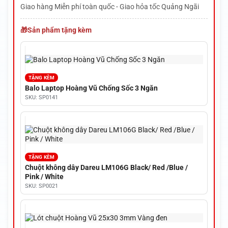
Giao hàng Miễn phí toàn quốc - Giao hỏa tốc Quảng Ngãi
Sản phẩm tặng kèm
TẶNG KÈM
Balo Laptop Hoàng Vũ Chống Sốc 3 Ngăn
SKU: SP0141
TẶNG KÈM
Chuột không dây Dareu LM106G Black/ Red /Blue /
Pink / White
SKU: SP0021