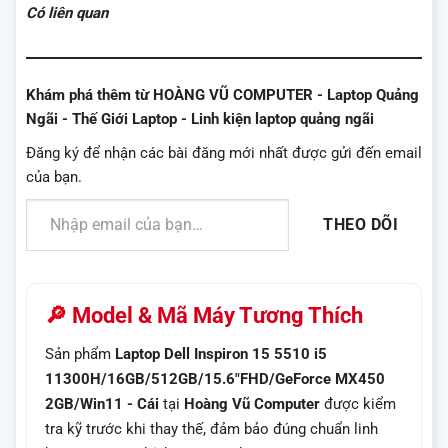
Có liên quan
Khám phá thêm từ HOÀNG VŨ COMPUTER - Laptop Quảng
Ngãi - Thế Giới Laptop - Linh kiện laptop quảng ngãi
Đăng ký để nhận các bài đăng mới nhất được gửi đến email
của bạn.
Nhập email của bạn…
THEO DÕI
🔎 Model & Mã Máy Tương Thích
Sản phẩm
Laptop Dell Inspiron 15 5510 i5
11300H/16GB/512GB/15.6"FHD/GeForce MX450
2GB/Win11 - Cái
tại
Hoàng Vũ Computer
được kiểm
tra kỹ trước khi thay thế, đảm bảo đúng chuẩn linh