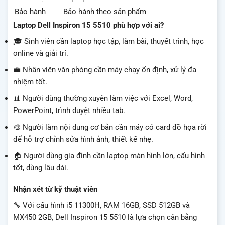
Bảo hành
Bảo hành theo sản phẩm
Laptop Dell Inspiron 15 5510 phù hợp với ai?
🎓 Sinh viên cần laptop học tập, làm bài, thuyết trình, học
online và giải trí.
💼 Nhân viên văn phòng cần máy chạy ổn định, xử lý đa
nhiệm tốt.
📊 Người dùng thường xuyên làm việc với Excel, Word,
PowerPoint, trình duyệt nhiều tab.
🎨 Người làm nội dung cơ bản cần máy có card đồ họa rời
để hỗ trợ chỉnh sửa hình ảnh, thiết kế nhẹ.
🏠 Người dùng gia đình cần laptop màn hình lớn, cấu hình
tốt, dùng lâu dài.
Nhận xét từ kỹ thuật viên
🔧 Với cấu hình i5 11300H, RAM 16GB, SSD 512GB và
MX450 2GB, Dell Inspiron 15 5510 là lựa chọn cân bằng