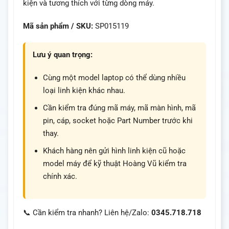
kiện và tương thích với từng dòng máy.
Mã sản phẩm / SKU:
SP015119
Lưu ý quan trọng:
Cùng một model laptop có thể dùng nhiều
loại linh kiện khác nhau.
Cần kiểm tra đúng mã máy, mã màn hình, mã
pin, cáp, socket hoặc Part Number trước khi
thay.
Khách hàng nên gửi hình linh kiện cũ hoặc
model máy để kỹ thuật Hoàng Vũ kiểm tra
chính xác.
📞 Cần kiểm tra nhanh? Liên hệ/Zalo:
0345.718.718