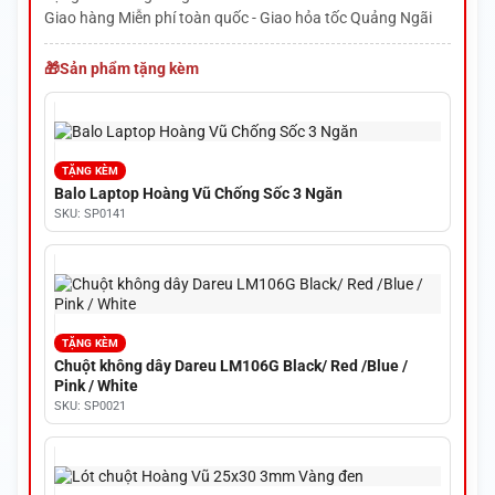
Giao hàng Miễn phí toàn quốc - Giao hỏa tốc Quảng Ngãi
Sản phẩm tặng kèm
TẶNG KÈM
Balo Laptop Hoàng Vũ Chống Sốc 3 Ngăn
SKU: SP0141
TẶNG KÈM
Chuột không dây Dareu LM106G Black/ Red /Blue /
Pink / White
SKU: SP0021