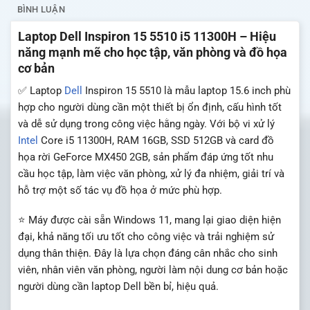
BÌNH LUẬN
Laptop Dell Inspiron 15 5510 i5 11300H – Hiệu
năng mạnh mẽ cho học tập, văn phòng và đồ họa
cơ bản
✅ Laptop
Dell
Inspiron 15 5510 là mẫu laptop 15.6 inch phù
hợp cho người dùng cần một thiết bị ổn định, cấu hình tốt
và dễ sử dụng trong công việc hằng ngày. Với bộ vi xử lý
Intel
Core i5 11300H, RAM 16GB, SSD 512GB và card đồ
họa rời GeForce MX450 2GB, sản phẩm đáp ứng tốt nhu
cầu học tập, làm việc văn phòng, xử lý đa nhiệm, giải trí và
hỗ trợ một số tác vụ đồ họa ở mức phù hợp.
⭐ Máy được cài sẵn Windows 11, mang lại giao diện hiện
đại, khả năng tối ưu tốt cho công việc và trải nghiệm sử
dụng thân thiện. Đây là lựa chọn đáng cân nhắc cho sinh
viên, nhân viên văn phòng, người làm nội dung cơ bản hoặc
người dùng cần laptop Dell bền bỉ, hiệu quả.