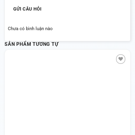
GỬI CÂU HỎI
Chưa có bình luận nào
SẢN PHẨM TƯƠNG TỰ