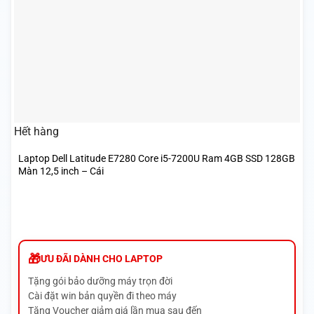
Hết hàng
Laptop Dell Latitude E7280 Core i5-7200U Ram 4GB SSD 128GB
Màn 12,5 inch – Cái
ƯU ĐÃI DÀNH CHO LAPTOP
Tặng gói bảo dưỡng máy trọn đời
Cài đặt win bản quyền đi theo máy
Tặng Voucher giảm giá lần mua sau đến