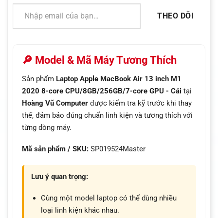
Nhập email của bạn…
THEO DÕI
🔎 Model & Mã Máy Tương Thích
Sản phẩm
Laptop Apple MacBook Air 13 inch M1
2020 8-core CPU/8GB/256GB/7-core GPU - Cái
tại
Hoàng Vũ Computer
được kiểm tra kỹ trước khi thay
thế, đảm bảo đúng chuẩn linh kiện và tương thích với
từng dòng máy.
Mã sản phẩm / SKU:
SP019524Master
Lưu ý quan trọng:
Cùng một model laptop có thể dùng nhiều
loại linh kiện khác nhau.