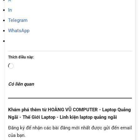
In
Telegram
WhatsApp
Thích điều này:
Đang
tải...
Có liên quan
Khám phá thêm từ HOÀNG VŨ COMPUTER - Laptop Quảng
Ngãi - Thế Giới Laptop - Linh kiện laptop quảng ngãi
Đăng ký để nhận các bài đăng mới nhất được gửi đến email
của bạn.