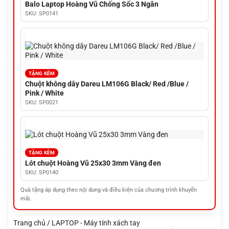
Balo Laptop Hoàng Vũ Chống Sốc 3 Ngăn
SKU: SP0141
TẶNG KÈM
Chuột không dây Dareu LM106G Black/ Red /Blue /
Pink / White
SKU: SP0021
TẶNG KÈM
Lót chuột Hoàng Vũ 25x30 3mm Vàng đen
SKU: SP0140
Quà tặng áp dụng theo nội dung và điều kiện của chương trình khuyến
mãi.
Trang chủ / LAPTOP - Máy tính xách tay