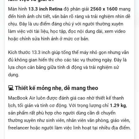
Màn hình
13.3 inch Retina
độ phân giải
2560 x 1600
mang
đến hình ảnh chi tiết, văn bản rõ ràng và trải nghiệm nhìn dễ
chịu. Đây là ưu điểm đáng chú ý với người thường xuyên
làm việc với tài liệu, học tập, đọc nội dung dài, xem video
hoặc chỉnh sửa hình ảnh ở mức cơ bản.
Kích thước 13.3 inch giúp tổng thể máy nhỏ gọn nhưng vẫn
đủ không gian hiển thị cho các tác vụ thường ngày. Đây là
lựa chọn cân bằng giữa tính di động và trải nghiệm sử
dụng.
💻 Thiết kế mỏng nhẹ, dễ mang theo
MacBook Air luôn được đánh giá cao nhờ thiết kế thanh
lịch, tối giản và tính cơ động. Với trọng lượng chỉ
1.29 kg
,
sản phẩm rất phù hợp cho người dùng cần di chuyển
thường xuyên như sinh viên, nhân viên văn phòng, giáo viên,
freelancer hoặc người làm việc linh hoạt tại nhiều địa điểm.