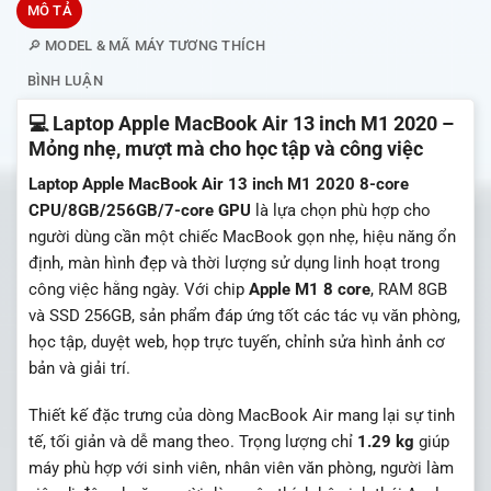
MÔ TẢ
🔎 MODEL & MÃ MÁY TƯƠNG THÍCH
BÌNH LUẬN
💻 Laptop Apple MacBook Air 13 inch M1 2020 –
Mỏng nhẹ, mượt mà cho học tập và công việc
Laptop Apple MacBook Air 13 inch M1 2020 8-core
CPU/8GB/256GB/7-core GPU
là lựa chọn phù hợp cho
người dùng cần một chiếc MacBook gọn nhẹ, hiệu năng ổn
định, màn hình đẹp và thời lượng sử dụng linh hoạt trong
công việc hằng ngày. Với chip
Apple M1 8 core
, RAM 8GB
và SSD 256GB, sản phẩm đáp ứng tốt các tác vụ văn phòng,
học tập, duyệt web, họp trực tuyến, chỉnh sửa hình ảnh cơ
bản và giải trí.
Thiết kế đặc trưng của dòng MacBook Air mang lại sự tinh
tế, tối giản và dễ mang theo. Trọng lượng chỉ
1.29 kg
giúp
máy phù hợp với sinh viên, nhân viên văn phòng, người làm