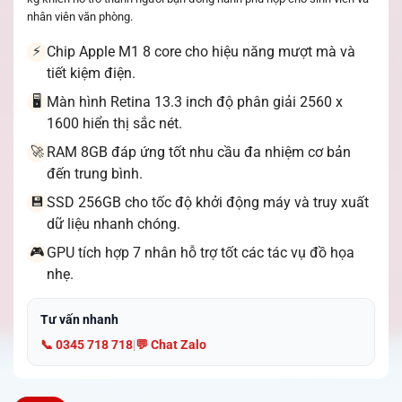
nhân viên văn phòng.
Chip Apple M1 8 core cho hiệu năng mượt mà và
⚡
tiết kiệm điện.
Màn hình Retina 13.3 inch độ phân giải 2560 x
🖥️
1600 hiển thị sắc nét.
RAM 8GB đáp ứng tốt nhu cầu đa nhiệm cơ bản
🚀
đến trung bình.
SSD 256GB cho tốc độ khởi động máy và truy xuất
💾
dữ liệu nhanh chóng.
GPU tích hợp 7 nhân hỗ trợ tốt các tác vụ đồ họa
🎮
nhẹ.
Tư vấn nhanh
📞 0345 718 718
|
💬 Chat Zalo