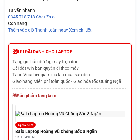
Tư vấn nhanh
0345 718 718
Chat Zalo
Còn hàng
Thêm vào giỏ
Thanh toán ngay
Xem chi tiết
ƯU ĐÃI DÀNH CHO LAPTOP
Tặng gói bảo dưỡng máy trọn đời
Cài đặt win bản quyền đi theo máy
Tặng Voucher giảm giá lần mua sau đến
Giao hàng Miễn phí toàn quốc - Giao hỏa tốc Quảng Ngãi
Sản phẩm tặng kèm
TẶNG KÈM
Balo Laptop Hoàng Vũ Chống Sốc 3 Ngăn
SKU: SP0141