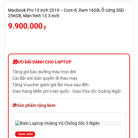
Macbook Pro 13 inch 2019 – Core i5 ,Ram 16GB, Ổ cứng SSD
256GB, Màn hình 13.3 inch
9.900.000
₫
ƯU ĐÃI DÀNH CHO LAPTOP
Tặng gói bảo dưỡng máy trọn đời
Cài đặt win bản quyền đi theo máy
Tặng Voucher giảm giá lần mua sau đến
Giao hàng Miễn phí toàn quốc - Giao hỏa tốc Quảng Ngãi
Sản phẩm tặng kèm
TẶNG KÈM