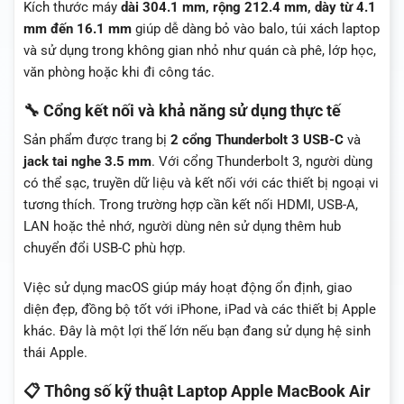
Kích thước máy
dài 304.1 mm, rộng 212.4 mm, dày từ 4.1
mm đến 16.1 mm
giúp dễ dàng bỏ vào balo, túi xách laptop
và sử dụng trong không gian nhỏ như quán cà phê, lớp học,
văn phòng hoặc khi đi công tác.
🔧 Cổng kết nối và khả năng sử dụng thực tế
Sản phẩm được trang bị
2 cổng Thunderbolt 3 USB-C
và
jack tai nghe 3.5 mm
. Với cổng Thunderbolt 3, người dùng
có thể sạc, truyền dữ liệu và kết nối với các thiết bị ngoại vi
tương thích. Trong trường hợp cần kết nối HDMI, USB-A,
LAN hoặc thẻ nhớ, người dùng nên sử dụng thêm hub
chuyển đổi USB-C phù hợp.
Việc sử dụng macOS giúp máy hoạt động ổn định, giao
diện đẹp, đồng bộ tốt với iPhone, iPad và các thiết bị Apple
khác. Đây là một lợi thế lớn nếu bạn đang sử dụng hệ sinh
thái Apple.
📋 Thông số kỹ thuật Laptop Apple MacBook Air