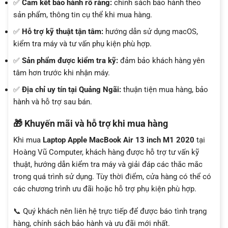
✅
Cam kết bảo hành rõ ràng:
chính sách bảo hành theo
sản phẩm, thông tin cụ thể khi mua hàng.
✅
Hỗ trợ kỹ thuật tận tâm:
hướng dẫn sử dụng macOS,
kiểm tra máy và tư vấn phụ kiện phù hợp.
✅
Sản phẩm được kiểm tra kỹ:
đảm bảo khách hàng yên
tâm hơn trước khi nhận máy.
✅
Địa chỉ uy tín tại Quảng Ngãi:
thuận tiện mua hàng, bảo
hành và hỗ trợ sau bán.
🎁 Khuyến mãi và hỗ trợ khi mua hàng
Khi mua
Laptop Apple MacBook Air 13 inch M1 2020
tại
Hoàng Vũ Computer, khách hàng được hỗ trợ tư vấn kỹ
thuật, hướng dẫn kiểm tra máy và giải đáp các thắc mắc
trong quá trình sử dụng. Tùy thời điểm, cửa hàng có thể có
các chương trình ưu đãi hoặc hỗ trợ phụ kiện phù hợp.
📞 Quý khách nên liên hệ trực tiếp để được báo tình trạng
hàng, chính sách bảo hành và ưu đãi mới nhất.