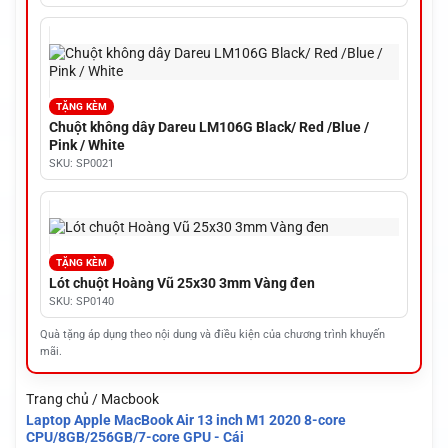
TẶNG KÈM
Chuột không dây Dareu LM106G Black/ Red /Blue /
Pink / White
SKU: SP0021
TẶNG KÈM
Lót chuột Hoàng Vũ 25x30 3mm Vàng đen
SKU: SP0140
Quà tặng áp dụng theo nội dung và điều kiện của chương trình khuyến
mãi.
Trang chủ / Macbook
Laptop Apple MacBook Air 13 inch M1 2020 8-core
CPU/8GB/256GB/7-core GPU - Cái