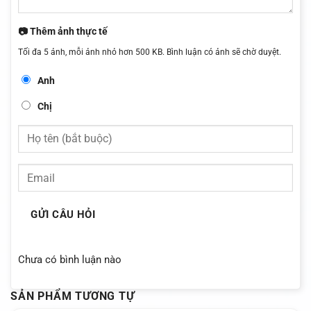
📷 Thêm ảnh thực tế
Tối đa 5 ảnh, mỗi ảnh nhỏ hơn 500 KB. Bình luận có ảnh sẽ chờ duyệt.
Anh
Chị
GỬI CÂU HỎI
Chưa có bình luận nào
SẢN PHẨM TƯƠNG TỰ