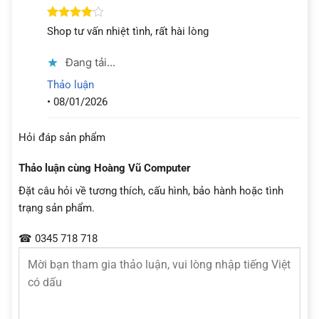
Được
Shop tư vấn nhiệt tình, rất hài lòng
xếp hạng
4
5 sao
Đang tải...
Thảo luận
•
08/01/2026
Hỏi đáp sản phẩm
Thảo luận cùng Hoàng Vũ Computer
Đặt câu hỏi về tương thích, cấu hình, bảo hành hoặc tình
trạng sản phẩm.
☎ 0345 718 718