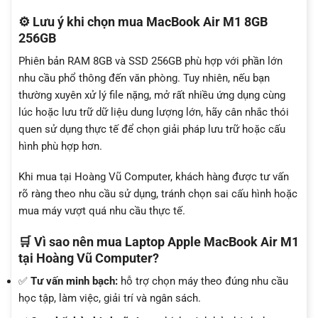
⚙️ Lưu ý khi chọn mua MacBook Air M1 8GB
256GB
Phiên bản RAM 8GB và SSD 256GB phù hợp với phần lớn
nhu cầu phổ thông đến văn phòng. Tuy nhiên, nếu bạn
thường xuyên xử lý file nặng, mở rất nhiều ứng dụng cùng
lúc hoặc lưu trữ dữ liệu dung lượng lớn, hãy cân nhắc thói
quen sử dụng thực tế để chọn giải pháp lưu trữ hoặc cấu
hình phù hợp hơn.
Khi mua tại Hoàng Vũ Computer, khách hàng được tư vấn
rõ ràng theo nhu cầu sử dụng, tránh chọn sai cấu hình hoặc
mua máy vượt quá nhu cầu thực tế.
🛒 Vì sao nên mua Laptop Apple MacBook Air M1
tại Hoàng Vũ Computer?
✅
Tư vấn minh bạch:
hỗ trợ chọn máy theo đúng nhu cầu
học tập, làm việc, giải trí và ngân sách.