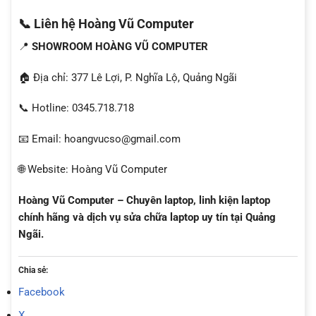
📞 Liên hệ Hoàng Vũ Computer
📍
SHOWROOM HOÀNG VŨ COMPUTER
🏠 Địa chỉ: 377 Lê Lợi, P. Nghĩa Lộ, Quảng Ngãi
📞 Hotline: 0345.718.718
📧 Email: hoangvucso@gmail.com
🌐 Website: Hoàng Vũ Computer
Hoàng Vũ Computer – Chuyên laptop, linh kiện laptop
chính hãng và dịch vụ sửa chữa laptop uy tín tại Quảng
Ngãi.
Chia sẻ:
Facebook
X