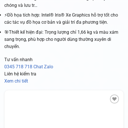
chóng và lưu tr…
⚡Đồ họa tích hợp: Intel® Iris® Xe Graphics hỗ trợ tốt cho
các tác vụ đồ họa cơ bản và giải trí đa phương tiện.
🎯Thiết kế hiện đại: Trọng lượng chỉ 1,66 kg và màu xám
sang trọng, phù hợp cho người dùng thường xuyên di
chuyển.
Tư vấn nhanh
0345 718 718
Chat Zalo
Liên hệ kiểm tra
Xem chi tiết