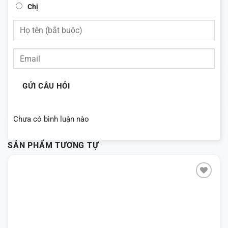
Chị
GỬI CÂU HỎI
Chưa có bình luận nào
SẢN PHẨM TƯƠNG TỰ