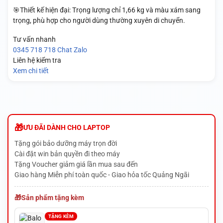
🎯Thiết kế hiện đại: Trọng lượng chỉ 1,66 kg và màu xám sang
trọng, phù hợp cho người dùng thường xuyên di chuyển.
Tư vấn nhanh
0345 718 718
Chat Zalo
Liên hệ kiểm tra
Xem chi tiết
ƯU ĐÃI DÀNH CHO LAPTOP
Tặng gói bảo dưỡng máy trọn đời
Cài đặt win bản quyền đi theo máy
Tặng Voucher giảm giá lần mua sau đến
Giao hàng Miễn phí toàn quốc - Giao hỏa tốc Quảng Ngãi
Sản phẩm tặng kèm
TẶNG KÈM