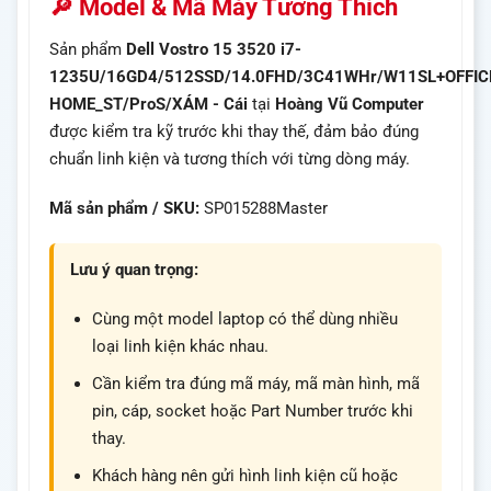
🔎 Model & Mã Máy Tương Thích
Sản phẩm
Dell Vostro 15 3520 i7-
1235U/16GD4/512SSD/14.0FHD/3C41WHr/W11SL+OFFIC
HOME_ST/ProS/XÁM - Cái
tại
Hoàng Vũ Computer
được kiểm tra kỹ trước khi thay thế, đảm bảo đúng
chuẩn linh kiện và tương thích với từng dòng máy.
Mã sản phẩm / SKU:
SP015288Master
Lưu ý quan trọng:
Cùng một model laptop có thể dùng nhiều
loại linh kiện khác nhau.
Cần kiểm tra đúng mã máy, mã màn hình, mã
pin, cáp, socket hoặc Part Number trước khi
thay.
Khách hàng nên gửi hình linh kiện cũ hoặc