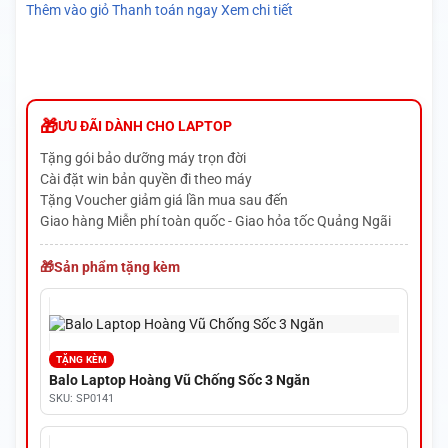
Thêm vào giỏ
Thanh toán ngay
Xem chi tiết
ƯU ĐÃI DÀNH CHO LAPTOP
Tặng gói bảo dưỡng máy trọn đời
Cài đặt win bản quyền đi theo máy
Tặng Voucher giảm giá lần mua sau đến
Giao hàng Miễn phí toàn quốc - Giao hỏa tốc Quảng Ngãi
Sản phẩm tặng kèm
TẶNG KÈM
Balo Laptop Hoàng Vũ Chống Sốc 3 Ngăn
SKU: SP0141