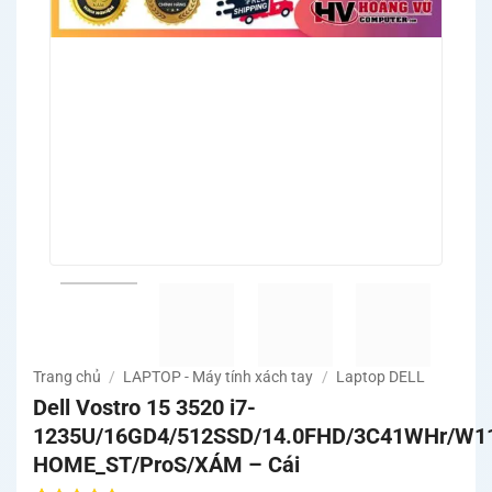
Trang chủ
/
LAPTOP - Máy tính xách tay
/
Laptop DELL
Dell Vostro 15 3520 i7-
1235U/16GD4/512SSD/14.0FHD/3C41WHr/W1
HOME_ST/ProS/XÁM – Cái