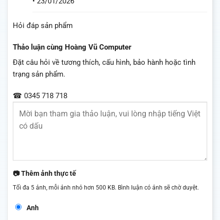
•
23/01/2026
Hỏi đáp sản phẩm
Thảo luận cùng Hoàng Vũ Computer
Đặt câu hỏi về tương thích, cấu hình, bảo hành hoặc tình
trạng sản phẩm.
☎ 0345 718 718
📷 Thêm ảnh thực tế
Tối đa 5 ảnh, mỗi ảnh nhỏ hơn 500 KB. Bình luận có ảnh sẽ chờ duyệt.
Anh