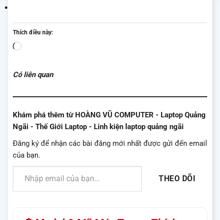
Thích điều này:
Đang
tải...
Có liên quan
Khám phá thêm từ HOÀNG VŨ COMPUTER - Laptop Quảng
Ngãi - Thế Giới Laptop - Linh kiện laptop quảng ngãi
Đăng ký để nhận các bài đăng mới nhất được gửi đến email
của bạn.
Nhập email của bạn…
THEO DÕI