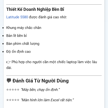
Thiết Kế Doanh Nghiệp Bền Bỉ
Latitude 5580
được đánh giá cao nhờ:
Khung máy chắc chắn
Bản lề bền bỉ
Bàn phím chất lượng
Độ ổn định cao
👉 Phù hợp cho người cần một chiếc laptop làm việc lâu
dài.
💬 Đánh Giá Từ Người Dùng
⭐⭐⭐⭐⭐
“Máy bền, chạy ổn định.”
⭐⭐⭐⭐⭐
“Màn hình lớn làm Excel rất tiện.”