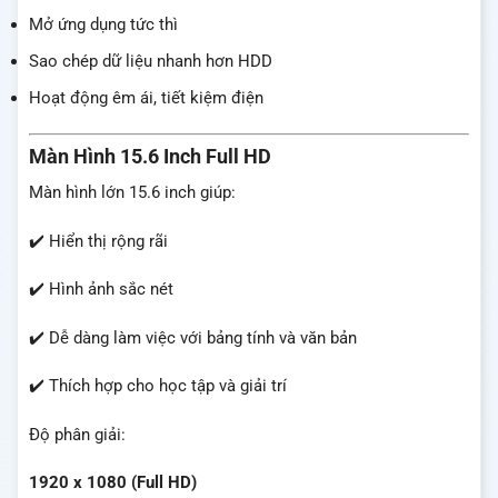
Mở ứng dụng tức thì
Sao chép dữ liệu nhanh hơn HDD
Hoạt động êm ái, tiết kiệm điện
Màn Hình 15.6 Inch Full HD
Màn hình lớn 15.6 inch giúp:
✔️ Hiển thị rộng rãi
✔️ Hình ảnh sắc nét
✔️ Dễ dàng làm việc với bảng tính và văn bản
✔️ Thích hợp cho học tập và giải trí
Độ phân giải:
1920 x 1080 (Full HD)