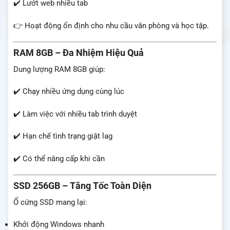
✔️ Lướt web nhiều tab
👉 Hoạt động ổn định cho nhu cầu văn phòng và học tập.
RAM 8GB – Đa Nhiệm Hiệu Quả
Dung lượng RAM 8GB giúp:
✔️ Chạy nhiều ứng dụng cùng lúc
✔️ Làm việc với nhiều tab trình duyệt
✔️ Hạn chế tình trạng giật lag
✔️ Có thể nâng cấp khi cần
SSD 256GB – Tăng Tốc Toàn Diện
Ổ cứng SSD mang lại:
Khởi động Windows nhanh