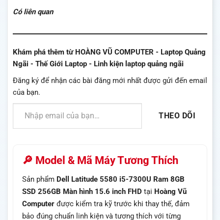
Có liên quan
Khám phá thêm từ HOÀNG VŨ COMPUTER - Laptop Quảng
Ngãi - Thế Giới Laptop - Linh kiện laptop quảng ngãi
Đăng ký để nhận các bài đăng mới nhất được gửi đến email
của bạn.
Nhập email của bạn…
THEO DÕI
🔎 Model & Mã Máy Tương Thích
Sản phẩm
Dell Latitude 5580 i5-7300U Ram 8GB
SSD 256GB Màn hình 15.6 inch FHD
tại
Hoàng Vũ
Computer
được kiểm tra kỹ trước khi thay thế, đảm
bảo đúng chuẩn linh kiện và tương thích với từng