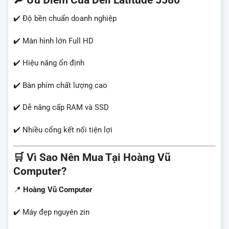
✔️ Độ bền chuẩn doanh nghiệp
✔️ Màn hình lớn Full HD
✔️ Hiệu năng ổn định
✔️ Bàn phím chất lượng cao
✔️ Dễ nâng cấp RAM và SSD
✔️ Nhiều cổng kết nối tiện lợi
🛒 Vì Sao Nên Mua Tại Hoàng Vũ
Computer?
📍
Hoàng Vũ Computer
✔️ Máy đẹp nguyên zin