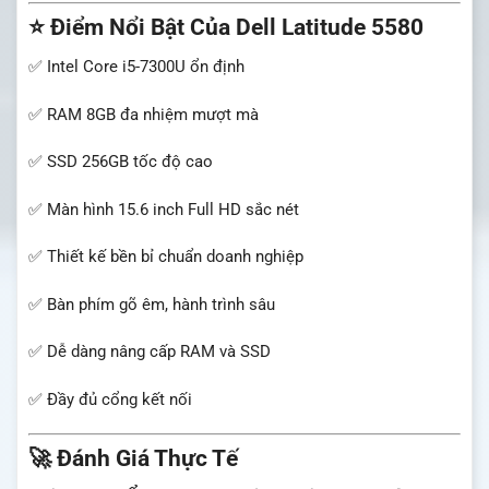
⭐ Điểm Nổi Bật Của Dell Latitude 5580
✅ Intel Core i5-7300U ổn định
✅ RAM 8GB đa nhiệm mượt mà
✅ SSD 256GB tốc độ cao
✅ Màn hình 15.6 inch Full HD sắc nét
✅ Thiết kế bền bỉ chuẩn doanh nghiệp
✅ Bàn phím gõ êm, hành trình sâu
✅ Dễ dàng nâng cấp RAM và SSD
✅ Đầy đủ cổng kết nối
🚀 Đánh Giá Thực Tế