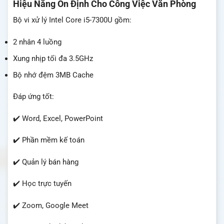
Hiệu Năng Ổn Định Cho Công Việc Văn Phòng
Bộ vi xử lý Intel Core i5-7300U gồm:
2 nhân 4 luồng
Xung nhịp tối đa 3.5GHz
Bộ nhớ đệm 3MB Cache
Đáp ứng tốt:
✔️ Word, Excel, PowerPoint
✔️ Phần mềm kế toán
✔️ Quản lý bán hàng
✔️ Học trực tuyến
✔️ Zoom, Google Meet