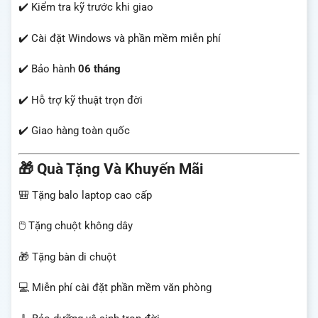
✔️ Kiểm tra kỹ trước khi giao
✔️ Cài đặt Windows và phần mềm miễn phí
✔️ Bảo hành
06 tháng
✔️ Hỗ trợ kỹ thuật trọn đời
✔️ Giao hàng toàn quốc
🎁 Quà Tặng Và Khuyến Mãi
🎒 Tặng balo laptop cao cấp
🖱️ Tặng chuột không dây
🎁 Tặng bàn di chuột
💻 Miễn phí cài đặt phần mềm văn phòng