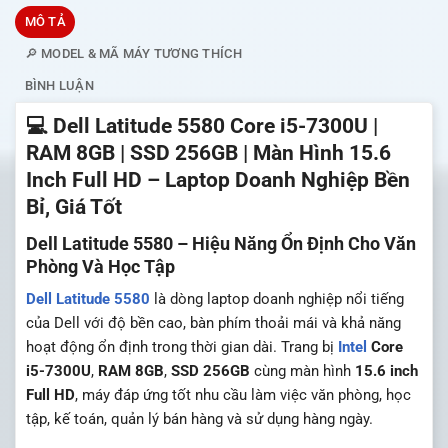
MÔ TẢ
🔎 MODEL & MÃ MÁY TƯƠNG THÍCH
BÌNH LUẬN
💻 Dell Latitude 5580 Core i5-7300U |
RAM 8GB | SSD 256GB | Màn Hình 15.6
Inch Full HD – Laptop Doanh Nghiệp Bền
Bỉ, Giá Tốt
Dell Latitude 5580 – Hiệu Năng Ổn Định Cho Văn
Phòng Và Học Tập
Dell
Latitude 5580
là dòng laptop doanh nghiệp nổi tiếng
của
Dell
với độ bền cao, bàn phím thoải mái và khả năng
hoạt động ổn định trong thời gian dài. Trang bị
Intel
Core
i5-7300U
,
RAM 8GB
,
SSD 256GB
cùng màn hình
15.6 inch
Full HD
, máy đáp ứng tốt nhu cầu làm việc văn phòng, học
tập, kế toán, quản lý bán hàng và sử dụng hàng ngày.