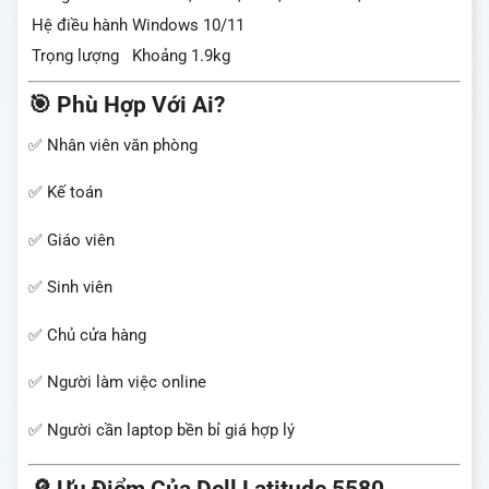
Hệ điều hành
Windows 10/11
Trọng lượng
Khoảng 1.9kg
🎯 Phù Hợp Với Ai?
✅ Nhân viên văn phòng
✅ Kế toán
✅ Giáo viên
✅ Sinh viên
✅ Chủ cửa hàng
✅ Người làm việc online
✅ Người cần laptop bền bỉ giá hợp lý
🔎 Ưu Điểm Của Dell Latitude 5580